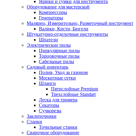
Ящики и сумки для инструмента
Оборудование для мастерской
Компрессоры
Генераторы
Малярно, Измерительно, Разметочный инструмент
Валики, Кисти, Бюгели
Штукатурно-отделочные инструменты
Шпатели
Электрические пилы
Циркулярные пилы
Торцовочные пилы
Сабельные пилы
Садовый инвентарь
Полив, Уход за газоном
Москитные сетки
Шланги
Пятислойные Premium
Трехслойные Standart
Леска для тримера
Секаторы
Сучкорезы
Заклепочники
Станки
Точильные станки
Сварочное оборудование