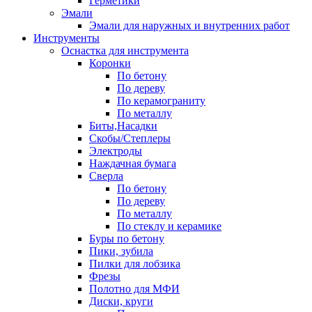
Герметики
Эмали
Эмали для наружных и внутренних работ
Инструменты
Оснастка для инструмента
Коронки
По бетону
По дереву
По керамограниту
По металлу
Биты,Насадки
Скобы/Степлеры
Электроды
Наждачная бумага
Сверла
По бетону
По дереву
По металлу
По стеклу и керамике
Буры по бетону
Пики, зубила
Пилки для лобзика
Фрезы
Полотно для МФИ
Диски, круги