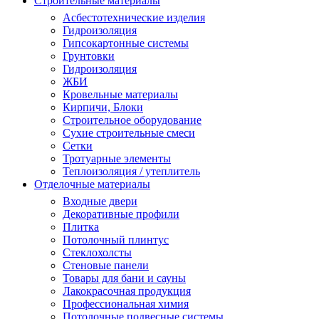
Строительные материалы
Асбестотехнические изделия
Гидроизоляция
Гипсокартонные системы
Грунтовки
Гидроизоляция
ЖБИ
Кровельные материалы
Кирпичи, Блоки
Строительное оборудование
Сухие строительные смеси
Сетки
Тротуарные элементы
Теплоизоляция / утеплитель
Отделочные материалы
Входные двери
Декоративные профили
Плитка
Потолочный плинтус
Стеклохолсты
Стеновые панели
Товары для бани и сауны
Лакокрасочная продукция
Профессиональная химия
Потолочные подвесные системы