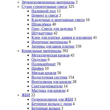
Звукоизоляционные материалы
2
Сухие строительные смеси
325
Наливной пол
12
Цемент и смеси
2
Кладочные и монтажные смеси
16
Шпаклёвки
40
Гипс, Смеси для заделки
5
Штукатурки
42
Клеи для плитки, камня и изоляции
41
Инертные материалы
8
Затирка для швов плитки
159
Кровельные материалы
392
Металлическая кровля
42
Ондулин
6
Поликарбонат
78
Шифер
10
Мягкая кровля
56
Водосточная система
154
Вентиляция для кровли
28
Снегозадержатели
14
Мастика для кровли
4
ЖБИ
22
Гидроизоляция для ЖБИ
3
Бетонное кольца с дном
4
Бетонные кольца
3