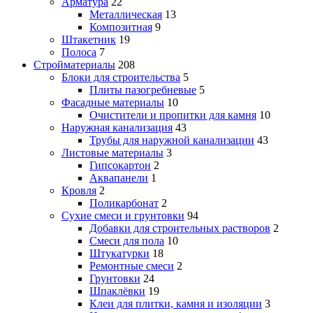
Арматура
22
Металлическая
13
Композитная
9
Штакетник
19
Полоса
7
Стройматериалы
208
Блоки для строительства
5
Плиты пазогребневые
5
Фасадные материалы
10
Очистители и пропитки для камня
10
Наружная канализация
43
Трубы для наружной канализации
43
Листовые материалы
3
Гипсокартон
2
Аквапанели
1
Кровля
2
Поликарбонат
2
Сухие смеси и грунтовки
94
Добавки для строительных растворов
2
Смеси для пола
10
Штукатурки
18
Ремонтные смеси
2
Грунтовки
24
Шпаклёвки
19
Клеи для плитки, камня и изоляции
3