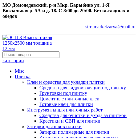
МО Домодедовский, р-н Мкр. Барыбино ул. 1-Я
Вокзальная д. 5А и д. 18. С 8:00 до 20:00. Без выходных и
обедов
stroimarketzarya@mail.ru
категории
Misc
Плитка
Клеи и средства для укладки плитки
Средства для гидроизоляции под плитку
Грунтовки под плитку
Цементные плиточные клеи
Готовые клеи для плитки
Инструменты для плиточных работ
Средства для очистки и ухода за плиткой
Крестики и СВП для плитки
Затирки для швов плитки
Затирки полимерные для плитки
Затирки полиуретановые для плитки