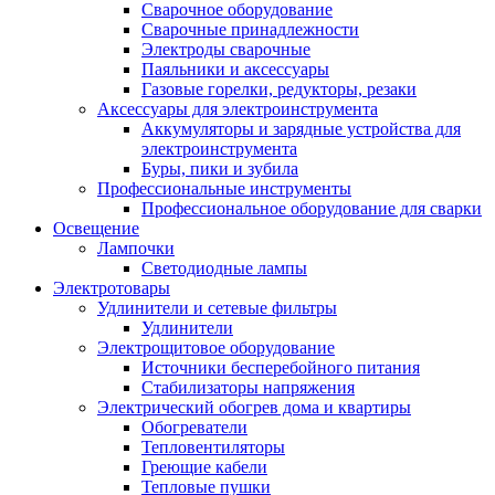
Сварочное оборудование
Сварочные принадлежности
Электроды сварочные
Паяльники и аксессуары
Газовые горелки, редукторы, резаки
Аксессуары для электроинструмента
Аккумуляторы и зарядные устройства для
электроинструмента
Буры, пики и зубила
Профессиональные инструменты
Профессиональное оборудование для сварки
Освещение
Лампочки
Светодиодные лампы
Электротовары
Удлинители и сетевые фильтры
Удлинители
Электрощитовое оборудование
Источники бесперебойного питания
Стабилизаторы напряжения
Электрический обогрев дома и квартиры
Обогреватели
Тепловентиляторы
Греющие кабели
Тепловые пушки