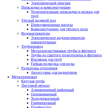
Электрический обогрев
Прокладки и комплектующие
Уплотнительные прокладки и кольца для
труб
Тёплый водяной пол
Циркуляционные насосы
Комплектующие для тёплого пола
Водонагреватели
Электрические водонагреватели
накопительные
Трубопровод
Металлопластиковые трубы и фитинги
Трубы из сшитого полиэтилена и фитинги
Изоляция для труб
Гибкая подводка для воды
Радиаторы отопления
Аксессуары для радиаторов
Металлопрокат
Круглая труба
Листовой металл
Алюминиевый рифленый
Оцинкованный
Холоднокатаный
Горячекатаный
Профнастил