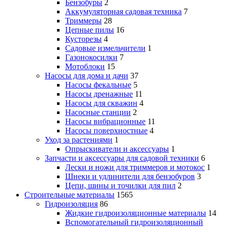
Бензобуры
2
Аккумуляторная садовая техника
7
Триммеры
28
Цепные пилы
16
Кусторезы
4
Садовые измельчители
1
Газонокосилки
7
Мотоблоки
15
Насосы для дома и дачи
37
Насосы фекальные
5
Насосы дренажные
11
Насосы для скважин
4
Насосные станции
2
Насосы вибрационные
11
Насосы поверхностные
4
Уход за растениями
1
Опрыскиватели и аксессуары
1
Запчасти и аксессуары для садовой техники
6
Лески и ножи для триммеров и мотокос
1
Шнеки и удлинители для бензобуров
3
Цепи, шины и точилки для пил
2
Строительные материалы
1565
Гидроизоляция
86
Жидкие гидроизоляционные материалы
14
Вспомогательный гидроизоляционный