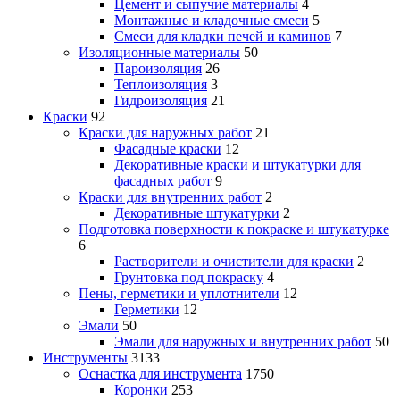
Цемент и сыпучие материалы
4
Монтажные и кладочные смеси
5
Смеси для кладки печей и каминов
7
Изоляционные материалы
50
Пароизоляция
26
Теплоизоляция
3
Гидроизоляция
21
Краски
92
Краски для наружных работ
21
Фасадные краски
12
Декоративные краски и штукатурки для
фасадных работ
9
Краски для внутренних работ
2
Декоративные штукатурки
2
Подготовка поверхности к покраске и штукатурке
6
Растворители и очистители для краски
2
Грунтовка под покраску
4
Пены, герметики и уплотнители
12
Герметики
12
Эмали
50
Эмали для наружных и внутренних работ
50
Инструменты
3133
Оснастка для инструмента
1750
Коронки
253