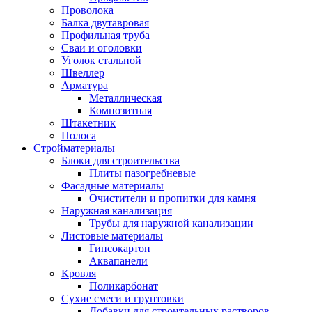
Проволока
Балка двутавровая
Профильная труба
Сваи и оголовки
Уголок стальной
Швеллер
Арматура
Металлическая
Композитная
Штакетник
Полоса
Стройматериалы
Блоки для строительства
Плиты пазогребневые
Фасадные материалы
Очистители и пропитки для камня
Наружная канализация
Трубы для наружной канализации
Листовые материалы
Гипсокартон
Аквапанели
Кровля
Поликарбонат
Сухие смеси и грунтовки
Добавки для строительных растворов