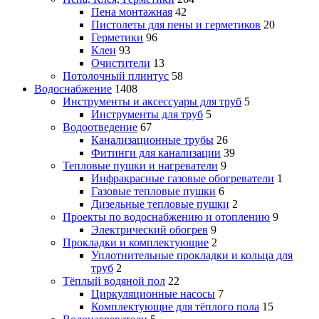
Пена монтажная
42
Пистолеты для пены и герметиков
20
Герметики
96
Клеи
93
Очистители
13
Потолочный плинтус
58
Водоснабжение
1408
Инструменты и аксессуары для труб
5
Инструменты для труб
5
Водоотведение
67
Канализационные трубы
26
Фитинги для канализации
39
Тепловые пушки и нагреватели
9
Инфракрасные газовые обогреватели
1
Газовые тепловые пушки
6
Дизельные тепловые пушки
2
Проекты по водоснабжению и отоплению
9
Электрический обогрев
9
Прокладки и комплектующие
2
Уплотнительные прокладки и кольца для
труб
2
Тёплый водяной пол
22
Циркуляционные насосы
7
Комплектующие для тёплого пола
15