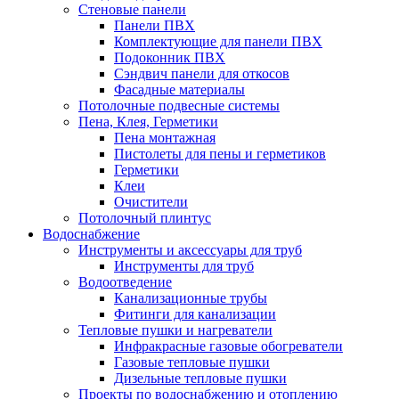
Стеновые панели
Панели ПВХ
Комплектующие для панели ПВХ
Подоконник ПВХ
Сэндвич панели для откосов
Фасадные материалы
Потолочные подвесные системы
Пена, Клея, Герметики
Пена монтажная
Пистолеты для пены и герметиков
Герметики
Клеи
Очистители
Потолочный плинтус
Водоснабжение
Инструменты и аксессуары для труб
Инструменты для труб
Водоотведение
Канализационные трубы
Фитинги для канализации
Тепловые пушки и нагреватели
Инфракрасные газовые обогреватели
Газовые тепловые пушки
Дизельные тепловые пушки
Проекты по водоснабжению и отоплению