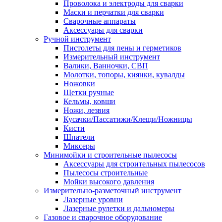
Проволока и электроды для сварки
Маски и перчатки для сварки
Сварочные аппараты
Аксессуары для сварки
Ручной инструмент
Пистолеты для пены и герметиков
Измерительный инструмент
Валики, Ванночки, СВП
Молотки, топоры, киянки, кувалды
Ножовки
Щетки ручные
Кельмы, ковши
Ножи, лезвия
Кусачки/Пассатижи/Клещи/Ножницы
Кисти
Шпатели
Миксеры
Минимойки и строительные пылесосы
Аксессуары для строительных пылесосов
Пылесосы строительные
Мойки высокого давления
Измерительно-разметочный инструмент
Лазерные уровни
Лазерные рулетки и дальномеры
Газовое и сварочное оборудование