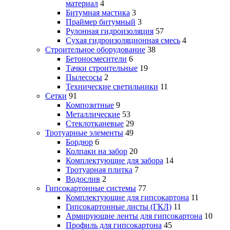
материал
4
Битумная мастика
3
Праймер битумный
3
Рулонная гидроизоляция
57
Сухая гидроизоляционная смесь
4
Строительное оборудование
38
Бетоносмесители
6
Тачки строительные
19
Пылесосы
2
Технические светильники
11
Сетки
91
Композитные
9
Металлические
53
Стеклотканевые
29
Тротуарные элементы
49
Бордюр
6
Колпаки на забор
20
Комплектующие для забора
14
Тротуарная плитка
7
Водослив
2
Гипсокартонные системы
77
Комплектующие для гипсокартона
11
Гипсокартонные листы (ГКЛ)
11
Армирующие ленты для гипсокартона
10
Профиль для гипсокартона
45