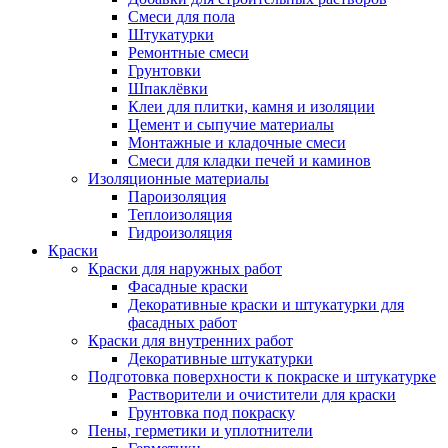
Смеси для пола
Штукатурки
Ремонтные смеси
Грунтовки
Шпаклёвки
Клеи для плитки, камня и изоляции
Цемент и сыпучие материалы
Монтажные и кладочные смеси
Смеси для кладки печей и каминов
Изоляционные материалы
Пароизоляция
Теплоизоляция
Гидроизоляция
Краски
Краски для наружных работ
Фасадные краски
Декоративные краски и штукатурки для
фасадных работ
Краски для внутренних работ
Декоративные штукатурки
Подготовка поверхности к покраске и штукатурке
Растворители и очистители для краски
Грунтовка под покраску
Пены, герметики и уплотнители