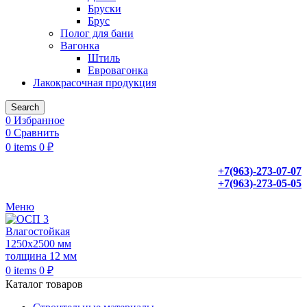
Бруски
Брус
Полог для бани
Вагонка
Штиль
Евровагонка
Лакокрасочная продукция
Search
0
Избранное
0
Сравнить
0
items
0
₽
+7(963)-273-07-07
+7(963)-273-05-05
Меню
0
items
0
₽
Каталог товаров