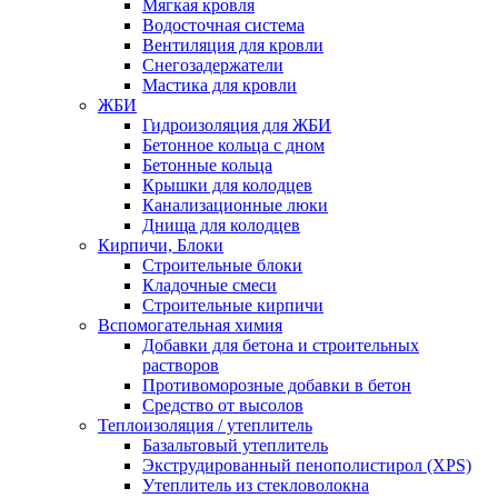
Мягкая кровля
Водосточная система
Вентиляция для кровли
Снегозадержатели
Мастика для кровли
ЖБИ
Гидроизоляция для ЖБИ
Бетонное кольца с дном
Бетонные кольца
Крышки для колодцев
Канализационные люки
Днища для колодцев
Кирпичи, Блоки
Строительные блоки
Кладочные смеси
Строительные кирпичи
Вспомогательная химия
Добавки для бетона и строительных
растворов
Противоморозные добавки в бетон
Средство от высолов
Теплоизоляция / утеплитель
Базальтовый утеплитель
Экструдированный пенополистирол (XPS)
Утеплитель из стекловолокна