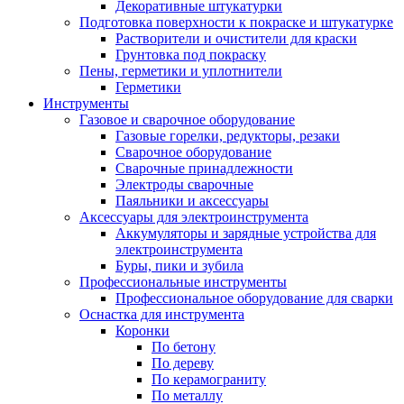
Декоративные штукатурки
Подготовка поверхности к покраске и штукатурке
Растворители и очистители для краски
Грунтовка под покраску
Пены, герметики и уплотнители
Герметики
Инструменты
Газовое и сварочное оборудование
Газовые горелки, редукторы, резаки
Сварочное оборудование
Сварочные принадлежности
Электроды сварочные
Паяльники и аксессуары
Аксессуары для электроинструмента
Аккумуляторы и зарядные устройства для
электроинструмента
Буры, пики и зубила
Профессиональные инструменты
Профессиональное оборудование для сварки
Оснастка для инструмента
Коронки
По бетону
По дереву
По керамограниту
По металлу