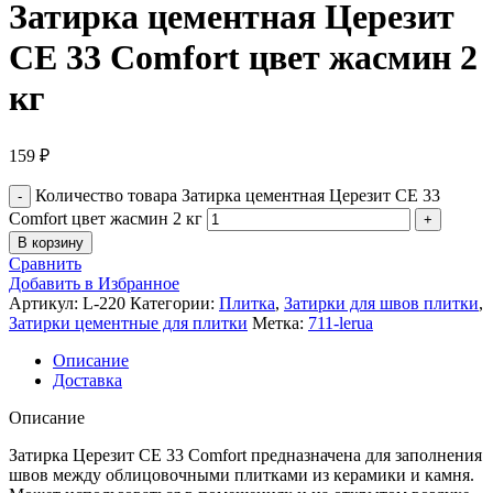
Затирка цементная Церезит
CE 33 Comfort цвет жасмин 2
кг
159
₽
Количество товара Затирка цементная Церезит CE 33
Comfort цвет жасмин 2 кг
В корзину
Сравнить
Добавить в Избранное
Артикул:
L-220
Категории:
Плитка
,
Затирки для швов плитки
,
Затирки цементные для плитки
Метка:
711-lerua
Описание
Доставка
Описание
Затирка Церезит CE 33 Comfort предназначена для заполнения
швов между облицовочными плитками из керамики и камня.