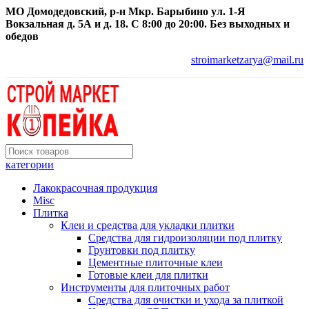
МО Домодедовский, р-н Мкр. Барыбино ул. 1-Я
Вокзальная д. 5А и д. 18. С 8:00 до 20:00. Без выходных и
обедов
stroimarketzarya@mail.ru
категории
Лакокрасочная продукция
Misc
Плитка
Клеи и средства для укладки плитки
Средства для гидроизоляции под плитку
Грунтовки под плитку
Цементные плиточные клеи
Готовые клеи для плитки
Инструменты для плиточных работ
Средства для очистки и ухода за плиткой