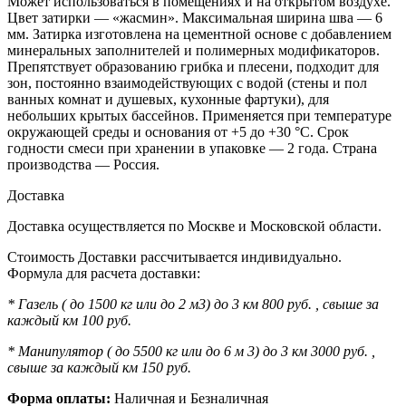
Может использоваться в помещениях и на открытом воздухе.
Цвет затирки — «жасмин». Максимальная ширина шва — 6
мм. Затирка изготовлена на цементной основе с добавлением
минеральных заполнителей и полимерных модификаторов.
Препятствует образованию грибка и плесени, подходит для
зон, постоянно взаимодействующих с водой (стены и пол
ванных комнат и душевых, кухонные фартуки), для
небольших крытых бассейнов. Применяется при температуре
окружающей среды и основания от +5 до +30 °C. Срок
годности смеси при хранении в упаковке — 2 года. Страна
производства — Россия.
Доставка
Доставка осуществляется по Москве и Московской области.
Стоимость Доставки рассчитывается индивидуально.
Формула для расчета доставки:
* Газель ( до 1500 кг или до 2 м3) до 3 км 800 руб. , свыше за
каждый км 100 руб.
* Манипулятор ( до 5500 кг или до 6 м 3) до 3 км 3000 руб. ,
свыше за каждый км 150 руб.
Форма оплаты:
Наличная и Безналичная