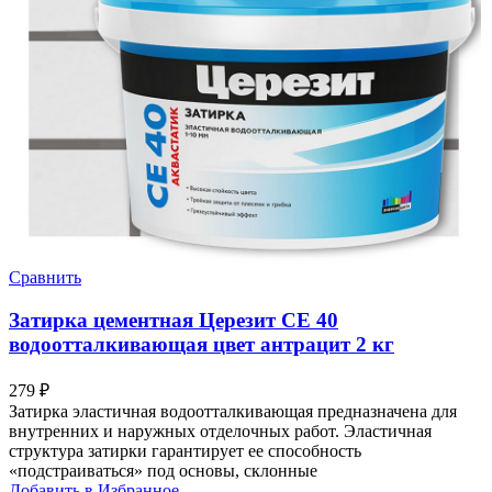
Сравнить
Затирка цементная Церезит CE 40
водоотталкивающая цвет антрацит 2 кг
279
₽
Затирка эластичная водоотталкивающая предназначена для
внутренних и наружных отделочных работ. Эластичная
структура затирки гарантирует ее способность
«подстраиваться» под основы, склонные
Добавить в Избранное