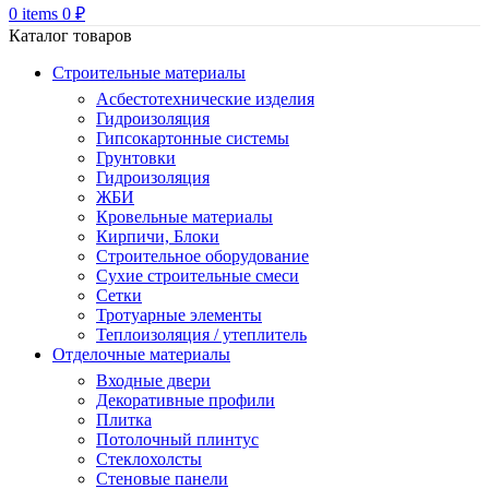
0
items
0
₽
Каталог товаров
Строительные материалы
Асбестотехнические изделия
Гидроизоляция
Гипсокартонные системы
Грунтовки
Гидроизоляция
ЖБИ
Кровельные материалы
Кирпичи, Блоки
Строительное оборудование
Сухие строительные смеси
Сетки
Тротуарные элементы
Теплоизоляция / утеплитель
Отделочные материалы
Входные двери
Декоративные профили
Плитка
Потолочный плинтус
Стеклохолсты
Стеновые панели