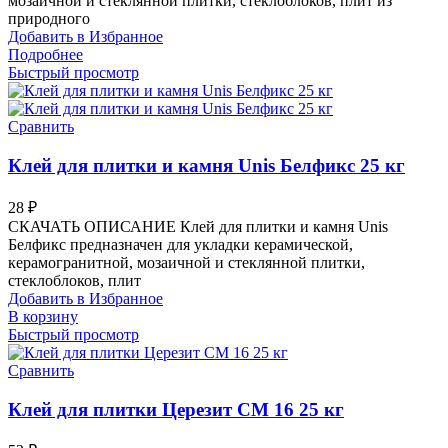
мозаичной и стеклянной плитки, стеклоблоков, плит из
природного
Добавить в Избранное
Подробнее
Быстрый просмотр
Сравнить
Клей для плитки и камня Unis Белфикс 25 кг
28
₽
СКАЧАТЬ ОПИСАНИЕ Клей для плитки и камня Unis
Белфикс предназначен для укладки керамической,
керамогранитной, мозаичной и стеклянной плитки,
стеклоблоков, плит
Добавить в Избранное
В корзину
Быстрый просмотр
Сравнить
Клей для плитки Церезит CM 16 25 кг