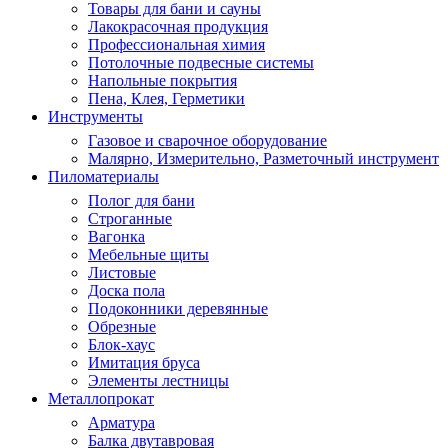
Товары для бани и сауны
Лакокрасочная продукция
Профессиональная химия
Потолочные подвесные системы
Напольные покрытия
Пена, Клея, Герметики
Инструменты
Газовое и сварочное оборудование
Малярно, Измерительно, Разметочный инструмент
Пиломатериалы
Полог для бани
Строганные
Вагонка
Мебельные щиты
Листовые
Доска пола
Подоконники деревянные
Обрезные
Блок-хаус
Имитация бруса
Элементы лестницы
Металлопрокат
Арматура
Балка двутавровая