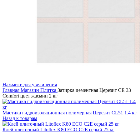
Нажмите для увеличения
Главная
Магазин
Плитка
Затирка цементная Церезит CE 33
Comfort цвет жасмин 2 кг
Мастика гидроизоляционная полимерная Церезит CL51 1.4 кг
Назад к товарам
Клей плиточный Litoflex K80 ECO С2Е серый 25 кг