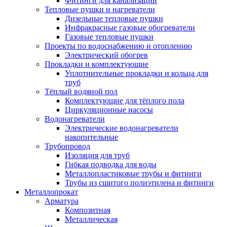
Фитинги для канализации
Тепловые пушки и нагреватели
Дизельные тепловые пушки
Инфракрасные газовые обогреватели
Газовые тепловые пушки
Проекты по водоснабжению и отоплению
Электрический обогрев
Прокладки и комплектующие
Уплотнительные прокладки и кольца для
труб
Тёплый водяной пол
Комплектующие для тёплого пола
Циркуляционные насосы
Водонагреватели
Электрические водонагреватели
накопительные
Трубопровод
Изоляция для труб
Гибкая подводка для воды
Металлопластиковые трубы и фитинги
Трубы из сшитого полиэтилена и фитинги
Металлопрокат
Арматура
Композитная
Металлическая