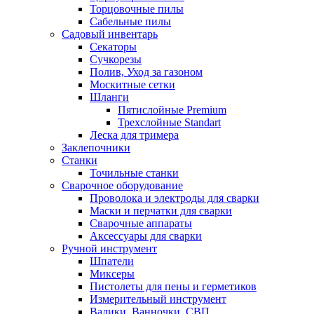
Торцовочные пилы
Сабельные пилы
Садовый инвентарь
Секаторы
Сучкорезы
Полив, Уход за газоном
Москитные сетки
Шланги
Пятислойные Premium
Трехслойные Standart
Леска для тримера
Заклепочники
Станки
Точильные станки
Сварочное оборудование
Проволока и электроды для сварки
Маски и перчатки для сварки
Сварочные аппараты
Аксессуары для сварки
Ручной инструмент
Шпатели
Миксеры
Пистолеты для пены и герметиков
Измерительный инструмент
Валики, Ванночки, СВП