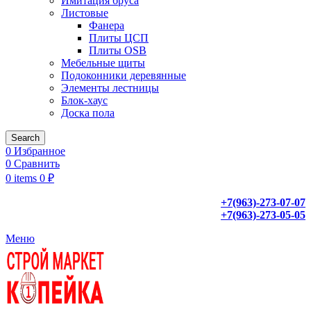
Имитация бруса
Листовые
Фанера
Плиты ЦСП
Плиты OSB
Мебельные щиты
Подоконники деревянные
Элементы лестницы
Блок-хаус
Доска пола
Search
0
Избранное
0
Сравнить
0
items
0
₽
+7(963)-273-07-07
+7(963)-273-05-05
Меню