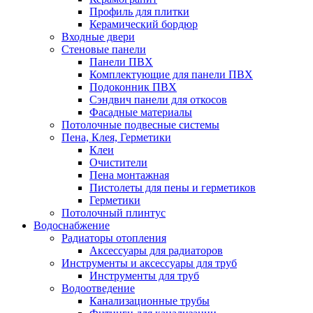
Профиль для плитки
Керамический бордюр
Входные двери
Стеновые панели
Панели ПВХ
Комплектующие для панели ПВХ
Подоконник ПВХ
Сэндвич панели для откосов
Фасадные материалы
Потолочные подвесные системы
Пена, Клея, Герметики
Клеи
Очистители
Пена монтажная
Пистолеты для пены и герметиков
Герметики
Потолочный плинтус
Водоснабжение
Радиаторы отопления
Аксессуары для радиаторов
Инструменты и аксессуары для труб
Инструменты для труб
Водоотведение
Канализационные трубы