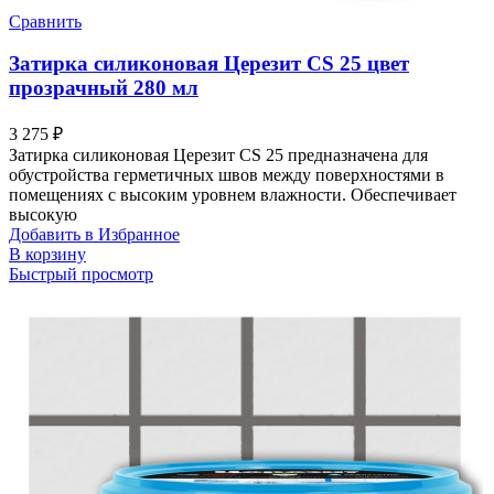
Сравнить
Затирка силиконовая Церезит CS 25 цвет
прозрачный 280 мл
3 275
₽
Затирка силиконовая Церезит CS 25 предназначена для
обустройства герметичных швов между поверхностями в
помещениях с высоким уровнем влажности. Обеспечивает
высокую
Добавить в Избранное
В корзину
Быстрый просмотр