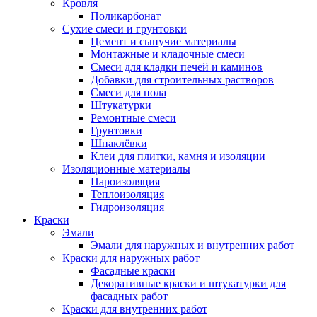
Кровля
Поликарбонат
Сухие смеси и грунтовки
Цемент и сыпучие материалы
Монтажные и кладочные смеси
Смеси для кладки печей и каминов
Добавки для строительных растворов
Смеси для пола
Штукатурки
Ремонтные смеси
Грунтовки
Шпаклёвки
Клеи для плитки, камня и изоляции
Изоляционные материалы
Пароизоляция
Теплоизоляция
Гидроизоляция
Краски
Эмали
Эмали для наружных и внутренних работ
Краски для наружных работ
Фасадные краски
Декоративные краски и штукатурки для
фасадных работ
Краски для внутренних работ