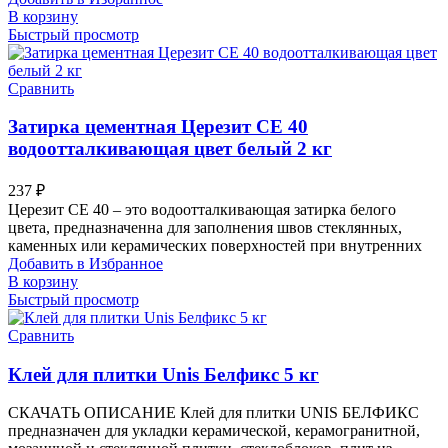
В корзину
Быстрый просмотр
Сравнить
Затирка цементная Церезит CE 40
водоотталкивающая цвет белый 2 кг
237
₽
Церезит СЕ 40 – это водоотталкивающая затирка белого
цвета, предназначенна для заполнения швов стеклянных,
каменных или керамических поверхностей при внутренних
Добавить в Избранное
В корзину
Быстрый просмотр
Сравнить
Клей для плитки Unis Белфикс 5 кг
СКАЧАТЬ ОПИСАНИЕ Клей для плитки UNIS БЕЛФИКС
предназначен для укладки керамической, керамогранитной,