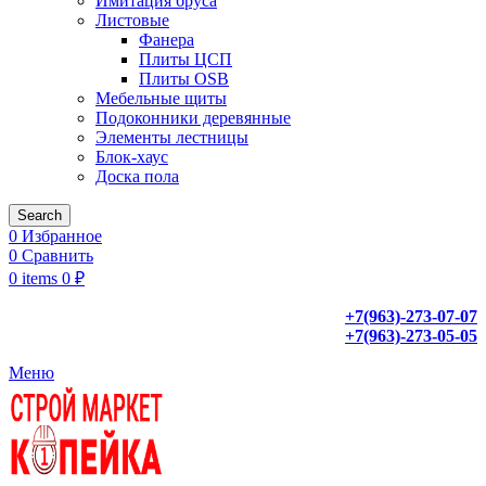
Имитация бруса
Листовые
Фанера
Плиты ЦСП
Плиты OSB
Мебельные щиты
Подоконники деревянные
Элементы лестницы
Блок-хаус
Доска пола
Search
0
Избранное
0
Сравнить
0
items
0
₽
+7(963)-273-07-07
+7(963)-273-05-05
Меню