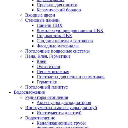
Профиль для плитки
Керамический бордюр
Входные двери
Стеновые панели
Панели ПВХ
Комплектующие для панели ПВХ
Подоконник ПВХ
Сэндвич панели для откосов
Фасадные материалы
Потолочные подвесные системы
Пена, Клея, Герметики
Клеи
Очистители
Пена монтажная
Пистолеты для пены и герметиков
Герметики
Потолочный плинтус
Водоснабжение
Радиаторы отопления
Аксессуары для радиаторов
Инструменты и аксессуары для труб
Инструменты для труб
Водоотведение
Канализационные трубы