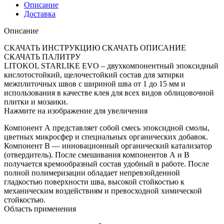
Описание
Доставка
Описание
СКАЧАТЬ ИНСТРУКЦИЮ СКАЧАТЬ ОПИСАНИЕ
СКАЧАТЬ ПАЛИТРУ
LITOKOL STARLIKE EVO – двухкомпонентный эпоксидный
кислотостойкий, щелочестойкий состав для затирки
межплиточных швов с шириной шва от 1 до 15 мм и
использования в качестве клея для всех видов облицовочной
плитки и мозаики.
Нажмите на изображение для увеличения
Компонент А представляет собой смесь эпоксидной смолы,
цветных микросфер и специальных органических добавок.
Компонент В — инновационный органический катализатор
(отвердитель). После смешивания компонентов А и В
получается кремообразный состав удобный в работе. После
полной полимеризации обладает непревзойденной
гладкостью поверхности шва, высокой стойкостью к
механическим воздействиям и превосходной химической
стойкостью.
Область применения