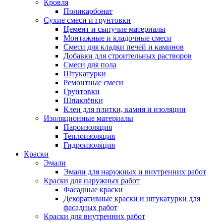
Кровля
Поликарбонат
Сухие смеси и грунтовки
Цемент и сыпучие материалы
Монтажные и кладочные смеси
Смеси для кладки печей и каминов
Добавки для строительных растворов
Смеси для пола
Штукатурки
Ремонтные смеси
Грунтовки
Шпаклёвки
Клеи для плитки, камня и изоляции
Изоляционные материалы
Пароизоляция
Теплоизоляция
Гидроизоляция
Краски
Эмали
Эмали для наружных и внутренних работ
Краски для наружных работ
Фасадные краски
Декоративные краски и штукатурки для
фасадных работ
Краски для внутренних работ