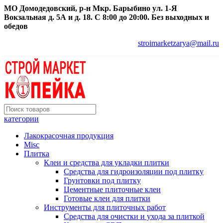
МО Домодедовский, р-н Мкр. Барыбино ул. 1-Я
Вокзальная д. 5А и д. 18. С 8:00 до 20:00. Без выходных и
обедов
stroimarketzarya@mail.ru
категории
Лакокрасочная продукция
Misc
Плитка
Клеи и средства для укладки плитки
Средства для гидроизоляции под плитку
Грунтовки под плитку
Цементные плиточные клеи
Готовые клеи для плитки
Инструменты для плиточных работ
Средства для очистки и ухода за плиткой