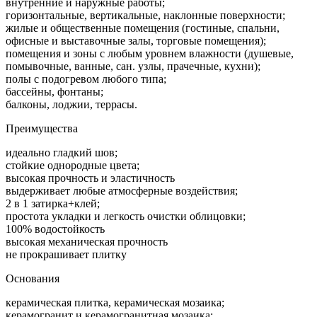
внутренние и наружные работы;
горизонтальные, вертикальные, наклонные поверхности;
жилые и общественные помещения (гостиные, спальни,
офисные и выставочные залы, торговые помещения);
помещения и зоны с любым уровнем влажности (душевые,
помывочные, ванные, сан. узлы, прачечные, кухни);
полы с подогревом любого типа;
бассейны, фонтаны;
балконы, лоджии, террасы.
Преимущества
идеально гладкий шов;
стойкие однородные цвета;
высокая прочность и эластичность
выдерживает любые атмосферные воздействия;
2 в 1 затирка+клей;
простота укладки и легкость очистки облицовки;
100% водостойкость
высокая механическая прочность
не прокрашивает плитку
Основания
керамическая плитка, керамическая мозаика;
керамогранит и керамогранитная мозаика;