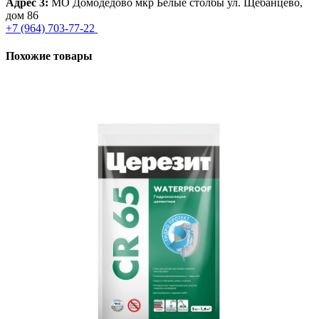
Адрес 3:
МО Домодедово мкр Белые столбы ул. Щебанцево,
дом 86
+7 (964) 703-77-22
Похожие товары