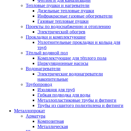
Фитинги для канализации
Тепловые пушки и нагреватели
Дизельные тепловые пушки
Инфракрасные газовые обогреватели
Газовые тепловые пушки
Проекты по водоснабжению и отоплению
Электрический обогрев
Прокладки и комплектующие
Уплотнительные прокладки и кольца для
труб
Тёплый водяной пол
Комплектующие для тёплого пола
Циркуляционные насосы
Водонагреватели
Электрические водонагреватели
накопительные
Трубопровод
Изоляция для труб
Гибкая подводка для воды
Металлопластиковые трубы и фитинги
Трубы из сшитого полиэтилена и фитинги
Металлопрокат
Арматура
Композитная
Металлическая