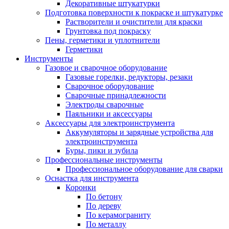
Декоративные штукатурки
Подготовка поверхности к покраске и штукатурке
Растворители и очистители для краски
Грунтовка под покраску
Пены, герметики и уплотнители
Герметики
Инструменты
Газовое и сварочное оборудование
Газовые горелки, редукторы, резаки
Сварочное оборудование
Сварочные принадлежности
Электроды сварочные
Паяльники и аксессуары
Аксессуары для электроинструмента
Аккумуляторы и зарядные устройства для
электроинструмента
Буры, пики и зубила
Профессиональные инструменты
Профессиональное оборудование для сварки
Оснастка для инструмента
Коронки
По бетону
По дереву
По керамограниту
По металлу