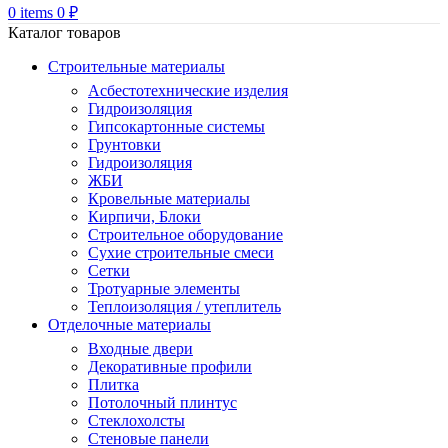
0
items
0
₽
Каталог товаров
Строительные материалы
Асбестотехнические изделия
Гидроизоляция
Гипсокартонные системы
Грунтовки
Гидроизоляция
ЖБИ
Кровельные материалы
Кирпичи, Блоки
Строительное оборудование
Сухие строительные смеси
Сетки
Тротуарные элементы
Теплоизоляция / утеплитель
Отделочные материалы
Входные двери
Декоративные профили
Плитка
Потолочный плинтус
Стеклохолсты
Стеновые панели