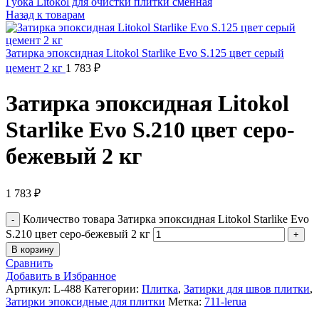
Губка Litokol для очистки плитки сменная
Назад к товарам
Затирка эпоксидная Litokol Starlike Evo S.125 цвет серый
цемент 2 кг
1 783
₽
Затирка эпоксидная Litokol
Starlike Evo S.210 цвет серо-
бежевый 2 кг
1 783
₽
Количество товара Затирка эпоксидная Litokol Starlike Evo
S.210 цвет серо-бежевый 2 кг
В корзину
Сравнить
Добавить в Избранное
Артикул:
L-488
Категории:
Плитка
,
Затирки для швов плитки
,
Затирки эпоксидные для плитки
Метка:
711-lerua