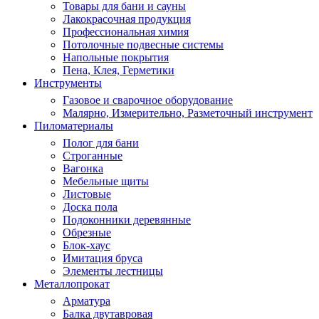
Товары для бани и сауны
Лакокрасочная продукция
Профессиональная химия
Потолочные подвесные системы
Напольные покрытия
Пена, Клея, Герметики
Инструменты
Газовое и сварочное оборудование
Малярно, Измерительно, Разметочный инструмент
Пиломатериалы
Полог для бани
Строганные
Вагонка
Мебельные щиты
Листовые
Доска пола
Подоконники деревянные
Обрезные
Блок-хаус
Имитация бруса
Элементы лестницы
Металлопрокат
Арматура
Балка двутавровая