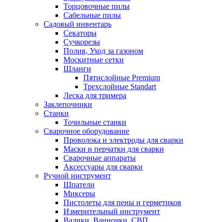
Торцовочные пилы
Сабельные пилы
Садовый инвентарь
Секаторы
Сучкорезы
Полив, Уход за газоном
Москитные сетки
Шланги
Пятислойные Premium
Трехслойные Standart
Леска для тримера
Заклепочники
Станки
Точильные станки
Сварочное оборудование
Проволока и электроды для сварки
Маски и перчатки для сварки
Сварочные аппараты
Аксессуары для сварки
Ручной инструмент
Шпатели
Миксеры
Пистолеты для пены и герметиков
Измерительный инструмент
Валики, Ванночки, СВП