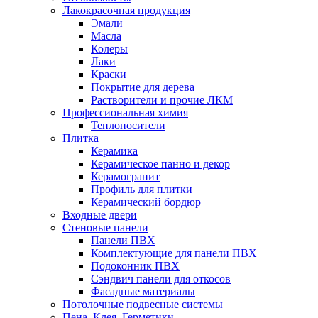
Лакокрасочная продукция
Эмали
Масла
Колеры
Лаки
Краски
Покрытие для дерева
Растворители и прочие ЛКМ
Профессиональная химия
Теплоносители
Плитка
Керамика
Керамическое панно и декор
Керамогранит
Профиль для плитки
Керамический бордюр
Входные двери
Стеновые панели
Панели ПВХ
Комплектующие для панели ПВХ
Подоконник ПВХ
Сэндвич панели для откосов
Фасадные материалы
Потолочные подвесные системы
Пена, Клея, Герметики