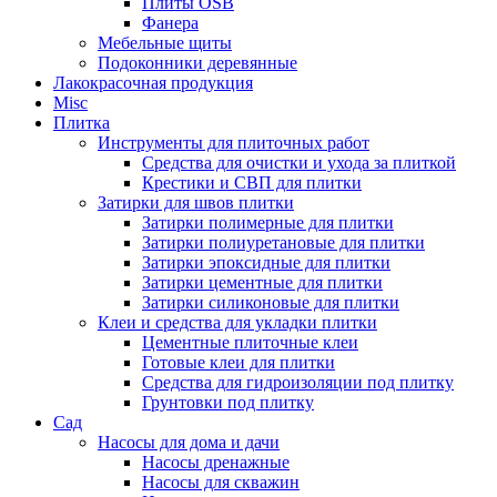
Плиты OSB
Фанера
Мебельные щиты
Подоконники деревянные
Лакокрасочная продукция
Misc
Плитка
Инструменты для плиточных работ
Средства для очистки и ухода за плиткой
Крестики и СВП для плитки
Затирки для швов плитки
Затирки полимерные для плитки
Затирки полиуретановые для плитки
Затирки эпоксидные для плитки
Затирки цементные для плитки
Затирки силиконовые для плитки
Клеи и средства для укладки плитки
Цементные плиточные клеи
Готовые клеи для плитки
Средства для гидроизоляции под плитку
Грунтовки под плитку
Сад
Насосы для дома и дачи
Насосы дренажные
Насосы для скважин