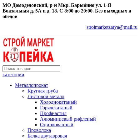
МО Домодедовский, р-н Мкр. Барыбино ул. 1-Я
Вокзальная д. 5А и д. 18. С 8:00 до 20:00. Без выходных и
обедов
stroimarketzarya@mail.ru
категории
Металлопрокат
Круглая труба
Листовой металл
Холоднокатаный
Горячекатаный
Профнастил
Алюминиевый рифленый
Оцинкованный
Проволока
Балка двутавровая