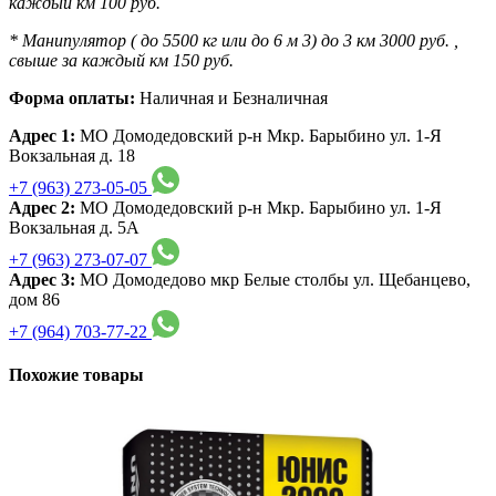
каждый км 100 руб.
* Манипулятор ( до 5500 кг или до 6 м 3) до 3 км 3000 руб. ,
свыше за каждый км 150 руб.
Форма оплаты:
Наличная и Безналичная
Адрес 1:
МО Домодедовский р-н Мкр. Барыбино ул. 1-Я
Вокзальная д. 18
+7 (963) 273-05-05
Адрес 2:
МО Домодедовский р-н Мкр. Барыбино ул. 1-Я
Вокзальная д. 5А
+7 (963) 273-07-07
Адрес 3:
МО Домодедово мкр Белые столбы ул. Щебанцево,
дом 86
+7 (964) 703-77-22
Похожие товары