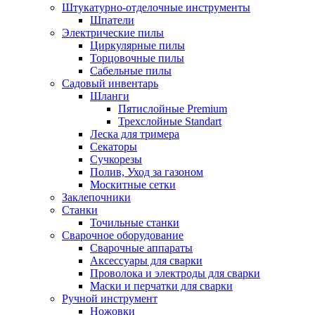
Штукатурно-отделочные инструменты
Шпатели
Электрические пилы
Циркулярные пилы
Торцовочные пилы
Сабельные пилы
Садовый инвентарь
Шланги
Пятислойные Premium
Трехслойные Standart
Леска для тримера
Секаторы
Сучкорезы
Полив, Уход за газоном
Москитные сетки
Заклепочники
Станки
Точильные станки
Сварочное оборудование
Сварочные аппараты
Аксессуары для сварки
Проволока и электроды для сварки
Маски и перчатки для сварки
Ручной инструмент
Ножовки