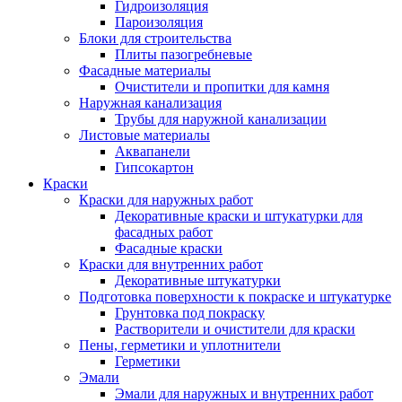
Гидроизоляция
Пароизоляция
Блоки для строительства
Плиты пазогребневые
Фасадные материалы
Очистители и пропитки для камня
Наружная канализация
Трубы для наружной канализации
Листовые материалы
Аквапанели
Гипсокартон
Краски
Краски для наружных работ
Декоративные краски и штукатурки для
фасадных работ
Фасадные краски
Краски для внутренних работ
Декоративные штукатурки
Подготовка поверхности к покраске и штукатурке
Грунтовка под покраску
Растворители и очистители для краски
Пены, герметики и уплотнители
Герметики
Эмали
Эмали для наружных и внутренних работ