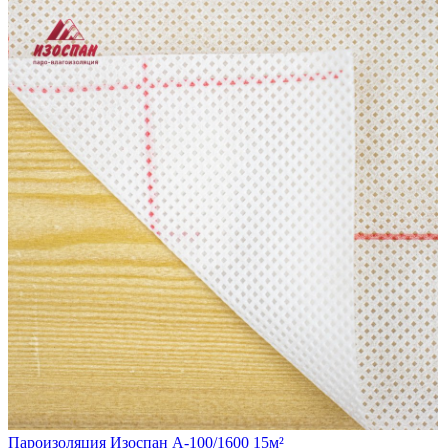
Пароизоляция Изоспан A-100/1600 15м²