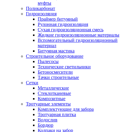
муфты
Поликарбонат
Гидроизоляция
Праймер битумный
Рулонная гидроизоляция
Сухая гидроизоляционная смесь
Жидкие гидроизоляционные материалы
Вспомогательный гидроизоляционный
материал
Битумная мастика
Строительное оборудование
Пылесосы
Технические светильники
Бетоносмесители
Тачки строительные
Сетки
Металлические
Стеклотканевые
Композитные
Тротуарные элементы
Комплектующие для забора
Тротуарная плитка
Водослив
Бордюр
Колпаки на забор