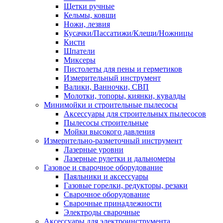
Щетки ручные
Кельмы, ковши
Ножи, лезвия
Кусачки/Пассатижи/Клещи/Ножницы
Кисти
Шпатели
Миксеры
Пистолеты для пены и герметиков
Измерительный инструмент
Валики, Ванночки, СВП
Молотки, топоры, киянки, кувалды
Минимойки и строительные пылесосы
Аксессуары для строительных пылесосов
Пылесосы строительные
Мойки высокого давления
Измерительно-разметочный инструмент
Лазерные уровни
Лазерные рулетки и дальномеры
Газовое и сварочное оборудование
Паяльники и аксессуары
Газовые горелки, редукторы, резаки
Сварочное оборудование
Сварочные принадлежности
Электроды сварочные
Аксессуары для электроинструмента