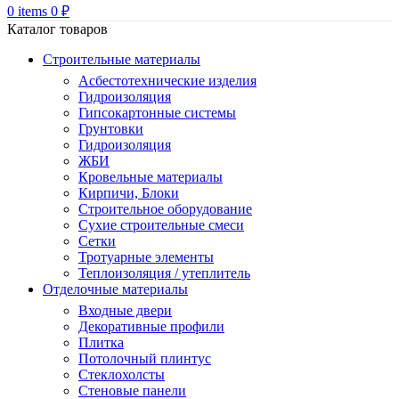
0
items
0
₽
Каталог товаров
Строительные материалы
Асбестотехнические изделия
Гидроизоляция
Гипсокартонные системы
Грунтовки
Гидроизоляция
ЖБИ
Кровельные материалы
Кирпичи, Блоки
Строительное оборудование
Сухие строительные смеси
Сетки
Тротуарные элементы
Теплоизоляция / утеплитель
Отделочные материалы
Входные двери
Декоративные профили
Плитка
Потолочный плинтус
Стеклохолсты
Стеновые панели