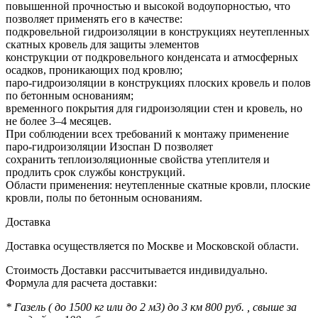
повышенной прочностью и высокой водоупорностью, что
позволяет применять его в качестве:
подкровельной гидроизоляции в конструкциях неутепленных
скатных кровель для защиты элементов
конструкции от подкровельного конденсата и атмосферных
осадков, проникающих под кровлю;
паро-гидроизоляции в конструкциях плоских кровель и полов
по бетонным основаниям;
временного покрытия для гидроизоляции стен и кровель, но
не более 3–4 месяцев.
При соблюдении всех требований к монтажу применение
паро-гидроизоляции Изоспан D позволяет
сохранить теплоизоляционные свойства утеплителя и
продлить срок службы конструкций.
Области применения: неутепленные скатные кровли, плоские
кровли, полы по бетонным основаниям.
Доставка
Доставка осуществляется по Москве и Московской области.
Стоимость Доставки рассчитывается индивидуально.
Формула для расчета доставки:
* Газель ( до 1500 кг или до 2 м3) до 3 км 800 руб. , свыше за