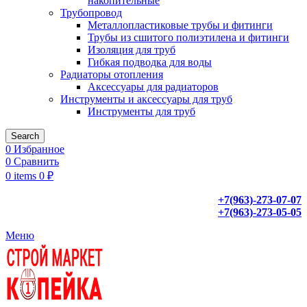
накопительные
Трубопровод
Металлопластиковые трубы и фитинги
Трубы из сшитого полиэтилена и фитинги
Изоляция для труб
Гибкая подводка для воды
Радиаторы отопления
Аксессуары для радиаторов
Инструменты и аксессуары для труб
Инструменты для труб
Search
0
Избранное
0
Сравнить
0
items
0
₽
+7(963)-273-07-07
+7(963)-273-05-05
Меню