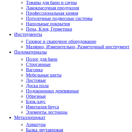
Товары для бани и сауны
Лакокрасочная продукция
Профессиональная химия
Потолочные подвесные системы
Напольные покрытия
Пена, Клея, Герметики
Инструменты
Газовое и сварочное оборудование
Малярно, Измерительно, Разметочный инструмент
Пиломатериалы
Полог для бани
Строганные
Вагонка
Мебельные щиты
Листовые
Доска пола
Подоконники деревянные
Обрезные
Блок-хаус
Имитация бруса
Элементы лестницы
Металлопрокат
Арматура
Балка двутавровая