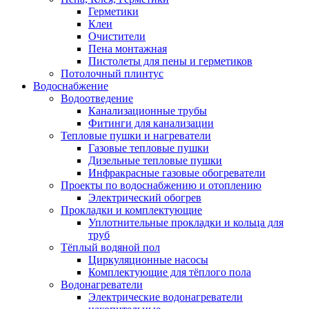
Герметики
Клеи
Очистители
Пена монтажная
Пистолеты для пены и герметиков
Потолочный плинтус
Водоснабжение
Водоотведение
Канализационные трубы
Фитинги для канализации
Тепловые пушки и нагреватели
Газовые тепловые пушки
Дизельные тепловые пушки
Инфракрасные газовые обогреватели
Проекты по водоснабжению и отоплению
Электрический обогрев
Прокладки и комплектующие
Уплотнительные прокладки и кольца для
труб
Тёплый водяной пол
Циркуляционные насосы
Комплектующие для тёплого пола
Водонагреватели
Электрические водонагреватели