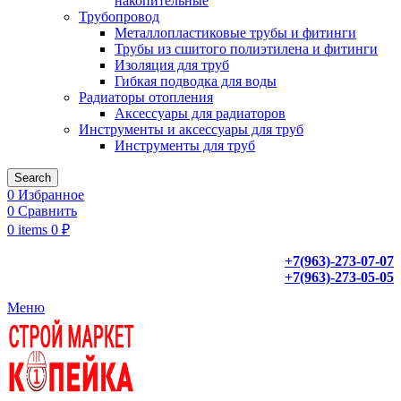
накопительные
Трубопровод
Металлопластиковые трубы и фитинги
Трубы из сшитого полиэтилена и фитинги
Изоляция для труб
Гибкая подводка для воды
Радиаторы отопления
Аксессуары для радиаторов
Инструменты и аксессуары для труб
Инструменты для труб
Search
0
Избранное
0
Сравнить
0
items
0
₽
+7(963)-273-07-07
+7(963)-273-05-05
Меню