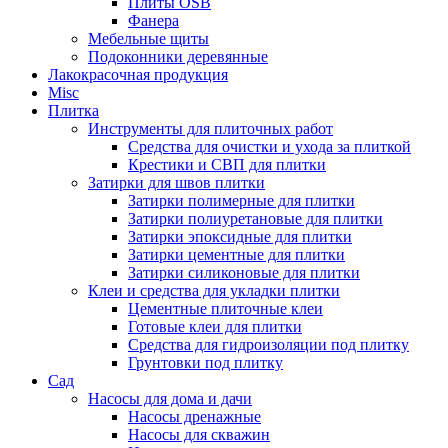
Плиты OSB
Фанера
Мебельные щиты
Подоконники деревянные
Лакокрасочная продукция
Misc
Плитка
Инструменты для плиточных работ
Средства для очистки и ухода за плиткой
Крестики и СВП для плитки
Затирки для швов плитки
Затирки полимерные для плитки
Затирки полиуретановые для плитки
Затирки эпоксидные для плитки
Затирки цементные для плитки
Затирки силиконовые для плитки
Клеи и средства для укладки плитки
Цементные плиточные клеи
Готовые клеи для плитки
Средства для гидроизоляции под плитку
Грунтовки под плитку
Сад
Насосы для дома и дачи
Насосы дренажные
Насосы для скважин