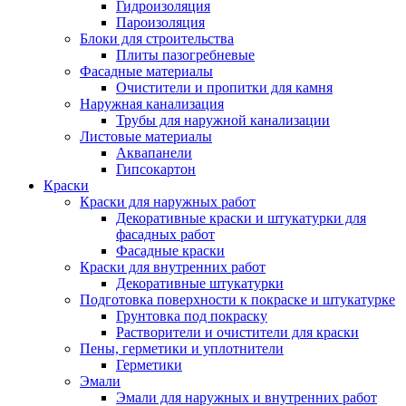
Гидроизоляция
Пароизоляция
Блоки для строительства
Плиты пазогребневые
Фасадные материалы
Очистители и пропитки для камня
Наружная канализация
Трубы для наружной канализации
Листовые материалы
Аквапанели
Гипсокартон
Краски
Краски для наружных работ
Декоративные краски и штукатурки для
фасадных работ
Фасадные краски
Краски для внутренних работ
Декоративные штукатурки
Подготовка поверхности к покраске и штукатурке
Грунтовка под покраску
Растворители и очистители для краски
Пены, герметики и уплотнители
Герметики
Эмали
Эмали для наружных и внутренних работ