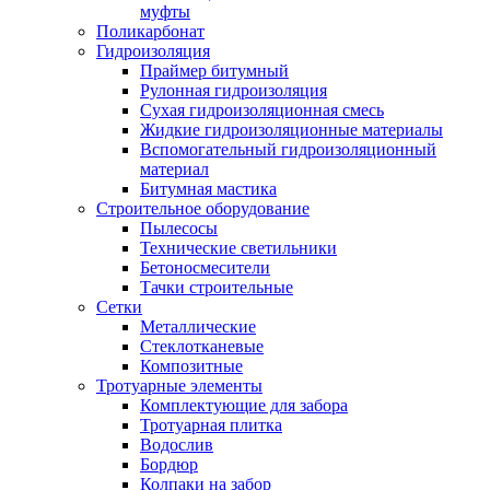
муфты
Поликарбонат
Гидроизоляция
Праймер битумный
Рулонная гидроизоляция
Сухая гидроизоляционная смесь
Жидкие гидроизоляционные материалы
Вспомогательный гидроизоляционный
материал
Битумная мастика
Строительное оборудование
Пылесосы
Технические светильники
Бетоносмесители
Тачки строительные
Сетки
Металлические
Стеклотканевые
Композитные
Тротуарные элементы
Комплектующие для забора
Тротуарная плитка
Водослив
Бордюр
Колпаки на забор