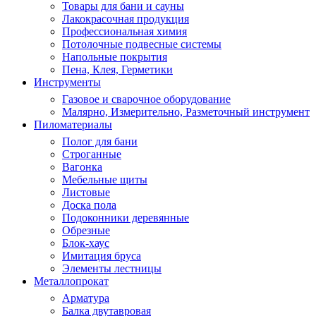
Товары для бани и сауны
Лакокрасочная продукция
Профессиональная химия
Потолочные подвесные системы
Напольные покрытия
Пена, Клея, Герметики
Инструменты
Газовое и сварочное оборудование
Малярно, Измерительно, Разметочный инструмент
Пиломатериалы
Полог для бани
Строганные
Вагонка
Мебельные щиты
Листовые
Доска пола
Подоконники деревянные
Обрезные
Блок-хаус
Имитация бруса
Элементы лестницы
Металлопрокат
Арматура
Балка двутавровая