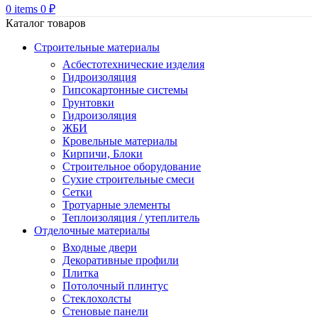
0
items
0
₽
Каталог товаров
Строительные материалы
Асбестотехнические изделия
Гидроизоляция
Гипсокартонные системы
Грунтовки
Гидроизоляция
ЖБИ
Кровельные материалы
Кирпичи, Блоки
Строительное оборудование
Сухие строительные смеси
Сетки
Тротуарные элементы
Теплоизоляция / утеплитель
Отделочные материалы
Входные двери
Декоративные профили
Плитка
Потолочный плинтус
Стеклохолсты
Стеновые панели