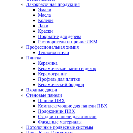
Лакокрасочная продукция
Эмали
Масла
Колеры
Лаки
Краски
Покрытие для дерева
Растворители и прочие ЛКМ
Профессиональная химия
Теплоносители
Плитка
Керамика
Керамическое панно и декор
Керамогранит
Профиль для плитки
Керамический бордюр
Входные двери
Стеновые панели
Панели ПВХ
Комплектующие для панели ПВХ
Подоконник ПВХ
Сэндвич панели для откосов
Фасадные материалы
Потолочные подвесные системы
Пена, Клея, Герметики