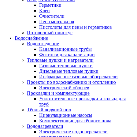
Герметики
Клеи
Очистители
Пена монтажная
Пистолеты для пены и герметиков
Потолочный плинтус
Водоснабжение
Водоотведение
Канализационные трубы
Фитинги для канализации
Тепловые пушки и нагреватели
Газовые тепловые пушки
Дизельные тепловые пушки
Инфракрасные газовые обогреватели
Проекты по водоснабжению и отоплению
Электрический обогрев
Прокладки и комплектующие
Уплотнительные прокладки и кольца для
труб
Тёплый водяной пол
Циркуляционные насосы
Комплектующие для тёплого пола
Водонагреватели
Электрические водонагреватели