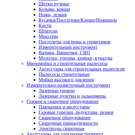
Щетки ручные
Кельмы, ковши
Ножи, лезвия
Кусачки/Пассатижи/Клещи/Ножницы
Кисти
Шпатели
Миксеры
Пистолеты для пены и герметиков
Измерительный инструмент
Валики, Ванночки, СВП
Молотки, топоры, киянки, кувалды
Минимойки и строительные пылесосы
Аксессуары для строительных пылесосов
Пылесосы строительные
Мойки высокого давления
Измерительно-разметочный инструмент
Лазерные уровни
Лазерные рулетки и дальномеры
Газовое и сварочное оборудование
Паяльники и аксессуары
Газовые горелки, редукторы, резаки
Сварочное оборудование
Сварочные принадлежности
Электроды сварочные
Аксессуары для электроинструмента