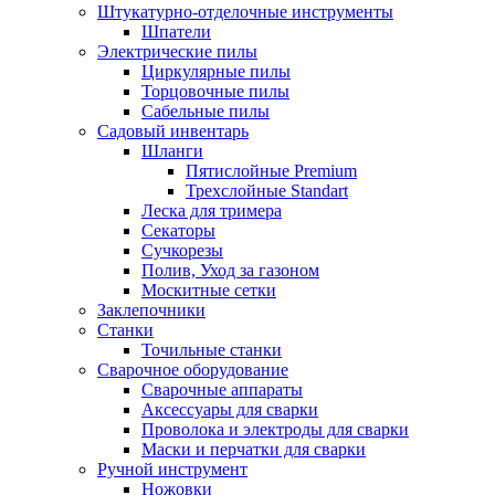
Штукатурно-отделочные инструменты
Шпатели
Электрические пилы
Циркулярные пилы
Торцовочные пилы
Сабельные пилы
Садовый инвентарь
Шланги
Пятислойные Premium
Трехслойные Standart
Леска для тримера
Секаторы
Сучкорезы
Полив, Уход за газоном
Москитные сетки
Заклепочники
Станки
Точильные станки
Сварочное оборудование
Сварочные аппараты
Аксессуары для сварки
Проволока и электроды для сварки
Маски и перчатки для сварки
Ручной инструмент
Ножовки