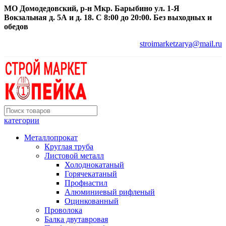
МО Домодедовский, р-н Мкр. Барыбино ул. 1-Я
Вокзальная д. 5А и д. 18. С 8:00 до 20:00. Без выходных и
обедов
stroimarketzarya@mail.ru
категории
Металлопрокат
Круглая труба
Листовой металл
Холоднокатаный
Горячекатаный
Профнастил
Алюминиевый рифленый
Оцинкованный
Проволока
Балка двутавровая