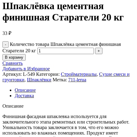
Шпаклёвка цементная
финишная Старатели 20 кг
33
₽
Количество товара Шпаклёвка цементная финишная
Старатели 20 кг
В корзину
Сравнить
Добавить в Избранное
Артикул:
L-549
Категории:
Стройматериалы
,
Сухие смеси и
грунтовки
,
Шпаклёвки
Метка:
711-lerua
Описание
Доставка
Описание
Финишная фасадная шпаклевка используется для
заключительного этапа ремонтных или строительных работ.
Уникальность товара заключается в том, что его можно
использовать во влажных помещениях. Продукт имеет