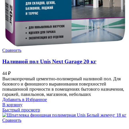
Сравнить
Наливной пол Unis Next Garage 20 кг
44
₽
Высокопрочный цементно-полимерный наливной пол. Для
базового и финишного выравнивания поверхностей
повышенной прочности в помещениях бытового назначения,
гаражей, павильонов, магазинов, небольших
Добавить в Избранное
В корзину
Быстрый просмотр
Сравнить