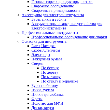
Газовые горелки, редукторы, резаки
Сварочное оборудование
Сварочные принадлежности
Аксессуары для электроинструмента
Буры, пики и зубила
Аккумуляторы и зарядные устройства для
электроинструмента
Профессиональные инструменты
Профессиональное оборудование для сварки
Оснастка для инструмента
Биты,Насадки
Скобы/Степлеры
Электроды
Наждачная бумага
Сверла
По бетону
По дереву
По металлу
По стеклу и керамике
Буры по бетону
Пики, зубила
Пилки для лобзика
Фрезы
Полотно для МФИ
Диски, круги