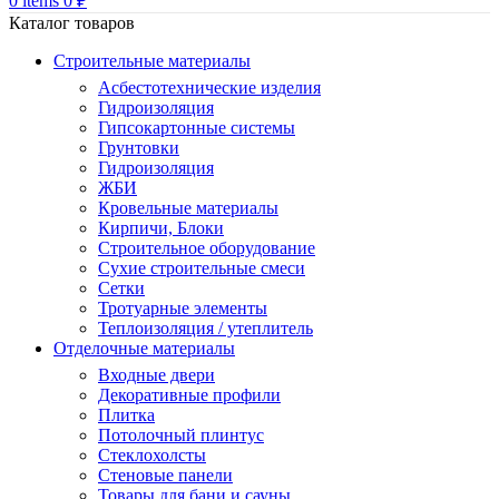
0
items
0
₽
Каталог товаров
Строительные материалы
Асбестотехнические изделия
Гидроизоляция
Гипсокартонные системы
Грунтовки
Гидроизоляция
ЖБИ
Кровельные материалы
Кирпичи, Блоки
Строительное оборудование
Сухие строительные смеси
Сетки
Тротуарные элементы
Теплоизоляция / утеплитель
Отделочные материалы
Входные двери
Декоративные профили
Плитка
Потолочный плинтус
Стеклохолсты
Стеновые панели
Товары для бани и сауны