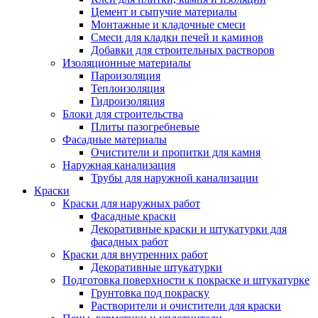
Цемент и сыпучие материалы
Монтажные и кладочные смеси
Смеси для кладки печей и каминов
Добавки для строительных растворов
Изоляционные материалы
Пароизоляция
Теплоизоляция
Гидроизоляция
Блоки для строительства
Плиты пазогребневые
Фасадные материалы
Очистители и пропитки для камня
Наружная канализация
Трубы для наружной канализации
Краски
Краски для наружных работ
Фасадные краски
Декоративные краски и штукатурки для
фасадных работ
Краски для внутренних работ
Декоративные штукатурки
Подготовка поверхности к покраске и штукатурке
Грунтовка под покраску
Растворители и очистители для краски