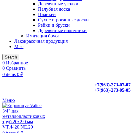
Деревянные уголки
Палубная доска
Планкен
Сухие строганные доски
Рейки и бруски
Деревянные наличники
Имитация бруса
Лакокрасочная продукция
Misc
Search
0
Избранное
0
Сравнить
0
items
0
₽
+7(963)-273-07-07
+7(963)-273-05-05
Меню