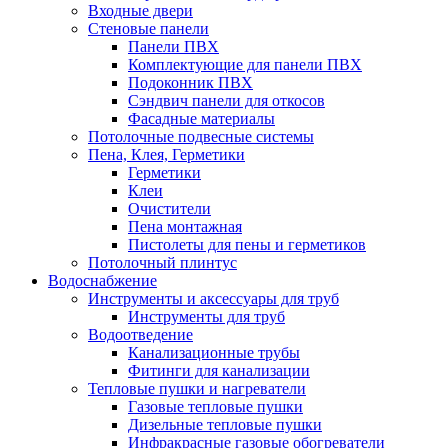
Входные двери
Стеновые панели
Панели ПВХ
Комплектующие для панели ПВХ
Подоконник ПВХ
Сэндвич панели для откосов
Фасадные материалы
Потолочные подвесные системы
Пена, Клея, Герметики
Герметики
Клеи
Очистители
Пена монтажная
Пистолеты для пены и герметиков
Потолочный плинтус
Водоснабжение
Инструменты и аксессуары для труб
Инструменты для труб
Водоотведение
Канализационные трубы
Фитинги для канализации
Тепловые пушки и нагреватели
Газовые тепловые пушки
Дизельные тепловые пушки
Инфракрасные газовые обогреватели