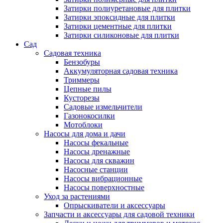
Затирки полиуретановые для плитки
Затирки эпоксидные для плитки
Затирки цементные для плитки
Затирки силиконовые для плитки
Сад
Садовая техника
Бензобуры
Аккумуляторная садовая техника
Триммеры
Цепные пилы
Кусторезы
Садовые измельчители
Газонокосилки
Мотоблоки
Насосы для дома и дачи
Насосы фекальные
Насосы дренажные
Насосы для скважин
Насосные станции
Насосы вибрационные
Насосы поверхностные
Уход за растениями
Опрыскиватели и аксессуары
Запчасти и аксессуары для садовой техники