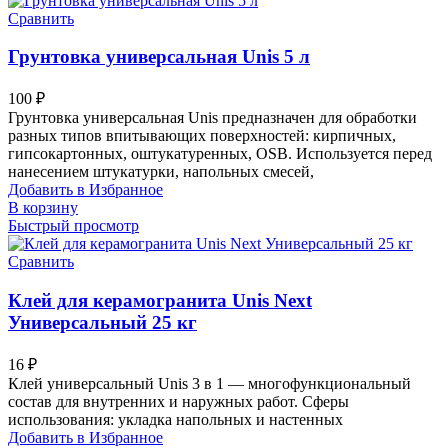
Сравнить
Грунтовка универсальная Unis 5 л
100
₽
Грунтовка универсальная Unis предназначен для обработки
разных типов впитывающих поверхностей: кирпичных,
гипсокартонных, оштукатуренных, OSB. Используется перед
нанесением штукатурки, напольных смесей,
Добавить в Избранное
В корзину
Быстрый просмотр
Сравнить
Клей для керамогранита Unis Next
Универсальный 25 кг
16
₽
Клей универсальный Unis 3 в 1 — многофункциональный
состав для внутренних и наружных работ. Сферы
использования: укладка напольных и настенных
Добавить в Избранное