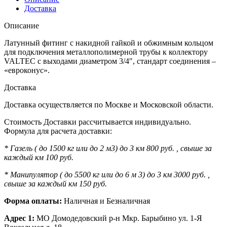
Доставка
Описание
Латунный фитинг с накидной гайкой и обжимным кольцом
для подключения металлополимерной трубы к коллектору
VALTEC с выходами диаметром 3/4″, стандарт соединения –
«евроконус».
Доставка
Доставка осуществляется по Москве и Московской области.
Стоимость Доставки рассчитывается индивидуально.
Формула для расчета доставки:
* Газель ( до 1500 кг или до 2 м3) до 3 км 800 руб. , свыше за
каждый км 100 руб.
* Манипулятор ( до 5500 кг или до 6 м 3) до 3 км 3000 руб. ,
свыше за каждый км 150 руб.
Форма оплаты:
Наличная и Безналичная
Адрес 1:
МО Домодедовский р-н Мкр. Барыбино ул. 1-Я