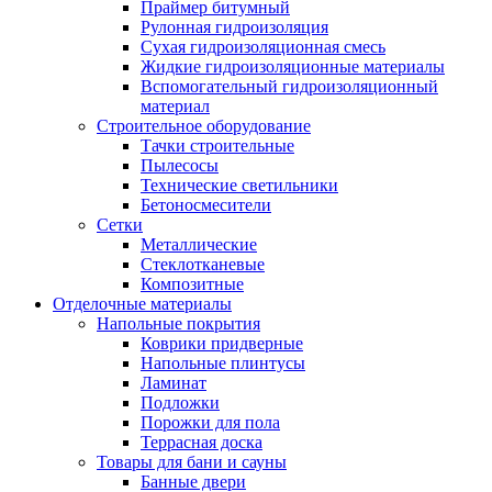
Праймер битумный
Рулонная гидроизоляция
Сухая гидроизоляционная смесь
Жидкие гидроизоляционные материалы
Вспомогательный гидроизоляционный
материал
Строительное оборудование
Тачки строительные
Пылесосы
Технические светильники
Бетоносмесители
Сетки
Металлические
Стеклотканевые
Композитные
Отделочные материалы
Напольные покрытия
Коврики придверные
Напольные плинтусы
Ламинат
Подложки
Порожки для пола
Террасная доска
Товары для бани и сауны
Банные двери