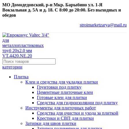
МО Домодедовский, р-н Мкр. Барыбино ул. 1-Я
Вокзальная д. 5А и д. 18. С 8:00 до 20:00. Без выходных и
обедов
stroimarketzarya@mail.ru
категории
Плитка
Клеи и средства для укладки плитки
Грунтовки под плитку
Цементные плиточные клеи
Готовые клеи для плитки
Средства для гидроизоляции под плитку
Инструменты для плиточных работ
Средства для очистки и ухода за плиткой
Крестики и СВП для плитки
Затирки для швов плитки
Затирки полимерные для плитки