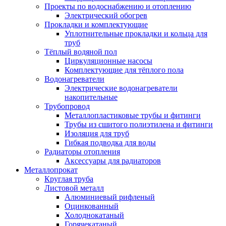
Проекты по водоснабжению и отоплению
Электрический обогрев
Прокладки и комплектующие
Уплотнительные прокладки и кольца для
труб
Тёплый водяной пол
Циркуляционные насосы
Комплектующие для тёплого пола
Водонагреватели
Электрические водонагреватели
накопительные
Трубопровод
Металлопластиковые трубы и фитинги
Трубы из сшитого полиэтилена и фитинги
Изоляция для труб
Гибкая подводка для воды
Радиаторы отопления
Аксессуары для радиаторов
Металлопрокат
Круглая труба
Листовой металл
Алюминиевый рифленый
Оцинкованный
Холоднокатаный
Горячекатаный