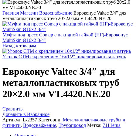
Главная
Магазин
Водоснабжение
Евроконус Valtec 3/4″ для
металлопластиковых труб 20×2.0 мм VT.4420.NE.20
Муфта под пресс Comap с накидной гайкой (НГ)-Евроконус
MultiSkin Ø16x2-3/4"
Назад к товарам
Уголок СТМ с креплением 16х1/2" никелированная латунь
Евроконус Valtec 3/4″ для
металлопластиковых труб
20×2.0 мм VT.4420.NE.20
Сравнить
Добавить в Избранное
Артикул:
L-2357
Категории:
Металлопластиковые трубы и
фитинги
,
Водоснабжение
,
Трубопровод
Метка:
711-lerua
Описание