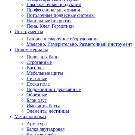
Лакокрасочная продукция
Профессиональная химия
Потолочные подвесные системы
Напольные покрытия
Пена, Клея, Герметики
Инструменты
Газовое и сварочное оборудование
Малярно, Измерительно, Разметочный инструмент
Пиломатериалы
Полог для бани
Строганные
Вагонка
Мебельные щиты
Листовые
Доска пола
Подоконники деревянные
Обрезные
Блок-хаус
Имитация бруса
Элементы лестницы
Металлопрокат
Арматура
Балка двутавровая
Круглая труба