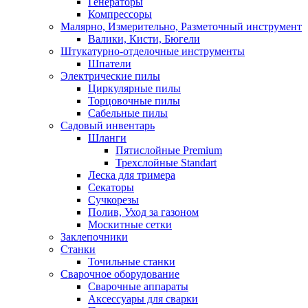
Генераторы
Компрессоры
Малярно, Измерительно, Разметочный инструмент
Валики, Кисти, Бюгели
Штукатурно-отделочные инструменты
Шпатели
Электрические пилы
Циркулярные пилы
Торцовочные пилы
Сабельные пилы
Садовый инвентарь
Шланги
Пятислойные Premium
Трехслойные Standart
Леска для тримера
Секаторы
Сучкорезы
Полив, Уход за газоном
Москитные сетки
Заклепочники
Станки
Точильные станки
Сварочное оборудование
Сварочные аппараты
Аксессуары для сварки