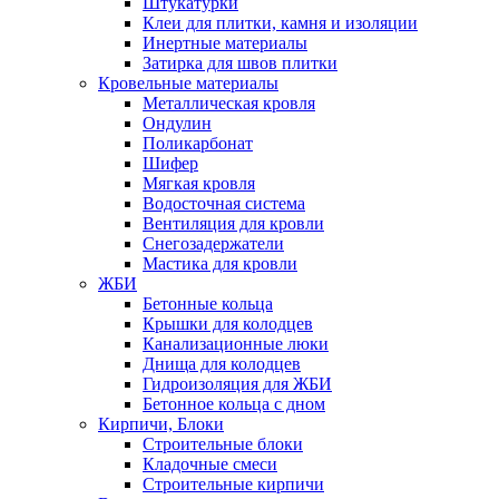
Штукатурки
Клеи для плитки, камня и изоляции
Инертные материалы
Затирка для швов плитки
Кровельные материалы
Металлическая кровля
Ондулин
Поликарбонат
Шифер
Мягкая кровля
Водосточная система
Вентиляция для кровли
Снегозадержатели
Мастика для кровли
ЖБИ
Бетонные кольца
Крышки для колодцев
Канализационные люки
Днища для колодцев
Гидроизоляция для ЖБИ
Бетонное кольца с дном
Кирпичи, Блоки
Строительные блоки
Кладочные смеси
Строительные кирпичи