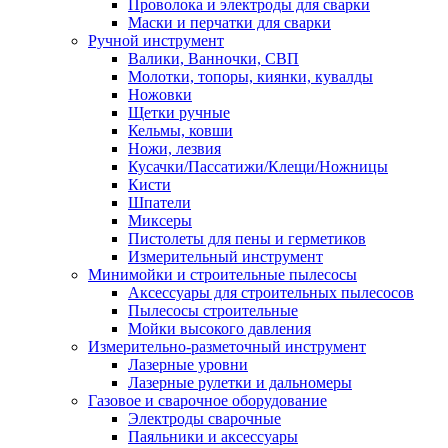
Проволока и электроды для сварки
Маски и перчатки для сварки
Ручной инструмент
Валики, Ванночки, СВП
Молотки, топоры, киянки, кувалды
Ножовки
Щетки ручные
Кельмы, ковши
Ножи, лезвия
Кусачки/Пассатижи/Клещи/Ножницы
Кисти
Шпатели
Миксеры
Пистолеты для пены и герметиков
Измерительный инструмент
Минимойки и строительные пылесосы
Аксессуары для строительных пылесосов
Пылесосы строительные
Мойки высокого давления
Измерительно-разметочный инструмент
Лазерные уровни
Лазерные рулетки и дальномеры
Газовое и сварочное оборудование
Электроды сварочные
Паяльники и аксессуары