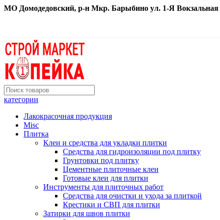
МО Домодедовский, р-н Мкр. Барыбино ул. 1-Я Вокзальная д. 
категории
Лакокрасочная продукция
Misc
Плитка
Клеи и средства для укладки плитки
Средства для гидроизоляции под плитку
Грунтовки под плитку
Цементные плиточные клеи
Готовые клеи для плитки
Инструменты для плиточных работ
Средства для очистки и ухода за плиткой
Крестики и СВП для плитки
Затирки для швов плитки