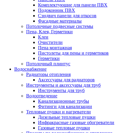
Комплектующие для панели ПВХ
Подоконник ПВХ
Сэндвич панели для откосов
Фасадные материалы
Потолочные подвесные системы
Пена, Клея, Герметики
Клеи
Очистители
Пена монтажная
Пистолеты для пены и герметиков
Герметики
Потолочный плинтус
Водоснабжение
Радиаторы отопления
Аксессуары для радиаторов
Инструменты и аксессуары для труб
Инструменты для труб
Водоотведение
Канализационные трубы
Фитинги для канализации
Тепловые пушки и нагреватели
Дизельные тепловые пушки
Инфракрасные газовые обогреватели
Газовые тепловые пушки