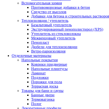
Вспомогательная химия
Противоморозные добавки в бетон
Средство от высолов
Добавки для бетона и строительных растворо
Теплоизоляция / утеплитель
Базальтовый утеплитель
Экструдированный пенополистирол (XPS)
Утеплитель из стекловолокна
Межвенцовый утеплитель
Пенопласт
Дюбели для теплоизоляции
Ветро-пароизоляция
Отделочные материалы
Напольные покрытия
Коврики придверные
Напольные плинтусы
Ламинат
Подложки
Порожки для пола
Террасная доска
Товары для бани и сауны
Банные двери
Термовагонка
Полог
Декоративные профили