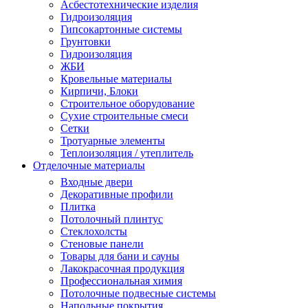
Асбестотехнические изделия
Гидроизоляция
Гипсокартонные системы
Грунтовки
Гидроизоляция
ЖБИ
Кровельные материалы
Кирпичи, Блоки
Строительное оборудование
Сухие строительные смеси
Сетки
Тротуарные элементы
Теплоизоляция / утеплитель
Отделочные материалы
Входные двери
Декоративные профили
Плитка
Потолочный плинтус
Стеклохолсты
Стеновые панели
Товары для бани и сауны
Лакокрасочная продукция
Профессиональная химия
Потолочные подвесные системы
Напольные покрытия