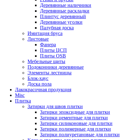
Деревянные наличники
Деревянные раскладки
Плинтус деревянный
Деревянные уголки
Палубная доска
Имитация бруса
Листовые
Фанера
Плиты ЦСП
Плиты OSB
Мебельные щиты
Подоконники деревянные
Элементы лестницы
Блок-хаус
Доска пола
Лакокрасочная продукция
Misc
Плитка
Затирки для швов плитки
Затирки эпоксидные для плитки
Затирки цементные для плитки
Затирки силиконовые для плитки
Затирки полимерные для плитки
Затирки полиуретановые для плитки