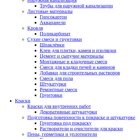
Наружная канализация
Трубы для наружной канализации
Листовые материалы
Гипсокартон
Аквапанели
Кровля
Поликарбонат
Сухие смеси и грунтовки
Шпаклёвки
Клеи для плитки, камня и изоляции
Цемент и сыпучие материалы
Монтажные и кладочные смеси
Смеси для кладки печей и каминов
Добавки для строительных растворов
Смеси для пола
Штукатурки
Ремонтные смеси
Грунтовки
Краски
Краски для внутренних работ
Декоративные штукатурки
Подготовка поверхности к покраске и штукатурке
Грунтовка под покраску
Растворители и очистители для краски
Пены, герметики и уплотнители