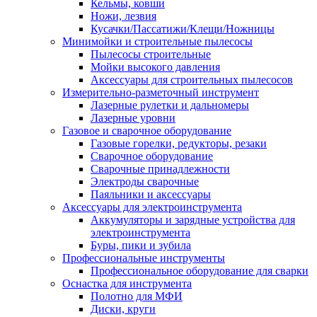
Кельмы, ковши
Ножи, лезвия
Кусачки/Пассатижи/Клещи/Ножницы
Минимойки и строительные пылесосы
Пылесосы строительные
Мойки высокого давления
Аксессуары для строительных пылесосов
Измерительно-разметочный инструмент
Лазерные рулетки и дальномеры
Лазерные уровни
Газовое и сварочное оборудование
Газовые горелки, редукторы, резаки
Сварочное оборудование
Сварочные принадлежности
Электроды сварочные
Паяльники и аксессуары
Аксессуары для электроинструмента
Аккумуляторы и зарядные устройства для
электроинструмента
Буры, пики и зубила
Профессиональные инструменты
Профессиональное оборудование для сварки
Оснастка для инструмента
Полотно для МФИ
Диски, круги