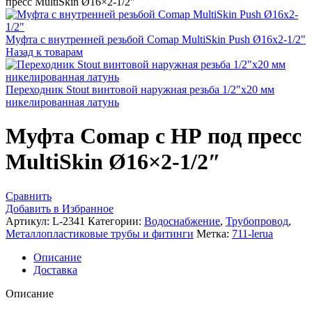
пресс MultiSkin Ø16×2-1/2″
Муфта с внутренней резьбой Comap MultiSkin Push Ø16x2-1/2"
Назад к товарам
Переходник Stout винтовой наружная резьба 1/2"x20 мм
никелированная латунь
Муфта Comap с НР под пресс
MultiSkin Ø16×2-1/2″
Сравнить
Добавить в Избранное
Артикул:
L-2341
Категории:
Водоснабжение
,
Трубопровод
,
Металлопластиковые трубы и фитинги
Метка:
711-lerua
Описание
Доставка
Описание