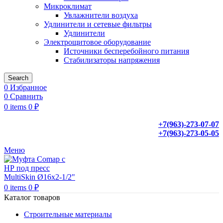
Микроклимат
Увлажнители воздуха
Удлинители и сетевые фильтры
Удлинители
Электрощитовое оборудование
Источники бесперебойного питания
Стабилизаторы напряжения
Search
0
Избранное
0
Сравнить
0
items
0
₽
+7(963)-273-07-07
+7(963)-273-05-05
Меню
0
items
0
₽
Каталог товаров
Строительные материалы