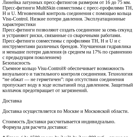
Линейка латунных пресс-фитингов размером от 16 до 75 мм.
Пресс-фитинги MultiSkin совместимы с пресс-профилями TH,
H и U. Мгновенный контроль соединения с помощью кольца
Visu-Control. Низкие потери давления. Эксплуатационные
характеристики
Пресс-фитинги позволяют создать соединение за семь секунд
и устраняют риски, связанные со сварочными работами.
Пресс-фитинги совместимы с профилями TH, H и U и с
инструментами различных брендов. Улучшенная гидравлика
и меньшие потери давления (в среднем на 17% по сравнению
с предыдущим поколением)
Безопасность
Съемное кольцо Visu-Control® обеспечивает возможность
визуального и тактильного контроля соединения. Технология
“не обжат — не герметичен”: при отсутствии соединения
пропускает воду в ходе испытаний под давлением. Защитный
колпачок предотвращает от загрязнений.
Доставка
Доставка осуществляется по Москве и Московской области.
Стоимость Доставки рассчитывается индивидуально.
Формула для расчета доставки: