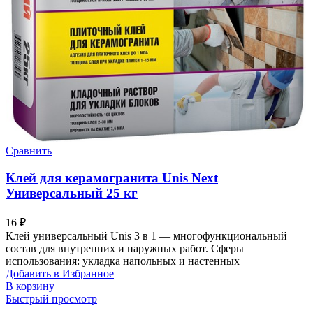
Сравнить
Клей для керамогранита Unis Next
Универсальный 25 кг
16
₽
Клей универсальный Unis 3 в 1 — многофункциональный
состав для внутренних и наружных работ. Сферы
использования: укладка напольных и настенных
Добавить в Избранное
В корзину
Быстрый просмотр