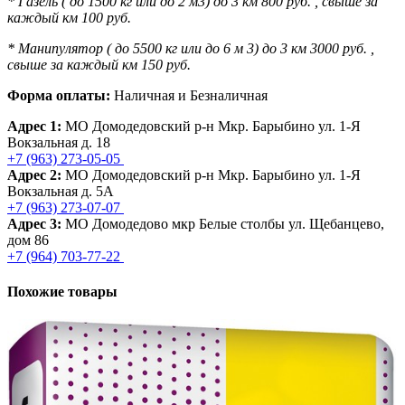
* Газель ( до 1500 кг или до 2 м3) до 3 км 800 руб. , свыше за
каждый км 100 руб.
* Манипулятор ( до 5500 кг или до 6 м 3) до 3 км 3000 руб. ,
свыше за каждый км 150 руб.
Форма оплаты:
Наличная и Безналичная
Адрес 1:
МО Домодедовский р-н Мкр. Барыбино ул. 1-Я
Вокзальная д. 18
+7 (963) 273-05-05
Адрес 2:
МО Домодедовский р-н Мкр. Барыбино ул. 1-Я
Вокзальная д. 5А
+7 (963) 273-07-07
Адрес 3:
МО Домодедово мкр Белые столбы ул. Щебанцево,
дом 86
+7 (964) 703-77-22
Похожие товары