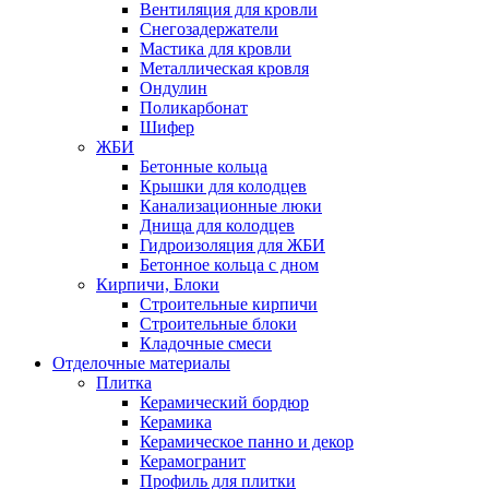
Вентиляция для кровли
Снегозадержатели
Мастика для кровли
Металлическая кровля
Ондулин
Поликарбонат
Шифер
ЖБИ
Бетонные кольца
Крышки для колодцев
Канализационные люки
Днища для колодцев
Гидроизоляция для ЖБИ
Бетонное кольца с дном
Кирпичи, Блоки
Строительные кирпичи
Строительные блоки
Кладочные смеси
Отделочные материалы
Плитка
Керамический бордюр
Керамика
Керамическое панно и декор
Керамогранит
Профиль для плитки