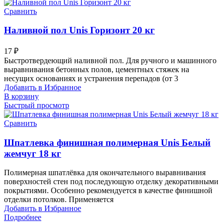
Сравнить
Наливной пол Unis Горизонт 20 кг
17
₽
Быстротвердеющий наливной пол. Для ручного и машинного
выравнивания бетонных полов, цементных стяжек на
несущих основаниях и устранения перепадов (от 3
Добавить в Избранное
В корзину
Быстрый просмотр
Сравнить
Шпатлевка финишная полимерная Unis Белый
жемчуг 18 кг
Полимерная шпатлёвка для окончательного выравнивания
поверхностей стен под последующую отделку декоративными
покрытиями. Особенно рекомендуется в качестве финишной
отделки потолков. Применяется
Добавить в Избранное
Подробнее