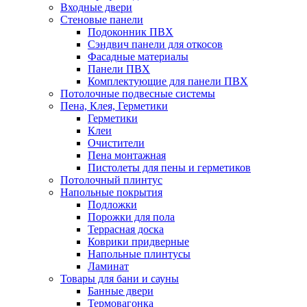
Входные двери
Стеновые панели
Подоконник ПВХ
Сэндвич панели для откосов
Фасадные материалы
Панели ПВХ
Комплектующие для панели ПВХ
Потолочные подвесные системы
Пена, Клея, Герметики
Герметики
Клеи
Очистители
Пена монтажная
Пистолеты для пены и герметиков
Потолочный плинтус
Напольные покрытия
Подложки
Порожки для пола
Террасная доска
Коврики придверные
Напольные плинтусы
Ламинат
Товары для бани и сауны
Банные двери
Термовагонка