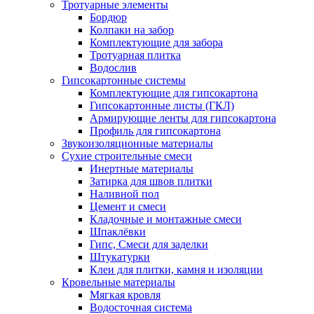
Тротуарные элементы
Бордюр
Колпаки на забор
Комплектующие для забора
Тротуарная плитка
Водослив
Гипсокартонные системы
Комплектующие для гипсокартона
Гипсокартонные листы (ГКЛ)
Армирующие ленты для гипсокартона
Профиль для гипсокартона
Звукоизоляционные материалы
Сухие строительные смеси
Инертные материалы
Затирка для швов плитки
Наливной пол
Цемент и смеси
Кладочные и монтажные смеси
Шпаклёвки
Гипс, Смеси для заделки
Штукатурки
Клеи для плитки, камня и изоляции
Кровельные материалы
Мягкая кровля
Водосточная система