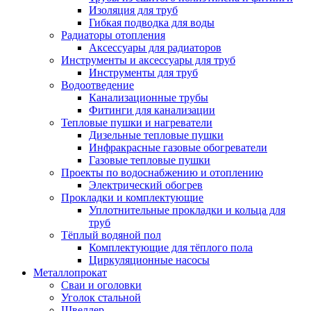
Изоляция для труб
Гибкая подводка для воды
Радиаторы отопления
Аксессуары для радиаторов
Инструменты и аксессуары для труб
Инструменты для труб
Водоотведение
Канализационные трубы
Фитинги для канализации
Тепловые пушки и нагреватели
Дизельные тепловые пушки
Инфракрасные газовые обогреватели
Газовые тепловые пушки
Проекты по водоснабжению и отоплению
Электрический обогрев
Прокладки и комплектующие
Уплотнительные прокладки и кольца для
труб
Тёплый водяной пол
Комплектующие для тёплого пола
Циркуляционные насосы
Металлопрокат
Сваи и оголовки
Уголок стальной
Швеллер