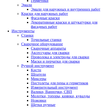
Герметики
Эмали
Эмали для наружных и внутренних работ
Краски для наружных работ
Фасадные краски
Декоративные краски и штукатурки для
фасадных работ
Инструменты
Станки
Точильные станки
Сварочное оборудование
Сварочные аппараты
Аксессуары для сварки
Проволока и электроды для сварки
Маски и перчатки для сварки
Ручной инструмент
Кисти
Шпатели
Миксеры
Пистолеты для пены и герметиков
Измерительный инструмент
Валики, Ванночки, СВП
Молотки, топоры, киянки, кувалды
Ножовки
Щетки ручные