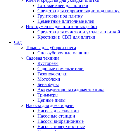
Клеи и средства для укладки плитки
Готовые клеи для плитки
Средства для гидроизоляции под плитку
Грунтовки под плитку
Цементные плиточные клеи
Инструменты для плиточных работ
Средства для очистки и ухода за плиткой
Крестики и СВП для плитки
Сад
Товары для уборки снега
Снегоуборочные машины
Садовая техника
Кусторезы
Садовые измельчители
Газонокосилки
Мотоблоки
Бензобуры
Аккумуляторная садовая техника
Триммеры
Цепные пилы
Насосы для дома и дачи
Насосы для скважин
Насосные станции
Насосы вибрационные
Насосы поверхностные