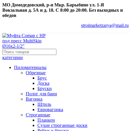
МО Домодедовский, р-н Мкр. Барыбино ул. 1-Я
Вокзальная д. 5А и д. 18. С 8:00 до 20:00. Без выходных и
обедов
stroimarketzarya@mail.ru
категории
Пиломатериалы
Обрезные
Брус
Доска
Бруски
Полог для бани
Вагонка
Штиль
Евровагонка
Строганные
Планкен
Сухие строганные доски
Рейки и бруски