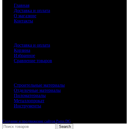
Главная
Доставка и оплата
О магазине
Контакты
Покупателям
Доставка и оплата
Корзина
Избранное
Сравнение товаров
Каталог
Строительные материалы
Отделочные материалы
Пиломатериалы
Металлопрокат
Инструменты
2010-2024 © Интернет-магазин с лучшими ценами !
Создание и продвижение сайтов Parus DG
Search