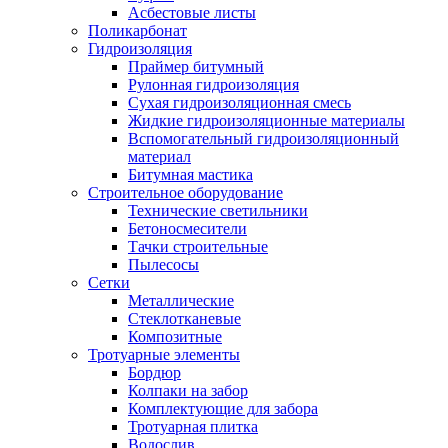
Асбестовые листы
Поликарбонат
Гидроизоляция
Праймер битумный
Рулонная гидроизоляция
Сухая гидроизоляционная смесь
Жидкие гидроизоляционные материалы
Вспомогательный гидроизоляционный
материал
Битумная мастика
Строительное оборудование
Технические светильники
Бетоносмесители
Тачки строительные
Пылесосы
Сетки
Металлические
Стеклотканевые
Композитные
Тротуарные элементы
Бордюр
Колпаки на забор
Комплектующие для забора
Тротуарная плитка
Водослив