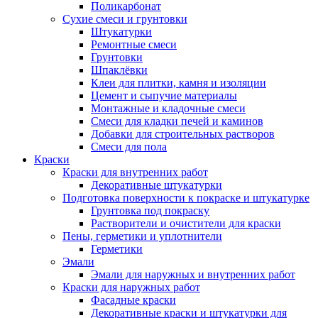
Поликарбонат
Сухие смеси и грунтовки
Штукатурки
Ремонтные смеси
Грунтовки
Шпаклёвки
Клеи для плитки, камня и изоляции
Цемент и сыпучие материалы
Монтажные и кладочные смеси
Смеси для кладки печей и каминов
Добавки для строительных растворов
Смеси для пола
Краски
Краски для внутренних работ
Декоративные штукатурки
Подготовка поверхности к покраске и штукатурке
Грунтовка под покраску
Растворители и очистители для краски
Пены, герметики и уплотнители
Герметики
Эмали
Эмали для наружных и внутренних работ
Краски для наружных работ
Фасадные краски
Декоративные краски и штукатурки для