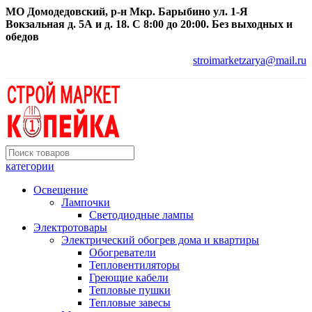
МО Домодедовский, р-н Мкр. Барыбино ул. 1-Я
Вокзальная д. 5А и д. 18. С 8:00 до 20:00. Без выходных и
обедов
stroimarketzarya@mail.ru
категории
Освещение
Лампочки
Светодиодные лампы
Электротовары
Электрический обогрев дома и квартиры
Обогреватели
Тепловентиляторы
Греющие кабели
Тепловые пушки
Тепловые завесы