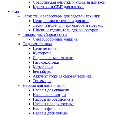
Средства для очистки и ухода за плиткой
Крестики и СВП для плитки
Сад
Запчасти и аксессуары для садовой техники
Цепи, шины и точилки для пил
Лески и ножи для триммеров и мотокос
Шнеки и удлинители для бензобуров
Товары для уборки снега
Снегоуборочные машины
Садовая техника
Цепные пилы
Кусторезы
Садовые измельчители
Газонокосилки
Мотоблоки
Бензобуры
Аккумуляторная садовая техника
Триммеры
Насосы для дома и дачи
Насосы для скважин
Насосные станции
Насосы вибрационные
Насосы поверхностные
Насосы фекальные
Насосы дренажные