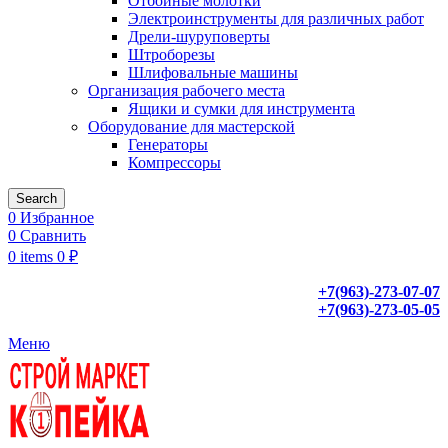
Отбойные молотки
Электроинструменты для различных работ
Дрели-шуруповерты
Штроборезы
Шлифовальные машины
Организация рабочего места
Ящики и сумки для инструмента
Оборудование для мастерской
Генераторы
Компрессоры
Search
0
Избранное
0
Сравнить
0
items
0
₽
+7(963)-273-07-07
+7(963)-273-05-05
Меню