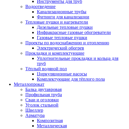
Инструменты для труб
Водоотведение
Канализационные трубы
Фитинги для канализации
Тепловые пушки и нагреватели
Дизельные тепловые пушки
Инфракрасные газовые обогреватели
Газовые тепловые пушки
Проекты по водоснабжению и отоплению
Электрический обогрев
Прокладки и комплектующие
Уплотнительные прокладки и кольца для
труб
Тёплый водяной пол
Циркуляционные насосы
Комплектующие для тёплого пола
Металлопрокат
Балка двутавровая
Профильная труба
Сваи и оголовки
Уголок стальной
Швеллер
Арматура
Композитная
Металлическая