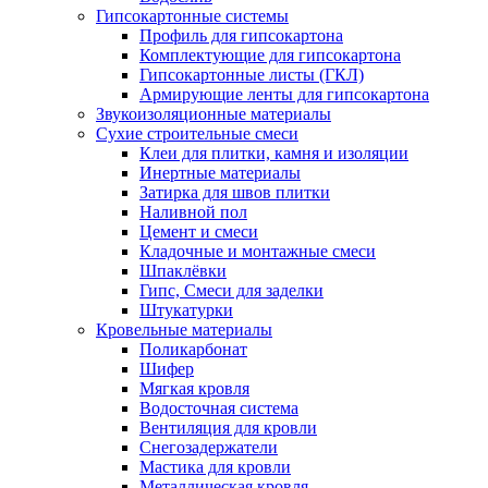
Гипсокартонные системы
Профиль для гипсокартона
Комплектующие для гипсокартона
Гипсокартонные листы (ГКЛ)
Армирующие ленты для гипсокартона
Звукоизоляционные материалы
Сухие строительные смеси
Клеи для плитки, камня и изоляции
Инертные материалы
Затирка для швов плитки
Наливной пол
Цемент и смеси
Кладочные и монтажные смеси
Шпаклёвки
Гипс, Смеси для заделки
Штукатурки
Кровельные материалы
Поликарбонат
Шифер
Мягкая кровля
Водосточная система
Вентиляция для кровли
Снегозадержатели
Мастика для кровли
Металлическая кровля