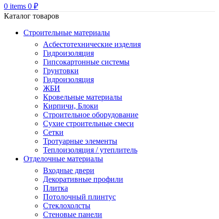
0
items
0
₽
Каталог товаров
Строительные материалы
Асбестотехнические изделия
Гидроизоляция
Гипсокартонные системы
Грунтовки
Гидроизоляция
ЖБИ
Кровельные материалы
Кирпичи, Блоки
Строительное оборудование
Сухие строительные смеси
Сетки
Тротуарные элементы
Теплоизоляция / утеплитель
Отделочные материалы
Входные двери
Декоративные профили
Плитка
Потолочный плинтус
Стеклохолсты
Стеновые панели