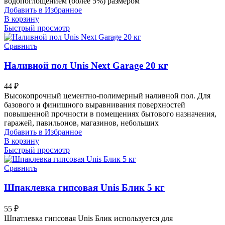
водопоглощением (более 5%) размером
Добавить в Избранное
В корзину
Быстрый просмотр
Сравнить
Наливной пол Unis Next Garage 20 кг
44
₽
Высокопрочный цементно-полимерный наливной пол. Для
базового и финишного выравнивания поверхностей
повышенной прочности в помещениях бытового назначения,
гаражей, павильонов, магазинов, небольших
Добавить в Избранное
В корзину
Быстрый просмотр
Сравнить
Шпаклевка гипсовая Unis Блик 5 кг
55
₽
Шпатлевка гипсовая Unis Блик используется для