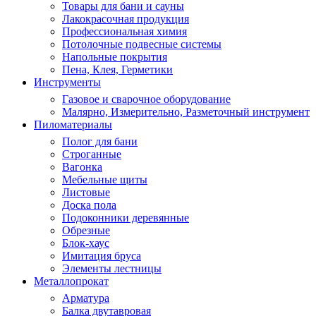
Товары для бани и сауны
Лакокрасочная продукция
Профессиональная химия
Потолочные подвесные системы
Напольные покрытия
Пена, Клея, Герметики
Инструменты
Газовое и сварочное оборудование
Малярно, Измерительно, Разметочный инструмент
Пиломатериалы
Полог для бани
Строганные
Вагонка
Мебельные щиты
Листовые
Доска пола
Подоконники деревянные
Обрезные
Блок-хаус
Имитация бруса
Элементы лестницы
Металлопрокат
Арматура
Балка двутавровая