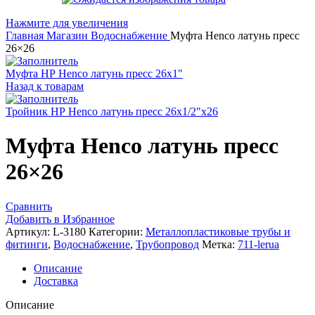
Нажмите для увеличения
Главная
Магазин
Водоснабжение
Муфта Henco латунь пресс
26×26
Муфта НР Henco латунь пресс 26x1"
Назад к товарам
Тройник НР Henco латунь пресс 26x1/2"x26
Муфта Henco латунь пресс
26×26
Сравнить
Добавить в Избранное
Артикул:
L-3180
Категории:
Металлопластиковые трубы и
фитинги
,
Водоснабжение
,
Трубопровод
Метка:
711-lerua
Описание
Доставка
Описание