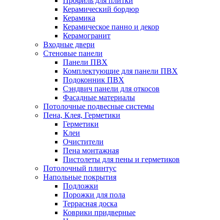
Профиль для плитки
Керамический бордюр
Керамика
Керамическое панно и декор
Керамогранит
Входные двери
Стеновые панели
Панели ПВХ
Комплектующие для панели ПВХ
Подоконник ПВХ
Сэндвич панели для откосов
Фасадные материалы
Потолочные подвесные системы
Пена, Клея, Герметики
Герметики
Клеи
Очистители
Пена монтажная
Пистолеты для пены и герметиков
Потолочный плинтус
Напольные покрытия
Подложки
Порожки для пола
Террасная доска
Коврики придверные