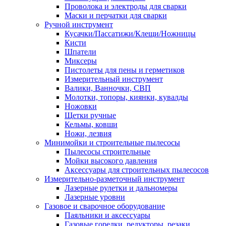
Проволока и электроды для сварки
Маски и перчатки для сварки
Ручной инструмент
Кусачки/Пассатижи/Клещи/Ножницы
Кисти
Шпатели
Миксеры
Пистолеты для пены и герметиков
Измерительный инструмент
Валики, Ванночки, СВП
Молотки, топоры, киянки, кувалды
Ножовки
Щетки ручные
Кельмы, ковши
Ножи, лезвия
Минимойки и строительные пылесосы
Пылесосы строительные
Мойки высокого давления
Аксессуары для строительных пылесосов
Измерительно-разметочный инструмент
Лазерные рулетки и дальномеры
Лазерные уровни
Газовое и сварочное оборудование
Паяльники и аксессуары
Газовые горелки, редукторы, резаки