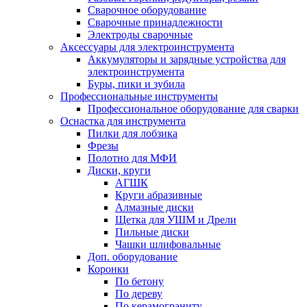
Сварочное оборудование
Сварочные принадлежности
Электроды сварочные
Аксессуары для электроинструмента
Аккумуляторы и зарядные устройства для
электроинструмента
Буры, пики и зубила
Профессиональные инструменты
Профессиональное оборудование для сварки
Оснастка для инструмента
Пилки для лобзика
Фрезы
Полотно для МФИ
Диски, круги
АГШК
Круги абразивные
Алмазные диски
Щетка для УШМ и Дрели
Пильные диски
Чашки шлифовальные
Доп. оборудование
Коронки
По бетону
По дереву
По керамограниту