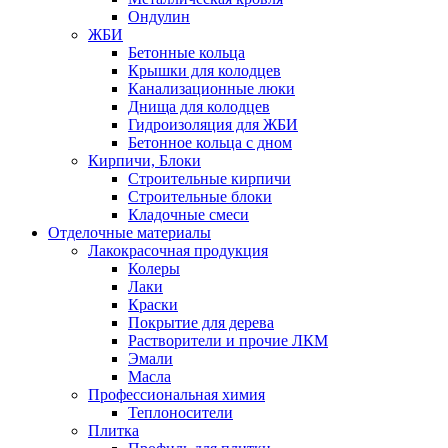
Ондулин
ЖБИ
Бетонные кольца
Крышки для колодцев
Канализационные люки
Днища для колодцев
Гидроизоляция для ЖБИ
Бетонное кольца с дном
Кирпичи, Блоки
Строительные кирпичи
Строительные блоки
Кладочные смеси
Отделочные материалы
Лакокрасочная продукция
Колеры
Лаки
Краски
Покрытие для дерева
Растворители и прочие ЛКМ
Эмали
Масла
Профессиональная химия
Теплоносители
Плитка