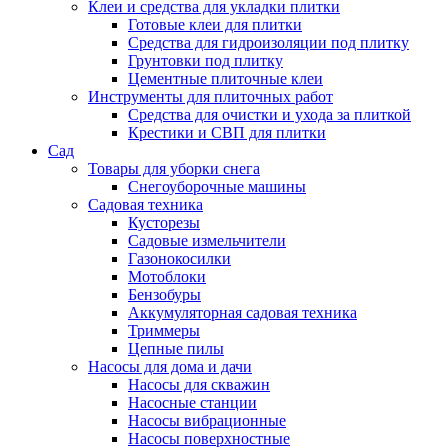
Клеи и средства для укладки плитки
Готовые клеи для плитки
Средства для гидроизоляции под плитку
Грунтовки под плитку
Цементные плиточные клеи
Инструменты для плиточных работ
Средства для очистки и ухода за плиткой
Крестики и СВП для плитки
Сад
Товары для уборки снега
Снегоуборочные машины
Садовая техника
Кусторезы
Садовые измельчители
Газонокосилки
Мотоблоки
Бензобуры
Аккумуляторная садовая техника
Триммеры
Цепные пилы
Насосы для дома и дачи
Насосы для скважин
Насосные станции
Насосы вибрационные
Насосы поверхностные