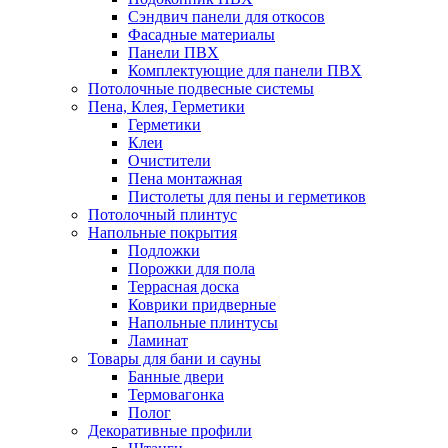
Сэндвич панели для откосов
Фасадные материалы
Панели ПВХ
Комплектующие для панели ПВХ
Потолочные подвесные системы
Пена, Клея, Герметики
Герметики
Клеи
Очистители
Пена монтажная
Пистолеты для пены и герметиков
Потолочный плинтус
Напольные покрытия
Подложки
Порожки для пола
Террасная доска
Коврики придверные
Напольные плинтусы
Ламинат
Товары для бани и сауны
Банные двери
Термовагонка
Полог
Декоративные профили