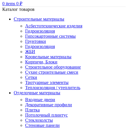
0
items
0
₽
Каталог товаров
Строительные материалы
Асбестотехнические изделия
Гидроизоляция
Гипсокартонные системы
Грунтовки
Гидроизоляция
ЖБИ
Кровельные материалы
Кирпичи, Блоки
Строительное оборудование
Сухие строительные смеси
Сетки
Тротуарные элементы
Теплоизоляция / утеплитель
Отделочные материалы
Входные двери
Декоративные профили
Плитка
Потолочный плинтус
Стеклохолсты
Стеновые панели