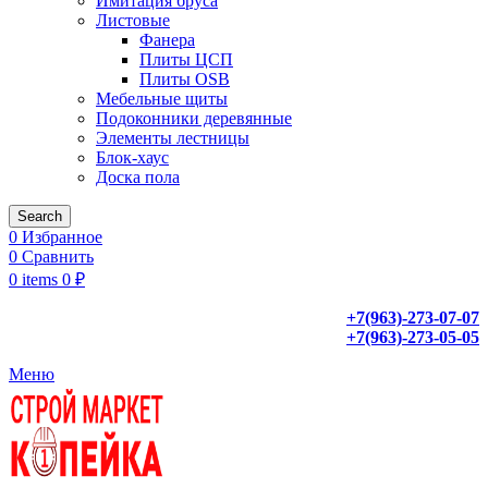
Имитация бруса
Листовые
Фанера
Плиты ЦСП
Плиты OSB
Мебельные щиты
Подоконники деревянные
Элементы лестницы
Блок-хаус
Доска пола
Search
0
Избранное
0
Сравнить
0
items
0
₽
+7(963)-273-07-07
+7(963)-273-05-05
Меню