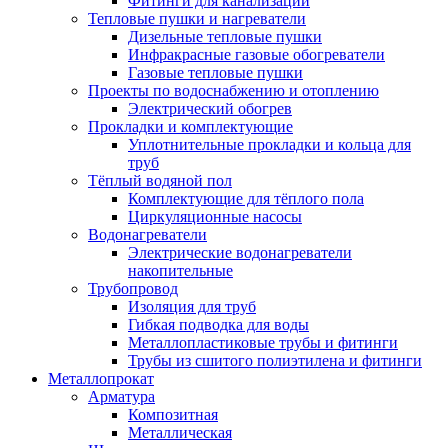
Фитинги для канализации
Тепловые пушки и нагреватели
Дизельные тепловые пушки
Инфракрасные газовые обогреватели
Газовые тепловые пушки
Проекты по водоснабжению и отоплению
Электрический обогрев
Прокладки и комплектующие
Уплотнительные прокладки и кольца для
труб
Тёплый водяной пол
Комплектующие для тёплого пола
Циркуляционные насосы
Водонагреватели
Электрические водонагреватели
накопительные
Трубопровод
Изоляция для труб
Гибкая подводка для воды
Металлопластиковые трубы и фитинги
Трубы из сшитого полиэтилена и фитинги
Металлопрокат
Арматура
Композитная
Металлическая