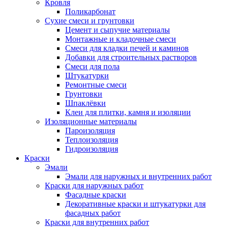
Кровля
Поликарбонат
Сухие смеси и грунтовки
Цемент и сыпучие материалы
Монтажные и кладочные смеси
Смеси для кладки печей и каминов
Добавки для строительных растворов
Смеси для пола
Штукатурки
Ремонтные смеси
Грунтовки
Шпаклёвки
Клеи для плитки, камня и изоляции
Изоляционные материалы
Пароизоляция
Теплоизоляция
Гидроизоляция
Краски
Эмали
Эмали для наружных и внутренних работ
Краски для наружных работ
Фасадные краски
Декоративные краски и штукатурки для
фасадных работ
Краски для внутренних работ