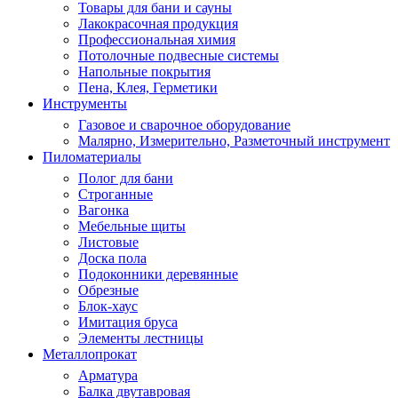
Товары для бани и сауны
Лакокрасочная продукция
Профессиональная химия
Потолочные подвесные системы
Напольные покрытия
Пена, Клея, Герметики
Инструменты
Газовое и сварочное оборудование
Малярно, Измерительно, Разметочный инструмент
Пиломатериалы
Полог для бани
Строганные
Вагонка
Мебельные щиты
Листовые
Доска пола
Подоконники деревянные
Обрезные
Блок-хаус
Имитация бруса
Элементы лестницы
Металлопрокат
Арматура
Балка двутавровая