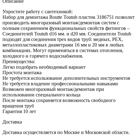
Описание
Упростите работу с сантехникой:
Набор для демонтажа Boutte Toutub пластик 3186751 позволит
производить многоразовый монтаж/демонтаж систем с
полным сохранением функциональных свойств фитингов –
Соединителей Toutub d16 мм. и d20 мм. Соединители Toutub
подходят для соединения трех видов труб: медных, PEX,
металлопластиковых диаметрами 16 мм и 20 мм в любых
комбинациях. Могут применяться в системах отопления,
холодного и горячего водоснабжения.
Преимущества:
Легко подобрать необходимый вариант
Простота монтажа
Не требуется использование дополнительных инструментов
Не требуется владение профессиональными навыками
Возможен многоразовый монтаж/демонтаж при
использовании специального кольца
После монтажа сохраняется возможность свободного
вращения труб
Гарантия 10 лет
Доставка
Доставка осуществляется по Москве и Московской области.