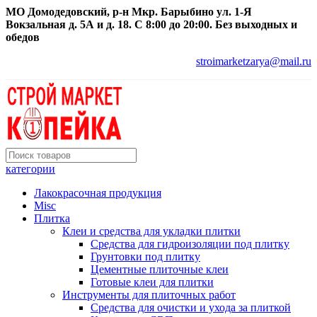
МО Домодедовский, р-н Мкр. Барыбино ул. 1-Я
Вокзальная д. 5А и д. 18. С 8:00 до 20:00. Без выходных и
обедов
stroimarketzarya@mail.ru
категории
Лакокрасочная продукция
Misc
Плитка
Клеи и средства для укладки плитки
Средства для гидроизоляции под плитку
Грунтовки под плитку
Цементные плиточные клеи
Готовые клеи для плитки
Инструменты для плиточных работ
Средства для очистки и ухода за плиткой