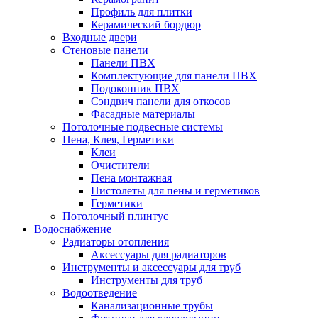
Профиль для плитки
Керамический бордюр
Входные двери
Стеновые панели
Панели ПВХ
Комплектующие для панели ПВХ
Подоконник ПВХ
Сэндвич панели для откосов
Фасадные материалы
Потолочные подвесные системы
Пена, Клея, Герметики
Клеи
Очистители
Пена монтажная
Пистолеты для пены и герметиков
Герметики
Потолочный плинтус
Водоснабжение
Радиаторы отопления
Аксессуары для радиаторов
Инструменты и аксессуары для труб
Инструменты для труб
Водоотведение
Канализационные трубы