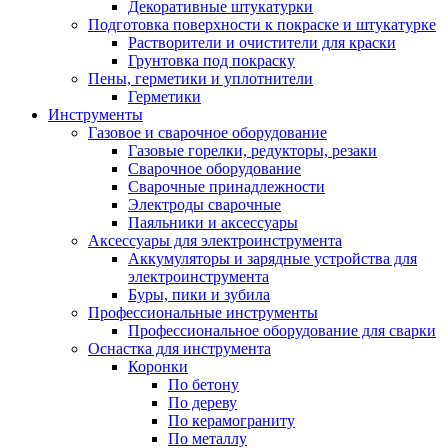
Декоративные штукатурки
Подготовка поверхности к покраске и штукатурке
Растворители и очистители для краски
Грунтовка под покраску
Пены, герметики и уплотнители
Герметики
Инструменты
Газовое и сварочное оборудование
Газовые горелки, редукторы, резаки
Сварочное оборудование
Сварочные принадлежности
Электроды сварочные
Паяльники и аксессуары
Аксессуары для электроинструмента
Аккумуляторы и зарядные устройства для
электроинструмента
Буры, пики и зубила
Профессиональные инструменты
Профессиональное оборудование для сварки
Оснастка для инструмента
Коронки
По бетону
По дереву
По керамограниту
По металлу