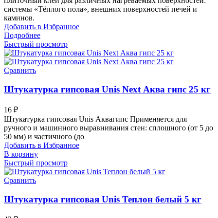
плиточный клей для различных нагреваемых поверхностей:
системы «Тёплого пола», внешних поверхностей печей и
каминов.
Добавить в Избранное
Подробнее
Быстрый просмотр
Сравнить
Штукатурка гипсовая Unis Next Аква гипс 25 кг
16
₽
Штукатурка гипсовая Unis Аквагипс Применяется для
ручного и машинного выравнивания стен: сплошного (от 5 до
50 мм) и частичного (до
Добавить в Избранное
В корзину
Быстрый просмотр
Сравнить
Штукатурка гипсовая Unis Теплон белый 5 кг