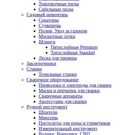
Торцовочные пилы
Сабельные пилы
Садовый инвентарь
Секаторы
Сучкорезы
Полив, Уход за газоном
Москитные сетки
Шланги
Пятислойные Premium
Трехслойные Standart
Леска для тримера
Заклепочники
Станки
Точильные станки
Сварочное оборудование
Проволока и электроды для сварки
Маски и перчатки для сварки
Сварочные аппараты
Аксессуары для сварки
Ручной инструмент
Шпатели
Миксеры
Пистолеты для пены и герметиков
Измерительный инструмент
Валики, Ванночки, СВП