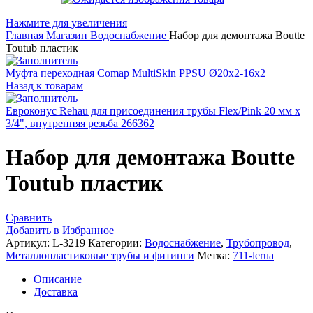
Нажмите для увеличения
Главная
Магазин
Водоснабжение
Набор для демонтажа Boutte
Toutub пластик
Муфта переходная Comap MultiSkin PPSU Ø20x2-16x2
Назад к товарам
Евроконус Rehau для присоединения трубы Flex/Pink 20 мм х
3/4", внутренняя резьба 266362
Набор для демонтажа Boutte
Toutub пластик
Сравнить
Добавить в Избранное
Артикул:
L-3219
Категории:
Водоснабжение
,
Трубопровод
,
Металлопластиковые трубы и фитинги
Метка:
711-lerua
Описание
Доставка