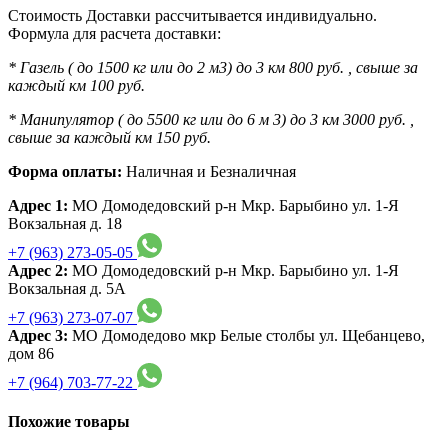
Стоимость Доставки рассчитывается индивидуально.
Формула для расчета доставки:
* Газель ( до 1500 кг или до 2 м3) до 3 км 800 руб. , свыше за
каждый км 100 руб.
* Манипулятор ( до 5500 кг или до 6 м 3) до 3 км 3000 руб. ,
свыше за каждый км 150 руб.
Форма оплаты:
Наличная и Безналичная
Адрес 1:
МО Домодедовский р-н Мкр. Барыбино ул. 1-Я
Вокзальная д. 18
+7 (963) 273-05-05
Адрес 2:
МО Домодедовский р-н Мкр. Барыбино ул. 1-Я
Вокзальная д. 5А
+7 (963) 273-07-07
Адрес 3:
МО Домодедово мкр Белые столбы ул. Щебанцево,
дом 86
+7 (964) 703-77-22
Похожие товары