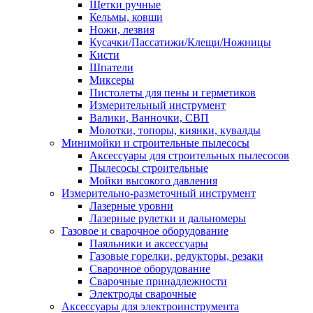
Щетки ручные
Кельмы, ковши
Ножи, лезвия
Кусачки/Пассатижи/Клещи/Ножницы
Кисти
Шпатели
Миксеры
Пистолеты для пены и герметиков
Измерительный инструмент
Валики, Ванночки, СВП
Молотки, топоры, киянки, кувалды
Минимойки и строительные пылесосы
Аксессуары для строительных пылесосов
Пылесосы строительные
Мойки высокого давления
Измерительно-разметочный инструмент
Лазерные уровни
Лазерные рулетки и дальномеры
Газовое и сварочное оборудование
Паяльники и аксессуары
Газовые горелки, редукторы, резаки
Сварочное оборудование
Сварочные принадлежности
Электроды сварочные
Аксессуары для электроинструмента