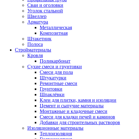
Сваи и оголовки
Уголок стальной
Швеллер
Арматура
Металлическая
Композитная
Штакетник
Полоса
Стройматериалы
Кровля
Поликарбонат
Сухие смеси и грунтовки
Смеси для пола
Штукатурки
Ремонтные смеси
Грунтовки
Шпаклёвки
Клеи для плитки, камня и изоляции
Цемент и сыпучие материалы
Монтажные и кладочные смеси
Смеси для кладки печей и каминов
Добавки для строительных растворов
Изоляционные материалы
Теплоизоляция