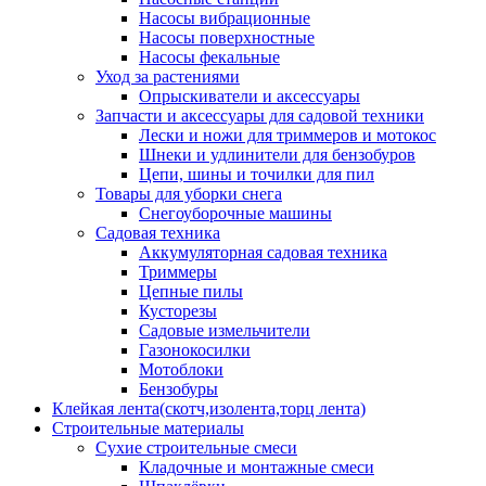
Насосы вибрационные
Насосы поверхностные
Насосы фекальные
Уход за растениями
Опрыскиватели и аксессуары
Запчасти и аксессуары для садовой техники
Лески и ножи для триммеров и мотокос
Шнеки и удлинители для бензобуров
Цепи, шины и точилки для пил
Товары для уборки снега
Снегоуборочные машины
Садовая техника
Аккумуляторная садовая техника
Триммеры
Цепные пилы
Кусторезы
Садовые измельчители
Газонокосилки
Мотоблоки
Бензобуры
Клейкая лента(скотч,изолента,торц лента)
Строительные материалы
Сухие строительные смеси
Кладочные и монтажные смеси