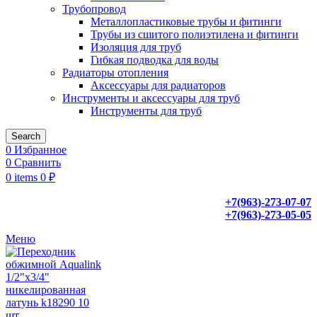
Трубопровод
Металлопластиковые трубы и фитинги
Трубы из сшитого полиэтилена и фитинги
Изоляция для труб
Гибкая подводка для воды
Радиаторы отопления
Аксессуары для радиаторов
Инструменты и аксессуары для труб
Инструменты для труб
Search
0
Избранное
0
Сравнить
0
items
0
₽
+7(963)-273-07-07
+7(963)-273-05-05
Меню