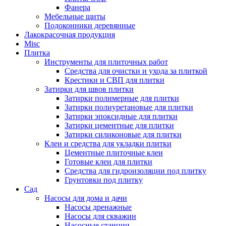
Фанера
Мебельные щиты
Подоконники деревянные
Лакокрасочная продукция
Misc
Плитка
Инструменты для плиточных работ
Средства для очистки и ухода за плиткой
Крестики и СВП для плитки
Затирки для швов плитки
Затирки полимерные для плитки
Затирки полиуретановые для плитки
Затирки эпоксидные для плитки
Затирки цементные для плитки
Затирки силиконовые для плитки
Клеи и средства для укладки плитки
Цементные плиточные клеи
Готовые клеи для плитки
Средства для гидроизоляции под плитку
Грунтовки под плитку
Сад
Насосы для дома и дачи
Насосы дренажные
Насосы для скважин
Насосные станции