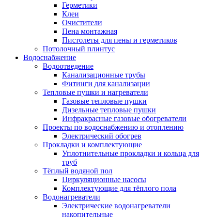
Герметики
Клеи
Очистители
Пена монтажная
Пистолеты для пены и герметиков
Потолочный плинтус
Водоснабжение
Водоотведение
Канализационные трубы
Фитинги для канализации
Тепловые пушки и нагреватели
Газовые тепловые пушки
Дизельные тепловые пушки
Инфракрасные газовые обогреватели
Проекты по водоснабжению и отоплению
Электрический обогрев
Прокладки и комплектующие
Уплотнительные прокладки и кольца для
труб
Тёплый водяной пол
Циркуляционные насосы
Комплектующие для тёплого пола
Водонагреватели
Электрические водонагреватели
накопительные