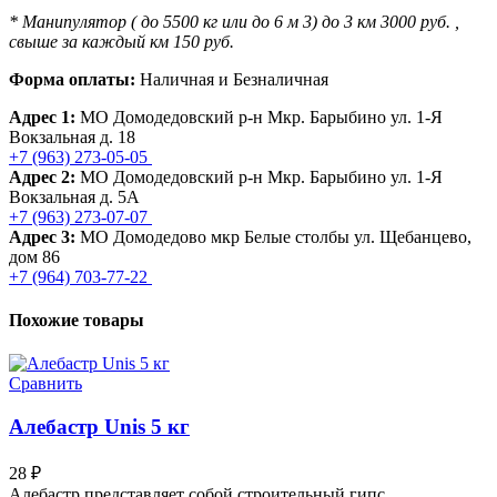
* Манипулятор ( до 5500 кг или до 6 м 3) до 3 км 3000 руб. ,
свыше за каждый км 150 руб.
Форма оплаты:
Наличная и Безналичная
Адрес 1:
МО Домодедовский р-н Мкр. Барыбино ул. 1-Я
Вокзальная д. 18
+7 (963) 273-05-05
Адрес 2:
МО Домодедовский р-н Мкр. Барыбино ул. 1-Я
Вокзальная д. 5А
+7 (963) 273-07-07
Адрес 3:
МО Домодедово мкр Белые столбы ул. Щебанцево,
дом 86
+7 (964) 703-77-22
Похожие товары
Сравнить
Алебастр Unis 5 кг
28
₽
Алебастр представляет собой строительный гипс,