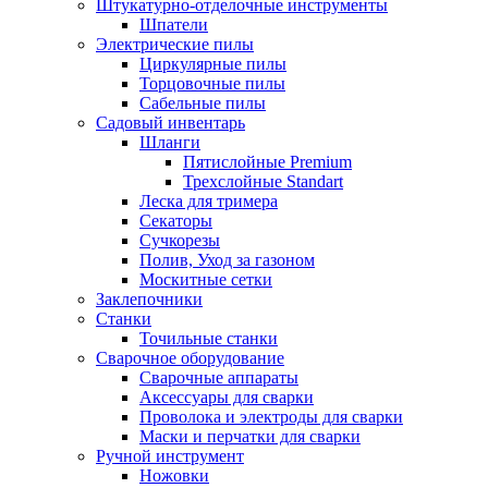
Штукатурно-отделочные инструменты
Шпатели
Электрические пилы
Циркулярные пилы
Торцовочные пилы
Сабельные пилы
Садовый инвентарь
Шланги
Пятислойные Premium
Трехслойные Standart
Леска для тримера
Секаторы
Сучкорезы
Полив, Уход за газоном
Москитные сетки
Заклепочники
Станки
Точильные станки
Сварочное оборудование
Сварочные аппараты
Аксессуары для сварки
Проволока и электроды для сварки
Маски и перчатки для сварки
Ручной инструмент
Ножовки