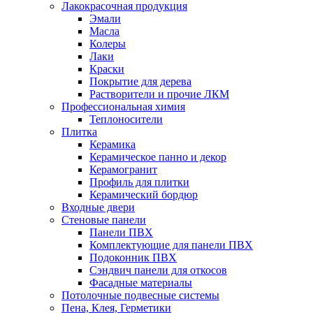
Лакокрасочная продукция
Эмали
Масла
Колеры
Лаки
Краски
Покрытие для дерева
Растворители и прочие ЛКМ
Профессиональная химия
Теплоносители
Плитка
Керамика
Керамическое панно и декор
Керамогранит
Профиль для плитки
Керамический бордюр
Входные двери
Стеновые панели
Панели ПВХ
Комплектующие для панели ПВХ
Подоконник ПВХ
Сэндвич панели для откосов
Фасадные материалы
Потолочные подвесные системы
Пена, Клея, Герметики