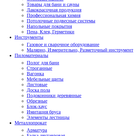
Товары для бани и сауны
Лакокрасочная продукция
Профессиональная химия
Потолочные подвесные системы
Напольные покрытия
Пена, Клея, Герметики
Инструменты
Газовое и сварочное оборудование
Малярно, Измерительно, Разметочный инструмент
Пиломатериалы
Полог для бани
Строганные
Вагонка
Мебельные щиты
Листовые
Доска пола
Подоконники деревянные
Обрезные
Блок-хаус
Имитация бруса
Элементы лестницы
Металлопрокат
Арматура
Балка двутавровая