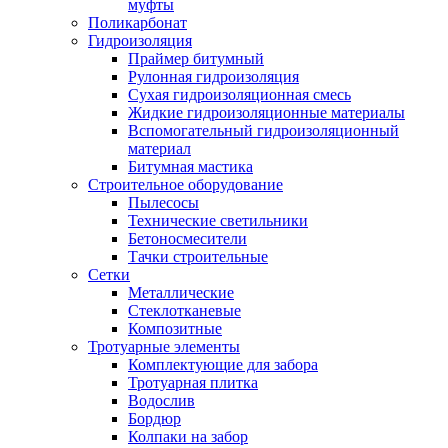
муфты
Поликарбонат
Гидроизоляция
Праймер битумный
Рулонная гидроизоляция
Сухая гидроизоляционная смесь
Жидкие гидроизоляционные материалы
Вспомогательный гидроизоляционный
материал
Битумная мастика
Строительное оборудование
Пылесосы
Технические светильники
Бетоносмесители
Тачки строительные
Сетки
Металлические
Стеклотканевые
Композитные
Тротуарные элементы
Комплектующие для забора
Тротуарная плитка
Водослив
Бордюр
Колпаки на забор