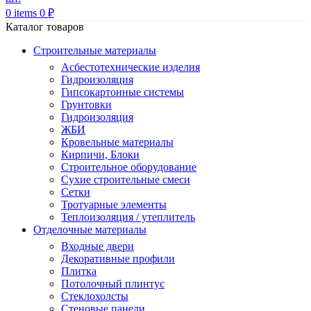
0
items
0
₽
Каталог товаров
Строительные материалы
Асбестотехнические изделия
Гидроизоляция
Гипсокартонные системы
Грунтовки
Гидроизоляция
ЖБИ
Кровельные материалы
Кирпичи, Блоки
Строительное оборудование
Сухие строительные смеси
Сетки
Тротуарные элементы
Теплоизоляция / утеплитель
Отделочные материалы
Входные двери
Декоративные профили
Плитка
Потолочный плинтус
Стеклохолсты
Стеновые панели