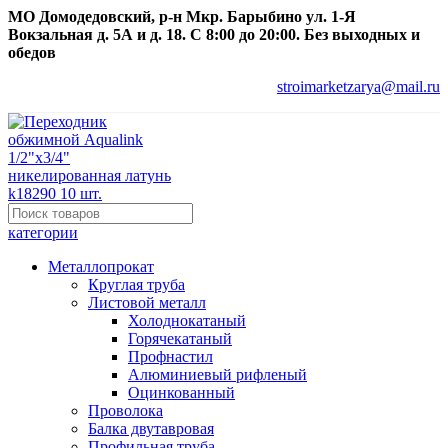
МО Домодедовский, р-н Мкр. Барыбино ул. 1-Я
Вокзальная д. 5А и д. 18. С 8:00 до 20:00. Без выходных и
обедов
stroimarketzarya@mail.ru
категории
Металлопрокат
Круглая труба
Листовой металл
Холоднокатаный
Горячекатаный
Профнастил
Алюминиевый рифленый
Оцинкованный
Проволока
Балка двутавровая
Профильная труба