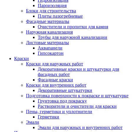
Гидроизоляция
Пароизоляция
Блоки для строительства
Плиты пазогребневые
Фасадные материалы
Очистители и пропитки для камня
Наружная канализация
Трубы для наружной канализации
Листовые материалы
Аквапанели
Гипсокартон
Краски
Краски для наружных работ
Декоративные краски и штукатурки для
фасадных работ
Фасадные краски
Краски для внутренних работ
Декоративные штукатурки
Подготовка поверхности к покраске и штукатурке
Грунтовка под покраску
Растворители и очистители для краски
Пены, герметики и уплотнители
Герметики
Эмали
Эмали для наружных и внутренних работ