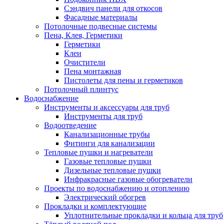
Сэндвич панели для откосов
Фасадные материалы
Потолочные подвесные системы
Пена, Клея, Герметики
Герметики
Клеи
Очистители
Пена монтажная
Пистолеты для пены и герметиков
Потолочный плинтус
Водоснабжение
Инструменты и аксессуары для труб
Инструменты для труб
Водоотведение
Канализационные трубы
Фитинги для канализации
Тепловые пушки и нагреватели
Газовые тепловые пушки
Дизельные тепловые пушки
Инфракрасные газовые обогреватели
Проекты по водоснабжению и отоплению
Электрический обогрев
Прокладки и комплектующие
Уплотнительные прокладки и кольца для труб