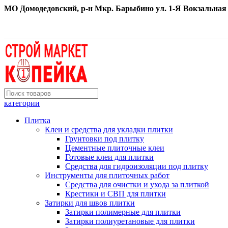
МО Домодедовский, р-н Мкр. Барыбино ул. 1-Я Вокзальная д. 
категории
Плитка
Клеи и средства для укладки плитки
Грунтовки под плитку
Цементные плиточные клеи
Готовые клеи для плитки
Средства для гидроизоляции под плитку
Инструменты для плиточных работ
Средства для очистки и ухода за плиткой
Крестики и СВП для плитки
Затирки для швов плитки
Затирки полимерные для плитки
Затирки полиуретановые для плитки