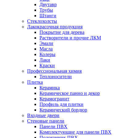
Двутавр
Трубы
Штанги
Стеклохолсты
Лакокрасочная продукция
Покрытие для дерева
Растворители и прочие ЛКМ
Эмали
Масла
Колеры
Лаки
Краски
Профессиональная химия
Теплоносители
Плитка
Керамика
Керамическое панно и декор
Керамогранит
Профиль для плитки
Керамический бордюр
Входные двери
Стеновые панели
Панели ПВХ
Комплектующие для панели ПВХ
Подоконник ПВХ