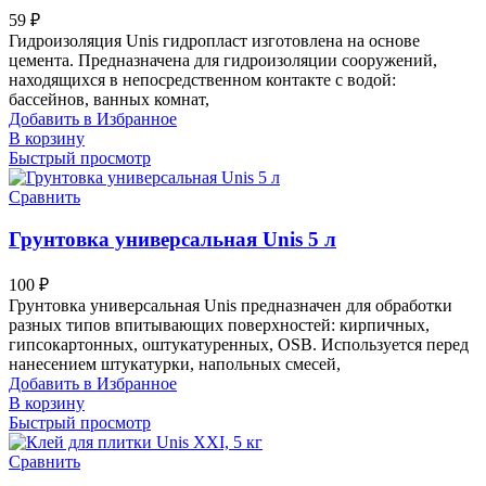
59
₽
Гидроизоляция Unis гидропласт изготовлена на основе
цемента. Предназначена для гидроизоляции сооружений,
находящихся в непосредственном контакте с водой:
бассейнов, ванных комнат,
Добавить в Избранное
В корзину
Быстрый просмотр
Сравнить
Грунтовка универсальная Unis 5 л
100
₽
Грунтовка универсальная Unis предназначен для обработки
разных типов впитывающих поверхностей: кирпичных,
гипсокартонных, оштукатуренных, OSB. Используется перед
нанесением штукатурки, напольных смесей,
Добавить в Избранное
В корзину
Быстрый просмотр
Сравнить