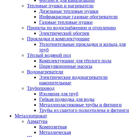
Фитинги для канализации
Тепловые пушки и нагреватели
Дизельные тепловые пушки
Инфракрасные газовые обогреватели
Газовые тепловые пушки
Проекты по водоснабжению и отоплению
Электрический обогрев
Прокладки и комплектующие
Уплотнительные прокладки и кольца для
труб
Тёплый водяной пол
Комплектующие для тёплого пола
Циркуляционные насосы
Водонагреватели
Электрические водонагреватели
накопительные
Трубопровод
Изоляция для труб
Гибкая подводка для воды
Металлопластиковые трубы и фитинги
Трубы из сшитого полиэтилена и фитинги
Металлопрокат
Арматура
Композитная
Металлическая