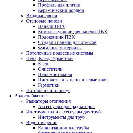
Профиль для плитки
Керамический бордюр
Входные двери
Стеновые панели
Панели ПВХ
Комплектующие для панели ПВХ
Подоконник ПВХ
Сэндвич панели для откосов
Фасадные материалы
Потолочные подвесные системы
Пена, Клея, Герметики
Клеи
Очистители
Пена монтажная
Пистолеты для пены и герметиков
Герметики
Потолочный плинтус
Водоснабжение
Радиаторы отопления
Аксессуары для радиаторов
Инструменты и аксессуары для труб
Инструменты для труб
Водоотведение
Канализационные трубы