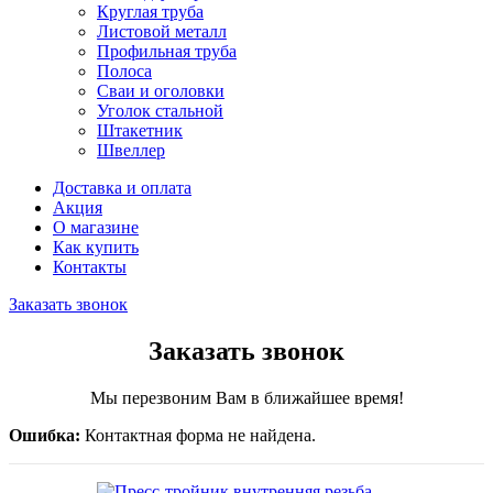
Круглая труба
Листовой металл
Профильная труба
Полоса
Сваи и оголовки
Уголок стальной
Штакетник
Швеллер
Доставка и оплата
Акция
О магазине
Как купить
Контакты
Заказать звонок
Заказать звонок
Мы перезвоним Вам в ближайшее время!
Ошибка:
Контактная форма не найдена.