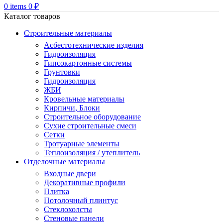
0
items
0
₽
Каталог товаров
Строительные материалы
Асбестотехнические изделия
Гидроизоляция
Гипсокартонные системы
Грунтовки
Гидроизоляция
ЖБИ
Кровельные материалы
Кирпичи, Блоки
Строительное оборудование
Сухие строительные смеси
Сетки
Тротуарные элементы
Теплоизоляция / утеплитель
Отделочные материалы
Входные двери
Декоративные профили
Плитка
Потолочный плинтус
Стеклохолсты
Стеновые панели