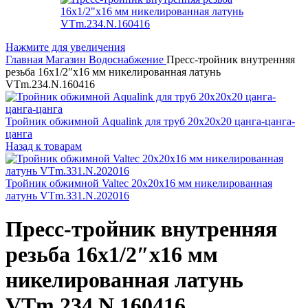
Нажмите для увеличения
Главная
Магазин
Водоснабжение
Пресс-тройник внутренняя
резьба 16х1/2″х16 мм никелированная латунь
VTm.234.N.160416
Тройник обжимной Aqualink для труб 20х20х20 цанга-цанга-
цанга
Назад к товарам
Тройник обжимной Valtec 20x20x16 мм никелированная
латунь VTm.331.N.202016
Пресс-тройник внутренняя
резьба 16х1/2″х16 мм
никелированная латунь
VTm.234.N.160416