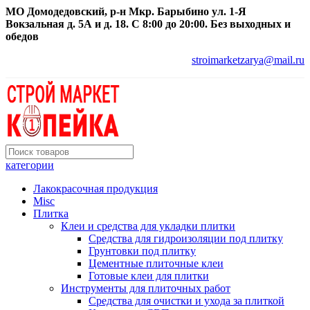
МО Домодедовский, р-н Мкр. Барыбино ул. 1-Я
Вокзальная д. 5А и д. 18. С 8:00 до 20:00. Без выходных и
обедов
stroimarketzarya@mail.ru
категории
Лакокрасочная продукция
Misc
Плитка
Клеи и средства для укладки плитки
Средства для гидроизоляции под плитку
Грунтовки под плитку
Цементные плиточные клеи
Готовые клеи для плитки
Инструменты для плиточных работ
Средства для очистки и ухода за плиткой