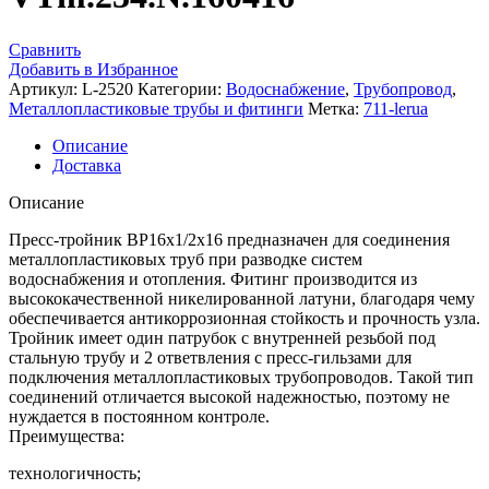
Сравнить
Добавить в Избранное
Артикул:
L-2520
Категории:
Водоснабжение
,
Трубопровод
,
Металлопластиковые трубы и фитинги
Метка:
711-lerua
Описание
Доставка
Описание
Пресс-тройник ВР16х1/2х16 предназначен для соединения
металлопластиковых труб при разводке систем
водоснабжения и отопления. Фитинг производится из
высококачественной никелированной латуни, благодаря чему
обеспечивается антикоррозионная стойкость и прочность узла.
Тройник имеет один патрубок с внутренней резьбой под
стальную трубу и 2 ответвления с пресс-гильзами для
подключения металлопластиковых трубопроводов. Такой тип
соединений отличается высокой надежностью, поэтому не
нуждается в постоянном контроле.
Преимущества:
технологичность;