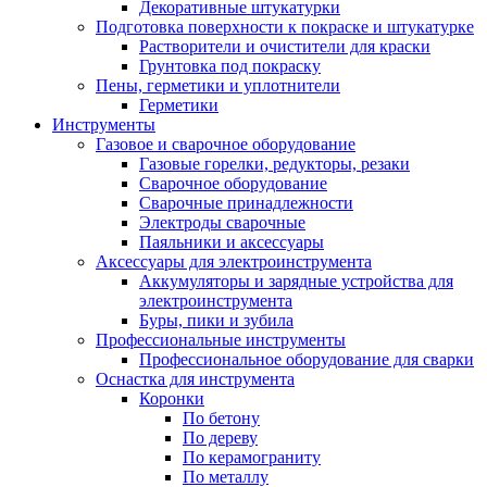
Декоративные штукатурки
Подготовка поверхности к покраске и штукатурке
Растворители и очистители для краски
Грунтовка под покраску
Пены, герметики и уплотнители
Герметики
Инструменты
Газовое и сварочное оборудование
Газовые горелки, редукторы, резаки
Сварочное оборудование
Сварочные принадлежности
Электроды сварочные
Паяльники и аксессуары
Аксессуары для электроинструмента
Аккумуляторы и зарядные устройства для
электроинструмента
Буры, пики и зубила
Профессиональные инструменты
Профессиональное оборудование для сварки
Оснастка для инструмента
Коронки
По бетону
По дереву
По керамограниту
По металлу