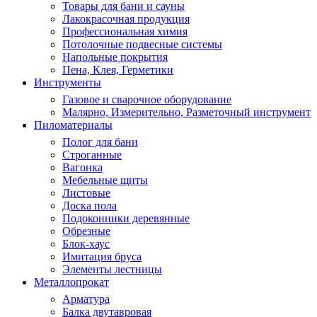
Товары для бани и сауны
Лакокрасочная продукция
Профессиональная химия
Потолочные подвесные системы
Напольные покрытия
Пена, Клея, Герметики
Инструменты
Газовое и сварочное оборудование
Малярно, Измерительно, Разметочный инструмент
Пиломатериалы
Полог для бани
Строганные
Вагонка
Мебельные щиты
Листовые
Доска пола
Подоконники деревянные
Обрезные
Блок-хаус
Имитация бруса
Элементы лестницы
Металлопрокат
Арматура
Балка двутавровая