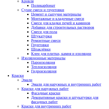
Кровля
Поликарбонат
Сухие смеси и грунтовки
Цемент и сыпучие материалы
Монтажные и кладочные смеси
Смеси для кладки печей и каминов
Добавки для строительных растворов
Смеси для пола
Штукатурки
Ремонтные смеси
Грунтовки
Шпаклёвки
Клеи для плитки, камня и изоляции
Изоляционные материалы
Пароизоляция
Теплоизоляция
Гидроизоляция
Краски
Эмали
Эмали для наружных и внутренних работ
Краски для наружных работ
Фасадные краски
Декоративные краски и штукатурки для
фасадных работ
Краски для внутренних работ