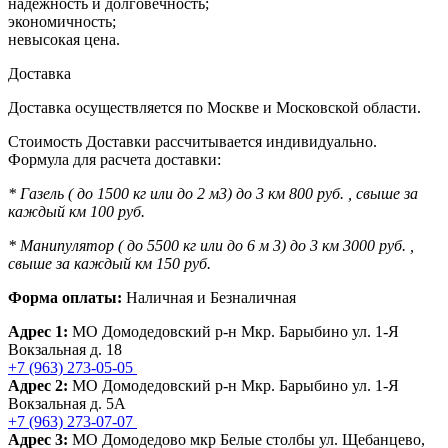
надежность и долговечность;
экономичность;
невысокая цена.
Доставка
Доставка осуществляется по Москве и Московской области.
Стоимость Доставки рассчитывается индивидуально.
Формула для расчета доставки:
* Газель ( до 1500 кг или до 2 м3) до 3 км 800 руб. , свыше за
каждый км 100 руб.
* Манипулятор ( до 5500 кг или до 6 м 3) до 3 км 3000 руб. ,
свыше за каждый км 150 руб.
Форма оплаты:
Наличная и Безналичная
Адрес 1:
МО Домодедовский р-н Мкр. Барыбино ул. 1-Я
Вокзальная д. 18
+7 (963) 273-05-05
Адрес 2:
МО Домодедовский р-н Мкр. Барыбино ул. 1-Я
Вокзальная д. 5А
+7 (963) 273-07-07
Адрес 3:
МО Домодедово мкр Белые столбы ул. Щебанцево,