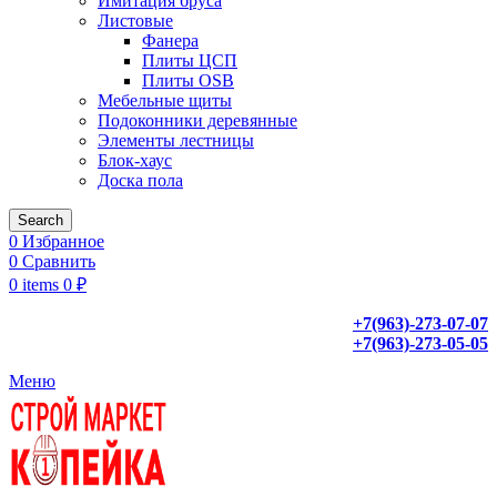
Имитация бруса
Листовые
Фанера
Плиты ЦСП
Плиты OSB
Мебельные щиты
Подоконники деревянные
Элементы лестницы
Блок-хаус
Доска пола
Search
0
Избранное
0
Сравнить
0
items
0
₽
+7(963)-273-07-07
+7(963)-273-05-05
Меню