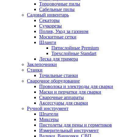
Торцовочные пилы
Сабельные пилы
Садовый инвентарь
Секаторы
Сучкорезы
Полив, Уход за газоном
Москитные сетки
Шланги
Пятислойные Premium
Трехслойные Standart
Леска для тримера
Заклепочники
Станки
Точильные станки
Сварочное оборудование
Проволока и электроды для сварки
Маски и перчатки для сварки
Сварочные аппараты
Аксессуары для сварки
Ручной инструмент
Шпатели
Миксеры
Пистолеты для пены и герметиков
Измерительный инструмент
Валики, Ванночки, СВП