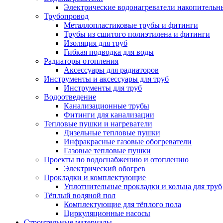
Электрические водонагреватели накопительн
Трубопровод
Металлопластиковые трубы и фитинги
Трубы из сшитого полиэтилена и фитинги
Изоляция для труб
Гибкая подводка для воды
Радиаторы отопления
Аксессуары для радиаторов
Инструменты и аксессуары для труб
Инструменты для труб
Водоотведение
Канализационные трубы
Фитинги для канализации
Тепловые пушки и нагреватели
Дизельные тепловые пушки
Инфракрасные газовые обогреватели
Газовые тепловые пушки
Проекты по водоснабжению и отоплению
Электрический обогрев
Прокладки и комплектующие
Уплотнительные прокладки и кольца для труб
Тёплый водяной пол
Комплектующие для тёплого пола
Циркуляционные насосы
Строительные материалы