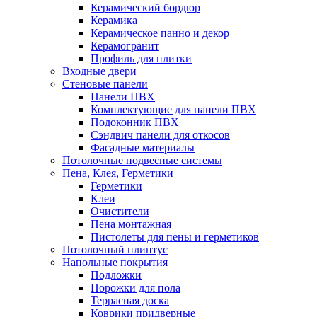
Керамический бордюр
Керамика
Керамическое панно и декор
Керамогранит
Профиль для плитки
Входные двери
Стеновые панели
Панели ПВХ
Комплектующие для панели ПВХ
Подоконник ПВХ
Сэндвич панели для откосов
Фасадные материалы
Потолочные подвесные системы
Пена, Клея, Герметики
Герметики
Клеи
Очистители
Пена монтажная
Пистолеты для пены и герметиков
Потолочный плинтус
Напольные покрытия
Подложки
Порожки для пола
Террасная доска
Коврики придверные