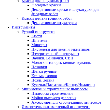
Краски для наружных работ
Фасадные краски
Декоративные краски и штукатурки для
фасадных работ
Краски для внутренних работ
Декоративные штукатурки
Инструменты
Ручной инструмент
Кисти
Шпатели
Миксеры
Пистолеты для пены и герметиков
Измерительный инструмент
Валики, Ванночки, СВП
Молотки, топоры, киянки, кувалды
Ножовки
Щетки ручные
Кельмы, ковши
Ножи, лезвия
Кусачки/Пассатижи/Клещи/Ножницы
Минимойки и строительные пылесосы
Пылесосы строительные
Мойки высокого давления
Аксессуары для строительных пылесосов
Измерительно-разметочный инструмент