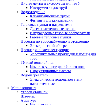
Инструменты и аксессуары для труб
Инструменты для труб
Водоотведение
Канализационные трубы
Фитинги для канализации
Тепловые пушки и нагреватели
Дизельные тепловые пушки
Инфракрасные газовые обогреватели
Газовые тепловые пушки
Проекты по водоснабжению и отоплению
Электрический обогрев
Прокладки и комплектующие
Уплотнительные прокладки и кольца для
труб
Тёплый водяной пол
Комплектующие для тёплого пола
Циркуляционные насосы
Водонагреватели
Электрические водонагреватели
накопительные
Металлопрокат
Уголок стальной
Швеллер
Арматура
Композитная