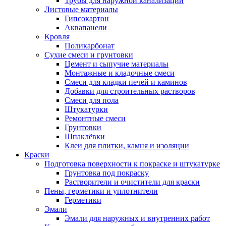
Трубы для наружной канализации
Листовые материалы
Гипсокартон
Аквапанели
Кровля
Поликарбонат
Сухие смеси и грунтовки
Цемент и сыпучие материалы
Монтажные и кладочные смеси
Смеси для кладки печей и каминов
Добавки для строительных растворов
Смеси для пола
Штукатурки
Ремонтные смеси
Грунтовки
Шпаклёвки
Клеи для плитки, камня и изоляции
Краски
Подготовка поверхности к покраске и штукатурке
Грунтовка под покраску
Растворители и очистители для краски
Пены, герметики и уплотнители
Герметики
Эмали
Эмали для наружных и внутренних работ