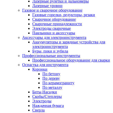
Лазерные рулетки и дальномеры
Лазерные уровни
Газовое и сварочное оборудование
Газовые горелки, редукторы, резаки
Сварочное оборудование
Сварочные принадлежности
Электроды сварочные
Паяльники и аксессуары
Аксессуары для электроинструмента
Аккумуляторы и зарядные устройства для
электроинструмента
Буры, пики и зубила
Профессиональные инструменты
Профессиональное оборудование для сварки
Оснастка для инструмента
Коронки
По бетону
По дереву
По керамограниту
По металлу
Биты,Насадки
Скобы/Степлеры
Электроды
Наждачная бумага
Сверла