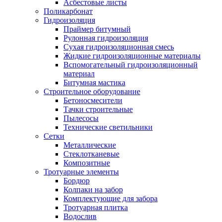
Асбестовые листы
Поликарбонат
Гидроизоляция
Праймер битумный
Рулонная гидроизоляция
Сухая гидроизоляционная смесь
Жидкие гидроизоляционные материалы
Вспомогательный гидроизоляционный
материал
Битумная мастика
Строительное оборудование
Бетоносмесители
Тачки строительные
Пылесосы
Технические светильники
Сетки
Металлические
Стеклотканевые
Композитные
Тротуарные элементы
Бордюр
Колпаки на забор
Комплектующие для забора
Тротуарная плитка
Водослив