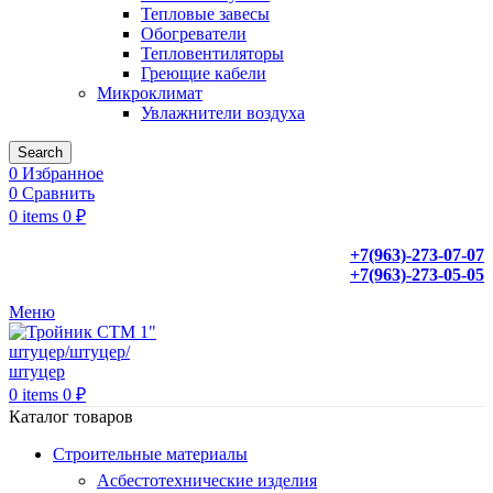
Тепловые завесы
Обогреватели
Тепловентиляторы
Греющие кабели
Микроклимат
Увлажнители воздуха
Search
0
Избранное
0
Сравнить
0
items
0
₽
+7(963)-273-07-07
+7(963)-273-05-05
Меню
0
items
0
₽
Каталог товаров
Строительные материалы
Асбестотехнические изделия