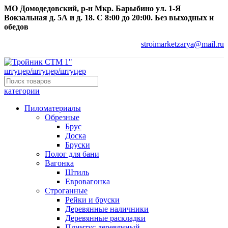
МО Домодедовский, р-н Мкр. Барыбино ул. 1-Я
Вокзальная д. 5А и д. 18. С 8:00 до 20:00. Без выходных и
обедов
stroimarketzarya@mail.ru
категории
Пиломатериалы
Обрезные
Брус
Доска
Бруски
Полог для бани
Вагонка
Штиль
Евровагонка
Строганные
Рейки и бруски
Деревянные наличники
Деревянные раскладки
Плинтус деревянный