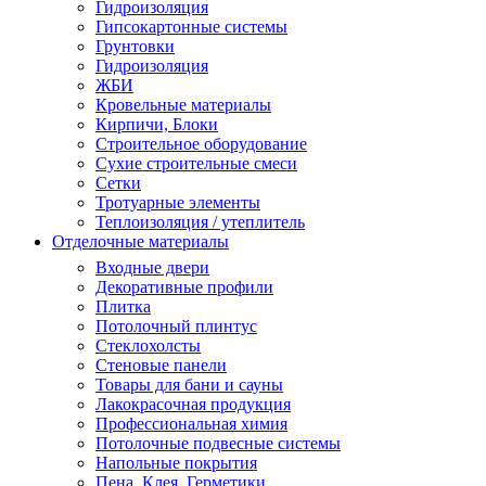
Гидроизоляция
Гипсокартонные системы
Грунтовки
Гидроизоляция
ЖБИ
Кровельные материалы
Кирпичи, Блоки
Строительное оборудование
Сухие строительные смеси
Сетки
Тротуарные элементы
Теплоизоляция / утеплитель
Отделочные материалы
Входные двери
Декоративные профили
Плитка
Потолочный плинтус
Стеклохолсты
Стеновые панели
Товары для бани и сауны
Лакокрасочная продукция
Профессиональная химия
Потолочные подвесные системы
Напольные покрытия
Пена, Клея, Герметики