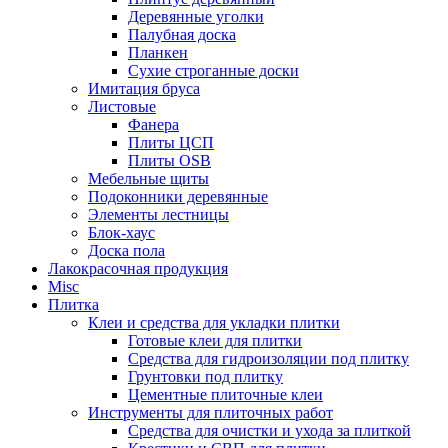
Деревянные уголки
Палубная доска
Планкен
Сухие строганные доски
Имитация бруса
Листовые
Фанера
Плиты ЦСП
Плиты OSB
Мебельные щиты
Подоконники деревянные
Элементы лестницы
Блок-хаус
Доска пола
Лакокрасочная продукция
Misc
Плитка
Клеи и средства для укладки плитки
Готовые клеи для плитки
Средства для гидроизоляции под плитку
Грунтовки под плитку
Цементные плиточные клеи
Инструменты для плиточных работ
Средства для очистки и ухода за плиткой