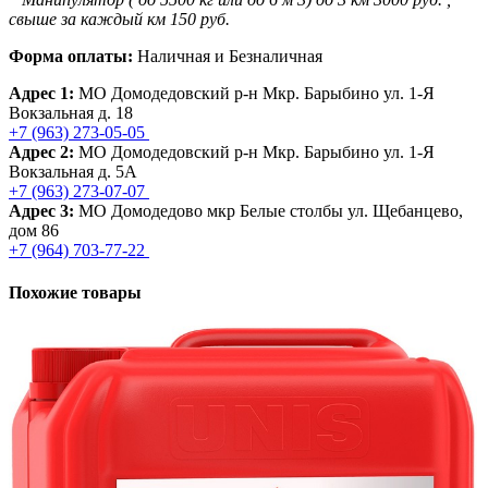
свыше за каждый км 150 руб.
Форма оплаты:
Наличная и Безналичная
Адрес 1:
МО Домодедовский р-н Мкр. Барыбино ул. 1-Я
Вокзальная д. 18
+7 (963) 273-05-05
Адрес 2:
МО Домодедовский р-н Мкр. Барыбино ул. 1-Я
Вокзальная д. 5А
+7 (963) 273-07-07
Адрес 3:
МО Домодедово мкр Белые столбы ул. Щебанцево,
дом 86
+7 (964) 703-77-22
Похожие товары