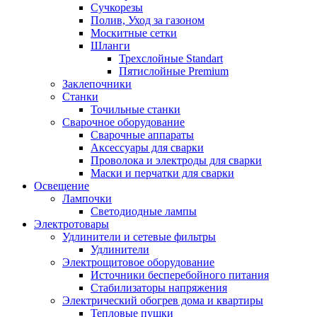
Сучкорезы
Полив, Уход за газоном
Москитные сетки
Шланги
Трехслойные Standart
Пятислойные Premium
Заклепочники
Станки
Точильные станки
Сварочное оборудование
Сварочные аппараты
Аксессуары для сварки
Проволока и электроды для сварки
Маски и перчатки для сварки
Освещение
Лампочки
Светодиодные лампы
Электротовары
Удлинители и сетевые фильтры
Удлинители
Электрощитовое оборудование
Источники бесперебойного питания
Стабилизаторы напряжения
Электрический обогрев дома и квартиры
Тепловые пушки