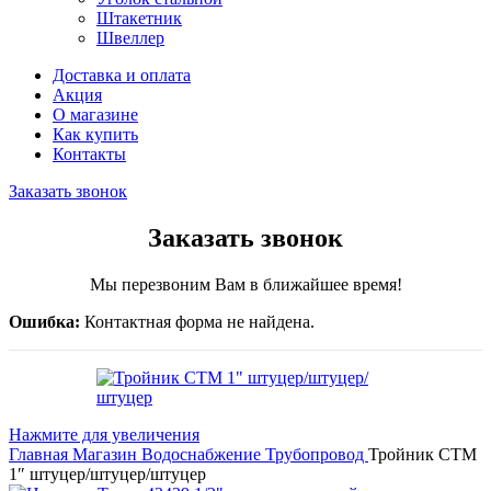
Штакетник
Швеллер
Доставка и оплата
Акция
О магазине
Как купить
Контакты
Заказать звонок
Заказать звонок
Мы перезвоним Вам в ближайшее время!
Ошибка:
Контактная форма не найдена.
Нажмите для увеличения
Главная
Магазин
Водоснабжение
Трубопровод
Тройник CTM
1″ штуцер/штуцер/штуцер