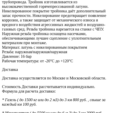
трубопровода. Тройник изготавливается из
высококачественной горячепрессованной латуни.
Никелированное покрытие тройника даёт дополнительный
запас прочности. Никелирование предотвращает появление
коррозии, а также защищает от механического износа и
вредного воздействия агрессивных жидкостей и воздушно-
газовых сред. Резьба тройника нарезается на станке с ЧПУ.
Наружная резьба тройника оснащена насечками,
обеспечивающими лучшее сцепление с уплотнительным
материалом при монтаже.
Материал: латунь с никелированным покрытием
Резьба: наружная/наружная/наружная
Давление: 16 бар
Рабочая температура: от -20°С до +120°С
Доставка
Доставка осуществляется по Москве и Московской области.
Стоимость Доставки рассчитывается индивидуально.
Формула для расчета доставки:
* Газель ( до 1500 кг или до 2 м3) до 3 км 800 руб. , свыше за
каждый км 100 руб.
* Манипулятор ( до 5500 кг или до 6 м 3) до 3 км 3000 руб. ,