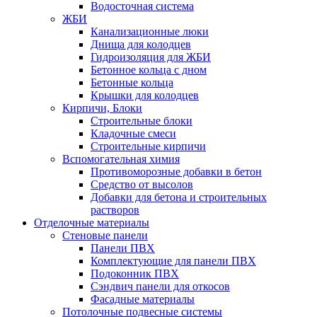
Водосточная система
ЖБИ
Канализационные люки
Днища для колодцев
Гидроизоляция для ЖБИ
Бетонное кольца с дном
Бетонные кольца
Крышки для колодцев
Кирпичи, Блоки
Строительные блоки
Кладочные смеси
Строительные кирпичи
Вспомогательная химия
Противоморозные добавки в бетон
Средство от высолов
Добавки для бетона и строительных
растворов
Отделочные материалы
Стеновые панели
Панели ПВХ
Комплектующие для панели ПВХ
Подоконник ПВХ
Сэндвич панели для откосов
Фасадные материалы
Потолочные подвесные системы