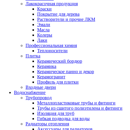
Лакокрасочная продукция
Краски
Покрытие для дерева
Растворители и прочие ЛКМ
Эмали
Масла
Колеры
Лаки
Профессиональная химия
Теплоносители
Плитка
Керамический бордюр
Керамика
Керамическое панно и декор
Керамогранит
Профиль для плитки
Входные двери
Водоснабжение
Трубопровод
Металлопластиковые трубы и фитинги
Трубы из сшитого полиэтилена и фитинги
Изоляция для труб
Гибкая подводка для воды
Радиаторы отопления
Аксессуары для радиаторов