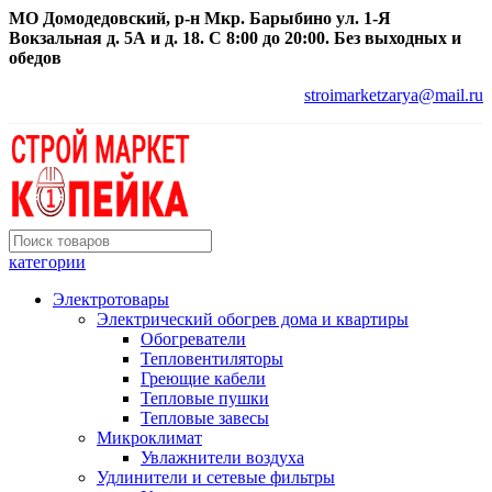
МО Домодедовский, р-н Мкр. Барыбино ул. 1-Я
Вокзальная д. 5А и д. 18. С 8:00 до 20:00. Без выходных и
обедов
stroimarketzarya@mail.ru
категории
Электротовары
Электрический обогрев дома и квартиры
Обогреватели
Тепловентиляторы
Греющие кабели
Тепловые пушки
Тепловые завесы
Микроклимат
Увлажнители воздуха
Удлинители и сетевые фильтры