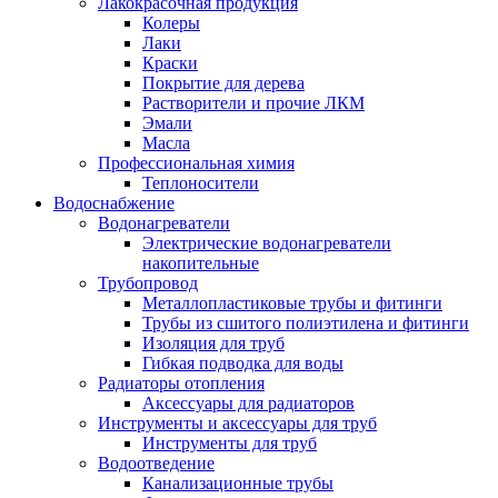
Лакокрасочная продукция
Колеры
Лаки
Краски
Покрытие для дерева
Растворители и прочие ЛКМ
Эмали
Масла
Профессиональная химия
Теплоносители
Водоснабжение
Водонагреватели
Электрические водонагреватели
накопительные
Трубопровод
Металлопластиковые трубы и фитинги
Трубы из сшитого полиэтилена и фитинги
Изоляция для труб
Гибкая подводка для воды
Радиаторы отопления
Аксессуары для радиаторов
Инструменты и аксессуары для труб
Инструменты для труб
Водоотведение
Канализационные трубы