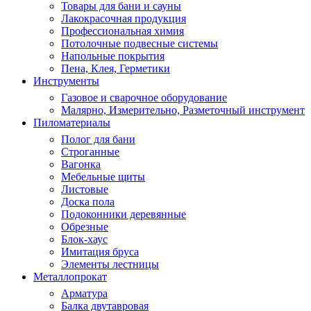
Товары для бани и сауны
Лакокрасочная продукция
Профессиональная химия
Потолочные подвесные системы
Напольные покрытия
Пена, Клея, Герметики
Инструменты
Газовое и сварочное оборудование
Малярно, Измерительно, Разметочный инструмент
Пиломатериалы
Полог для бани
Строганные
Вагонка
Мебельные щиты
Листовые
Доска пола
Подоконники деревянные
Обрезные
Блок-хаус
Имитация бруса
Элементы лестницы
Металлопрокат
Арматура
Балка двутавровая