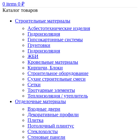
0
items
0
₽
Каталог товаров
Строительные материалы
Асбестотехнические изделия
Гидроизоляция
Гипсокартонные системы
Грунтовки
Гидроизоляция
ЖБИ
Кровельные материалы
Кирпичи, Блоки
Строительное оборудование
Сухие строительные смеси
Сетки
Тротуарные элементы
Теплоизоляция / утеплитель
Отделочные материалы
Входные двери
Декоративные профили
Плитка
Потолочный плинтус
Стеклохолсты
Стеновые панели