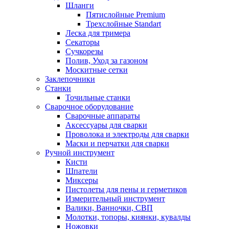
Шланги
Пятислойные Premium
Трехслойные Standart
Леска для тримера
Секаторы
Сучкорезы
Полив, Уход за газоном
Москитные сетки
Заклепочники
Станки
Точильные станки
Сварочное оборудование
Сварочные аппараты
Аксессуары для сварки
Проволока и электроды для сварки
Маски и перчатки для сварки
Ручной инструмент
Кисти
Шпатели
Миксеры
Пистолеты для пены и герметиков
Измерительный инструмент
Валики, Ванночки, СВП
Молотки, топоры, киянки, кувалды
Ножовки