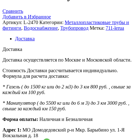
Сравнить
Добавить в Избранное
Артикул:
L-2470
Категории:
Металлопластиковые трубы и
фитинги
,
Водоснабжение
,
Трубопровод
Метка:
711-lerua
Доставка
Доставка
Доставка осуществляется по Москве и Московской области.
Стоимость Доставки рассчитывается индивидуально.
Формула для расчета доставки:
* Газель ( до 1500 кг или до 2 м3) до 3 км 800 руб. , свыше за
каждый км 100 руб.
* Манипулятор ( до 5500 кг или до 6 м 3) до 3 км 3000 руб. ,
свыше за каждый км 150 руб.
Форма оплаты:
Наличная и Безналичная
Адрес 1:
МО Домодедовский р-н Мкр. Барыбино ул. 1-Я
Вокзальная д. 18