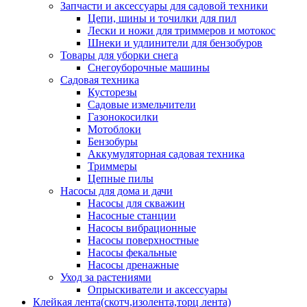
Запчасти и аксессуары для садовой техники
Цепи, шины и точилки для пил
Лески и ножи для триммеров и мотокос
Шнеки и удлинители для бензобуров
Товары для уборки снега
Снегоуборочные машины
Садовая техника
Кусторезы
Садовые измельчители
Газонокосилки
Мотоблоки
Бензобуры
Аккумуляторная садовая техника
Триммеры
Цепные пилы
Насосы для дома и дачи
Насосы для скважин
Насосные станции
Насосы вибрационные
Насосы поверхностные
Насосы фекальные
Насосы дренажные
Уход за растениями
Опрыскиватели и аксессуары
Клейкая лента(скотч,изолента,торц лента)