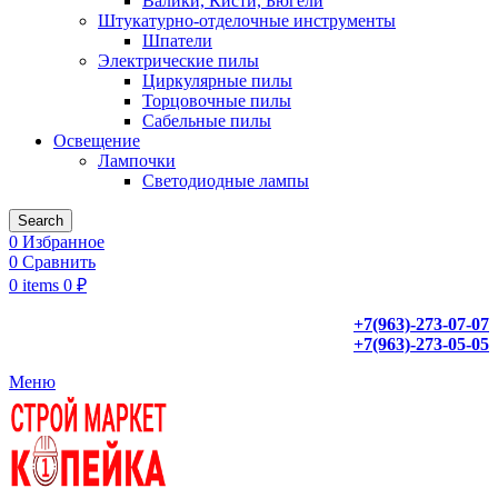
Валики, Кисти, Бюгели
Штукатурно-отделочные инструменты
Шпатели
Электрические пилы
Циркулярные пилы
Торцовочные пилы
Сабельные пилы
Освещение
Лампочки
Светодиодные лампы
Search
0
Избранное
0
Сравнить
0
items
0
₽
+7(963)-273-07-07
+7(963)-273-05-05
Меню