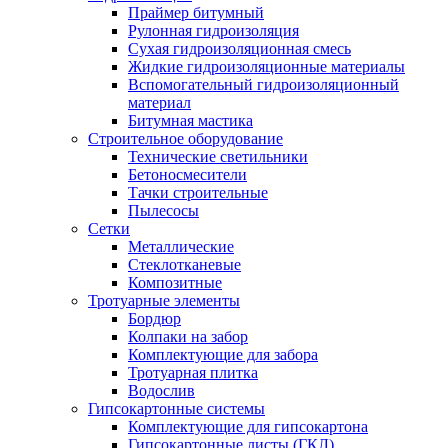
Праймер битумный
Рулонная гидроизоляция
Сухая гидроизоляционная смесь
Жидкие гидроизоляционные материалы
Вспомогательный гидроизоляционный
материал
Битумная мастика
Строительное оборудование
Технические светильники
Бетоносмесители
Тачки строительные
Пылесосы
Сетки
Металлические
Стеклотканевые
Композитные
Тротуарные элементы
Бордюр
Колпаки на забор
Комплектующие для забора
Тротуарная плитка
Водослив
Гипсокартонные системы
Комплектующие для гипсокартона
Гипсокартонные листы (ГКЛ)