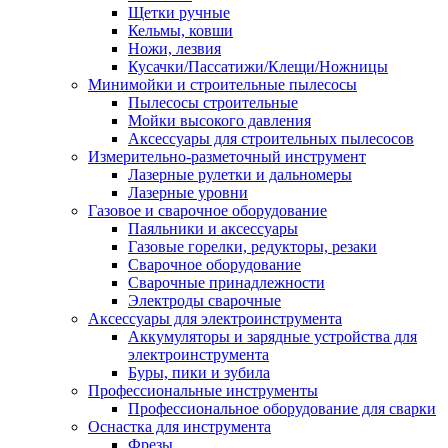
Щетки ручные
Кельмы, ковши
Ножи, лезвия
Кусачки/Пассатижи/Клещи/Ножницы
Минимойки и строительные пылесосы
Пылесосы строительные
Мойки высокого давления
Аксессуары для строительных пылесосов
Измерительно-разметочный инструмент
Лазерные рулетки и дальномеры
Лазерные уровни
Газовое и сварочное оборудование
Паяльники и аксессуары
Газовые горелки, редукторы, резаки
Сварочное оборудование
Сварочные принадлежности
Электроды сварочные
Аксессуары для электроинструмента
Аккумуляторы и зарядные устройства для
электроинструмента
Буры, пики и зубила
Профессиональные инструменты
Профессиональное оборудование для сварки
Оснастка для инструмента
Фрезы