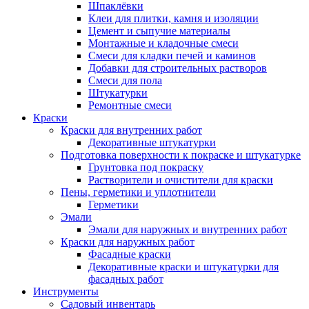
Шпаклёвки
Клеи для плитки, камня и изоляции
Цемент и сыпучие материалы
Монтажные и кладочные смеси
Смеси для кладки печей и каминов
Добавки для строительных растворов
Смеси для пола
Штукатурки
Ремонтные смеси
Краски
Краски для внутренних работ
Декоративные штукатурки
Подготовка поверхности к покраске и штукатурке
Грунтовка под покраску
Растворители и очистители для краски
Пены, герметики и уплотнители
Герметики
Эмали
Эмали для наружных и внутренних работ
Краски для наружных работ
Фасадные краски
Декоративные краски и штукатурки для
фасадных работ
Инструменты
Садовый инвентарь