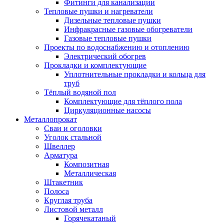
Фитинги для канализации
Тепловые пушки и нагреватели
Дизельные тепловые пушки
Инфракрасные газовые обогреватели
Газовые тепловые пушки
Проекты по водоснабжению и отоплению
Электрический обогрев
Прокладки и комплектующие
Уплотнительные прокладки и кольца для
труб
Тёплый водяной пол
Комплектующие для тёплого пола
Циркуляционные насосы
Металлопрокат
Сваи и оголовки
Уголок стальной
Швеллер
Арматура
Композитная
Металлическая
Штакетник
Полоса
Круглая труба
Листовой металл
Горячекатаный