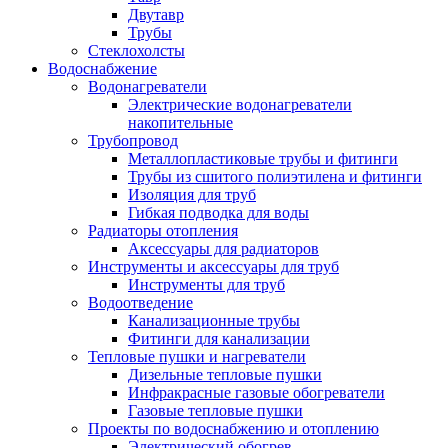
Двутавр
Трубы
Стеклохолсты
Водоснабжение
Водонагреватели
Электрические водонагреватели
накопительные
Трубопровод
Металлопластиковые трубы и фитинги
Трубы из сшитого полиэтилена и фитинги
Изоляция для труб
Гибкая подводка для воды
Радиаторы отопления
Аксессуары для радиаторов
Инструменты и аксессуары для труб
Инструменты для труб
Водоотведение
Канализационные трубы
Фитинги для канализации
Тепловые пушки и нагреватели
Дизельные тепловые пушки
Инфракрасные газовые обогреватели
Газовые тепловые пушки
Проекты по водоснабжению и отоплению
Электрический обогрев