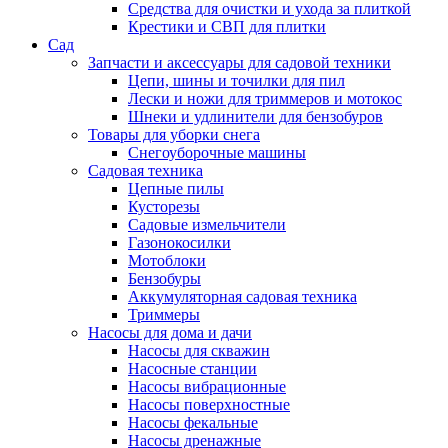
Средства для очистки и ухода за плиткой
Крестики и СВП для плитки
Сад
Запчасти и аксессуары для садовой техники
Цепи, шины и точилки для пил
Лески и ножи для триммеров и мотокос
Шнеки и удлинители для бензобуров
Товары для уборки снега
Снегоуборочные машины
Садовая техника
Цепные пилы
Кусторезы
Садовые измельчители
Газонокосилки
Мотоблоки
Бензобуры
Аккумуляторная садовая техника
Триммеры
Насосы для дома и дачи
Насосы для скважин
Насосные станции
Насосы вибрационные
Насосы поверхностные
Насосы фекальные
Насосы дренажные