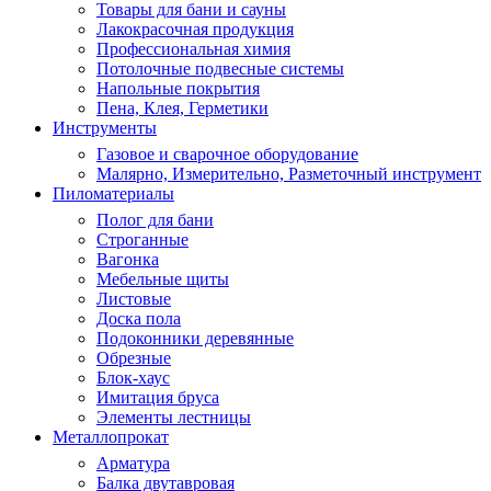
Товары для бани и сауны
Лакокрасочная продукция
Профессиональная химия
Потолочные подвесные системы
Напольные покрытия
Пена, Клея, Герметики
Инструменты
Газовое и сварочное оборудование
Малярно, Измерительно, Разметочный инструмент
Пиломатериалы
Полог для бани
Строганные
Вагонка
Мебельные щиты
Листовые
Доска пола
Подоконники деревянные
Обрезные
Блок-хаус
Имитация бруса
Элементы лестницы
Металлопрокат
Арматура
Балка двутавровая