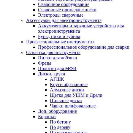
Сварочное оборудование
Сварочные принадлежности
Электроды сварочные
Аксессуары для электроинструмента
Аккумуляторы и зарядные устройства для
электроинструмента
Буры, пики и зубила
Профессиональные инструменты
Профессиональное оборудование для сварки
Оснастка для инструмента
Пилки для лобзика
Фрезы
Полотно для МФИ
Диски, круги
АГШК
Круги абразивные
Алмазные диски
Щетка для УШМ и Дрели
Пильные диски
Чашки шлифовальные
Доп. оборудование
Коронки
По бетону
По дереву
По керамограниту