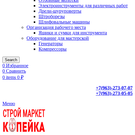
Отбойные молотки
Электроинструменты для различных работ
Дрели-шуруповерты
Штроборезы
Шлифовальные машины
Организация рабочего места
Ящики и сумки для инструмента
Оборудование для мастерской
Генераторы
Компрессоры
Search
0
Избранное
0
Сравнить
0
items
0
₽
+7(963)-273-07-07
+7(963)-273-05-05
Меню