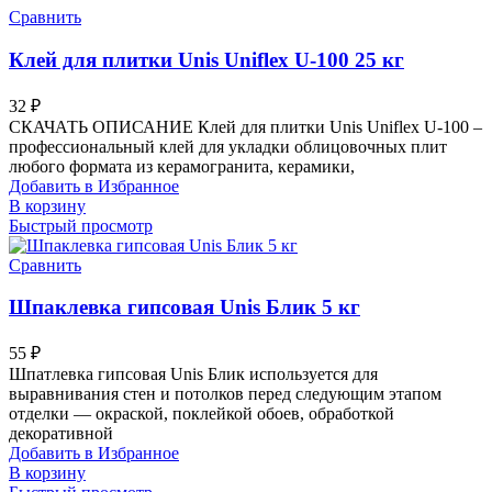
Сравнить
Клей для плитки Unis Uniflex U-100 25 кг
32
₽
СКАЧАТЬ ОПИСАНИЕ Клей для плитки Unis Uniflex U-100 –
профессиональный клей для укладки облицовочных плит
любого формата из керамогранита, керамики,
Добавить в Избранное
В корзину
Быстрый просмотр
Сравнить
Шпаклевка гипсовая Unis Блик 5 кг
55
₽
Шпатлевка гипсовая Unis Блик используется для
выравнивания стен и потолков перед следующим этапом
отделки — окраской, поклейкой обоев, обработкой
декоративной
Добавить в Избранное
В корзину