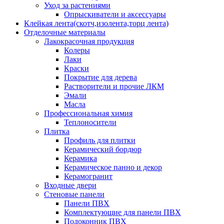
Уход за растениями
Опрыскиватели и аксессуары
Клейкая лента(скотч,изолента,торц лента)
Отделочные материалы
Лакокрасочная продукция
Колеры
Лаки
Краски
Покрытие для дерева
Растворители и прочие ЛКМ
Эмали
Масла
Профессиональная химия
Теплоносители
Плитка
Профиль для плитки
Керамический бордюр
Керамика
Керамическое панно и декор
Керамогранит
Входные двери
Стеновые панели
Панели ПВХ
Комплектующие для панели ПВХ
Подоконник ПВХ