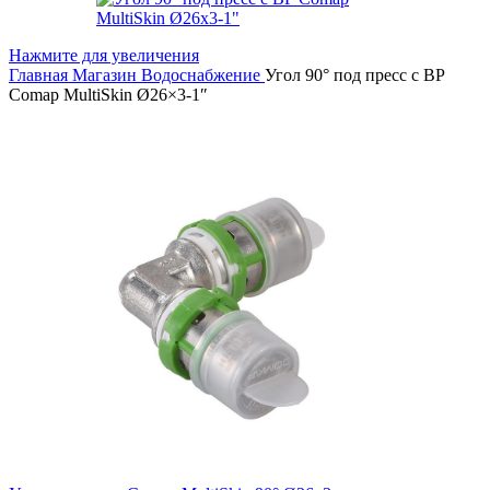
Нажмите для увеличения
Главная
Магазин
Водоснабжение
Угол 90° под пресс c ВР
Comap MultiSkin Ø26×3-1″