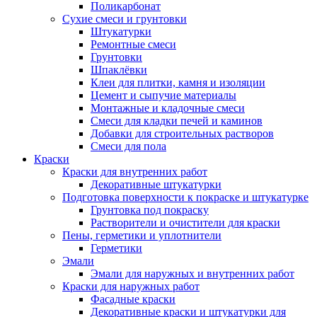
Поликарбонат
Сухие смеси и грунтовки
Штукатурки
Ремонтные смеси
Грунтовки
Шпаклёвки
Клеи для плитки, камня и изоляции
Цемент и сыпучие материалы
Монтажные и кладочные смеси
Смеси для кладки печей и каминов
Добавки для строительных растворов
Смеси для пола
Краски
Краски для внутренних работ
Декоративные штукатурки
Подготовка поверхности к покраске и штукатурке
Грунтовка под покраску
Растворители и очистители для краски
Пены, герметики и уплотнители
Герметики
Эмали
Эмали для наружных и внутренних работ
Краски для наружных работ
Фасадные краски
Декоративные краски и штукатурки для