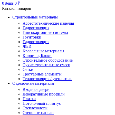
0
items
0
₽
Каталог товаров
Строительные материалы
Асбестотехнические изделия
Гидроизоляция
Гипсокартонные системы
Грунтовки
Гидроизоляция
ЖБИ
Кровельные материалы
Кирпичи, Блоки
Строительное оборудование
Сухие строительные смеси
Сетки
Тротуарные элементы
Теплоизоляция / утеплитель
Отделочные материалы
Входные двери
Декоративные профили
Плитка
Потолочный плинтус
Стеклохолсты
Стеновые панели