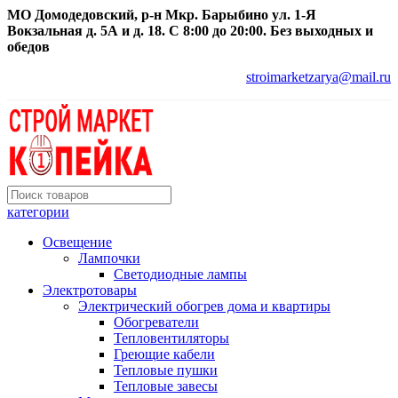
МО Домодедовский, р-н Мкр. Барыбино ул. 1-Я
Вокзальная д. 5А и д. 18. С 8:00 до 20:00. Без выходных и
обедов
stroimarketzarya@mail.ru
категории
Освещение
Лампочки
Светодиодные лампы
Электротовары
Электрический обогрев дома и квартиры
Обогреватели
Тепловентиляторы
Греющие кабели
Тепловые пушки
Тепловые завесы