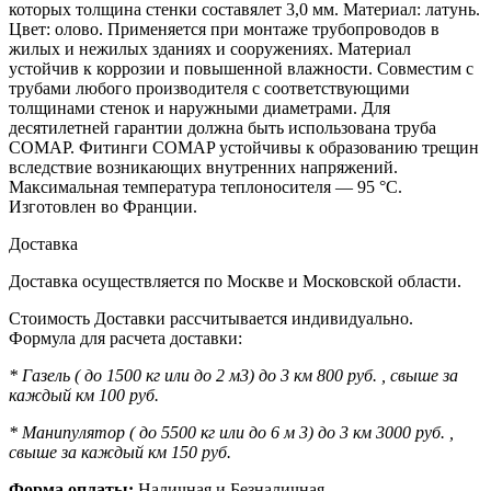
которых толщина стенки составялет 3,0 мм. Материал: латунь.
Цвет: олово. Применяется при монтаже трубопроводов в
жилых и нежилых зданиях и сооружениях. Материал
устойчив к коррозии и повышенной влажности. Совместим с
трубами любого производителя с соответствующими
толщинами стенок и наружными диаметрами. Для
десятилетней гарантии должна быть использована труба
COMAP. Фитинги COMAP устойчивы к образованию трещин
вследствие возникающих внутренних напряжений.
Максимальная температура теплоносителя — 95 °C.
Изготовлен во Франции.
Доставка
Доставка осуществляется по Москве и Московской области.
Стоимость Доставки рассчитывается индивидуально.
Формула для расчета доставки:
* Газель ( до 1500 кг или до 2 м3) до 3 км 800 руб. , свыше за
каждый км 100 руб.
* Манипулятор ( до 5500 кг или до 6 м 3) до 3 км 3000 руб. ,
свыше за каждый км 150 руб.
Форма оплаты:
Наличная и Безналичная