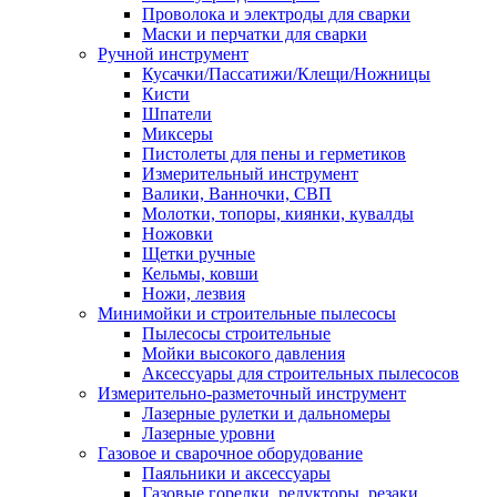
Проволока и электроды для сварки
Маски и перчатки для сварки
Ручной инструмент
Кусачки/Пассатижи/Клещи/Ножницы
Кисти
Шпатели
Миксеры
Пистолеты для пены и герметиков
Измерительный инструмент
Валики, Ванночки, СВП
Молотки, топоры, киянки, кувалды
Ножовки
Щетки ручные
Кельмы, ковши
Ножи, лезвия
Минимойки и строительные пылесосы
Пылесосы строительные
Мойки высокого давления
Аксессуары для строительных пылесосов
Измерительно-разметочный инструмент
Лазерные рулетки и дальномеры
Лазерные уровни
Газовое и сварочное оборудование
Паяльники и аксессуары
Газовые горелки, редукторы, резаки