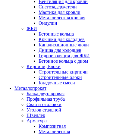
Вентиляция для кровли
Снегозадержатели
Мастика для кровли
Металлическая кровля
Ондулин
ЖБИ
Бетонные кольца
Крышки для колодцев
Канализационные люки
Днища для колодцев
Гидроизоляция для ЖБИ
Бетонное кольца с дном
Кирпичи, Блоки
Строительные кирпичи
Строительные блоки
Кладочные смеси
Металлопрокат
Балка двутавровая
Профильная труба
Сваи и оголовки
Уголок стальной
Швеллер
Арматура
Композитная
Металлическая