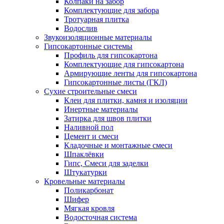
Колпаки на забор
Комплектующие для забора
Тротуарная плитка
Водослив
Звукоизоляционные материалы
Гипсокартонные системы
Профиль для гипсокартона
Комплектующие для гипсокартона
Армирующие ленты для гипсокартона
Гипсокартонные листы (ГКЛ)
Сухие строительные смеси
Клеи для плитки, камня и изоляции
Инертные материалы
Затирка для швов плитки
Наливной пол
Цемент и смеси
Кладочные и монтажные смеси
Шпаклёвки
Гипс, Смеси для заделки
Штукатурки
Кровельные материалы
Поликарбонат
Шифер
Мягкая кровля
Водосточная система