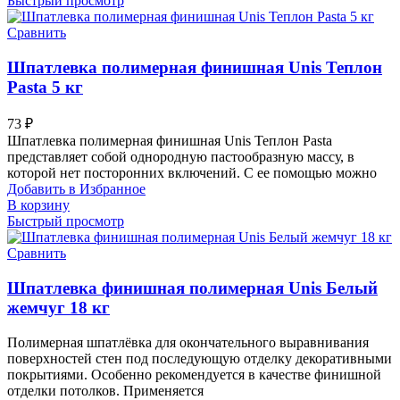
Быстрый просмотр
Сравнить
Шпатлевка полимерная финишная Unis Теплон
Pasta 5 кг
73
₽
Шпатлевка полимерная финишная Unis Теплон Pasta
представляет собой однородную пастообразную массу, в
которой нет посторонних включений. С ее помощью можно
Добавить в Избранное
В корзину
Быстрый просмотр
Сравнить
Шпатлевка финишная полимерная Unis Белый
жемчуг 18 кг
Полимерная шпатлёвка для окончательного выравнивания
поверхностей стен под последующую отделку декоративными
покрытиями. Особенно рекомендуется в качестве финишной
отделки потолков. Применяется