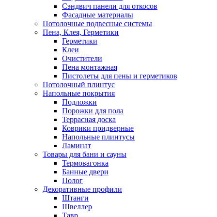
Сэндвич панели для откосов
Фасадные материалы
Потолочные подвесные системы
Пена, Клея, Герметики
Герметики
Клеи
Очистители
Пена монтажная
Пистолеты для пены и герметиков
Потолочный плинтус
Напольные покрытия
Подложки
Порожки для пола
Террасная доска
Коврики придверные
Напольные плинтусы
Ламинат
Товары для бани и сауны
Термовагонка
Банные двери
Полог
Декоративные профили
Штанги
Швеллер
Тавр