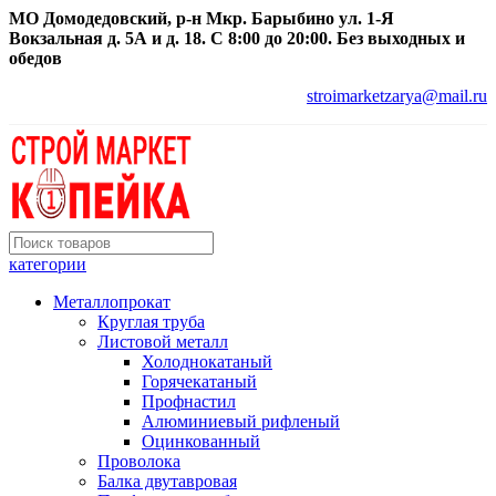
МО Домодедовский, р-н Мкр. Барыбино ул. 1-Я
Вокзальная д. 5А и д. 18. С 8:00 до 20:00. Без выходных и
обедов
stroimarketzarya@mail.ru
категории
Металлопрокат
Круглая труба
Листовой металл
Холоднокатаный
Горячекатаный
Профнастил
Алюминиевый рифленый
Оцинкованный
Проволока
Балка двутавровая