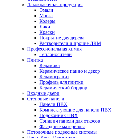
Лакокрасочная продукция
Эмали
Масла
Колеры
Лаки
Краски
Покрытие для дерева
Растворители и прочие ЛКМ
Профессиональная химия
Теплоносители
Плитка
Керамика
Керамическое панно и декор
Керамогранит
Профиль для плитки
Керамический бордюр
Входные двери
Стеновые панели
Панели ПВХ
Комплектующие для панели ПВХ
Подоконник ПВХ
Сэндвич панели для откосов
Фасадные материалы
Потолочные подвесные системы
Пена, Клея, Герметики