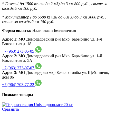
* Газель ( до 1500 кг или до 2 м3) до 3 км 800 руб. , свыше за
каждый км 100 руб.
* Манипулятор ( до 5500 кг или до 6 м 3) до 3 км 3000 руб. ,
свыше за каждый км 150 руб.
Форма оплаты:
Наличная и Безналичная
Адрес 1:
МО Домодедовский р-н Мкр. Барыбино ул. 1-Я
Вокзальная д. 18
+7 (963) 273-05-05
Адрес 2:
МО Домодедовский р-н Мкр. Барыбино ул. 1-Я
Вокзальная д. 5А
+7 (963) 273-07-07
Адрес 3:
МО Домодедово мкр Белые столбы ул. Щебанцево,
дом 86
+7 (964) 703-77-22
Похожие товары
Сравнить