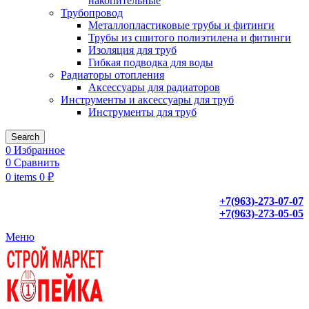
накопительные
Трубопровод
Металлопластиковые трубы и фитинги
Трубы из сшитого полиэтилена и фитинги
Изоляция для труб
Гибкая подводка для воды
Радиаторы отопления
Аксессуары для радиаторов
Инструменты и аксессуары для труб
Инструменты для труб
Search
0
Избранное
0
Сравнить
0
items
0
₽
+7(963)-273-07-07
+7(963)-273-05-05
Меню