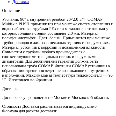
Доставка
Описание
Угольник 90° с внутренней резьбой 20×2,0-3/4″ COMAP
Multiskin PUSH применяется при монтаже систем отопления и
водоснабжения с трубами PEx или металлопластиковыми у
которых толщина стенки составялет 2,0 мм. Материал:
полифенилсульфон. Цвет: белый. Применяется при монтаже
трубопроводов в жилых и нежилых зданиях и сооружениях.
Материал устойчив к коррозии и повышенной влажности.
Совместим с трубами любого производителя с
соответствующими толщинами стенок и наружными
диаметрами. Для десятилетней гарантии должна быть
использована труба COMAP. Фитинги COMAP устойчивы к
образованию трещин вследствие возникающих внутренних
напряжений. Максимальная температура теплоносителя — 95
°C. Изготовлен во Франции.
Доставка
Доставка осуществляется по Москве и Московской области.
Стоимость Доставки рассчитывается индивидуально.
Формула для расчета доставки: