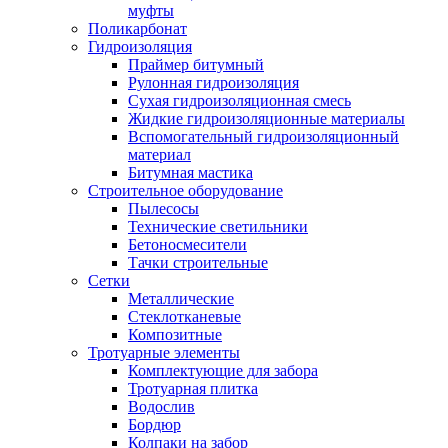
муфты
Поликарбонат
Гидроизоляция
Праймер битумный
Рулонная гидроизоляция
Сухая гидроизоляционная смесь
Жидкие гидроизоляционные материалы
Вспомогательный гидроизоляционный
материал
Битумная мастика
Строительное оборудование
Пылесосы
Технические светильники
Бетоносмесители
Тачки строительные
Сетки
Металлические
Стеклотканевые
Композитные
Тротуарные элементы
Комплектующие для забора
Тротуарная плитка
Водослив
Бордюр
Колпаки на забор