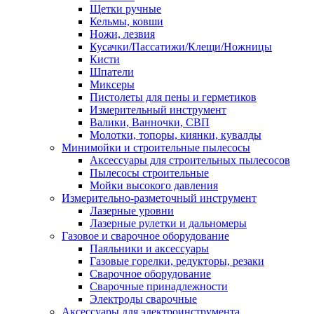
Щетки ручные
Кельмы, ковши
Ножи, лезвия
Кусачки/Пассатижи/Клещи/Ножницы
Кисти
Шпатели
Миксеры
Пистолеты для пены и герметиков
Измерительный инструмент
Валики, Ванночки, СВП
Молотки, топоры, киянки, кувалды
Минимойки и строительные пылесосы
Аксессуары для строительных пылесосов
Пылесосы строительные
Мойки высокого давления
Измерительно-разметочный инструмент
Лазерные уровни
Лазерные рулетки и дальномеры
Газовое и сварочное оборудование
Паяльники и аксессуары
Газовые горелки, редукторы, резаки
Сварочное оборудование
Сварочные принадлежности
Электроды сварочные
Аксессуары для электроинструмента