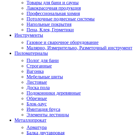
Товары для бани и сауны
Лакокрасочная продукция
Профессиональная химия
Потолочные подвесные системы
Напольные покрытия
Пена, Клея, Герметики
Инструменты
Газовое и сварочное оборудование
Малярно, Измерительно, Разметочный инструмент
Пиломатериалы
Полог для бани
Строганные
Вагонка
Мебельные щиты
Листовые
Доска пола
Подоконники деревянные
Обрезные
Блок-хаус
Имитация бруса
Элементы лестницы
Металлопрокат
Арматура
Балка двутавровая