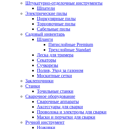
Штукатурно-отделочные инструменты
Шпатели
Электрические пилы
Циркулярные пилы
Торцовочные пилы
Сабельные пилы
Садовый инвентарь
Шланги
Пятислойные Premium
Трехслойные Standart
Леска для тримера
Секаторы
Сучкорезы
Полив, Уход за газоном
Москитные сетки
Заклепочники
Станки
Точильные станки
Сварочное оборудование
Сварочные аппараты
Аксессуары для сварки
Проволока и электроды для сварки
Маски и перчатки для сварки
Ручной инструмент
Ножовки