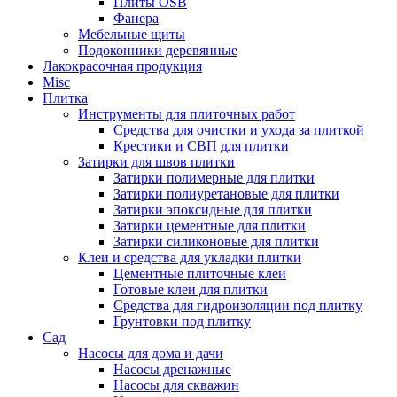
Плиты OSB
Фанера
Мебельные щиты
Подоконники деревянные
Лакокрасочная продукция
Misc
Плитка
Инструменты для плиточных работ
Средства для очистки и ухода за плиткой
Крестики и СВП для плитки
Затирки для швов плитки
Затирки полимерные для плитки
Затирки полиуретановые для плитки
Затирки эпоксидные для плитки
Затирки цементные для плитки
Затирки силиконовые для плитки
Клеи и средства для укладки плитки
Цементные плиточные клеи
Готовые клеи для плитки
Средства для гидроизоляции под плитку
Грунтовки под плитку
Сад
Насосы для дома и дачи
Насосы дренажные
Насосы для скважин