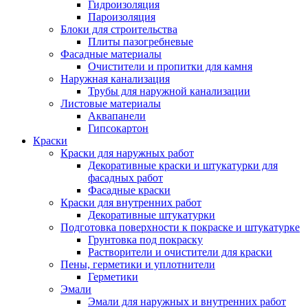
Гидроизоляция
Пароизоляция
Блоки для строительства
Плиты пазогребневые
Фасадные материалы
Очистители и пропитки для камня
Наружная канализация
Трубы для наружной канализации
Листовые материалы
Аквапанели
Гипсокартон
Краски
Краски для наружных работ
Декоративные краски и штукатурки для
фасадных работ
Фасадные краски
Краски для внутренних работ
Декоративные штукатурки
Подготовка поверхности к покраске и штукатурке
Грунтовка под покраску
Растворители и очистители для краски
Пены, герметики и уплотнители
Герметики
Эмали
Эмали для наружных и внутренних работ