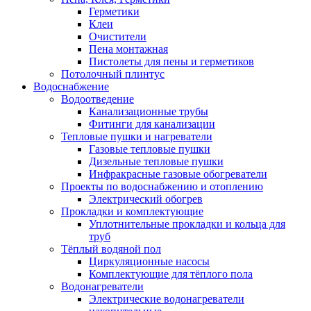
Герметики
Клеи
Очистители
Пена монтажная
Пистолеты для пены и герметиков
Потолочный плинтус
Водоснабжение
Водоотведение
Канализационные трубы
Фитинги для канализации
Тепловые пушки и нагреватели
Газовые тепловые пушки
Дизельные тепловые пушки
Инфракрасные газовые обогреватели
Проекты по водоснабжению и отоплению
Электрический обогрев
Прокладки и комплектующие
Уплотнительные прокладки и кольца для
труб
Тёплый водяной пол
Циркуляционные насосы
Комплектующие для тёплого пола
Водонагреватели
Электрические водонагреватели