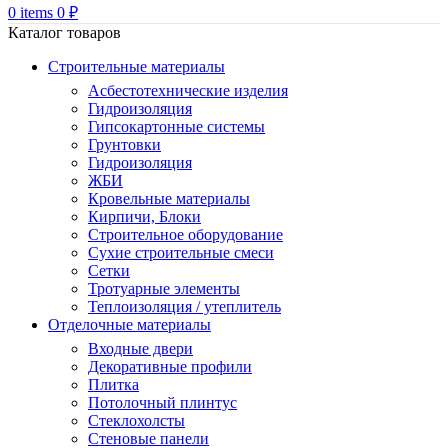
0
items
0
₽
Каталог товаров
Строительные материалы
Асбестотехнические изделия
Гидроизоляция
Гипсокартонные системы
Грунтовки
Гидроизоляция
ЖБИ
Кровельные материалы
Кирпичи, Блоки
Строительное оборудование
Сухие строительные смеси
Сетки
Тротуарные элементы
Теплоизоляция / утеплитель
Отделочные материалы
Входные двери
Декоративные профили
Плитка
Потолочный плинтус
Стеклохолсты
Стеновые панели