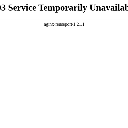
03 Service Temporarily Unavailab
nginx-reuseport/1.21.1