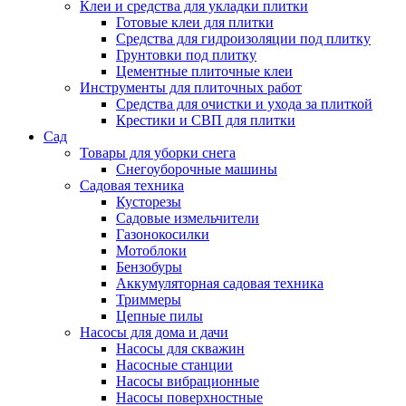
Клеи и средства для укладки плитки
Готовые клеи для плитки
Средства для гидроизоляции под плитку
Грунтовки под плитку
Цементные плиточные клеи
Инструменты для плиточных работ
Средства для очистки и ухода за плиткой
Крестики и СВП для плитки
Сад
Товары для уборки снега
Снегоуборочные машины
Садовая техника
Кусторезы
Садовые измельчители
Газонокосилки
Мотоблоки
Бензобуры
Аккумуляторная садовая техника
Триммеры
Цепные пилы
Насосы для дома и дачи
Насосы для скважин
Насосные станции
Насосы вибрационные
Насосы поверхностные