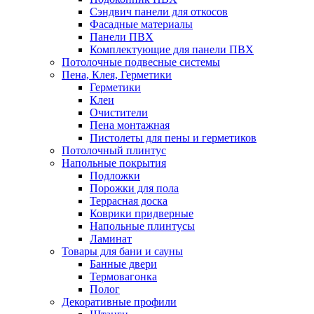
Сэндвич панели для откосов
Фасадные материалы
Панели ПВХ
Комплектующие для панели ПВХ
Потолочные подвесные системы
Пена, Клея, Герметики
Герметики
Клеи
Очистители
Пена монтажная
Пистолеты для пены и герметиков
Потолочный плинтус
Напольные покрытия
Подложки
Порожки для пола
Террасная доска
Коврики придверные
Напольные плинтусы
Ламинат
Товары для бани и сауны
Банные двери
Термовагонка
Полог
Декоративные профили