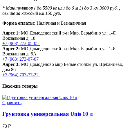
* Манипулятор ( до 5500 кг или до 6 м 3) до 3 км 3000 руб. ,
свыше за каждый км 150 руб.
Форма оплаты:
Наличная и Безналичная
Адрес 1:
МО Домодедовский р-н Мкр. Барыбино ул. 1-Я
Вокзальная д. 18
+7 (963) 273-05-05
Адрес 2:
МО Домодедовский р-н Мкр. Барыбино ул. 1-Я
Вокзальная д. 5А
+7 (963) 273-07-07
Адрес 3:
МО Домодедово мкр Белые столбы ул. Щебанцево,
дом 86
+7 (964) 703-77-22
Похожие товары
Сравнить
Грунтовка универсальная Unis 10 л
73
₽