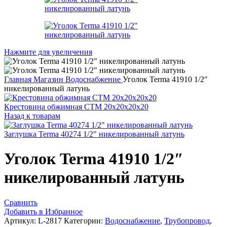
Нажмите для увеличения
Главная
Магазин
Водоснабжение
Уголок Terma 41910 1/2″
никелированный латунь
Крестовина обжимная СТМ 20х20х20х20
Назад к товарам
Заглушка Terma 40274 1/2" никелированный латунь
Уголок Terma 41910 1/2″
никелированный латунь
Сравнить
Добавить в Избранное
Артикул:
L-2817
Категории:
Водоснабжение
,
Трубопровод
,