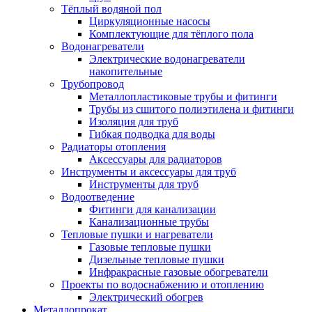
Тёплый водяной пол
Циркуляционные насосы
Комплектующие для тёплого пола
Водонагреватели
Электрические водонагреватели
накопительные
Трубопровод
Металлопластиковые трубы и фитинги
Трубы из сшитого полиэтилена и фитинги
Изоляция для труб
Гибкая подводка для воды
Радиаторы отопления
Аксессуары для радиаторов
Инструменты и аксессуары для труб
Инструменты для труб
Водоотведение
Фитинги для канализации
Канализационные трубы
Тепловые пушки и нагреватели
Газовые тепловые пушки
Дизельные тепловые пушки
Инфракрасные газовые обогреватели
Проекты по водоснабжению и отоплению
Электрический обогрев
Металлопрокат