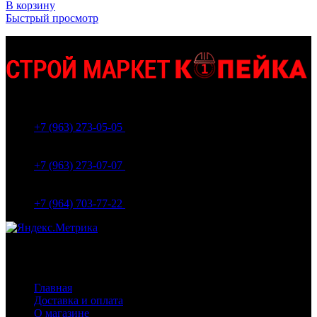
В корзину
Быстрый просмотр
МО Домодедовский р-н Мкр. Барыбино ул. 1-Я
Вокзальная д.5А
+7 (963) 273-05-05
МО Домодедовский р-н Мкр. Барыбино ул. 1-Я
Вокзальная д.18
+7 (963) 273-07-07
МО Домодедово мкр Белые столбы ул. Щебанцево, дом
86
+7 (964) 703-77-22
Навигация
Главная
Доставка и оплата
О магазине