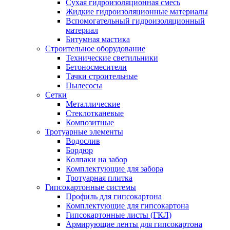
Сухая гидроизоляционная смесь
Жидкие гидроизоляционные материалы
Вспомогательный гидроизоляционный
материал
Битумная мастика
Строительное оборудование
Технические светильники
Бетоносмесители
Тачки строительные
Пылесосы
Сетки
Металлические
Стеклотканевые
Композитные
Тротуарные элементы
Водослив
Бордюр
Колпаки на забор
Комплектующие для забора
Тротуарная плитка
Гипсокартонные системы
Профиль для гипсокартона
Комплектующие для гипсокартона
Гипсокартонные листы (ГКЛ)
Армирующие ленты для гипсокартона