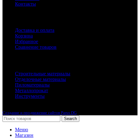
Контакты
Покупателям
Доставка и оплата
Корзина
Избранное
Сравнение товаров
Каталог
Строительные материалы
Отделочные материалы
Пиломатериалы
Металлопрокат
Инструменты
2010-2024 © Интернет-магазин с лучшими ценами !
Создание и продвижение сайтов Parus DG
Search
Меню
Магазин