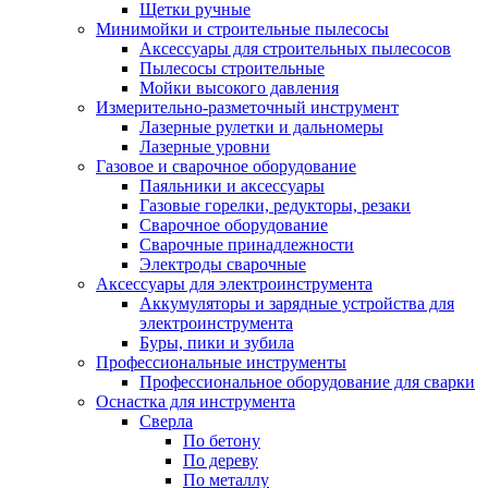
Щетки ручные
Минимойки и строительные пылесосы
Аксессуары для строительных пылесосов
Пылесосы строительные
Мойки высокого давления
Измерительно-разметочный инструмент
Лазерные рулетки и дальномеры
Лазерные уровни
Газовое и сварочное оборудование
Паяльники и аксессуары
Газовые горелки, редукторы, резаки
Сварочное оборудование
Сварочные принадлежности
Электроды сварочные
Аксессуары для электроинструмента
Аккумуляторы и зарядные устройства для
электроинструмента
Буры, пики и зубила
Профессиональные инструменты
Профессиональное оборудование для сварки
Оснастка для инструмента
Сверла
По бетону
По дереву
По металлу