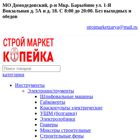
МО Домодедовский, р-н Мкр. Барыбино ул. 1-Я
Вокзальная д. 5А и д. 18. С 8:00 до 20:00. Без выходных и
обедов
stroimarketzarya@mail.ru
категории
Инструменты
Электроинструменты
Шлифовальные машины
Гайковерты
Краскопульты электрические
УШМ (болгарки)
Электролобзики
Граверы
Миксеры строительные
Строительные фены