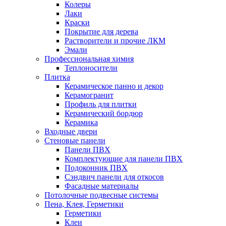
Колеры
Лаки
Краски
Покрытие для дерева
Растворители и прочие ЛКМ
Эмали
Профессиональная химия
Теплоносители
Плитка
Керамическое панно и декор
Керамогранит
Профиль для плитки
Керамический бордюр
Керамика
Входные двери
Стеновые панели
Панели ПВХ
Комплектующие для панели ПВХ
Подоконник ПВХ
Сэндвич панели для откосов
Фасадные материалы
Потолочные подвесные системы
Пена, Клея, Герметики
Герметики
Клеи