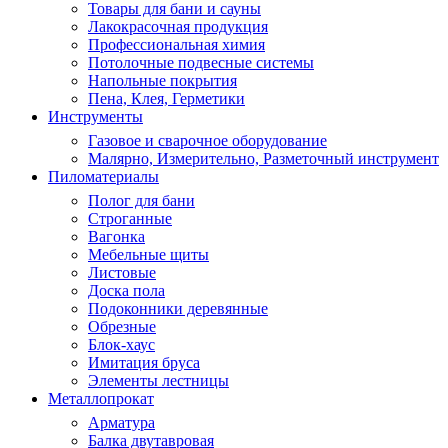
Товары для бани и сауны
Лакокрасочная продукция
Профессиональная химия
Потолочные подвесные системы
Напольные покрытия
Пена, Клея, Герметики
Инструменты
Газовое и сварочное оборудование
Малярно, Измерительно, Разметочный инструмент
Пиломатериалы
Полог для бани
Строганные
Вагонка
Мебельные щиты
Листовые
Доска пола
Подоконники деревянные
Обрезные
Блок-хаус
Имитация бруса
Элементы лестницы
Металлопрокат
Арматура
Балка двутавровая