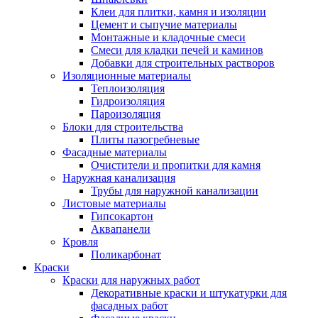
Клеи для плитки, камня и изоляции
Цемент и сыпучие материалы
Монтажные и кладочные смеси
Смеси для кладки печей и каминов
Добавки для строительных растворов
Изоляционные материалы
Теплоизоляция
Гидроизоляция
Пароизоляция
Блоки для строительства
Плиты пазогребневые
Фасадные материалы
Очистители и пропитки для камня
Наружная канализация
Трубы для наружной канализации
Листовые материалы
Гипсокартон
Аквапанели
Кровля
Поликарбонат
Краски
Краски для наружных работ
Декоративные краски и штукатурки для
фасадных работ