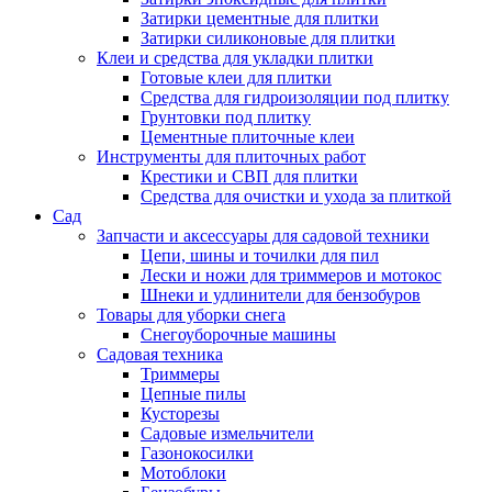
Затирки цементные для плитки
Затирки силиконовые для плитки
Клеи и средства для укладки плитки
Готовые клеи для плитки
Средства для гидроизоляции под плитку
Грунтовки под плитку
Цементные плиточные клеи
Инструменты для плиточных работ
Крестики и СВП для плитки
Средства для очистки и ухода за плиткой
Сад
Запчасти и аксессуары для садовой техники
Цепи, шины и точилки для пил
Лески и ножи для триммеров и мотокос
Шнеки и удлинители для бензобуров
Товары для уборки снега
Снегоуборочные машины
Садовая техника
Триммеры
Цепные пилы
Кусторезы
Садовые измельчители
Газонокосилки
Мотоблоки