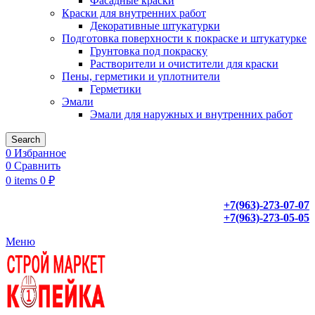
Фасадные краски
Краски для внутренних работ
Декоративные штукатурки
Подготовка поверхности к покраске и штукатурке
Грунтовка под покраску
Растворители и очистители для краски
Пены, герметики и уплотнители
Герметики
Эмали
Эмали для наружных и внутренних работ
Search
0
Избранное
0
Сравнить
0
items
0
₽
+7(963)-273-07-07
+7(963)-273-05-05
Меню