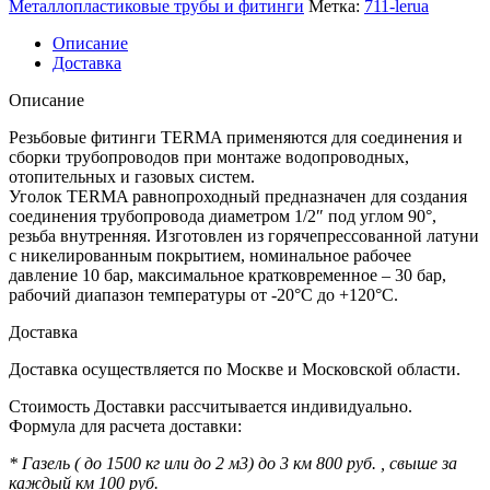
Металлопластиковые трубы и фитинги
Метка:
711-lerua
Описание
Доставка
Описание
Резьбовые фитинги TERMA применяются для соединения и
сборки трубопроводов при монтаже водопроводных,
отопительных и газовых систем.
Уголок TERMA равнопроходный предназначен для создания
соединения трубопровода диаметром 1/2″ под углом 90°,
резьба внутренняя. Изготовлен из горячепрессованной латуни
с никелированным покрытием, номинальное рабочее
давление 10 бар, максимальное кратковременное – 30 бар,
рабочий диапазон температуры от -20°C до +120°C.
Доставка
Доставка осуществляется по Москве и Московской области.
Стоимость Доставки рассчитывается индивидуально.
Формула для расчета доставки:
* Газель ( до 1500 кг или до 2 м3) до 3 км 800 руб. , свыше за
каждый км 100 руб.