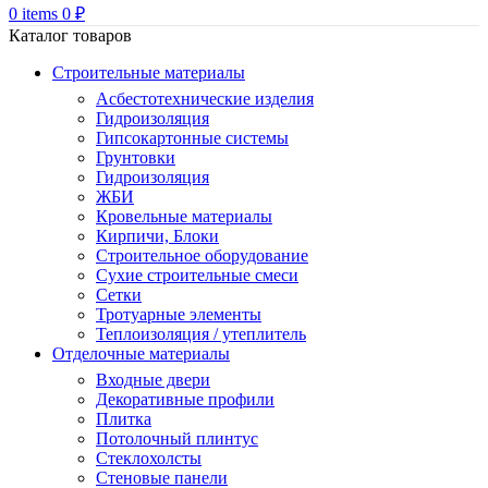
0
items
0
₽
Каталог товаров
Строительные материалы
Асбестотехнические изделия
Гидроизоляция
Гипсокартонные системы
Грунтовки
Гидроизоляция
ЖБИ
Кровельные материалы
Кирпичи, Блоки
Строительное оборудование
Сухие строительные смеси
Сетки
Тротуарные элементы
Теплоизоляция / утеплитель
Отделочные материалы
Входные двери
Декоративные профили
Плитка
Потолочный плинтус
Стеклохолсты
Стеновые панели