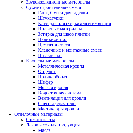
Звукоизоляционные материалы
Сухие строительные смеси
Гипс, Смеси для заделки
Штукатурки
Клеи для плитки, камня и изоляции
Инертные материалы
Затирка для швов плитки
Наливной пол
Цемент и смеси
Кладочные и монтажные смеси
Шпаклёвки
Кровельные материалы
Металлическая кровля
Ондулин
Поликарбонат
Шифер
Мягкая кровля
Водосточная система
Вентиляция для кровли
Снегозадержатели
Мастика для кровли
Отделочные материалы
Стеклохолсты
Лакокрасочная продукция
Масла