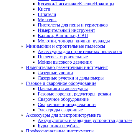
Кусачки/Пассатижи/Клещи/Ножницы
Кисти
Шпатели
Миксеры
Пистолеты для пены и герметиков
Измерительный инструмент
Валики, Ванночки, СВП
Молотки, топоры, киянки, кувалды
Минимойки и строительные пылесосы
Аксессуары для строительных пылесосов
Пылесосы строительные
Мойки высокого давления
Измерительно-разметочный инструмент
Лазерные уровни
Лазерные рулетки и дальномеры
Газовое и сварочное оборудование
Паяльники и аксессуары
Газовые горелки, редукторы, резаки
Сварочное оборудование
Сварочные принадлежности
Электроды сварочные
Аксессуары для электроинструмента
Аккумуляторы и зарядные устройства для эле
Буры, пики и зубила
Профессиональные инструменты