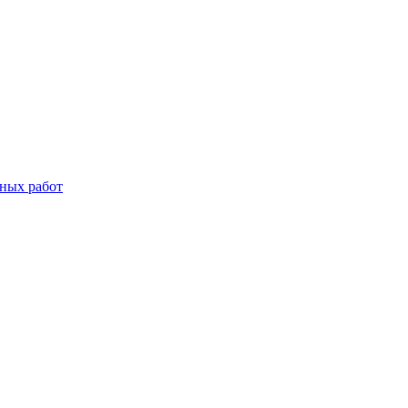
дных работ