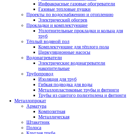
Инфракрасные газовые обогреватели
Газовые тепловые пушки
Проекты по водоснабжению и отоплению
Электрический обогрев
Прокладки и комплектующие
Уплотнительные прокладки и кольца для
труб
Тёплый водяной пол
Комплектующие для тёплого пола
Циркуляционные насосы
Водонагреватели
Электрические водонагреватели
накопительные
Трубопровод
Изоляция для труб
Гибкая подводка для воды
Металлопластиковые трубы и фитинги
Трубы из сшитого полиэтилена и фитинги
Металлопрокат
Арматура
Композитная
Металлическая
Штакетник
Полоса
Круглая труба