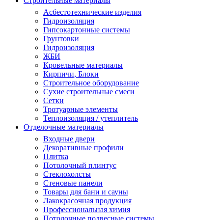
Строительные материалы
Асбестотехнические изделия
Гидроизоляция
Гипсокартонные системы
Грунтовки
Гидроизоляция
ЖБИ
Кровельные материалы
Кирпичи, Блоки
Строительное оборудование
Сухие строительные смеси
Сетки
Тротуарные элементы
Теплоизоляция / утеплитель
Отделочные материалы
Входные двери
Декоративные профили
Плитка
Потолочный плинтус
Стеклохолсты
Стеновые панели
Товары для бани и сауны
Лакокрасочная продукция
Профессиональная химия
Потолочные подвесные системы