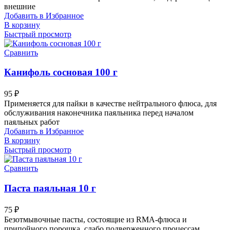
внешние
Добавить в Избранное
В корзину
Быстрый просмотр
Сравнить
Канифоль сосновая 100 г
95
₽
Применяется для пайки в качестве нейтрального флюса, для
обслуживания наконечника паяльника перед началом
паяльных работ
Добавить в Избранное
В корзину
Быстрый просмотр
Сравнить
Паста паяльная 10 г
75
₽
Безотмывочные пасты, состоящие из RMA-флюса и
припойного порошка, слабо подверженного процессам