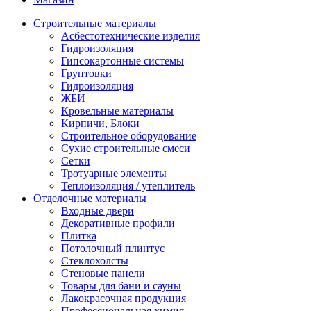
Строительные материалы
Асбестотехнические изделия
Гидроизоляция
Гипсокартонные системы
Грунтовки
Гидроизоляция
ЖБИ
Кровельные материалы
Кирпичи, Блоки
Строительное оборудование
Сухие строительные смеси
Сетки
Тротуарные элементы
Теплоизоляция / утеплитель
Отделочные материалы
Входные двери
Декоративные профили
Плитка
Потолочный плинтус
Стеклохолсты
Стеновые панели
Товары для бани и сауны
Лакокрасочная продукция
Профессиональная химия