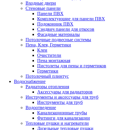
Входные двери
Стеновые панели
Панели ПВХ
Комплектующие для панели ПВХ
Подоконник ПВХ
Сэндвич панели для откосов
Фасадные материалы
Потолочные подвесные системы
Пена, Клея, Герметики
Клеи
Очистители
Пена монтажная
Пистолеты для пены и герметиков
Герметики
Потолочный плинтус
Водоснабжение
Радиаторы отопления
Аксессуары для радиаторов
Инструменты и аксессуары для труб
Инструменты для труб
Водоотведение
Канализационные трубы
Фитинги для канализации
Тепловые пушки и нагреватели
Дизельные тепловые пушки