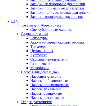
Затирки силиконовые для плитки
Затирки полимерные для плитки
Затирки полиуретановые для плитки
Затирки эпоксидные для плитки
Сад
Товары для уборки снега
Снегоуборочные машины
Садовая техника
Бензобуры
Аккумуляторная садовая техника
Триммеры
Цепные пилы
Кусторезы
Садовые измельчители
Газонокосилки
Мотоблоки
Насосы для дома и дачи
Насосные станции
Насосы вибрационные
Насосы поверхностные
Насосы фекальные
Насосы дренажные
Насосы для скважин
Уход за растениями