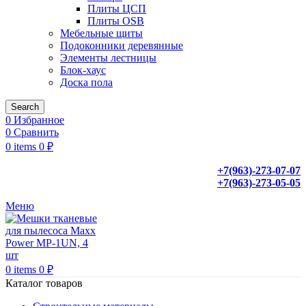
Плиты ЦСП
Плиты OSB
Мебельные щиты
Подоконники деревянные
Элементы лестницы
Блок-хаус
Доска пола
Search
0
Избранное
0
Сравнить
0
items
0
₽
+7(963)-273-07-07
+7(963)-273-05-05
Меню
0
items
0
₽
Каталог товаров