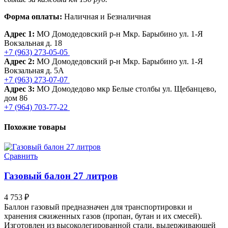
Форма оплаты:
Наличная и Безналичная
Адрес 1:
МО Домодедовский р-н Мкр. Барыбино ул. 1-Я
Вокзальная д. 18
+7 (963) 273-05-05
Адрес 2:
МО Домодедовский р-н Мкр. Барыбино ул. 1-Я
Вокзальная д. 5А
+7 (963) 273-07-07
Адрес 3:
МО Домодедово мкр Белые столбы ул. Щебанцево,
дом 86
+7 (964) 703-77-22
Похожие товары
Сравнить
Газовый балон 27 литров
4 753
₽
Баллон газовый предназначен для транспортировки и
хранения сжиженных газов (пропан, бутан и их смесей).
Изготовлен из высоколегированной стали, выдерживающей