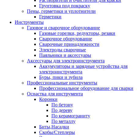
Растворители и очистители для краски
Грунтовка под покраску
Пены, герметики и уплотнители
Герметики
Инструменты
Газовое и сварочное оборудование
Газовые горелки, редукторы, резаки
Сварочное оборудование
Сварочные принадлежности
Электроды сварочные
Паяльники и аксессуары
Аксессуары для электроинструмента
Аккумуляторы и зарядные устройства для
электроинструмента
Буры, пики и зубила
Профессиональные инструменты
Профессиональное оборудование для сварки
Оснастка для инструмента
Коронки
По бетону
По дереву
По керамограниту
По металлу
Биты,Насадки
Скобы/Степлеры