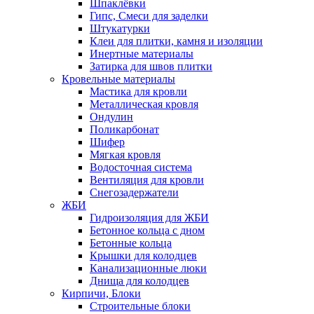
Шпаклёвки
Гипс, Смеси для заделки
Штукатурки
Клеи для плитки, камня и изоляции
Инертные материалы
Затирка для швов плитки
Кровельные материалы
Мастика для кровли
Металлическая кровля
Ондулин
Поликарбонат
Шифер
Мягкая кровля
Водосточная система
Вентиляция для кровли
Снегозадержатели
ЖБИ
Гидроизоляция для ЖБИ
Бетонное кольца с дном
Бетонные кольца
Крышки для колодцев
Канализационные люки
Днища для колодцев
Кирпичи, Блоки
Строительные блоки