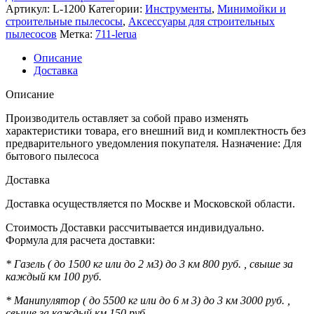
Артикул:
L-1200
Категории:
Инструменты
,
Минимойки и
строительные пылесосы
,
Аксессуары для строительных
пылесосов
Метка:
711-lerua
Описание
Доставка
Описание
Производитель оставляет за собой право изменять
характеристики товара, его внешний вид и комплектность без
предварительного уведомления покупателя. Назначение: Для
бытового пылесоса
Доставка
Доставка осуществляется по Москве и Московской области.
Стоимость Доставки рассчитывается индивидуально.
Формула для расчета доставки:
* Газель ( до 1500 кг или до 2 м3) до 3 км 800 руб. , свыше за
каждый км 100 руб.
* Манипулятор ( до 5500 кг или до 6 м 3) до 3 км 3000 руб. ,
свыше за каждый км 150 руб.