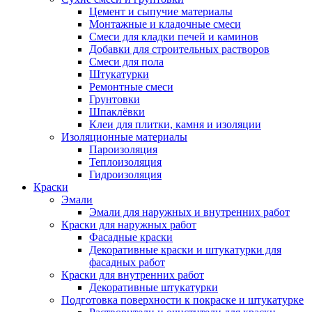
Цемент и сыпучие материалы
Монтажные и кладочные смеси
Смеси для кладки печей и каминов
Добавки для строительных растворов
Смеси для пола
Штукатурки
Ремонтные смеси
Грунтовки
Шпаклёвки
Клеи для плитки, камня и изоляции
Изоляционные материалы
Пароизоляция
Теплоизоляция
Гидроизоляция
Краски
Эмали
Эмали для наружных и внутренних работ
Краски для наружных работ
Фасадные краски
Декоративные краски и штукатурки для
фасадных работ
Краски для внутренних работ
Декоративные штукатурки
Подготовка поверхности к покраске и штукатурке