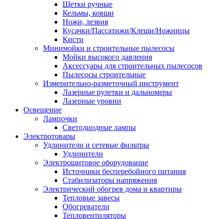
Щетки ручные
Кельмы, ковши
Ножи, лезвия
Кусачки/Пассатижи/Клещи/Ножницы
Кисти
Минимойки и строительные пылесосы
Мойки высокого давления
Аксессуары для строительных пылесосов
Пылесосы строительные
Измерительно-разметочный инструмент
Лазерные рулетки и дальномеры
Лазерные уровни
Освещение
Лампочки
Светодиодные лампы
Электротовары
Удлинители и сетевые фильтры
Удлинители
Электрощитовое оборудование
Источники бесперебойного питания
Стабилизаторы напряжения
Электрический обогрев дома и квартиры
Тепловые завесы
Обогреватели
Тепловентиляторы