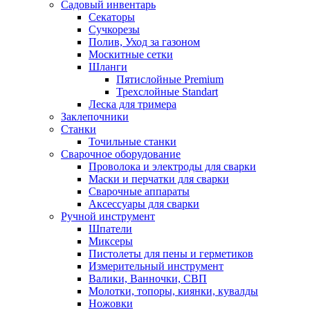
Садовый инвентарь
Секаторы
Сучкорезы
Полив, Уход за газоном
Москитные сетки
Шланги
Пятислойные Premium
Трехслойные Standart
Леска для тримера
Заклепочники
Станки
Точильные станки
Сварочное оборудование
Проволока и электроды для сварки
Маски и перчатки для сварки
Сварочные аппараты
Аксессуары для сварки
Ручной инструмент
Шпатели
Миксеры
Пистолеты для пены и герметиков
Измерительный инструмент
Валики, Ванночки, СВП
Молотки, топоры, киянки, кувалды
Ножовки