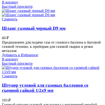
В корзину
Быстрый просмотр
Сравнить
Шланг газовый черный D9 мм
60
₽
Предназначен для подачи газа от газового баллона к бытовой
газовой технике, к приборам для газовой сварки и резки
металлов
Добавить в Избранное
В корзину
Быстрый просмотр
Сравнить
Штуцер угловой для газовых баллонов со
съемной гайкой 1/2х9 мм
193
₽
Газовый штуцер угловой для шланга с внутренней резьбой.