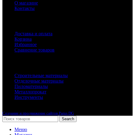
О магазине
Контакты
Покупателям
Доставка и оплата
Корзина
Избранное
Сравнение товаров
Каталог
Строительные материалы
Отделочные материалы
Пиломатериалы
Металлопрокат
Инструменты
2010-2024 © Интернет-магазин с лучшими ценами !
Создание и продвижение сайтов Parus DG
Search
Меню
Магазин