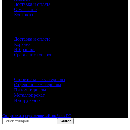
Доставка и оплата
О магазине
Контакты
Покупателям
Доставка и оплата
Корзина
Избранное
Сравнение товаров
Каталог
Строительные материалы
Отделочные материалы
Пиломатериалы
Металлопрокат
Инструменты
2010-2024 © Интернет-магазин с лучшими ценами !
Создание и продвижение сайтов Parus DG
Search