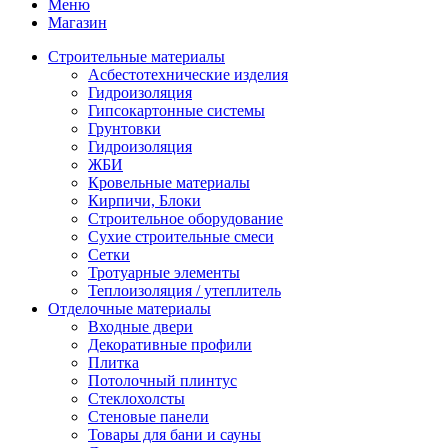
Меню
Магазин
Строительные материалы
Асбестотехнические изделия
Гидроизоляция
Гипсокартонные системы
Грунтовки
Гидроизоляция
ЖБИ
Кровельные материалы
Кирпичи, Блоки
Строительное оборудование
Сухие строительные смеси
Сетки
Тротуарные элементы
Теплоизоляция / утеплитель
Отделочные материалы
Входные двери
Декоративные профили
Плитка
Потолочный плинтус
Стеклохолсты
Стеновые панели
Товары для бани и сауны