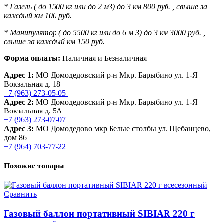
* Газель ( до 1500 кг или до 2 м3) до 3 км 800 руб. , свыше за
каждый км 100 руб.
* Манипулятор ( до 5500 кг или до 6 м 3) до 3 км 3000 руб. ,
свыше за каждый км 150 руб.
Форма оплаты:
Наличная и Безналичная
Адрес 1:
МО Домодедовский р-н Мкр. Барыбино ул. 1-Я
Вокзальная д. 18
+7 (963) 273-05-05
Адрес 2:
МО Домодедовский р-н Мкр. Барыбино ул. 1-Я
Вокзальная д. 5А
+7 (963) 273-07-07
Адрес 3:
МО Домодедово мкр Белые столбы ул. Щебанцево,
дом 86
+7 (964) 703-77-22
Похожие товары
Сравнить
Газовый баллон портативный SIBIAR 220 г