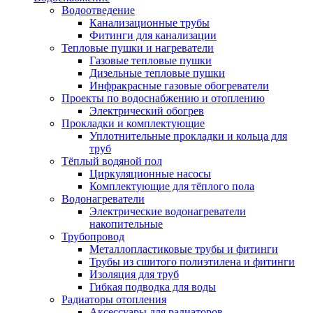
Водоотведение
Канализационные трубы
Фитинги для канализации
Тепловые пушки и нагреватели
Газовые тепловые пушки
Дизельные тепловые пушки
Инфракрасные газовые обогреватели
Проекты по водоснабжению и отоплению
Электрический обогрев
Прокладки и комплектующие
Уплотнительные прокладки и кольца для
труб
Тёплый водяной пол
Циркуляционные насосы
Комплектующие для тёплого пола
Водонагреватели
Электрические водонагреватели
накопительные
Трубопровод
Металлопластиковые трубы и фитинги
Трубы из сшитого полиэтилена и фитинги
Изоляция для труб
Гибкая подводка для воды
Радиаторы отопления
Аксессуары для радиаторов