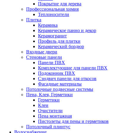
Покрытие для дерева
Профессиональная химия
Теплоносители
Плитка
Керамика
Керамическое панно и декор
Керамогранит
Профиль для плитки
Керамический бордюр
Входные двери
Стеновые панели
Панели ПВХ
Комплектующие для панели ПВХ
Подоконник ПВХ
Сэндвич панели для откосов
Фасадные материалы
Потолочные подвесные системы
Пена, Клея, Герметики
Герметики
Клеи
Очистители
Пена монтажная
Пистолеты для пены и герметиков
Потолочный плинтус
Водоснабжение