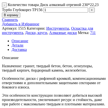
Количество товара Диск алмазный отрезной 230*22,23
Турбо Глубокорез TP156
В корзину
Сравнить
Добавить в Избранное
Артикул:
1515
Категории:
Инструменты
,
Оснастка для
инструмента
,
Диски, круги
,
Алмазные диски
Метка:
711
Описание
Детали
Доставка
Описание
Назначение: гранит, твердый бетон, бетон, огнеупоры,
твердый кирпич, бордюрный камень, железобетон.
Особенности: диски с рифленой кромкой, компенсационными
отверстиями и дополнительными защитными секторами от
бокового износа.
Эти особенности конструкции позволяют добиться высокой
производительности, увеличивают ресурс и стойкость, даже
при работе с максимально твердым и плотными материалами.