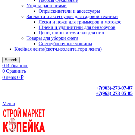
Насосы фекальные
Уход за растениями
Опрыскиватели и аксессуары
Запчасти и аксессуары для садовой техники
Лески и ножи для триммеров и мотокос
Шнеки и удлинители для бензобуров
Цепи, шины и точилки для пил
Товары для уборки снега
Снегоуборочные машины
Клейкая лента(скотч,изолента,торц лента)
Search
0
Избранное
0
Сравнить
0
items
0
₽
+7(963)-273-07-07
+7(963)-273-05-05
Меню