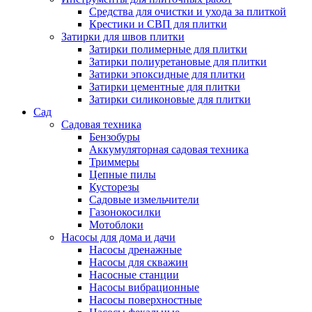
Средства для очистки и ухода за плиткой
Крестики и СВП для плитки
Затирки для швов плитки
Затирки полимерные для плитки
Затирки полиуретановые для плитки
Затирки эпоксидные для плитки
Затирки цементные для плитки
Затирки силиконовые для плитки
Сад
Садовая техника
Бензобуры
Аккумуляторная садовая техника
Триммеры
Цепные пилы
Кусторезы
Садовые измельчители
Газонокосилки
Мотоблоки
Насосы для дома и дачи
Насосы дренажные
Насосы для скважин
Насосные станции
Насосы вибрационные
Насосы поверхностные