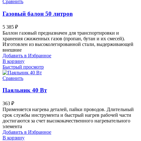
Сравнить
Газовый балон 50 литров
5 385
₽
Баллон газовый предназначен для транспортировки и
хранения сжиженных газов (пропан, бутан и их смесей).
Изготовлен из высоколегированной стали, выдерживающей
внешние
Добавить в Избранное
В корзину
Быстрый просмотр
Сравнить
Паяльник 40 Вт
363
₽
Применяется нагрева деталей, пайки проводов. Длительный
срок службы инструмента и быстрый нагрев рабочей части
достигаются за счет высококачественного нагревательного
элемента
Добавить в Избранное
В корзину