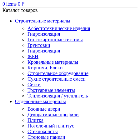
0
items
0
₽
Каталог товаров
Строительные материалы
Асбестотехнические изделия
Гидроизоляция
Гипсокартонные системы
Грунтовки
Гидроизоляция
ЖБИ
Кровельные материалы
Кирпичи, Блоки
Строительное оборудование
Сухие строительные смеси
Сетки
Тротуарные элементы
Теплоизоляция / утеплитель
Отделочные материалы
Входные двери
Декоративные профили
Плитка
Потолочный плинтус
Стеклохолсты
Стеновые панели