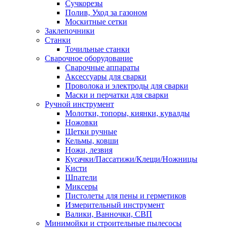
Сучкорезы
Полив, Уход за газоном
Москитные сетки
Заклепочники
Станки
Точильные станки
Сварочное оборудование
Сварочные аппараты
Аксессуары для сварки
Проволока и электроды для сварки
Маски и перчатки для сварки
Ручной инструмент
Молотки, топоры, киянки, кувалды
Ножовки
Щетки ручные
Кельмы, ковши
Ножи, лезвия
Кусачки/Пассатижи/Клещи/Ножницы
Кисти
Шпатели
Миксеры
Пистолеты для пены и герметиков
Измерительный инструмент
Валики, Ванночки, СВП
Минимойки и строительные пылесосы