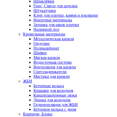
Шпаклёвки
Гипс, Смеси для заделки
Штукатурки
Клеи для плитки, камня и изоляции
Инертные материалы
Затирка для швов плитки
Наливной пол
Кровельные материалы
Металлическая кровля
Ондулин
Поликарбонат
Шифер
Мягкая кровля
Водосточная система
Вентиляция для кровли
Снегозадержатели
Мастика для кровли
ЖБИ
Бетонные кольца
Крышки для колодцев
Канализационные люки
Днища для колодцев
Гидроизоляция для ЖБИ
Бетонное кольца с дном
Кирпичи, Блоки