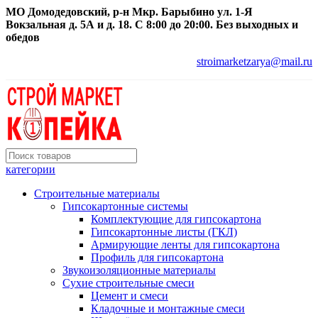
МО Домодедовский, р-н Мкр. Барыбино ул. 1-Я
Вокзальная д. 5А и д. 18. С 8:00 до 20:00. Без выходных и
обедов
stroimarketzarya@mail.ru
категории
Строительные материалы
Гипсокартонные системы
Комплектующие для гипсокартона
Гипсокартонные листы (ГКЛ)
Армирующие ленты для гипсокартона
Профиль для гипсокартона
Звукоизоляционные материалы
Сухие строительные смеси
Цемент и смеси
Кладочные и монтажные смеси