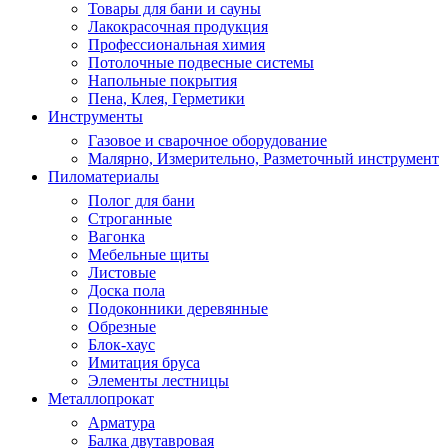
Товары для бани и сауны
Лакокрасочная продукция
Профессиональная химия
Потолочные подвесные системы
Напольные покрытия
Пена, Клея, Герметики
Инструменты
Газовое и сварочное оборудование
Малярно, Измерительно, Разметочный инструмент
Пиломатериалы
Полог для бани
Строганные
Вагонка
Мебельные щиты
Листовые
Доска пола
Подоконники деревянные
Обрезные
Блок-хаус
Имитация бруса
Элементы лестницы
Металлопрокат
Арматура
Балка двутавровая