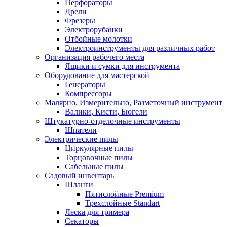
Перфораторы
Дрели
Фрезеры
Электрорубанки
Отбойные молотки
Электроинструменты для различных работ
Организация рабочего места
Ящики и сумки для инструмента
Оборудование для мастерской
Генераторы
Компрессоры
Малярно, Измерительно, Разметочный инструмент
Валики, Кисти, Бюгели
Штукатурно-отделочные инструменты
Шпатели
Электрические пилы
Циркулярные пилы
Торцовочные пилы
Сабельные пилы
Садовый инвентарь
Шланги
Пятислойные Premium
Трехслойные Standart
Леска для тримера
Секаторы