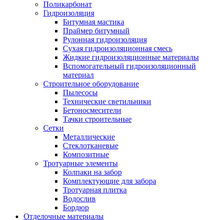
Поликарбонат
Гидроизоляция
Битумная мастика
Праймер битумный
Рулонная гидроизоляция
Сухая гидроизоляционная смесь
Жидкие гидроизоляционные материалы
Вспомогательный гидроизоляционный
материал
Строительное оборудование
Пылесосы
Технические светильники
Бетоносмесители
Тачки строительные
Сетки
Металлические
Стеклотканевые
Композитные
Тротуарные элементы
Колпаки на забор
Комплектующие для забора
Тротуарная плитка
Водослив
Бордюр
Отделочные материалы