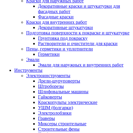
Краски для наружных работ
Декоративные краски и штукатурки для
фасадных работ
Фасадные краски
Краски для внутренних работ
Декоративные штукатурки
Подготовка поверхности к покраске и штукатурке
Грунтовка под покраску
Растворители и очистители для краски
Пены, герметики и уплотнители
Герметики
Эмали
Эмали для наружных и внутренних работ
Инструменты
Электроинструменты
Дрели-шуруповерты
Штроборезы
Шлифовальные машины
Гайковерты
Краскопульты электрические
УШМ (болгарки)
Электролобзики
Граверы
Миксеры строительные
Строительные фены