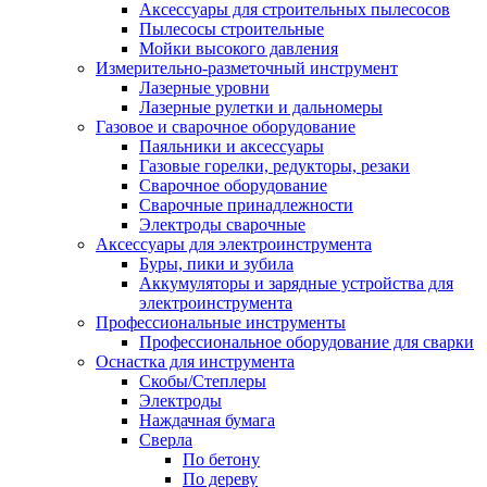
Аксессуары для строительных пылесосов
Пылесосы строительные
Мойки высокого давления
Измерительно-разметочный инструмент
Лазерные уровни
Лазерные рулетки и дальномеры
Газовое и сварочное оборудование
Паяльники и аксессуары
Газовые горелки, редукторы, резаки
Сварочное оборудование
Сварочные принадлежности
Электроды сварочные
Аксессуары для электроинструмента
Буры, пики и зубила
Аккумуляторы и зарядные устройства для
электроинструмента
Профессиональные инструменты
Профессиональное оборудование для сварки
Оснастка для инструмента
Скобы/Степлеры
Электроды
Наждачная бумага
Сверла
По бетону
По дереву