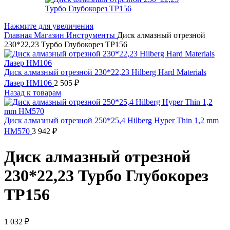
Нажмите для увеличения
Главная
Магазин
Инструменты
Диск алмазный отрезной
230*22,23 Турбо Глубокорез TP156
Диск алмазный отрезной 230*22,23 Hilberg Hard Materials
Лазер HM106
2 505
₽
Назад к товарам
Диск алмазный отрезной 250*25,4 Hilberg Hyper Thin 1,2 mm
HM570
3 942
₽
Диск алмазный отрезной
230*22,23 Турбо Глубокорез
TP156
1 032
₽