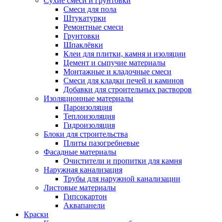
Сухие смеси и грунтовки
Смеси для пола
Штукатурки
Ремонтные смеси
Грунтовки
Шпаклёвки
Клеи для плитки, камня и изоляции
Цемент и сыпучие материалы
Монтажные и кладочные смеси
Смеси для кладки печей и каминов
Добавки для строительных растворов
Изоляционные материалы
Пароизоляция
Теплоизоляция
Гидроизоляция
Блоки для строительства
Плиты пазогребневые
Фасадные материалы
Очистители и пропитки для камня
Наружная канализация
Трубы для наружной канализации
Листовые материалы
Гипсокартон
Аквапанели
Краски