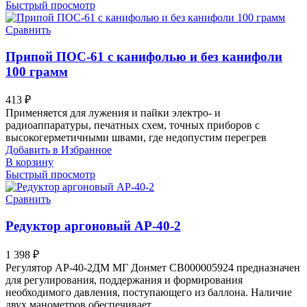
Быстрый просмотр
Сравнить
Припой ПОС-61 с канифолью и без канифоли
100 грамм
413
₽
Применяется для лужения и пайки электро- и
радиоаппаратуры, печатных схем, точных приборов с
высокогерметичными швами, где недопустим перегрев
Добавить в Избранное
В корзину
Быстрый просмотр
Сравнить
Редуктор аргоновый AP-40-2
1 398
₽
Регулятор АР-40-2ДМ МГ Донмет СВ000005924 предназначен
для регулирования, поддержания и формирования
необходимого давления, поступающего из баллона. Наличие
двух манометров обеспечивает