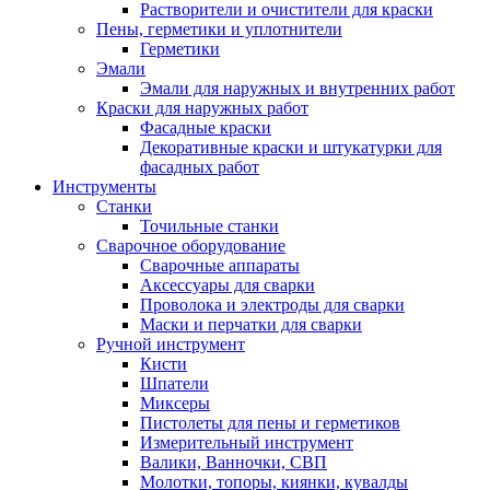
Растворители и очистители для краски
Пены, герметики и уплотнители
Герметики
Эмали
Эмали для наружных и внутренних работ
Краски для наружных работ
Фасадные краски
Декоративные краски и штукатурки для
фасадных работ
Инструменты
Станки
Точильные станки
Сварочное оборудование
Сварочные аппараты
Аксессуары для сварки
Проволока и электроды для сварки
Маски и перчатки для сварки
Ручной инструмент
Кисти
Шпатели
Миксеры
Пистолеты для пены и герметиков
Измерительный инструмент
Валики, Ванночки, СВП
Молотки, топоры, киянки, кувалды