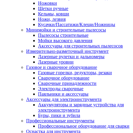
Ножовки
Щетки ручные
Кельмы, ковши
Ножи, лезвия
Кусачки/Пассатижи/Клещи/Ножницы
Минимойки и строительные пылесосы
Пылесосы строительные
Мойки высокого давления
Аксессуары для строительных пылесосов
Измерительно-разметочный инструмент
Лазерные рулетки и дальномеры
Лазерные уровни
Газовое и сварочное оборудование
Газовые горелки, редукторы, резаки
Сварочное оборудование
Сварочные принадлежности
Электроды сварочные
Паяльники и аксессуары
Аксессуары для электроинструмента
Аккумуляторы и зарядные устройства для
электроинструмента
Буры, пики и зубила
Профессиональные инструменты
Профессиональное оборудование для сварки
Оснастка для инструмента