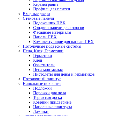
Керамогранит
Профиль для плитки
Входные двери
Стеновые панели
Подоконник ПВХ
Сэндвич панели для откосов
Фасадные материалы
Панели ПВХ
Комплектующие для панели ПВХ
Потолочные подвесные системы
Пена, Клея, Герметики
Герметики
Клеи
Очистители
Пена монтажная
Пистолеты для пены и герметиков
Потолочный плинтус
Напольные покрытия
Подложки
Порожки для пола
Террасная доска
Коврики придверные
Напольные плинтусы
Ламинат