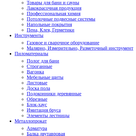
Товары для бани и сауны
Лакокрасочная продукция
Профессиональная химия
Потолочные подвесные системы
Напольные покрытия
Пена, Клея, Герметики
Инструменты
Газовое и сварочное оборудование
Малярно, Измерительно, Разметочный инструмент
Пиломатериалы
Полог для бани
Строганные
Вагонка
Мебельные щиты
Листовые
Доска пола
Подоконники деревянные
Обрезные
Блок-хаус
Имитация бруса
Элементы лестницы
Металлопрокат
Арматура
Балка двутавровая