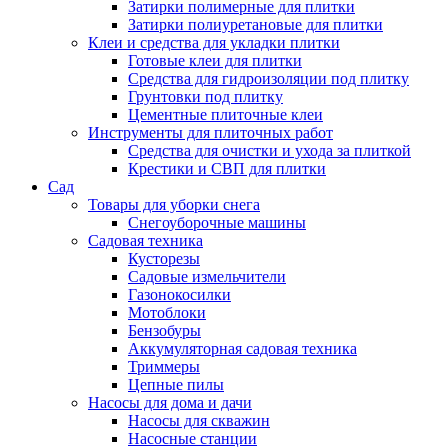
Затирки полимерные для плитки
Затирки полиуретановые для плитки
Клеи и средства для укладки плитки
Готовые клеи для плитки
Средства для гидроизоляции под плитку
Грунтовки под плитку
Цементные плиточные клеи
Инструменты для плиточных работ
Средства для очистки и ухода за плиткой
Крестики и СВП для плитки
Сад
Товары для уборки снега
Снегоуборочные машины
Садовая техника
Кусторезы
Садовые измельчители
Газонокосилки
Мотоблоки
Бензобуры
Аккумуляторная садовая техника
Триммеры
Цепные пилы
Насосы для дома и дачи
Насосы для скважин
Насосные станции