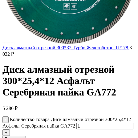
Диск алмазный отрезной 300*32 Турбо Железобетон TP178
3
032
₽
Диск алмазный отрезной
300*25,4*12 Асфальт
Серебряная пайка GA772
5 286
₽
Количество товара Диск алмазный отрезной 300*25,4*12
Асфальт Серебряная пайка GA772