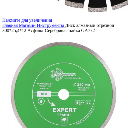
Нажмите для увеличения
Главная
Магазин
Инструменты
Диск алмазный отрезной
300*25,4*12 Асфальт Серебряная пайка GA772