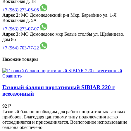
Вокзальная д. 18
+7 (963) 273-05-05
Адрес 2:
МО Домодедовский р-н Мкр. Барыбино ул. 1-Я
Вокзальная д. 5А
+7 (963) 273-07-07
Адрес 3:
МО Домодедово мкр Белые столбы ул. Щебанцево,
дом 86
+7 (964) 703-77-22
Похожие товары
Сравнить
Газовый баллон портативный SIBIAR 220 г
всесезонный
92
₽
Газовый баллон необходим для работы портативных газовых
приборов. Благодаря цанговому типу подключения легко
отсоединяется и присоединяется. Всепогодное использование
баллона обеспечено