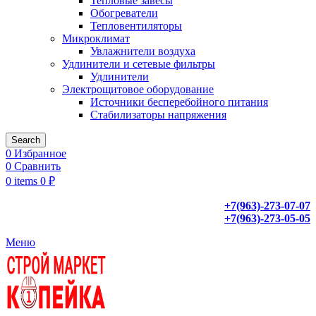
Тепловые завесы
Обогреватели
Тепловентиляторы
Микроклимат
Увлажнители воздуха
Удлинители и сетевые фильтры
Удлинители
Электрощитовое оборудование
Источники бесперебойного питания
Стабилизаторы напряжения
Search
0
Избранное
0
Сравнить
0
items
0
₽
+7(963)-273-07-07
+7(963)-273-05-05
Меню