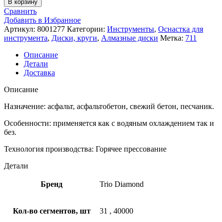
В корзину
Сравнить
Добавить в Избранное
Артикул:
8001277
Категории:
Инструменты
,
Оснастка для
инструмента
,
Диски, круги
,
Алмазные диски
Метка:
711
Описание
Детали
Доставка
Описание
Назначение: асфальт, асфальтобетон, свежий бетон, песчаник.
Особенности: применяется как с водяным охлаждением так и
без.
Технология производства: Горячее прессование
Детали
Бренд
Trio Diamond
Кол-во сегментов, шт
31
,
40000