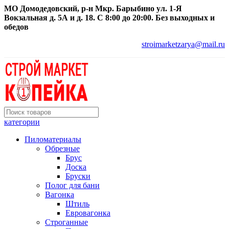
МО Домодедовский, р-н Мкр. Барыбино ул. 1-Я
Вокзальная д. 5А и д. 18. С 8:00 до 20:00. Без выходных и
обедов
stroimarketzarya@mail.ru
категории
Пиломатериалы
Обрезные
Брус
Доска
Бруски
Полог для бани
Вагонка
Штиль
Евровагонка
Строганные