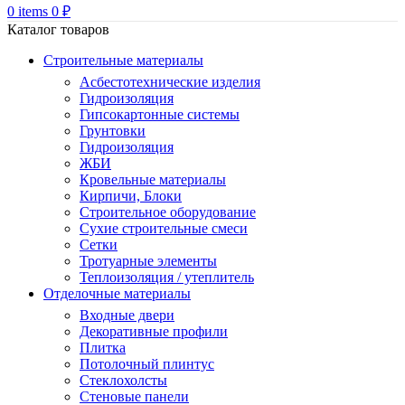
0
items
0
₽
Каталог товаров
Строительные материалы
Асбестотехнические изделия
Гидроизоляция
Гипсокартонные системы
Грунтовки
Гидроизоляция
ЖБИ
Кровельные материалы
Кирпичи, Блоки
Строительное оборудование
Сухие строительные смеси
Сетки
Тротуарные элементы
Теплоизоляция / утеплитель
Отделочные материалы
Входные двери
Декоративные профили
Плитка
Потолочный плинтус
Стеклохолсты
Стеновые панели