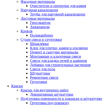
Фасадные материалы
Очистители и пропитки для камня
Наружная канализация
Трубы для наружной канализации
Листовые материалы
Гипсокартон
Аквапанели
Кровля
Поликарбонат
Сухие смеси и грунтовки
Шпаклёвки
Клеи для плитки, камня и изоляции
Цемент и сыпучие материалы
Монтажные и кладочные смеси
Смеси для кладки печей и каминов
Добавки для строительных растворов
Смеси для пола
Штукатурки
Ремонтные смеси
Грунтовки
Краски
Краски для внутренних работ
Декоративные штукатурки
Подготовка поверхности к покраске и штукатурке
Грунтовка под покраску