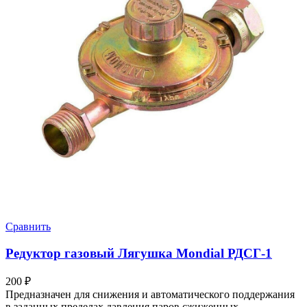
Сравнить
Редуктор газовый Лягушка Mondial РДСГ-1
200
₽
Предназначен для снижения и автоматического поддержания
в заданных пределах давления паров сжиженных