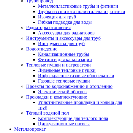
Трубопровод
Металлопластиковые трубы и фитинги
Трубы из сшитого полиэтилена и фитинги
Изоляция для труб
Гибкая подводка для воды
Радиаторы отопления
Аксессуары для радиаторов
Инструменты и аксессуары для труб
Инструменты для труб
Водоотведение
Канализационные трубы
Фитинги для канализации
Тепловые пушки и нагреватели
Дизельные тепловые пушки
Инфракрасные газовые обогреватели
Газовые тепловые пушки
Проекты по водоснабжению и отоплению
Электрический обогрев
Прокладки и комплектующие
Уплотнительные прокладки и кольца для
труб
Тёплый водяной пол
Комплектующие для тёплого пола
Циркуляционные насосы
Металлопрокат