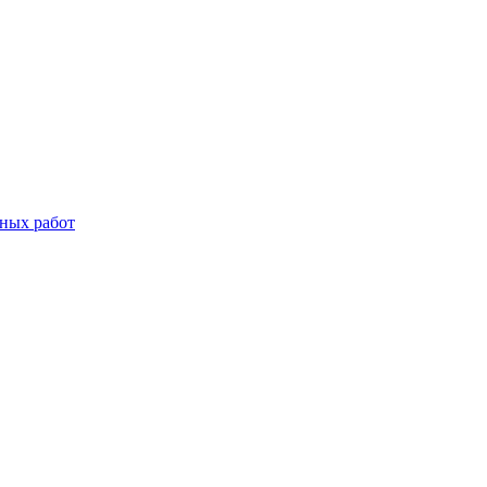
дных работ