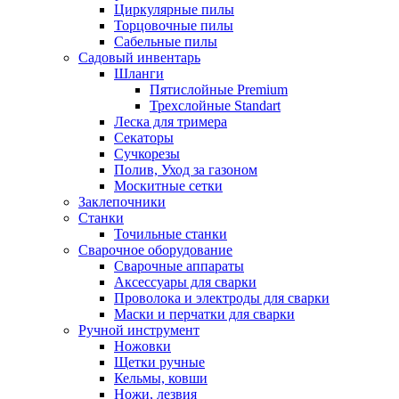
Циркулярные пилы
Торцовочные пилы
Сабельные пилы
Садовый инвентарь
Шланги
Пятислойные Premium
Трехслойные Standart
Леска для тримера
Секаторы
Сучкорезы
Полив, Уход за газоном
Москитные сетки
Заклепочники
Станки
Точильные станки
Сварочное оборудование
Сварочные аппараты
Аксессуары для сварки
Проволока и электроды для сварки
Маски и перчатки для сварки
Ручной инструмент
Ножовки
Щетки ручные
Кельмы, ковши
Ножи, лезвия