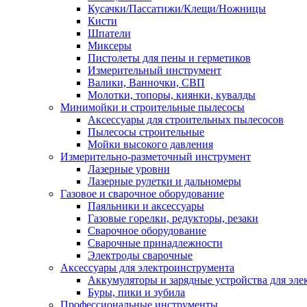
Кусачки/Пассатижи/Клещи/Ножницы
Кисти
Шпатели
Миксеры
Пистолеты для пены и герметиков
Измерительный инструмент
Валики, Ванночки, СВП
Молотки, топоры, киянки, кувалды
Минимойки и строительные пылесосы
Аксессуары для строительных пылесосов
Пылесосы строительные
Мойки высокого давления
Измерительно-разметочный инструмент
Лазерные уровни
Лазерные рулетки и дальномеры
Газовое и сварочное оборудование
Паяльники и аксессуары
Газовые горелки, редукторы, резаки
Сварочное оборудование
Сварочные принадлежности
Электроды сварочные
Аксессуары для электроинструмента
Аккумуляторы и зарядные устройства для эле
Буры, пики и зубила
Профессиональные инструменты