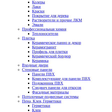
Колеры
Лаки
Краски
Покрытие для дерева
Растворители и прочие ЛКМ
Эмали
Профессиональная химия
Теплоносители
Плитка
Керамическое панно и декор
Керамогранит
Профиль для плитки
Керамический бордюр
Керамика
Входные двери
Стеновые панели
Панели ПВХ
Комплектующие для панели ПВХ
Подоконник ПВХ
Сэндвич панели для откосов
Фасадные материалы
Потолочные подвесные системы
Пена, Клея, Герметики
Герметики
Клеи