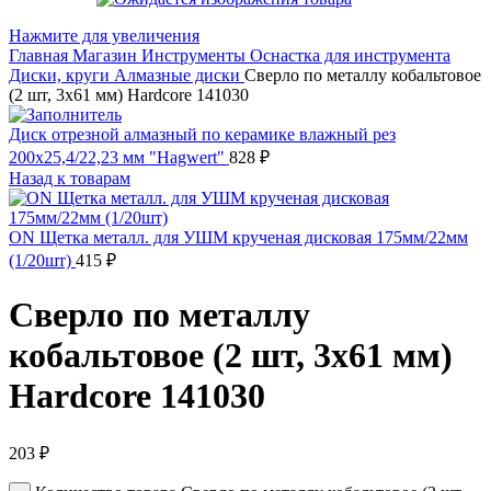
Нажмите для увеличения
Главная
Магазин
Инструменты
Оснастка для инструмента
Диски, круги
Алмазные диски
Сверло по металлу кобальтовое
(2 шт, 3х61 мм) Hardcore 141030
Диск отрезной алмазный по керамике влажный рез
200х25,4/22,23 мм "Hagwert"
828
₽
Назад к товарам
ON Щетка металл. для УШМ крученая дисковая 175мм/22мм
(1/20шт)
415
₽
Сверло по металлу
кобальтовое (2 шт, 3х61 мм)
Hardcore 141030
203
₽