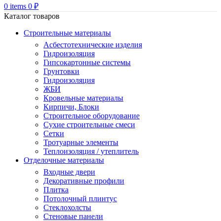
0
items
0
₽
Каталог товаров
Строительные материалы
Асбестотехнические изделия
Гидроизоляция
Гипсокартонные системы
Грунтовки
Гидроизоляция
ЖБИ
Кровельные материалы
Кирпичи, Блоки
Строительное оборудование
Сухие строительные смеси
Сетки
Тротуарные элементы
Теплоизоляция / утеплитель
Отделочные материалы
Входные двери
Декоративные профили
Плитка
Потолочный плинтус
Стеклохолсты
Стеновые панели