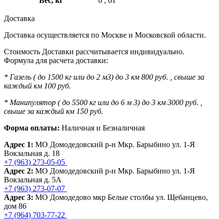
Вес, кг
0
,
01
Доставка
Доставка осуществляется по Москве и Московской области.
Стоимость Доставки рассчитывается индивидуально.
Формула для расчета доставки:
* Газель ( до 1500 кг или до 2 м3) до 3 км 800 руб. , свыше за
каждый км 100 руб.
* Манипулятор ( до 5500 кг или до 6 м 3) до 3 км 3000 руб. ,
свыше за каждый км 150 руб.
Форма оплаты:
Наличная и Безналичная
Адрес 1:
МО Домодедовский р-н Мкр. Барыбино ул. 1-Я
Вокзальная д. 18
+7 (963) 273-05-05
Адрес 2:
МО Домодедовский р-н Мкр. Барыбино ул. 1-Я
Вокзальная д. 5А
+7 (963) 273-07-07
Адрес 3:
МО Домодедово мкр Белые столбы ул. Щебанцево,
дом 86
+7 (964) 703-77-22