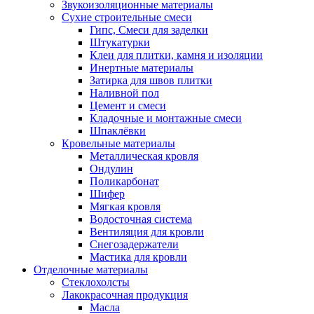
Звукоизоляционные материалы
Сухие строительные смеси
Гипс, Смеси для заделки
Штукатурки
Клеи для плитки, камня и изоляции
Инертные материалы
Затирка для швов плитки
Наливной пол
Цемент и смеси
Кладочные и монтажные смеси
Шпаклёвки
Кровельные материалы
Металлическая кровля
Ондулин
Поликарбонат
Шифер
Мягкая кровля
Водосточная система
Вентиляция для кровли
Снегозадержатели
Мастика для кровли
Отделочные материалы
Стеклохолсты
Лакокрасочная продукция
Масла