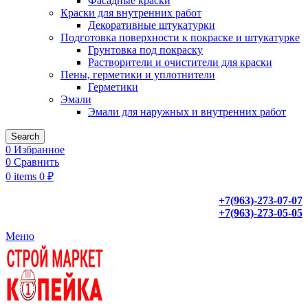
Фасадные краски
Краски для внутренних работ
Декоративные штукатурки
Подготовка поверхности к покраске и штукатурке
Грунтовка под покраску
Растворители и очистители для краски
Пены, герметики и уплотнители
Герметики
Эмали
Эмали для наружных и внутренних работ
Search
0
Избранное
0
Сравнить
0
items
0
₽
+7(963)-273-07-07
+7(963)-273-05-05
Меню