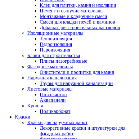
Клеи для плитки, камня и изоляции
Цемент и сыпучие материалы
Монтажные и кладочные смеси
Смеси для кладки печей и каминов
Добавки для строительных растворов
Изоляционные материалы
Теплоизоляция
Гидроизоляция
Пароизоляция
Блоки для строительства
Плиты пазогребневые
Фасадные материалы
Очистители и пропитки для камня
Наружная канализация
Трубы для наружной канализации
Листовые материалы
Гипсокартон
Аквапанели
Кровля
Поликарбонат
Краски
Краски для наружных работ
Декоративные краски и штукатурки для
фасадных работ