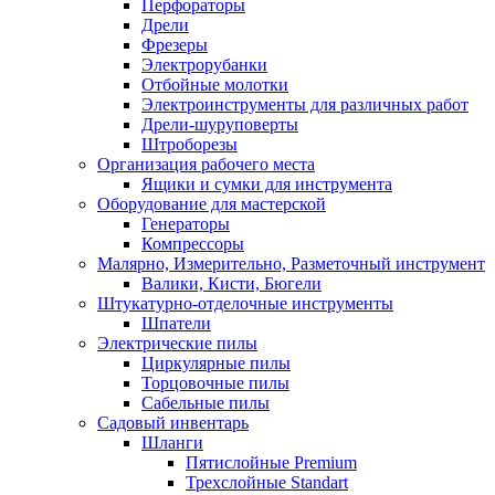
Перфораторы
Дрели
Фрезеры
Электрорубанки
Отбойные молотки
Электроинструменты для различных работ
Дрели-шуруповерты
Штроборезы
Организация рабочего места
Ящики и сумки для инструмента
Оборудование для мастерской
Генераторы
Компрессоры
Малярно, Измерительно, Разметочный инструмент
Валики, Кисти, Бюгели
Штукатурно-отделочные инструменты
Шпатели
Электрические пилы
Циркулярные пилы
Торцовочные пилы
Сабельные пилы
Садовый инвентарь
Шланги
Пятислойные Premium
Трехслойные Standart