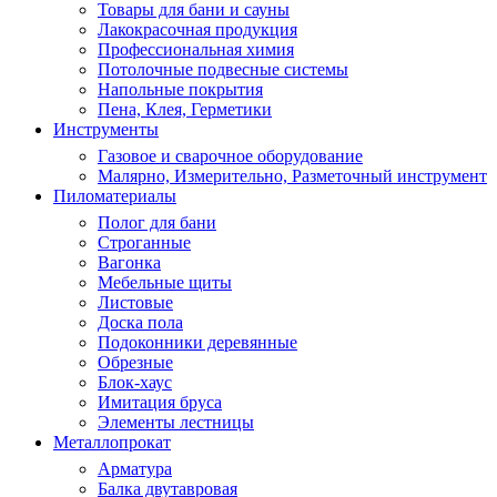
Товары для бани и сауны
Лакокрасочная продукция
Профессиональная химия
Потолочные подвесные системы
Напольные покрытия
Пена, Клея, Герметики
Инструменты
Газовое и сварочное оборудование
Малярно, Измерительно, Разметочный инструмент
Пиломатериалы
Полог для бани
Строганные
Вагонка
Мебельные щиты
Листовые
Доска пола
Подоконники деревянные
Обрезные
Блок-хаус
Имитация бруса
Элементы лестницы
Металлопрокат
Арматура
Балка двутавровая