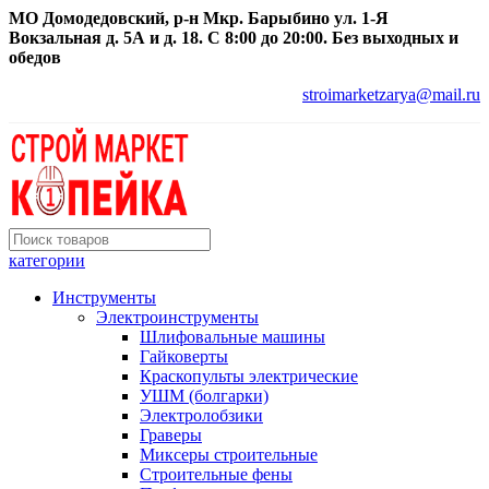
МО Домодедовский, р-н Мкр. Барыбино ул. 1-Я
Вокзальная д. 5А и д. 18. С 8:00 до 20:00. Без выходных и
обедов
stroimarketzarya@mail.ru
категории
Инструменты
Электроинструменты
Шлифовальные машины
Гайковерты
Краскопульты электрические
УШМ (болгарки)
Электролобзики
Граверы
Миксеры строительные
Строительные фены