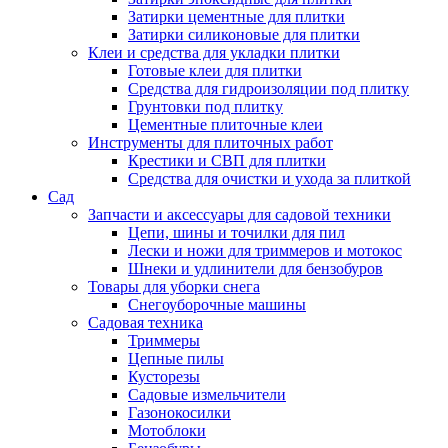
Затирки цементные для плитки
Затирки силиконовые для плитки
Клеи и средства для укладки плитки
Готовые клеи для плитки
Средства для гидроизоляции под плитку
Грунтовки под плитку
Цементные плиточные клеи
Инструменты для плиточных работ
Крестики и СВП для плитки
Средства для очистки и ухода за плиткой
Сад
Запчасти и аксессуары для садовой техники
Цепи, шины и точилки для пил
Лески и ножи для триммеров и мотокос
Шнеки и удлинители для бензобуров
Товары для уборки снега
Снегоуборочные машины
Садовая техника
Триммеры
Цепные пилы
Кусторезы
Садовые измельчители
Газонокосилки
Мотоблоки