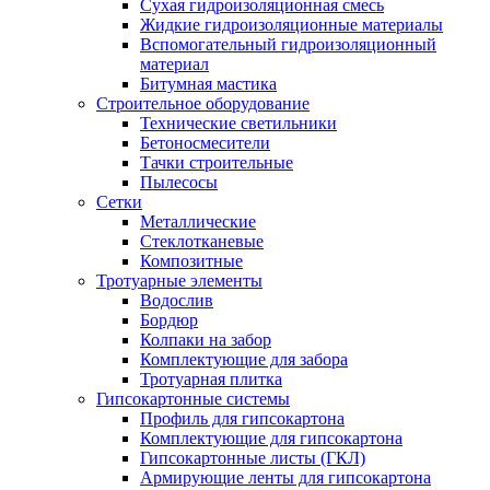
Сухая гидроизоляционная смесь
Жидкие гидроизоляционные материалы
Вспомогательный гидроизоляционный
материал
Битумная мастика
Строительное оборудование
Технические светильники
Бетоносмесители
Тачки строительные
Пылесосы
Сетки
Металлические
Стеклотканевые
Композитные
Тротуарные элементы
Водослив
Бордюр
Колпаки на забор
Комплектующие для забора
Тротуарная плитка
Гипсокартонные системы
Профиль для гипсокартона
Комплектующие для гипсокартона
Гипсокартонные листы (ГКЛ)
Армирующие ленты для гипсокартона