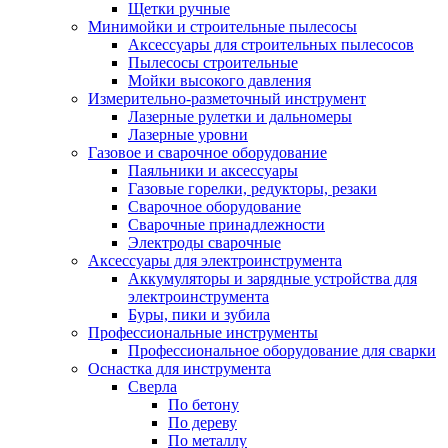
Щетки ручные
Минимойки и строительные пылесосы
Аксессуары для строительных пылесосов
Пылесосы строительные
Мойки высокого давления
Измерительно-разметочный инструмент
Лазерные рулетки и дальномеры
Лазерные уровни
Газовое и сварочное оборудование
Паяльники и аксессуары
Газовые горелки, редукторы, резаки
Сварочное оборудование
Сварочные принадлежности
Электроды сварочные
Аксессуары для электроинструмента
Аккумуляторы и зарядные устройства для
электроинструмента
Буры, пики и зубила
Профессиональные инструменты
Профессиональное оборудование для сварки
Оснастка для инструмента
Сверла
По бетону
По дереву
По металлу