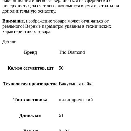
накернивания и легко засверливаться на сферических
поверхностях, за счет чего экономится время и затраты на
дополнительную оснастку.
Внимание
, изображение товара может отличаться от
реального! Верные параметры указаны в технических
характеристиках товара.
Детали
Бренд
Trio Diamond
Кол-во сегментов, шт
50
Технология производства
Вакуумная пайка
Тип хвостовика
цилиндрический
Длина, мм
61