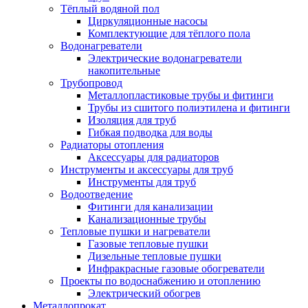
Тёплый водяной пол
Циркуляционные насосы
Комплектующие для тёплого пола
Водонагреватели
Электрические водонагреватели
накопительные
Трубопровод
Металлопластиковые трубы и фитинги
Трубы из сшитого полиэтилена и фитинги
Изоляция для труб
Гибкая подводка для воды
Радиаторы отопления
Аксессуары для радиаторов
Инструменты и аксессуары для труб
Инструменты для труб
Водоотведение
Фитинги для канализации
Канализационные трубы
Тепловые пушки и нагреватели
Газовые тепловые пушки
Дизельные тепловые пушки
Инфракрасные газовые обогреватели
Проекты по водоснабжению и отоплению
Электрический обогрев
Металлопрокат