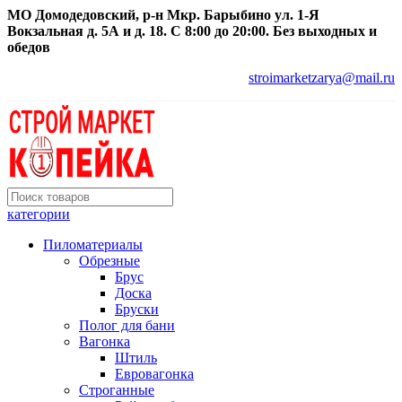
МО Домодедовский, р-н Мкр. Барыбино ул. 1-Я
Вокзальная д. 5А и д. 18. С 8:00 до 20:00. Без выходных и
обедов
stroimarketzarya@mail.ru
категории
Пиломатериалы
Обрезные
Брус
Доска
Бруски
Полог для бани
Вагонка
Штиль
Евровагонка
Строганные