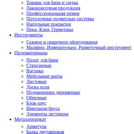
Товары для бани и сауны
Лакокрасочная продукция
Профессиональная химия
Потолочные подвесные системы
Напольные покрытия
Пена, Клея, Герметики
Инструменты
Газовое и сварочное оборудование
Малярно, Измерительно, Разметочный инструмент
Пиломатериалы
Полог для бани
Строганные
Вагонка
Мебельные щиты
Листовые
Доска пола
Подоконники деревянные
Обрезные
Блок-хаус
Имитация бруса
Элементы лестницы
Металлопрокат
Арматура
Балка двутавровая