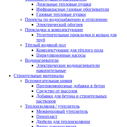
Дизельные тепловые пушки
Инфракрасные газовые обогреватели
Газовые тепловые пушки
Проекты по водоснабжению и отоплению
Электрический обогрев
Прокладки и комплектующие
Уплотнительные прокладки и кольца для
труб
Тёплый водяной пол
Комплектующие для тёплого пола
Циркуляционные насосы
Водонагреватели
Электрические водонагреватели
накопительные
Строительные материалы
Вспомогательная химия
Противоморозные добавки в бетон
Средство от высолов
Добавки для бетона и строительных
растворов
Теплоизоляция / утеплитель
Межвенцовый утеплитель
Пенопласт
Дюбели для теплоизоляции
Ветро-пароизоляция