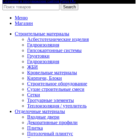
Создание и продвижение сайтов Parus DG
Search
Меню
Магазин
Строительные материалы
Асбестотехнические изделия
Гидроизоляция
Гипсокартонные системы
Грунтовки
Гидроизоляция
ЖБИ
Кровельные материалы
Кирпичи, Блоки
Строительное оборудование
Сухие строительные смеси
Сетки
Тротуарные элементы
Теплоизоляция / утеплитель
Отделочные материалы
Входные двери
Декоративные профили
Плитка
Потолочный плинтус