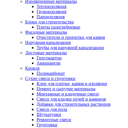
Изоляционные материалы
Теплоизоляция
Гидроизоляция
Пароизоляция
Блоки для строительства
Плиты пазогребневые
Фасадные материалы
Очистители и пропитки для камня
Наружная канализация
Трубы для наружной канализации
Листовые материалы
Гипсокартон
Аквапанели
Кровля
Поликарбонат
Сухие смеси и грунтовки
Клеи для плитки, камня и изоляции
Цемент и сыпучие материалы
Монтажные и кладочные смеси
Смеси для кладки печей и каминов
Добавки для строительных растворов
Смеси для пола
Штукатурки
Ремонтные смеси
Грунтовки