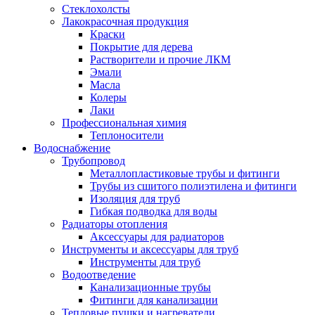
Стеклохолсты
Лакокрасочная продукция
Краски
Покрытие для дерева
Растворители и прочие ЛКМ
Эмали
Масла
Колеры
Лаки
Профессиональная химия
Теплоносители
Водоснабжение
Трубопровод
Металлопластиковые трубы и фитинги
Трубы из сшитого полиэтилена и фитинги
Изоляция для труб
Гибкая подводка для воды
Радиаторы отопления
Аксессуары для радиаторов
Инструменты и аксессуары для труб
Инструменты для труб
Водоотведение
Канализационные трубы
Фитинги для канализации
Тепловые пушки и нагреватели