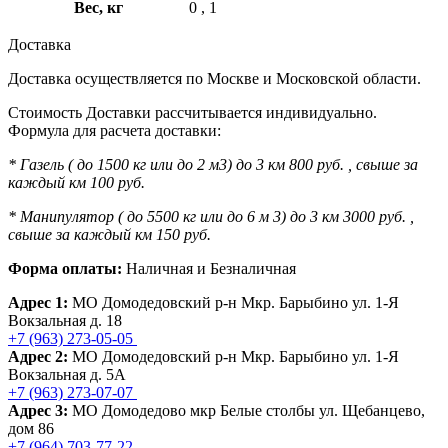
Вес, кг
0
,
1
Доставка
Доставка осуществляется по Москве и Московской области.
Стоимость Доставки рассчитывается индивидуально.
Формула для расчета доставки:
* Газель ( до 1500 кг или до 2 м3) до 3 км 800 руб. , свыше за
каждый км 100 руб.
* Манипулятор ( до 5500 кг или до 6 м 3) до 3 км 3000 руб. ,
свыше за каждый км 150 руб.
Форма оплаты:
Наличная и Безналичная
Адрес 1:
МО Домодедовский р-н Мкр. Барыбино ул. 1-Я
Вокзальная д. 18
+7 (963) 273-05-05
Адрес 2:
МО Домодедовский р-н Мкр. Барыбино ул. 1-Я
Вокзальная д. 5А
+7 (963) 273-07-07
Адрес 3:
МО Домодедово мкр Белые столбы ул. Щебанцево,
дом 86
+7 (964) 703-77-22