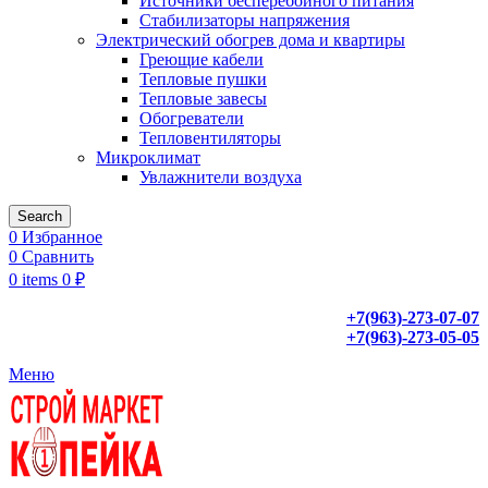
Источники бесперебойного питания
Стабилизаторы напряжения
Электрический обогрев дома и квартиры
Греющие кабели
Тепловые пушки
Тепловые завесы
Обогреватели
Тепловентиляторы
Микроклимат
Увлажнители воздуха
Search
0
Избранное
0
Сравнить
0
items
0
₽
+7(963)-273-07-07
+7(963)-273-05-05
Меню