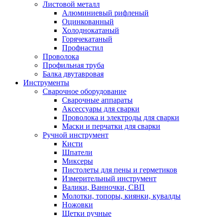
Листовой металл
Алюминиевый рифленый
Оцинкованный
Холоднокатаный
Горячекатаный
Профнастил
Проволока
Профильная труба
Балка двутавровая
Инструменты
Сварочное оборудование
Сварочные аппараты
Аксессуары для сварки
Проволока и электроды для сварки
Маски и перчатки для сварки
Ручной инструмент
Кисти
Шпатели
Миксеры
Пистолеты для пены и герметиков
Измерительный инструмент
Валики, Ванночки, СВП
Молотки, топоры, киянки, кувалды
Ножовки
Щетки ручные