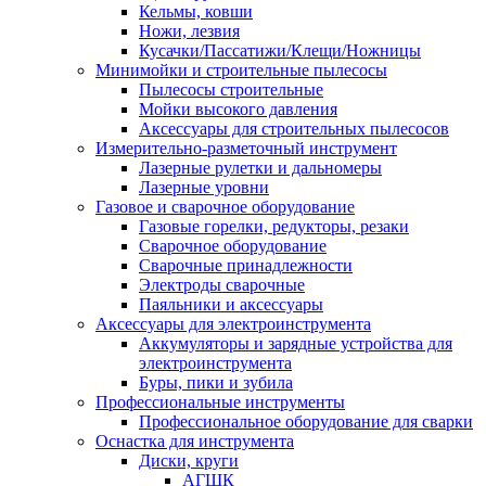
Кельмы, ковши
Ножи, лезвия
Кусачки/Пассатижи/Клещи/Ножницы
Минимойки и строительные пылесосы
Пылесосы строительные
Мойки высокого давления
Аксессуары для строительных пылесосов
Измерительно-разметочный инструмент
Лазерные рулетки и дальномеры
Лазерные уровни
Газовое и сварочное оборудование
Газовые горелки, редукторы, резаки
Сварочное оборудование
Сварочные принадлежности
Электроды сварочные
Паяльники и аксессуары
Аксессуары для электроинструмента
Аккумуляторы и зарядные устройства для
электроинструмента
Буры, пики и зубила
Профессиональные инструменты
Профессиональное оборудование для сварки
Оснастка для инструмента
Диски, круги
АГШК