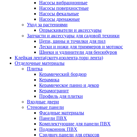
Насосы вибрационные
Насосы поверхностные
Насосы фекальные
Насосы дренажные
Уход за растениями
Опрыскиватели и аксессуары
Запчасти и аксессуары для садовой техники
Цепи, шины и точилки для пил
Лески и ножи для триммеров и мотокос
Шнеки и удлинители для бензобуров
Клейкая лента(скотч,изолента,торц лента)
Отделочные материалы
Плитка
Керамический бордюр
Керамика
Керамическое панно и декор
Керамогранит
Профиль для плитки
Входные двери
Стеновые панели
Фасадные материалы
Панели ПВХ
Комплектующие для панели ПВХ
Подоконник ПВХ
Сэндвич панели для откосов