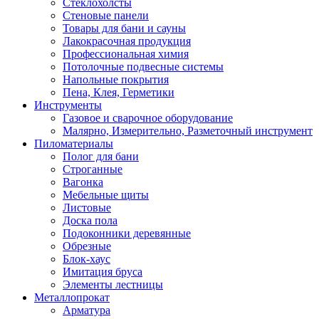
Стеклохолсты
Стеновые панели
Товары для бани и сауны
Лакокрасочная продукция
Профессиональная химия
Потолочные подвесные системы
Напольные покрытия
Пена, Клея, Герметики
Инструменты
Газовое и сварочное оборудование
Малярно, Измерительно, Разметочный инструмент
Пиломатериалы
Полог для бани
Строганные
Вагонка
Мебельные щиты
Листовые
Доска пола
Подоконники деревянные
Обрезные
Блок-хаус
Имитация бруса
Элементы лестницы
Металлопрокат
Арматура