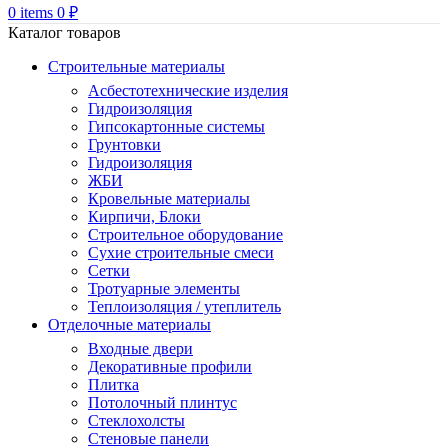
0
items
0
₽
Каталог товаров
Строительные материалы
Асбестотехнические изделия
Гидроизоляция
Гипсокартонные системы
Грунтовки
Гидроизоляция
ЖБИ
Кровельные материалы
Кирпичи, Блоки
Строительное оборудование
Сухие строительные смеси
Сетки
Тротуарные элементы
Теплоизоляция / утеплитель
Отделочные материалы
Входные двери
Декоративные профили
Плитка
Потолочный плинтус
Стеклохолсты
Стеновые панели