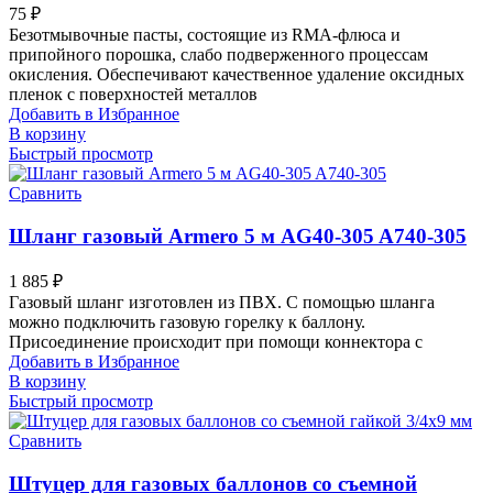
75
₽
Безотмывочные пасты, состоящие из RMA-флюса и
припойного порошка, слабо подверженного процессам
окисления. Обеспечивают качественное удаление оксидных
пленок с поверхностей металлов
Добавить в Избранное
В корзину
Быстрый просмотр
Сравнить
Шланг газовый Armero 5 м AG40-305 A740-305
1 885
₽
Газовый шланг изготовлен из ПВХ. С помощью шланга
можно подключить газовую горелку к баллону.
Присоединение происходит при помощи коннектора с
Добавить в Избранное
В корзину
Быстрый просмотр
Сравнить
Штуцер для газовых баллонов со съемной