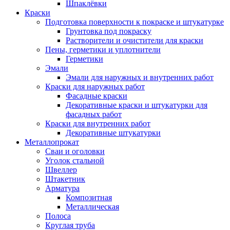
Шпаклёвки
Краски
Подготовка поверхности к покраске и штукатурке
Грунтовка под покраску
Растворители и очистители для краски
Пены, герметики и уплотнители
Герметики
Эмали
Эмали для наружных и внутренних работ
Краски для наружных работ
Фасадные краски
Декоративные краски и штукатурки для
фасадных работ
Краски для внутренних работ
Декоративные штукатурки
Металлопрокат
Сваи и оголовки
Уголок стальной
Швеллер
Штакетник
Арматура
Композитная
Металлическая
Полоса
Круглая труба