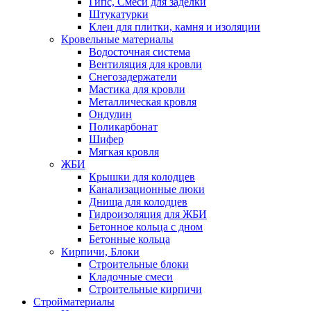
Гипс, Смеси для заделки
Штукатурки
Клеи для плитки, камня и изоляции
Кровельные материалы
Водосточная система
Вентиляция для кровли
Снегозадержатели
Мастика для кровли
Металлическая кровля
Ондулин
Поликарбонат
Шифер
Мягкая кровля
ЖБИ
Крышки для колодцев
Канализационные люки
Днища для колодцев
Гидроизоляция для ЖБИ
Бетонное кольца с дном
Бетонные кольца
Кирпичи, Блоки
Строительные блоки
Кладочные смеси
Строительные кирпичи
Стройматериалы