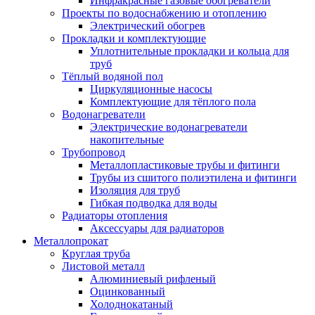
Инфракрасные газовые обогреватели
Проекты по водоснабжению и отоплению
Электрический обогрев
Прокладки и комплектующие
Уплотнительные прокладки и кольца для
труб
Тёплый водяной пол
Циркуляционные насосы
Комплектующие для тёплого пола
Водонагреватели
Электрические водонагреватели
накопительные
Трубопровод
Металлопластиковые трубы и фитинги
Трубы из сшитого полиэтилена и фитинги
Изоляция для труб
Гибкая подводка для воды
Радиаторы отопления
Аксессуары для радиаторов
Металлопрокат
Круглая труба
Листовой металл
Алюминиевый рифленый
Оцинкованный
Холоднокатаный