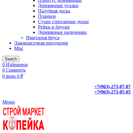
Плинтус деревянный
Деревянные уголки
Палубная доска
Планкен
Сухие строганные доски
Рейки и бруски
Деревянные наличники
Имитация бруса
Лакокрасочная продукция
Misc
Search
0
Избранное
0
Сравнить
0
items
0
₽
+7(963)-273-07-07
+7(963)-273-05-05
Меню