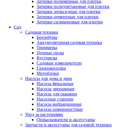
Затирки полимерные для плитки
Затирки полиуретановые для плитки
Затирки эпоксидные для плитки
Затирки цементные для плитки
Затирки силиконовые для плитки
Сад
Садовая техника
Бензобуры
Аккумуляторная садовая техника
Триммеры
Цепные пилы
Кусторезы
Садовые измельчители
Газонокосилки
Мотоблоки
Насосы для дома и дачи
Насосы фекальные
Насосы дренажные
Насосы для скважин
Насосные станции
Насосы вибрационные
Насосы поверхностные
Уход за растениями
Опрыскиватели и аксессуары
Запчасти и аксессуары для садовой техники