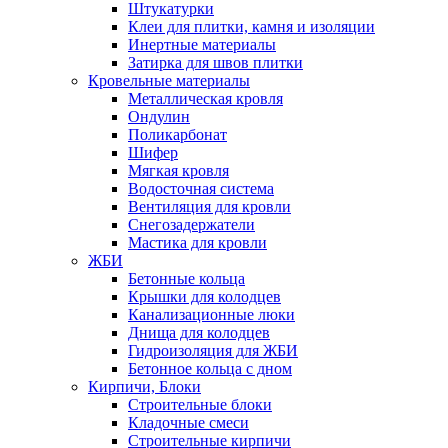
Штукатурки
Клеи для плитки, камня и изоляции
Инертные материалы
Затирка для швов плитки
Кровельные материалы
Металлическая кровля
Ондулин
Поликарбонат
Шифер
Мягкая кровля
Водосточная система
Вентиляция для кровли
Снегозадержатели
Мастика для кровли
ЖБИ
Бетонные кольца
Крышки для колодцев
Канализационные люки
Днища для колодцев
Гидроизоляция для ЖБИ
Бетонное кольца с дном
Кирпичи, Блоки
Строительные блоки
Кладочные смеси
Строительные кирпичи