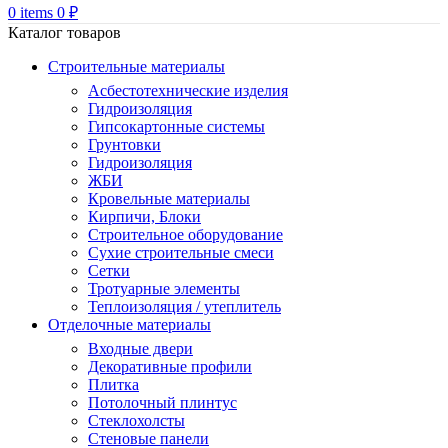
0
items
0
₽
Каталог товаров
Строительные материалы
Асбестотехнические изделия
Гидроизоляция
Гипсокартонные системы
Грунтовки
Гидроизоляция
ЖБИ
Кровельные материалы
Кирпичи, Блоки
Строительное оборудование
Сухие строительные смеси
Сетки
Тротуарные элементы
Теплоизоляция / утеплитель
Отделочные материалы
Входные двери
Декоративные профили
Плитка
Потолочный плинтус
Стеклохолсты
Стеновые панели