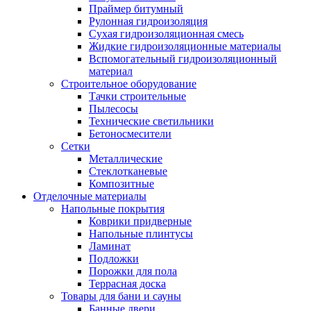
Праймер битумный
Рулонная гидроизоляция
Сухая гидроизоляционная смесь
Жидкие гидроизоляционные материалы
Вспомогательный гидроизоляционный
материал
Строительное оборудование
Тачки строительные
Пылесосы
Технические светильники
Бетоносмесители
Сетки
Металлические
Стеклотканевые
Композитные
Отделочные материалы
Напольные покрытия
Коврики придверные
Напольные плинтусы
Ламинат
Подложки
Порожки для пола
Террасная доска
Товары для бани и сауны
Банные двери