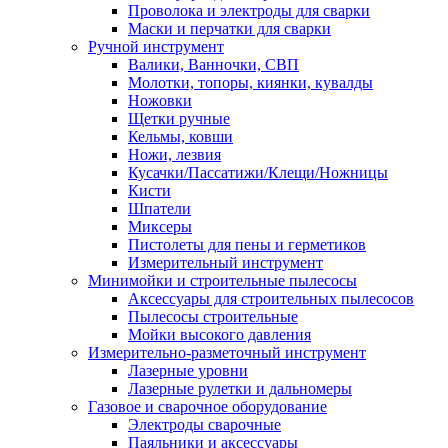
Проволока и электроды для сварки
Маски и перчатки для сварки
Ручной инструмент
Валики, Ванночки, СВП
Молотки, топоры, киянки, кувалды
Ножовки
Щетки ручные
Кельмы, ковши
Ножи, лезвия
Кусачки/Пассатижи/Клещи/Ножницы
Кисти
Шпатели
Миксеры
Пистолеты для пены и герметиков
Измерительный инструмент
Минимойки и строительные пылесосы
Аксессуары для строительных пылесосов
Пылесосы строительные
Мойки высокого давления
Измерительно-разметочный инструмент
Лазерные уровни
Лазерные рулетки и дальномеры
Газовое и сварочное оборудование
Электроды сварочные
Паяльники и аксессуары