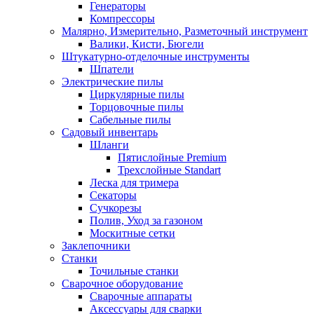
Генераторы
Компрессоры
Малярно, Измерительно, Разметочный инструмент
Валики, Кисти, Бюгели
Штукатурно-отделочные инструменты
Шпатели
Электрические пилы
Циркулярные пилы
Торцовочные пилы
Сабельные пилы
Садовый инвентарь
Шланги
Пятислойные Premium
Трехслойные Standart
Леска для тримера
Секаторы
Сучкорезы
Полив, Уход за газоном
Москитные сетки
Заклепочники
Станки
Точильные станки
Сварочное оборудование
Сварочные аппараты
Аксессуары для сварки