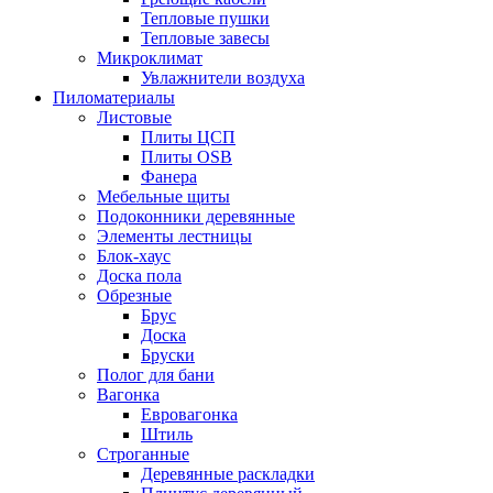
Тепловые пушки
Тепловые завесы
Микроклимат
Увлажнители воздуха
Пиломатериалы
Листовые
Плиты ЦСП
Плиты OSB
Фанера
Мебельные щиты
Подоконники деревянные
Элементы лестницы
Блок-хаус
Доска пола
Обрезные
Брус
Доска
Бруски
Полог для бани
Вагонка
Евровагонка
Штиль
Строганные
Деревянные раскладки