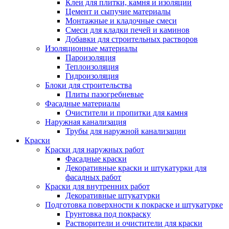
Клеи для плитки, камня и изоляции
Цемент и сыпучие материалы
Монтажные и кладочные смеси
Смеси для кладки печей и каминов
Добавки для строительных растворов
Изоляционные материалы
Пароизоляция
Теплоизоляция
Гидроизоляция
Блоки для строительства
Плиты пазогребневые
Фасадные материалы
Очистители и пропитки для камня
Наружная канализация
Трубы для наружной канализации
Краски
Краски для наружных работ
Фасадные краски
Декоративные краски и штукатурки для
фасадных работ
Краски для внутренних работ
Декоративные штукатурки
Подготовка поверхности к покраске и штукатурке
Грунтовка под покраску
Растворители и очистители для краски