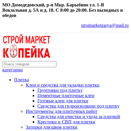
МО Домодедовский, р-н Мкр. Барыбино ул. 1-Я
Вокзальная д. 5А и д. 18. С 8:00 до 20:00. Без выходных и
обедов
stroimarketzarya@mail.ru
категории
Плитка
Клеи и средства для укладки плитки
Грунтовки под плитку
Цементные плиточные клеи
Готовые клеи для плитки
Средства для гидроизоляции под плитку
Инструменты для плиточных работ
Средства для очистки и ухода за плиткой
Крестики и СВП для плитки
Затирки для швов плитки