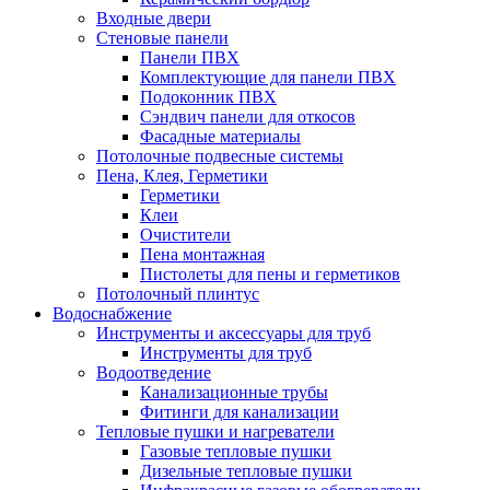
Входные двери
Стеновые панели
Панели ПВХ
Комплектующие для панели ПВХ
Подоконник ПВХ
Сэндвич панели для откосов
Фасадные материалы
Потолочные подвесные системы
Пена, Клея, Герметики
Герметики
Клеи
Очистители
Пена монтажная
Пистолеты для пены и герметиков
Потолочный плинтус
Водоснабжение
Инструменты и аксессуары для труб
Инструменты для труб
Водоотведение
Канализационные трубы
Фитинги для канализации
Тепловые пушки и нагреватели
Газовые тепловые пушки
Дизельные тепловые пушки