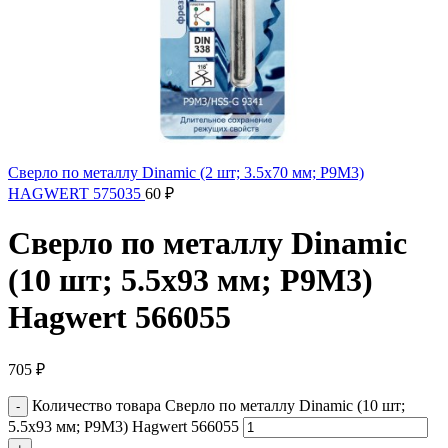
Сверло по металлу Dinamic (2 шт; 3.5х70 мм; Р9М3)
HAGWERT 575035
60
₽
Сверло по металлу Dinamic
(10 шт; 5.5х93 мм; P9M3)
Hagwert 566055
705
₽
Количество товара Сверло по металлу Dinamic (10 шт;
5.5х93 мм; P9M3) Hagwert 566055