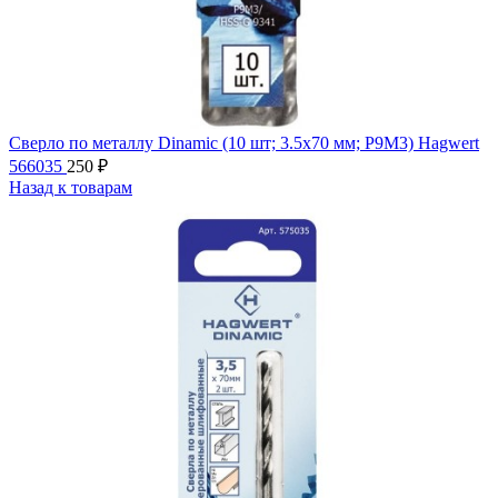
Сверло по металлу Dinamic (10 шт; 3.5х70 мм; P9M3) Hagwert
566035
250
₽
Назад к товарам