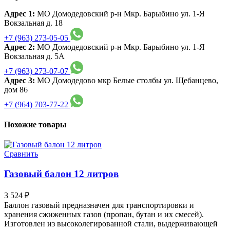
Адрес 1:
МО Домодедовский р-н Мкр. Барыбино ул. 1-Я
Вокзальная д. 18
+7 (963) 273-05-05
Адрес 2:
МО Домодедовский р-н Мкр. Барыбино ул. 1-Я
Вокзальная д. 5А
+7 (963) 273-07-07
Адрес 3:
МО Домодедово мкр Белые столбы ул. Щебанцево,
дом 86
+7 (964) 703-77-22
Похожие товары
Сравнить
Газовый балон 12 литров
3 524
₽
Баллон газовый предназначен для транспортировки и
хранения сжиженных газов (пропан, бутан и их смесей).
Изготовлен из высоколегированной стали, выдерживающей