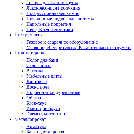
Товары для бани и сауны
Лакокрасочная продукция
Профессиональная химия
Потолочные подвесные системы
Напольные покрытия
Пена, Клея, Герметики
Инструменты
Газовое и сварочное оборудование
Малярно, Измерительно, Разметочный инструмент
Пиломатериалы
Полог для бани
Строганные
Вагонка
Мебельные щиты
Листовые
Доска пола
Подоконники деревянные
Обрезные
Блок-хаус
Имитация бруса
Элементы лестницы
Металлопрокат
Арматура
Балка двутавровая