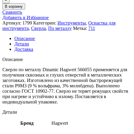
В корзину
Сравнить
Добавить в Избранное
Артикул:
1799
Категории:
Инструменты
,
Оснастка для
инструмента
,
Сверла
,
По металлу
Метка:
711
Описание
Детали
Доставка
Описание
Сверло по металлу Dinamic Hagwert 566055 применяется для
получения сквозных и глухих отверстий в металлических
заготовках. Изготовлено из качественной быстрорежущей
стали Р9М3 (9 % вольфрама, 3% молибдена). Выполнено
согласно ГОСТ 10902-77. Сверло не теряет режущих свойств
при нагреве и устойчиво к излому. Поставляется в
индивидуальной упаковке.
Детали
Бренд
Hagwert