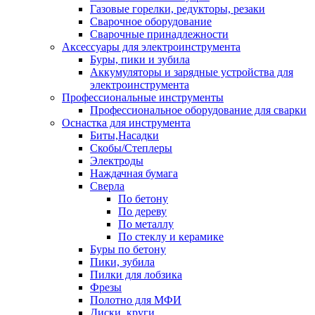
Газовые горелки, редукторы, резаки
Сварочное оборудование
Сварочные принадлежности
Аксессуары для электроинструмента
Буры, пики и зубила
Аккумуляторы и зарядные устройства для
электроинструмента
Профессиональные инструменты
Профессиональное оборудование для сварки
Оснастка для инструмента
Биты,Насадки
Скобы/Степлеры
Электроды
Наждачная бумага
Сверла
По бетону
По дереву
По металлу
По стеклу и керамике
Буры по бетону
Пики, зубила
Пилки для лобзика
Фрезы
Полотно для МФИ
Диски, круги