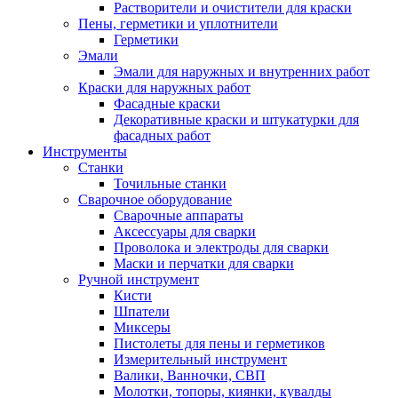
Растворители и очистители для краски
Пены, герметики и уплотнители
Герметики
Эмали
Эмали для наружных и внутренних работ
Краски для наружных работ
Фасадные краски
Декоративные краски и штукатурки для
фасадных работ
Инструменты
Станки
Точильные станки
Сварочное оборудование
Сварочные аппараты
Аксессуары для сварки
Проволока и электроды для сварки
Маски и перчатки для сварки
Ручной инструмент
Кисти
Шпатели
Миксеры
Пистолеты для пены и герметиков
Измерительный инструмент
Валики, Ванночки, СВП
Молотки, топоры, киянки, кувалды