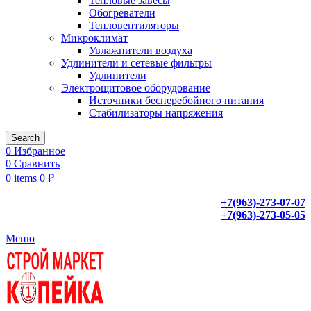
Тепловые завесы
Обогреватели
Тепловентиляторы
Микроклимат
Увлажнители воздуха
Удлинители и сетевые фильтры
Удлинители
Электрощитовое оборудование
Источники бесперебойного питания
Стабилизаторы напряжения
Search
0
Избранное
0
Сравнить
0
items
0
₽
+7(963)-273-07-07
+7(963)-273-05-05
Меню