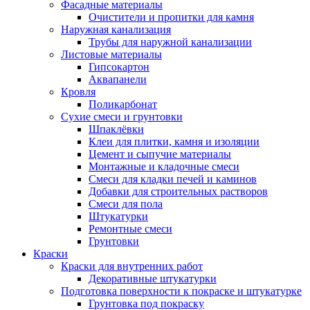
Фасадные материалы
Очистители и пропитки для камня
Наружная канализация
Трубы для наружной канализации
Листовые материалы
Гипсокартон
Аквапанели
Кровля
Поликарбонат
Сухие смеси и грунтовки
Шпаклёвки
Клеи для плитки, камня и изоляции
Цемент и сыпучие материалы
Монтажные и кладочные смеси
Смеси для кладки печей и каминов
Добавки для строительных растворов
Смеси для пола
Штукатурки
Ремонтные смеси
Грунтовки
Краски
Краски для внутренних работ
Декоративные штукатурки
Подготовка поверхности к покраске и штукатурке
Грунтовка под покраску