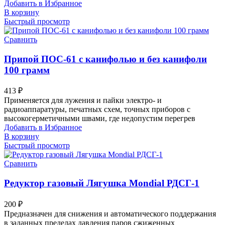
Добавить в Избранное
В корзину
Быстрый просмотр
Сравнить
Припой ПОС-61 с канифолью и без канифоли
100 грамм
413
₽
Применяется для лужения и пайки электро- и
радиоаппаратуры, печатных схем, точных приборов с
высокогерметичными швами, где недопустим перегрев
Добавить в Избранное
В корзину
Быстрый просмотр
Сравнить
Редуктор газовый Лягушка Mondial РДСГ-1
200
₽
Предназначен для снижения и автоматического поддержания
в заданных пределах давления паров сжиженных