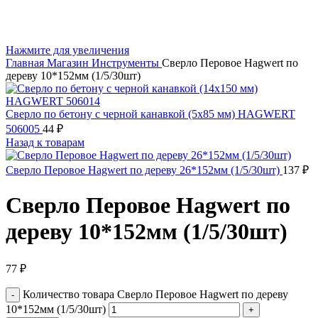
Нажмите для увеличения
Главная
Магазин
Инструменты
Сверло Перовое Hagwert по
дереву 10*152мм (1/5/30шт)
Сверло по бетону с черной канавкой (5х85 мм) HAGWERT
506005
44
₽
Назад к товарам
Сверло Перовое Hagwert по дереву 26*152мм (1/5/30шт)
137
₽
Сверло Перовое Hagwert по
дереву 10*152мм (1/5/30шт)
77
₽
Количество товара Сверло Перовое Hagwert по дереву
10*152мм (1/5/30шт)