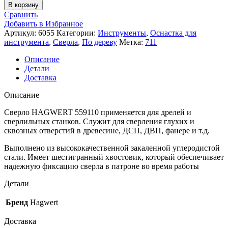
В корзину
Сравнить
Добавить в Избранное
Артикул:
6055
Категории:
Инструменты
,
Оснастка для
инструмента
,
Сверла
,
По дереву
Метка:
711
Описание
Детали
Доставка
Описание
Сверло HAGWERT 559110 применяется для дрелей и
сверлильных станков. Служит для сверления глухих и
сквозных отверстий в древесине, ДСП, ДВП, фанере и т.д.
Выполнено из высококачественной закаленной углеродистой
стали. Имеет шестигранный хвостовик, который обеспечивает
надежную фиксацию сверла в патроне во время работы
Детали
Бренд
Hagwert
Доставка