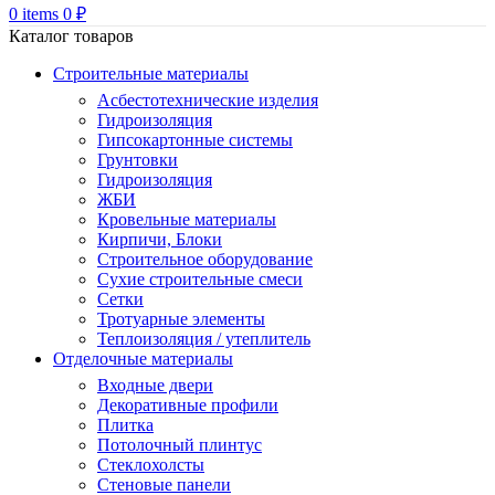
0
items
0
₽
Каталог товаров
Строительные материалы
Асбестотехнические изделия
Гидроизоляция
Гипсокартонные системы
Грунтовки
Гидроизоляция
ЖБИ
Кровельные материалы
Кирпичи, Блоки
Строительное оборудование
Сухие строительные смеси
Сетки
Тротуарные элементы
Теплоизоляция / утеплитель
Отделочные материалы
Входные двери
Декоративные профили
Плитка
Потолочный плинтус
Стеклохолсты
Стеновые панели