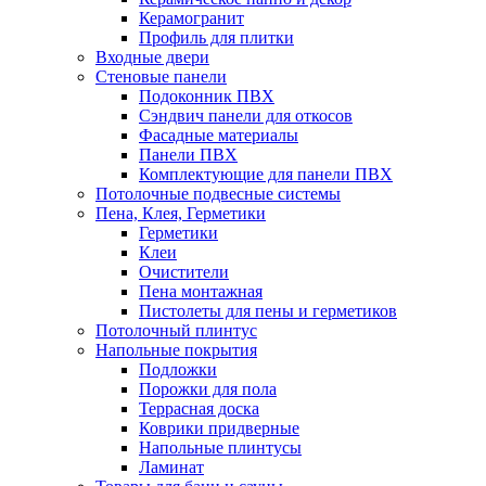
Керамогранит
Профиль для плитки
Входные двери
Стеновые панели
Подоконник ПВХ
Сэндвич панели для откосов
Фасадные материалы
Панели ПВХ
Комплектующие для панели ПВХ
Потолочные подвесные системы
Пена, Клея, Герметики
Герметики
Клеи
Очистители
Пена монтажная
Пистолеты для пены и герметиков
Потолочный плинтус
Напольные покрытия
Подложки
Порожки для пола
Террасная доска
Коврики придверные
Напольные плинтусы
Ламинат