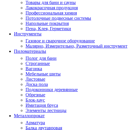
Товары для бани и сауны
Лакокрасочная продукция
Профессиональная химия
Потолочные подвесные системы
Напольные покрытия
Пена, Клея, Герметики
Инструменты
Газовое и сварочное оборудование
Малярно, Измерительно, Разметочный инструмент
Пиломатериалы
Полог для бани
Строганные
Вагонка
Мебельные щиты
Листовые
Доска пола
Подоконники деревянные
Обрезные
Блок-хаус
Имитация бруса
Элементы лестницы
Металлопрокат
Арматура
Балка двутавровая