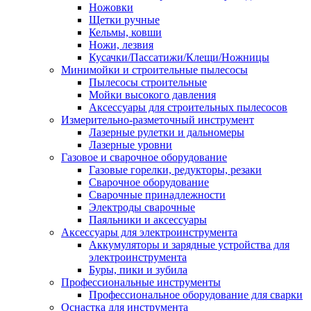
Ножовки
Щетки ручные
Кельмы, ковши
Ножи, лезвия
Кусачки/Пассатижи/Клещи/Ножницы
Минимойки и строительные пылесосы
Пылесосы строительные
Мойки высокого давления
Аксессуары для строительных пылесосов
Измерительно-разметочный инструмент
Лазерные рулетки и дальномеры
Лазерные уровни
Газовое и сварочное оборудование
Газовые горелки, редукторы, резаки
Сварочное оборудование
Сварочные принадлежности
Электроды сварочные
Паяльники и аксессуары
Аксессуары для электроинструмента
Аккумуляторы и зарядные устройства для
электроинструмента
Буры, пики и зубила
Профессиональные инструменты
Профессиональное оборудование для сварки
Оснастка для инструмента