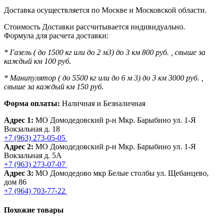
Доставка осуществляется по Москве и Московской области.
Стоимость Доставки рассчитывается индивидуально.
Формула для расчета доставки:
* Газель ( до 1500 кг или до 2 м3) до 3 км 800 руб. , свыше за
каждый км 100 руб.
* Манипулятор ( до 5500 кг или до 6 м 3) до 3 км 3000 руб. ,
свыше за каждый км 150 руб.
Форма оплаты:
Наличная и Безналичная
Адрес 1:
МО Домодедовский р-н Мкр. Барыбино ул. 1-Я
Вокзальная д. 18
+7 (963) 273-05-05
Адрес 2:
МО Домодедовский р-н Мкр. Барыбино ул. 1-Я
Вокзальная д. 5А
+7 (963) 273-07-07
Адрес 3:
МО Домодедово мкр Белые столбы ул. Щебанцево,
дом 86
+7 (964) 703-77-22
Похожие товары