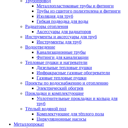
Трубопровод
Металлопластиковые трубы и фитинги
Трубы из сшитого полиэтилена и фитинги
Изоляция для труб
Гибкая подводка для воды
Радиаторы отопления
Аксессуары для радиаторов
Инструменты и аксессуары для труб
Инструменты для труб
Водоотведение
Канализационные трубы
Фитинги для канализации
Тепловые пушки и нагреватели
Дизельные тепловые пушки
Инфракрасные газовые обогреватели
Газовые тепловые пушки
Проекты по водоснабжению и отоплению
Электрический обогрев
Прокладки и комплектующие
Уплотнительные прокладки и кольца для
труб
Тёплый водяной пол
Комплектующие для тёплого пола
Циркуляционные насосы
Металлопрокат