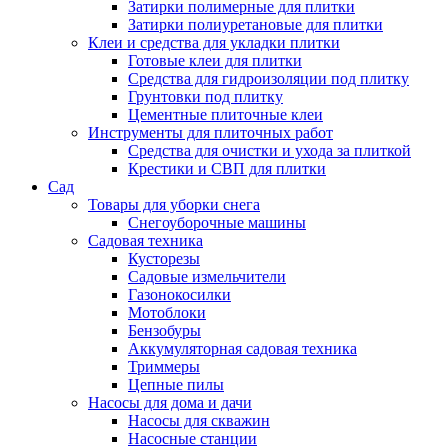
Затирки полимерные для плитки
Затирки полиуретановые для плитки
Клеи и средства для укладки плитки
Готовые клеи для плитки
Средства для гидроизоляции под плитку
Грунтовки под плитку
Цементные плиточные клеи
Инструменты для плиточных работ
Средства для очистки и ухода за плиткой
Крестики и СВП для плитки
Сад
Товары для уборки снега
Снегоуборочные машины
Садовая техника
Кусторезы
Садовые измельчители
Газонокосилки
Мотоблоки
Бензобуры
Аккумуляторная садовая техника
Триммеры
Цепные пилы
Насосы для дома и дачи
Насосы для скважин
Насосные станции