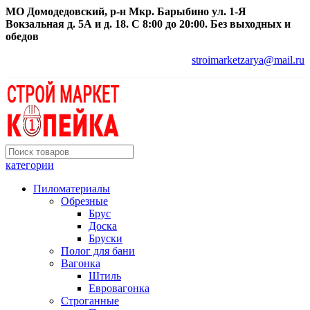
МО Домодедовский, р-н Мкр. Барыбино ул. 1-Я
Вокзальная д. 5А и д. 18. С 8:00 до 20:00. Без выходных и
обедов
stroimarketzarya@mail.ru
категории
Пиломатериалы
Обрезные
Брус
Доска
Бруски
Полог для бани
Вагонка
Штиль
Евровагонка
Строганные