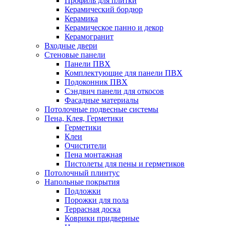
Профиль для плитки
Керамический бордюр
Керамика
Керамическое панно и декор
Керамогранит
Входные двери
Стеновые панели
Панели ПВХ
Комплектующие для панели ПВХ
Подоконник ПВХ
Сэндвич панели для откосов
Фасадные материалы
Потолочные подвесные системы
Пена, Клея, Герметики
Герметики
Клеи
Очистители
Пена монтажная
Пистолеты для пены и герметиков
Потолочный плинтус
Напольные покрытия
Подложки
Порожки для пола
Террасная доска
Коврики придверные