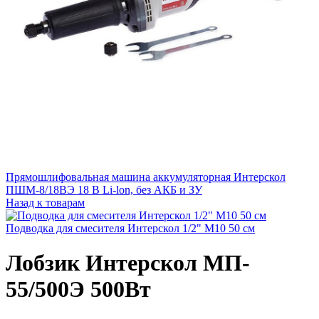
Прямошлифовальная машина аккумуляторная Интерскол
ПШМ-8/18ВЭ 18 В Li-lon, без АКБ и ЗУ
Назад к товарам
Подводка для смесителя Интерскол 1/2" М10 50 см
Лобзик Интерскол МП-
55/500Э 500Вт