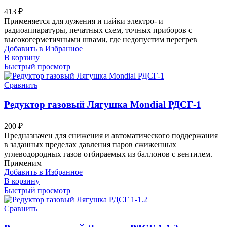
413
₽
Применяется для лужения и пайки электро- и
радиоаппаратуры, печатных схем, точных приборов с
высокогерметичными швами, где недопустим перегрев
Добавить в Избранное
В корзину
Быстрый просмотр
Сравнить
Редуктор газовый Лягушка Mondial РДСГ-1
200
₽
Предназначен для снижения и автоматического поддержания
в заданных пределах давления паров сжиженных
углеводородных газов отбираемых из баллонов с вентилем.
Применим
Добавить в Избранное
В корзину
Быстрый просмотр
Сравнить