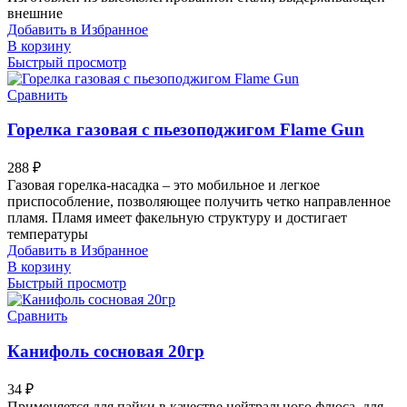
внешние
Добавить в Избранное
В корзину
Быстрый просмотр
Сравнить
Горелка газовая с пьезоподжигом Flame Gun
288
₽
Газовая горелка-насадка – это мобильное и легкое
приспособление, позволяющее получить четко направленное
пламя. Пламя имеет факельную структуру и достигает
температуры
Добавить в Избранное
В корзину
Быстрый просмотр
Сравнить
Канифоль сосновая 20гр
34
₽
Применяется для пайки в качестве нейтрального флюса, для