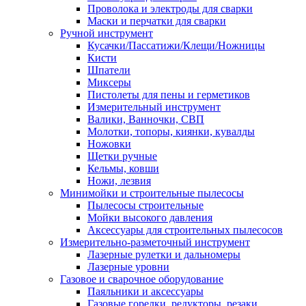
Проволока и электроды для сварки
Маски и перчатки для сварки
Ручной инструмент
Кусачки/Пассатижи/Клещи/Ножницы
Кисти
Шпатели
Миксеры
Пистолеты для пены и герметиков
Измерительный инструмент
Валики, Ванночки, СВП
Молотки, топоры, киянки, кувалды
Ножовки
Щетки ручные
Кельмы, ковши
Ножи, лезвия
Минимойки и строительные пылесосы
Пылесосы строительные
Мойки высокого давления
Аксессуары для строительных пылесосов
Измерительно-разметочный инструмент
Лазерные рулетки и дальномеры
Лазерные уровни
Газовое и сварочное оборудование
Паяльники и аксессуары
Газовые горелки, редукторы, резаки