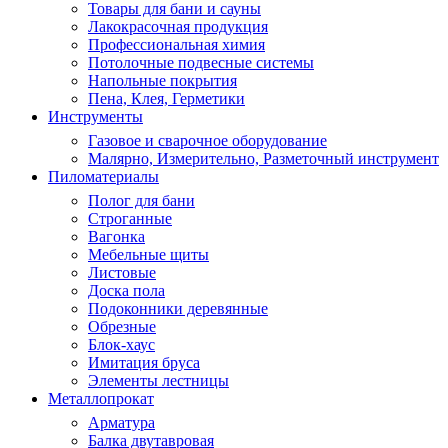
Товары для бани и сауны
Лакокрасочная продукция
Профессиональная химия
Потолочные подвесные системы
Напольные покрытия
Пена, Клея, Герметики
Инструменты
Газовое и сварочное оборудование
Малярно, Измерительно, Разметочный инструмент
Пиломатериалы
Полог для бани
Строганные
Вагонка
Мебельные щиты
Листовые
Доска пола
Подоконники деревянные
Обрезные
Блок-хаус
Имитация бруса
Элементы лестницы
Металлопрокат
Арматура
Балка двутавровая