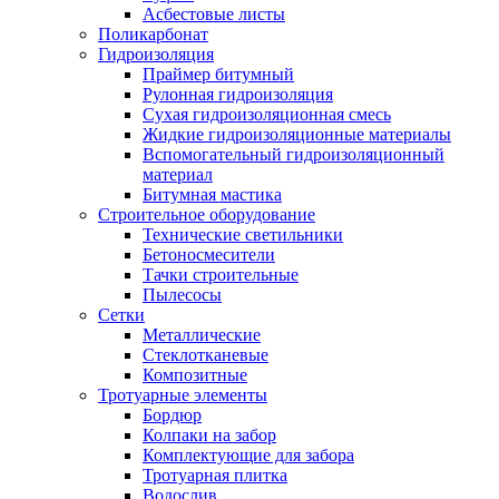
Асбестовые листы
Поликарбонат
Гидроизоляция
Праймер битумный
Рулонная гидроизоляция
Сухая гидроизоляционная смесь
Жидкие гидроизоляционные материалы
Вспомогательный гидроизоляционный
материал
Битумная мастика
Строительное оборудование
Технические светильники
Бетоносмесители
Тачки строительные
Пылесосы
Сетки
Металлические
Стеклотканевые
Композитные
Тротуарные элементы
Бордюр
Колпаки на забор
Комплектующие для забора
Тротуарная плитка
Водослив