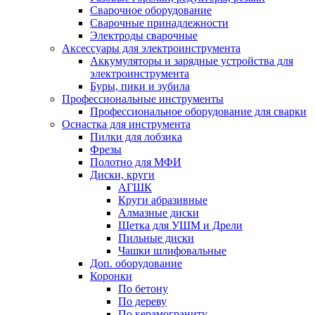
Сварочное оборудование
Сварочные принадлежности
Электроды сварочные
Аксессуары для электроинструмента
Аккумуляторы и зарядные устройства для
электроинструмента
Буры, пики и зубила
Профессиональные инструменты
Профессиональное оборудование для сварки
Оснастка для инструмента
Пилки для лобзика
Фрезы
Полотно для МФИ
Диски, круги
АГШК
Круги абразивные
Алмазные диски
Щетка для УШМ и Дрели
Пильные диски
Чашки шлифовальные
Доп. оборудование
Коронки
По бетону
По дереву
По керамограниту