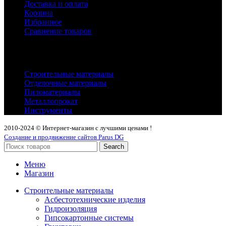
Доставка и оплата
Корзина
Избранное
Сравнение товаров
Каталог
Строительные материалы
Отделочные материалы
Пиломатериалы
Металлопрокат
Инструменты
2010-2024 © Интернет-магазин с лучшими ценами !
Создание и продвижение сайтов Parus DG
Search
Меню
Магазин
Строительные материалы
Асбестотехнические изделия
Гидроизоляция
Гипсокартонные системы