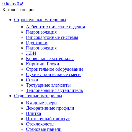
0
items
0
₽
Каталог товаров
Строительные материалы
Асбестотехнические изделия
Гидроизоляция
Гипсокартонные системы
Грунтовки
Гидроизоляция
ЖБИ
Кровельные материалы
Кирпичи, Блоки
Строительное оборудование
Сухие строительные смеси
Сетки
Тротуарные элементы
Теплоизоляция / утеплитель
Отделочные материалы
Входные двери
Декоративные профили
Плитка
Потолочный плинтус
Стеклохолсты
Стеновые панели