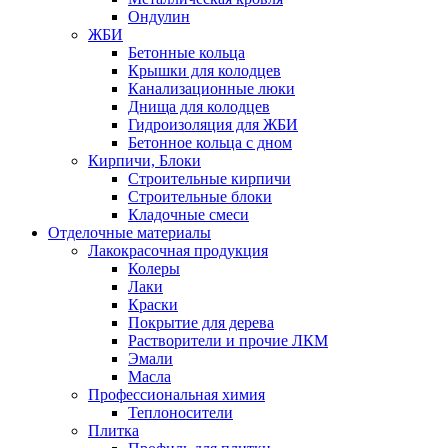
Ондулин
ЖБИ
Бетонные кольца
Крышки для колодцев
Канализационные люки
Днища для колодцев
Гидроизоляция для ЖБИ
Бетонное кольца с дном
Кирпичи, Блоки
Строительные кирпичи
Строительные блоки
Кладочные смеси
Отделочные материалы
Лакокрасочная продукция
Колеры
Лаки
Краски
Покрытие для дерева
Растворители и прочие ЛКМ
Эмали
Масла
Профессиональная химия
Теплоносители
Плитка