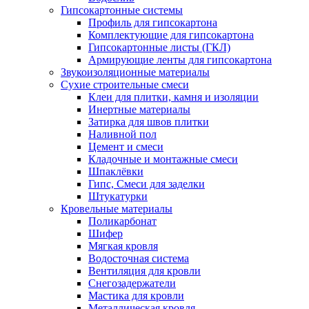
Гипсокартонные системы
Профиль для гипсокартона
Комплектующие для гипсокартона
Гипсокартонные листы (ГКЛ)
Армирующие ленты для гипсокартона
Звукоизоляционные материалы
Сухие строительные смеси
Клеи для плитки, камня и изоляции
Инертные материалы
Затирка для швов плитки
Наливной пол
Цемент и смеси
Кладочные и монтажные смеси
Шпаклёвки
Гипс, Смеси для заделки
Штукатурки
Кровельные материалы
Поликарбонат
Шифер
Мягкая кровля
Водосточная система
Вентиляция для кровли
Снегозадержатели
Мастика для кровли
Металлическая кровля