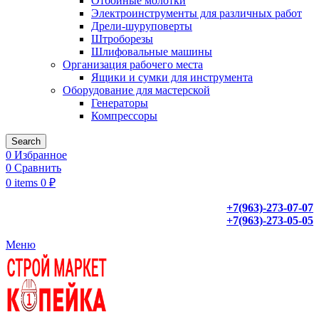
Отбойные молотки
Электроинструменты для различных работ
Дрели-шуруповерты
Штроборезы
Шлифовальные машины
Организация рабочего места
Ящики и сумки для инструмента
Оборудование для мастерской
Генераторы
Компрессоры
Search
0
Избранное
0
Сравнить
0
items
0
₽
+7(963)-273-07-07
+7(963)-273-05-05
Меню