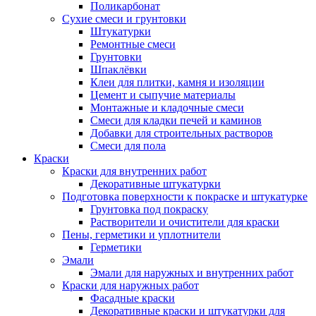
Поликарбонат
Сухие смеси и грунтовки
Штукатурки
Ремонтные смеси
Грунтовки
Шпаклёвки
Клеи для плитки, камня и изоляции
Цемент и сыпучие материалы
Монтажные и кладочные смеси
Смеси для кладки печей и каминов
Добавки для строительных растворов
Смеси для пола
Краски
Краски для внутренних работ
Декоративные штукатурки
Подготовка поверхности к покраске и штукатурке
Грунтовка под покраску
Растворители и очистители для краски
Пены, герметики и уплотнители
Герметики
Эмали
Эмали для наружных и внутренних работ
Краски для наружных работ
Фасадные краски
Декоративные краски и штукатурки для