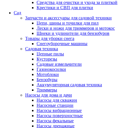
Средства для очистки и ухода за плиткой
Крестики и СВП для плитки
Сад
Запчасти и аксессуары для садовой техники
Цепи, шины и точилки для пил
Лески и ножи для триммеров и мотокос
Шнеки и удлинители для бензобуров
Товары для уборки снега
Снегоуборочные машины
Садовая техника
Цепные пилы
Кусторезы
Садовые измельчители
Газонокосилки
Мотоблоки
Бензобуры
Аккумуляторная садовая техника
Триммеры
Насосы для дома и дачи
Насосы для скважин
Насосные станции
Насосы вибрационные
Насосы поверхностные
Насосы фекальные
Насосы дренажные