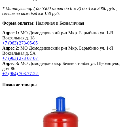
* Манипулятор ( до 5500 кг или до 6 м 3) до 3 км 3000 руб. ,
свыше за каждый км 150 руб.
Форма оплаты:
Наличная и Безналичная
Адрес 1:
МО Домодедовский р-н Мкр. Барыбино ул. 1-Я
Вокзальная д. 18
+7 (963) 273-05-05
Адрес 2:
МО Домодедовский р-н Мкр. Барыбино ул. 1-Я
Вокзальная д. 5А
+7 (963) 273-07-07
Адрес 3:
МО Домодедово мкр Белые столбы ул. Щебанцево,
дом 86
+7 (964) 703-77-22
Похожие товары