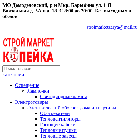
МО Домодедовский, р-н Мкр. Барыбино ул. 1-Я
Вокзальная д. 5А и д. 18. С 8:00 до 20:00. Без выходных и
обедов
stroimarketzarya@mail.ru
категории
Освещение
Лампочки
Светодиодные лампы
Электротовары
Электрический обогрев дома и квартиры
Обогреватели
Тепловентиляторы
Греющие кабели
Тепловые пушки
Тепловые завесы