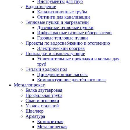
Инструменты для труб
Водоотведение
Канализационные трубы
Фитинги для канализации
Тепловые пушки и нагреватели
Дизельные тепловые пушки
Инфракрасные газовые обогреватели
Газовые тепловые пушки
Проекты по водоснабжению и отоплению
Электрический обогрев
Прокладки и комплектующие
Уплотнительные прокладки и кольца для
труб
Тёплый водяной пол
Циркуляционные насосы
Комплектующие для тёплого пола
Металлопрокат
Балка двутавровая
Профильная труба
Сваи и оголовки
Уголок стальной
Швеллер
Арматура
Композитная
Металлическая