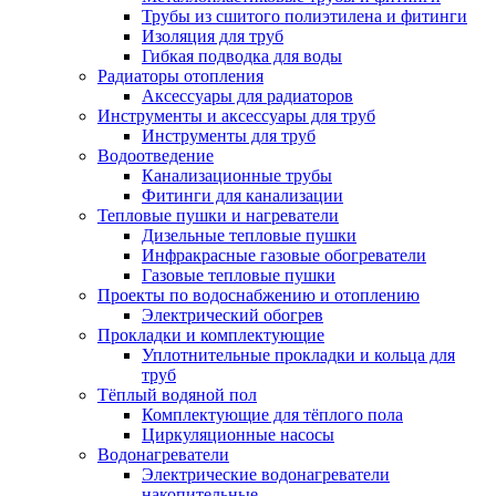
Трубы из сшитого полиэтилена и фитинги
Изоляция для труб
Гибкая подводка для воды
Радиаторы отопления
Аксессуары для радиаторов
Инструменты и аксессуары для труб
Инструменты для труб
Водоотведение
Канализационные трубы
Фитинги для канализации
Тепловые пушки и нагреватели
Дизельные тепловые пушки
Инфракрасные газовые обогреватели
Газовые тепловые пушки
Проекты по водоснабжению и отоплению
Электрический обогрев
Прокладки и комплектующие
Уплотнительные прокладки и кольца для
труб
Тёплый водяной пол
Комплектующие для тёплого пола
Циркуляционные насосы
Водонагреватели
Электрические водонагреватели
накопительные