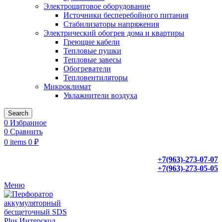
Электрощитовое оборудование
Источники бесперебойного питания
Стабилизаторы напряжения
Электрический обогрев дома и квартиры
Греющие кабели
Тепловые пушки
Тепловые завесы
Обогреватели
Тепловентиляторы
Микроклимат
Увлажнители воздуха
Search
0
Избранное
0
Сравнить
0
items
0
₽
+7(963)-273-07-07
+7(963)-273-05-05
Меню