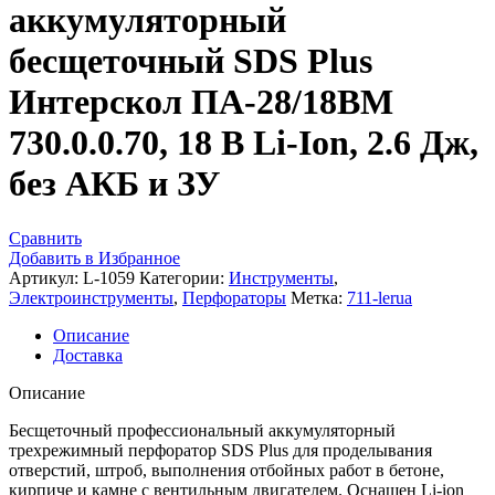
аккумуляторный
бесщеточный SDS Plus
Интерскол ПА-28/18ВM
730.0.0.70, 18 В Li-Ion, 2.6 Дж,
без АКБ и ЗУ
Сравнить
Добавить в Избранное
Артикул:
L-1059
Категории:
Инструменты
,
Электроинструменты
,
Перфораторы
Метка:
711-lerua
Описание
Доставка
Описание
Бесщеточный профессиональный аккумуляторный
трехрежимный перфоратор SDS Plus для проделывания
отверстий, штроб, выполнения отбойных работ в бетоне,
кирпиче и камне c вентильным двигателем. Оснащен Li-ion