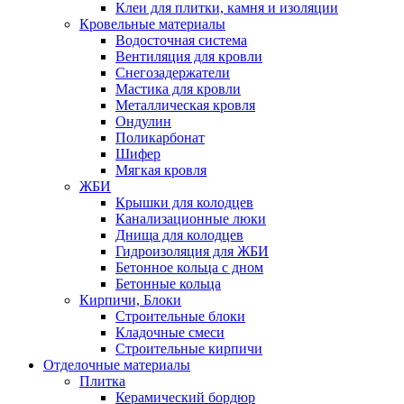
Клеи для плитки, камня и изоляции
Кровельные материалы
Водосточная система
Вентиляция для кровли
Снегозадержатели
Мастика для кровли
Металлическая кровля
Ондулин
Поликарбонат
Шифер
Мягкая кровля
ЖБИ
Крышки для колодцев
Канализационные люки
Днища для колодцев
Гидроизоляция для ЖБИ
Бетонное кольца с дном
Бетонные кольца
Кирпичи, Блоки
Строительные блоки
Кладочные смеси
Строительные кирпичи
Отделочные материалы
Плитка
Керамический бордюр