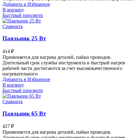
Добавить в Избранное
В корзину
Быстрый просмотр
Сравнить
Паяльник 25 Вт
414
₽
Применяется для нагрева деталей, пайки проводов.
Длительный срок службы инструмента и быстрый нагрев
рабочей части достигаются за счет высококачественного
нагревательного
Добавить в Избранное
В корзину
Быстрый просмотр
Сравнить
Паяльник 65 Вт
427
₽
Применяется для нагрева деталей, пайки проводов.
Длительный срок службы инструмента и быстрый нагрев