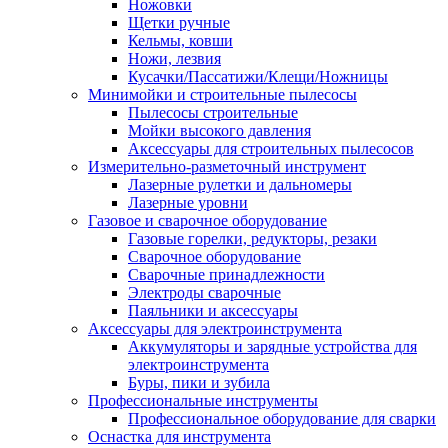
Ножовки
Щетки ручные
Кельмы, ковши
Ножи, лезвия
Кусачки/Пассатижи/Клещи/Ножницы
Минимойки и строительные пылесосы
Пылесосы строительные
Мойки высокого давления
Аксессуары для строительных пылесосов
Измерительно-разметочный инструмент
Лазерные рулетки и дальномеры
Лазерные уровни
Газовое и сварочное оборудование
Газовые горелки, редукторы, резаки
Сварочное оборудование
Сварочные принадлежности
Электроды сварочные
Паяльники и аксессуары
Аксессуары для электроинструмента
Аккумуляторы и зарядные устройства для
электроинструмента
Буры, пики и зубила
Профессиональные инструменты
Профессиональное оборудование для сварки
Оснастка для инструмента