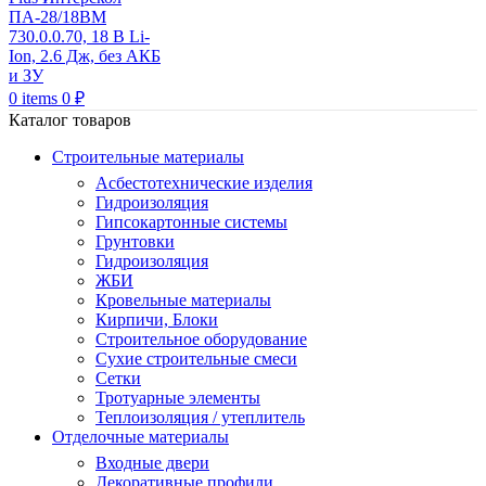
0
items
0
₽
Каталог товаров
Строительные материалы
Асбестотехнические изделия
Гидроизоляция
Гипсокартонные системы
Грунтовки
Гидроизоляция
ЖБИ
Кровельные материалы
Кирпичи, Блоки
Строительное оборудование
Сухие строительные смеси
Сетки
Тротуарные элементы
Теплоизоляция / утеплитель
Отделочные материалы
Входные двери
Декоративные профили