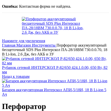
Ошибка:
Контактная форма не найдена.
Нажмите для увеличения
Главная
Магазин
Инструменты
Перфоратор аккумуляторный
бесщеточный SDS Plus Интерскол ПА-28/18ВM 730.0.0.70, 18
В Li-Ion, 2.6 Дж, без АКБ и ЗУ
Рубанок сетевой ИНТЕРСКОЛ Р-82/650 424.1.0.00, 650 Вт, 82
мм
Назад к товарам
Батарея аккумуляторная Интерскол АПИ-5/18И, 18 В Li-ion 5
Ач
Перфоратор