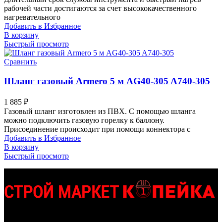
рабочей части достигаются за счет высококачественного
нагревательного
Добавить в Избранное
В корзину
Быстрый просмотр
Сравнить
Шланг газовый Armero 5 м AG40-305 A740-305
1 885
₽
Газовый шланг изготовлен из ПВХ. С помощью шланга
можно подключить газовую горелку к баллону.
Присоединение происходит при помощи коннектора с
Добавить в Избранное
В корзину
Быстрый просмотр
МО Домодедовский р-н Мкр. Барыбино ул. 1-Я