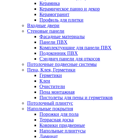
Керамика
Керамическое панно и декор
Керамогранит
Профиль для плитки
Входные двери
Стеновые панели
Фасадные материалы
Панели ПВХ
Комплектующие для панели ПВХ
Подоконник ПВХ
Сэндвич панели для откосов
Потолочные подвесные системы
Пена, Клея, Герметики
Герметики
Клеи
Очистители
Пена монтажная
Пистолеты для пены и герметиков
Потолочный плинтус
Напольные покрытия
Порожки для пола
Террасная доска
Коврики придверные
Напольные плинтусы
Ламинат