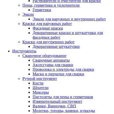
Растворители и очистители для краски
Пены, герметики и уплотнители
Герметики
Эмали
Эмали для наружных и внутренних работ
Краски для наружных работ
Фасадные краски
Декоративные краски и штукатурки для
фасадных работ
Краски для внутренних работ
Декоративные штукатурки
Инструменты
Сварочное оборудование
Сварочные аппараты
Аксессуары для сварки
Проволока и электроды для сварки
Маски и перчатки для сварки
Ручной инструмент
Кисти
Шпатели
Миксеры
Пистолеты для пены и герметиков
Измерительный инструмент
Валики, Ванночки, СВП
Молотки, топоры, киянки, кувалды