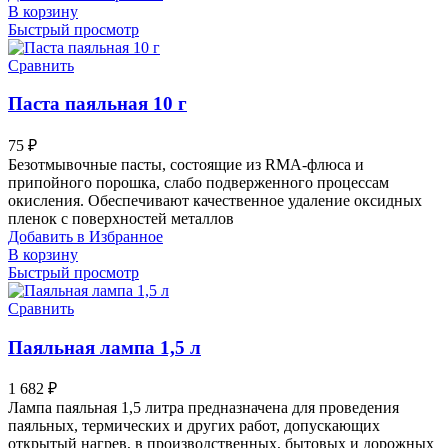
В корзину
Быстрый просмотр
Сравнить
Паста паяльная 10 г
75
₽
Безотмывочные пасты, состоящие из RMA-флюса и
припойного порошка, слабо подверженного процессам
окисления. Обеспечивают качественное удаление оксидных
пленок с поверхностей металлов
Добавить в Избранное
В корзину
Быстрый просмотр
Сравнить
Паяльная лампа 1,5 л
1 682
₽
Лампа паяльная 1,5 литра предназначена для проведения
паяльных, термических и других работ, допускающих
открытый нагрев, в производственных, бытовых и дорожных