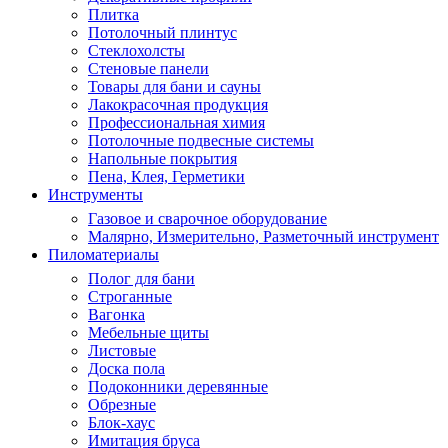
Плитка
Потолочный плинтус
Стеклохолсты
Стеновые панели
Товары для бани и сауны
Лакокрасочная продукция
Профессиональная химия
Потолочные подвесные системы
Напольные покрытия
Пена, Клея, Герметики
Инструменты
Газовое и сварочное оборудование
Малярно, Измерительно, Разметочный инструмент
Пиломатериалы
Полог для бани
Строганные
Вагонка
Мебельные щиты
Листовые
Доска пола
Подоконники деревянные
Обрезные
Блок-хаус
Имитация бруса