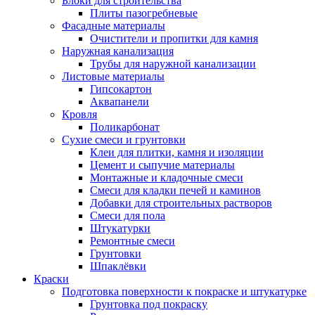
Блоки для строительства
Плиты пазогребневые
Фасадные материалы
Очистители и пропитки для камня
Наружная канализация
Трубы для наружной канализации
Листовые материалы
Гипсокартон
Аквапанели
Кровля
Поликарбонат
Сухие смеси и грунтовки
Клеи для плитки, камня и изоляции
Цемент и сыпучие материалы
Монтажные и кладочные смеси
Смеси для кладки печей и каминов
Добавки для строительных растворов
Смеси для пола
Штукатурки
Ремонтные смеси
Грунтовки
Шпаклёвки
Краски
Подготовка поверхности к покраске и штукатурке
Грунтовка под покраску