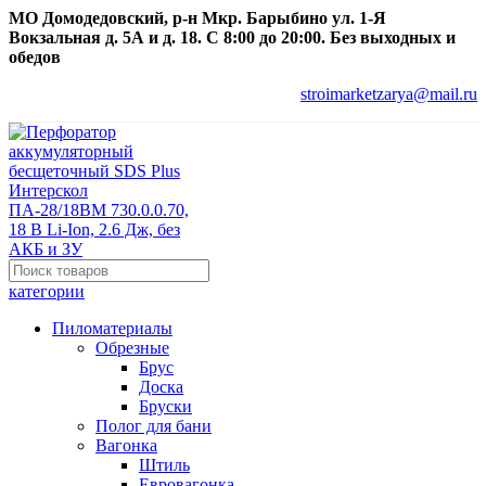
МО Домодедовский, р-н Мкр. Барыбино ул. 1-Я
Вокзальная д. 5А и д. 18. С 8:00 до 20:00. Без выходных и
обедов
stroimarketzarya@mail.ru
категории
Пиломатериалы
Обрезные
Брус
Доска
Бруски
Полог для бани
Вагонка
Штиль
Евровагонка