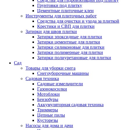
Средства для гидроизоляции под плитку
Грунтовки под плитку
Цементные плиточные клеи
Инструменты для плиточных работ
Средства для очистки и ухода за плиткой
Крестики и СВП для плитки
Затирки для швов плитки
Затирки эпоксидные для плитки
Затирки цементные для плитки
Затирки силиконовые для плитки
Затирки полимерные для плитки
Затирки полиуретановые для плитки
Сад
Товары для уборки снега
Снегоуборочные машины
Садовая техника
Садовые измельчители
Газонокосилки
Мотоблоки
Бензобуры
Аккумуляторная садовая техника
Триммеры
Цепные пилы
Кусторезы
Насосы для дома и дачи