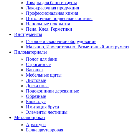
Товары для бани и сауны
Лакокрасочная продукция
Профессиональная химия
Потолочные подвесные системы
Напольные покрытия
Пена, Клея, Герметики
Инструменты
Газовое и сварочное оборудование
Малярно, Измерительно, Разметочный инструмент
Пиломатериалы
Полог для бани
Строганные
Вагонка
Мебельные щиты
Листовые
Доска пола
Подоконники деревянные
Обрезные
Блок-хаус
Имитация бруса
Элементы лестницы
Металлопрокат
Арматура
Балка двутавровая