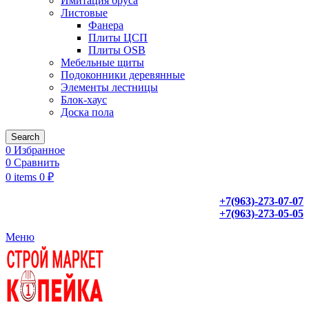
Имитация бруса
Листовые
Фанера
Плиты ЦСП
Плиты OSB
Мебельные щиты
Подоконники деревянные
Элементы лестницы
Блок-хаус
Доска пола
Search
0
Избранное
0
Сравнить
0
items
0
₽
+7(963)-273-07-07
+7(963)-273-05-05
Меню