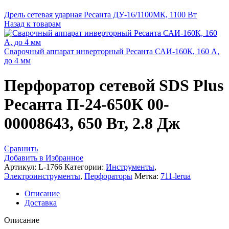
Дрель сетевая ударная Ресанта ДУ-16/1100МК, 1100 Вт
Назад к товарам
Сварочный аппарат инверторный Ресанта САИ-160К, 160 А,
до 4 мм
Перфоратор сетевой SDS Plus
Ресанта П-24-650К 00-
00008643, 650 Вт, 2.8 Дж
Сравнить
Добавить в Избранное
Артикул:
L-1766
Категории:
Инструменты
,
Электроинструменты
,
Перфораторы
Метка:
711-lerua
Описание
Доставка
Описание