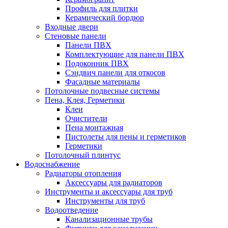
Профиль для плитки
Керамический бордюр
Входные двери
Стеновые панели
Панели ПВХ
Комплектующие для панели ПВХ
Подоконник ПВХ
Сэндвич панели для откосов
Фасадные материалы
Потолочные подвесные системы
Пена, Клея, Герметики
Клеи
Очистители
Пена монтажная
Пистолеты для пены и герметиков
Герметики
Потолочный плинтус
Водоснабжение
Радиаторы отопления
Аксессуары для радиаторов
Инструменты и аксессуары для труб
Инструменты для труб
Водоотведение
Канализационные трубы