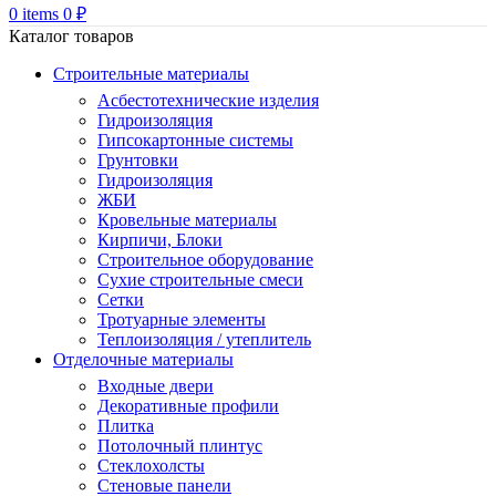
0
items
0
₽
Каталог товаров
Строительные материалы
Асбестотехнические изделия
Гидроизоляция
Гипсокартонные системы
Грунтовки
Гидроизоляция
ЖБИ
Кровельные материалы
Кирпичи, Блоки
Строительное оборудование
Сухие строительные смеси
Сетки
Тротуарные элементы
Теплоизоляция / утеплитель
Отделочные материалы
Входные двери
Декоративные профили
Плитка
Потолочный плинтус
Стеклохолсты
Стеновые панели