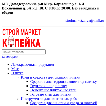
МО Домодедовский, р-н Мкр. Барыбино ул. 1-Я
Вокзальная д. 5А и д. 18. С 8:00 до 20:00. Без выходных и
обедов
stroimarketzarya@mail.ru
категории
Лакокрасочная продукция
Misc
Плитка
Клеи и средства для укладки плитки
Средства для гидроизоляции под плитку
Грунтовки под плитку
Цементные плиточные клеи
Готовые клеи для плитки
Инструменты для плиточных работ
Средства для очистки и ухода за плиткой