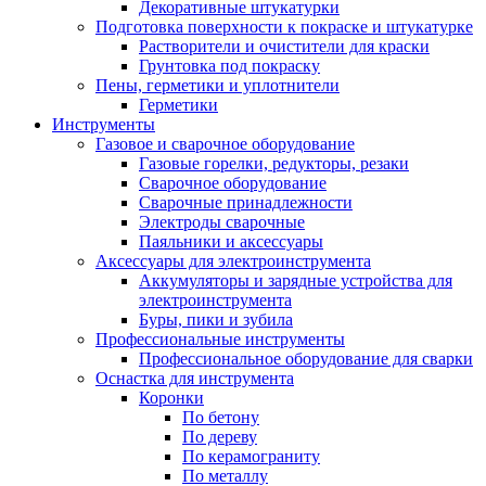
Декоративные штукатурки
Подготовка поверхности к покраске и штукатурке
Растворители и очистители для краски
Грунтовка под покраску
Пены, герметики и уплотнители
Герметики
Инструменты
Газовое и сварочное оборудование
Газовые горелки, редукторы, резаки
Сварочное оборудование
Сварочные принадлежности
Электроды сварочные
Паяльники и аксессуары
Аксессуары для электроинструмента
Аккумуляторы и зарядные устройства для
электроинструмента
Буры, пики и зубила
Профессиональные инструменты
Профессиональное оборудование для сварки
Оснастка для инструмента
Коронки
По бетону
По дереву
По керамограниту
По металлу