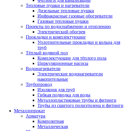
Фитинги для канализации
Тепловые пушки и нагреватели
Дизельные тепловые пушки
Инфракрасные газовые обогреватели
Газовые тепловые пушки
Проекты по водоснабжению и отоплению
Электрический обогрев
Прокладки и комплектующие
Уплотнительные прокладки и кольца для
труб
Тёплый водяной пол
Комплектующие для тёплого пола
Циркуляционные насосы
Водонагреватели
Электрические водонагреватели
накопительные
Трубопровод
Изоляция для труб
Гибкая подводка для воды
Металлопластиковые трубы и фитинги
Трубы из сшитого полиэтилена и фитинги
Металлопрокат
Арматура
Композитная
Металлическая