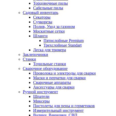
Торцовочные пилы
Сабельные пилы
Садовый инвентарь
Секаторы
Сучкорезы
Полив, Уход за газоном
Москитные сетки
Шланги
Пятислойные Premium
Трехслойные Standart
Леска для тримера
Заклепочники
Станки
Точильные станки
Сварочное оборудование
Проволока и электроды для сварки
Маски и перчатки для сварки
Сварочные аппараты
Аксессуары для сварки
Ручной инструмент
Шпатели
Миксеры
Пистолеты для пены и герметиков
Измерительный инструмент
Валики, Ванночки, СВП