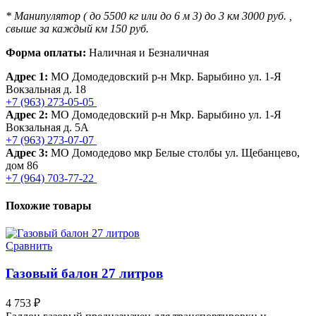
* Манипулятор ( до 5500 кг или до 6 м 3) до 3 км 3000 руб. ,
свыше за каждый км 150 руб.
Форма оплаты:
Наличная и Безналичная
Адрес 1:
МО Домодедовский р-н Мкр. Барыбино ул. 1-Я
Вокзальная д. 18
+7 (963) 273-05-05
Адрес 2:
МО Домодедовский р-н Мкр. Барыбино ул. 1-Я
Вокзальная д. 5А
+7 (963) 273-07-07
Адрес 3:
МО Домодедово мкр Белые столбы ул. Щебанцево,
дом 86
+7 (964) 703-77-22
Похожие товары
Сравнить
Газовый балон 27 литров
4 753
₽