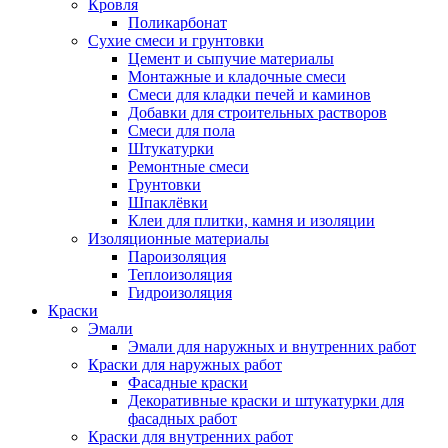
Кровля
Поликарбонат
Сухие смеси и грунтовки
Цемент и сыпучие материалы
Монтажные и кладочные смеси
Смеси для кладки печей и каминов
Добавки для строительных растворов
Смеси для пола
Штукатурки
Ремонтные смеси
Грунтовки
Шпаклёвки
Клеи для плитки, камня и изоляции
Изоляционные материалы
Пароизоляция
Теплоизоляция
Гидроизоляция
Краски
Эмали
Эмали для наружных и внутренних работ
Краски для наружных работ
Фасадные краски
Декоративные краски и штукатурки для
фасадных работ
Краски для внутренних работ