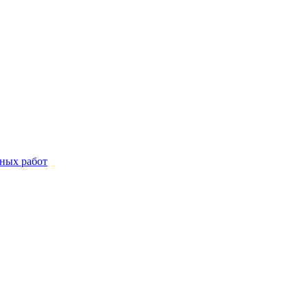
дных работ