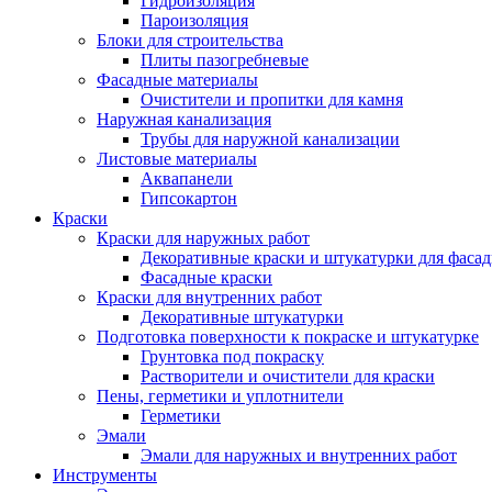
Гидроизоляция
Пароизоляция
Блоки для строительства
Плиты пазогребневые
Фасадные материалы
Очистители и пропитки для камня
Наружная канализация
Трубы для наружной канализации
Листовые материалы
Аквапанели
Гипсокартон
Краски
Краски для наружных работ
Декоративные краски и штукатурки для фаса
Фасадные краски
Краски для внутренних работ
Декоративные штукатурки
Подготовка поверхности к покраске и штукатурке
Грунтовка под покраску
Растворители и очистители для краски
Пены, герметики и уплотнители
Герметики
Эмали
Эмали для наружных и внутренних работ
Инструменты