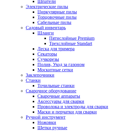
Шпатели
Электрические пилы
Циркулярные пилы
Торцовочные пилы
Сабельные пилы
Садовый инвентарь
Шланги
Пятислойные Premium
Трехслойные Standart
Леска для тримера
Секаторы
Сучкорезы
Полив, Уход за газоном
Москитные сетки
Заклепочники
Станки
Точильные станки
Сварочное оборудование
Сварочные аппараты
Аксессуары для сварки
Проволока и электроды для сварки
Маски и перчатки для сварки
Ручной инструмент
Ножовки
Щетки ручные