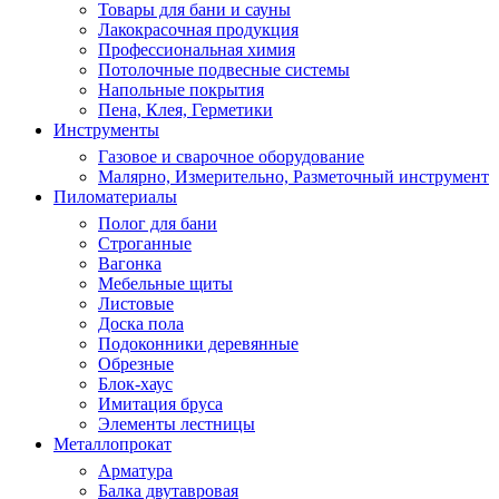
Товары для бани и сауны
Лакокрасочная продукция
Профессиональная химия
Потолочные подвесные системы
Напольные покрытия
Пена, Клея, Герметики
Инструменты
Газовое и сварочное оборудование
Малярно, Измерительно, Разметочный инструмент
Пиломатериалы
Полог для бани
Строганные
Вагонка
Мебельные щиты
Листовые
Доска пола
Подоконники деревянные
Обрезные
Блок-хаус
Имитация бруса
Элементы лестницы
Металлопрокат
Арматура
Балка двутавровая