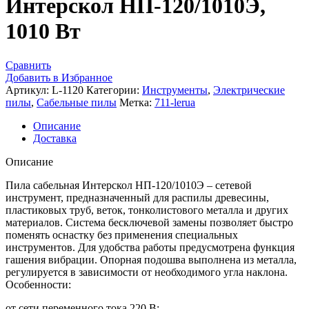
Интерскол НП-120/1010Э,
1010 Вт
Сравнить
Добавить в Избранное
Артикул:
L-1120
Категории:
Инструменты
,
Электрические
пилы
,
Сабельные пилы
Метка:
711-lerua
Описание
Доставка
Описание
Пила сабельная Интерскол НП-120/1010Э – сетевой
инструмент, предназначенный для распилы древесины,
пластиковых труб, веток, тонколистового металла и других
материалов. Система бесключевой замены позволяет быстро
поменять оснастку без применения специальных
инструментов. Для удобства работы предусмотрена функция
гашения вибрации. Опорная подошва выполнена из металла,
регулируется в зависимости от необходимого угла наклона.
Особенности:
от сети переменного тока 220 В;