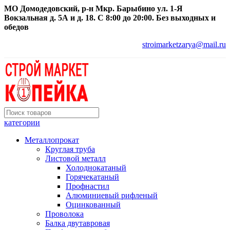
МО Домодедовский, р-н Мкр. Барыбино ул. 1-Я
Вокзальная д. 5А и д. 18. С 8:00 до 20:00. Без выходных и
обедов
stroimarketzarya@mail.ru
категории
Металлопрокат
Круглая труба
Листовой металл
Холоднокатаный
Горячекатаный
Профнастил
Алюминиевый рифленый
Оцинкованный
Проволока
Балка двутавровая