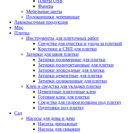
Плиты OSB
Фанера
Мебельные щиты
Подоконники деревянные
Лакокрасочная продукция
Misc
Плитка
Инструменты для плиточных работ
Средства для очистки и ухода за плиткой
Крестики и СВП для плитки
Затирки для швов плитки
Затирки полимерные для плитки
Затирки полиуретановые для плитки
Затирки эпоксидные для плитки
Затирки цементные для плитки
Затирки силиконовые для плитки
Клеи и средства для укладки плитки
Цементные плиточные клеи
Готовые клеи для плитки
Средства для гидроизоляции под плитку
Грунтовки под плитку
Сад
Насосы для дома и дачи
Насосы дренажные
Насосы для скважин