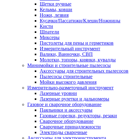
Щетки ручные
Кельмы, ковши
Ножи, лезвия
Кусачки/Пассатижи/Клещи/Ножницы
Кисти
Шпатели
Миксеры
Пистолеты для пены и герметиков
Измерительный инструмент
Валики, Ванночки, СВП
Молотки, топоры, киянки, кувалды
Минимойки и строительные пылесосы
Аксессуары для строительных пылесосов
Пылесосы строительные
Мойки высокого давления
Измерительно-разметочный инструмент
Лазерные уровни
Лазерные рулетки и дальномеры
Газовое и сварочное оборудование
Паяльники и аксессуары
Газовые горелки, редукторы, резаки
Сварочное оборудование
Сварочные принадлежности
Электроды сварочные
Аксессуары для электроинструмента