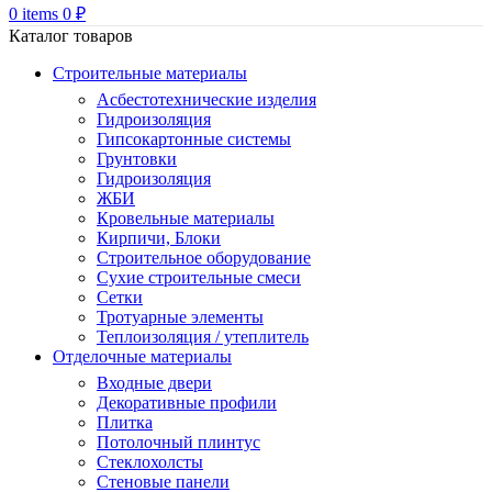
0
items
0
₽
Каталог товаров
Строительные материалы
Асбестотехнические изделия
Гидроизоляция
Гипсокартонные системы
Грунтовки
Гидроизоляция
ЖБИ
Кровельные материалы
Кирпичи, Блоки
Строительное оборудование
Сухие строительные смеси
Сетки
Тротуарные элементы
Теплоизоляция / утеплитель
Отделочные материалы
Входные двери
Декоративные профили
Плитка
Потолочный плинтус
Стеклохолсты
Стеновые панели