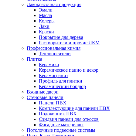
Лакокрасочная продукция
Эмали
Масла
Колеры
Лаки
Краски
Покрытие для дерева
Растворители и прочие ЛКМ
Профессиональная химия
Теплоносители
Плитка
Керамика
Керамическое панно и декор
Керамогранит
Профиль для плитки
Керамический бордюр
Входные двери
Стеновые панели
Панели ПВХ
Комплектующие для панели ПВХ
Подоконник ПВХ
Сэндвич панели для откосов
Фасадные материалы
Потолочные подвесные системы
Пена, Клея, Герметики