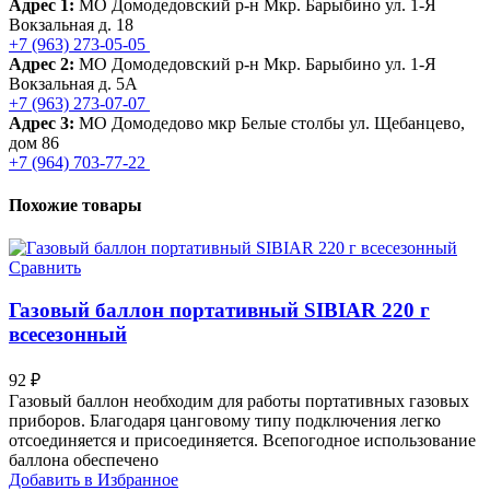
Адрес 1:
МО Домодедовский р-н Мкр. Барыбино ул. 1-Я
Вокзальная д. 18
+7 (963) 273-05-05
Адрес 2:
МО Домодедовский р-н Мкр. Барыбино ул. 1-Я
Вокзальная д. 5А
+7 (963) 273-07-07
Адрес 3:
МО Домодедово мкр Белые столбы ул. Щебанцево,
дом 86
+7 (964) 703-77-22
Похожие товары
Сравнить
Газовый баллон портативный SIBIAR 220 г
всесезонный
92
₽
Газовый баллон необходим для работы портативных газовых
приборов. Благодаря цанговому типу подключения легко
отсоединяется и присоединяется. Всепогодное использование
баллона обеспечено
Добавить в Избранное