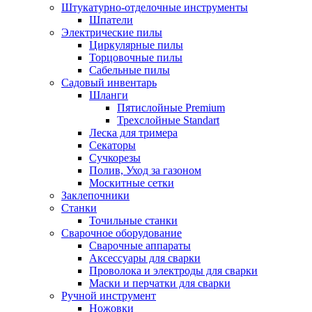
Штукатурно-отделочные инструменты
Шпатели
Электрические пилы
Циркулярные пилы
Торцовочные пилы
Сабельные пилы
Садовый инвентарь
Шланги
Пятислойные Premium
Трехслойные Standart
Леска для тримера
Секаторы
Сучкорезы
Полив, Уход за газоном
Москитные сетки
Заклепочники
Станки
Точильные станки
Сварочное оборудование
Сварочные аппараты
Аксессуары для сварки
Проволока и электроды для сварки
Маски и перчатки для сварки
Ручной инструмент
Ножовки