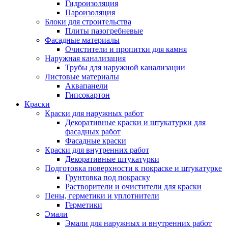
Гидроизоляция
Пароизоляция
Блоки для строительства
Плиты пазогребневые
Фасадные материалы
Очистители и пропитки для камня
Наружная канализация
Трубы для наружной канализации
Листовые материалы
Аквапанели
Гипсокартон
Краски
Краски для наружных работ
Декоративные краски и штукатурки для
фасадных работ
Фасадные краски
Краски для внутренних работ
Декоративные штукатурки
Подготовка поверхности к покраске и штукатурке
Грунтовка под покраску
Растворители и очистители для краски
Пены, герметики и уплотнители
Герметики
Эмали
Эмали для наружных и внутренних работ