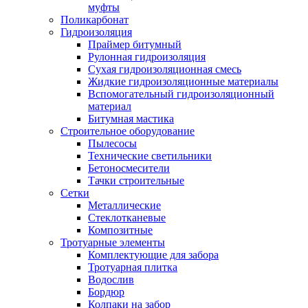
муфты
Поликарбонат
Гидроизоляция
Праймер битумный
Рулонная гидроизоляция
Сухая гидроизоляционная смесь
Жидкие гидроизоляционные материалы
Вспомогательный гидроизоляционный
материал
Битумная мастика
Строительное оборудование
Пылесосы
Технические светильники
Бетоносмесители
Тачки строительные
Сетки
Металлические
Стеклотканевые
Композитные
Тротуарные элементы
Комплектующие для забора
Тротуарная плитка
Водослив
Бордюр
Колпаки на забор