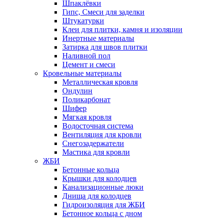
Шпаклёвки
Гипс, Смеси для заделки
Штукатурки
Клеи для плитки, камня и изоляции
Инертные материалы
Затирка для швов плитки
Наливной пол
Цемент и смеси
Кровельные материалы
Металлическая кровля
Ондулин
Поликарбонат
Шифер
Мягкая кровля
Водосточная система
Вентиляция для кровли
Снегозадержатели
Мастика для кровли
ЖБИ
Бетонные кольца
Крышки для колодцев
Канализационные люки
Днища для колодцев
Гидроизоляция для ЖБИ
Бетонное кольца с дном