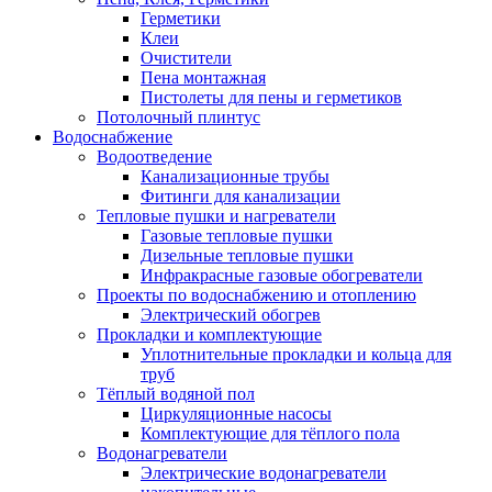
Герметики
Клеи
Очистители
Пена монтажная
Пистолеты для пены и герметиков
Потолочный плинтус
Водоснабжение
Водоотведение
Канализационные трубы
Фитинги для канализации
Тепловые пушки и нагреватели
Газовые тепловые пушки
Дизельные тепловые пушки
Инфракрасные газовые обогреватели
Проекты по водоснабжению и отоплению
Электрический обогрев
Прокладки и комплектующие
Уплотнительные прокладки и кольца для
труб
Тёплый водяной пол
Циркуляционные насосы
Комплектующие для тёплого пола
Водонагреватели
Электрические водонагреватели