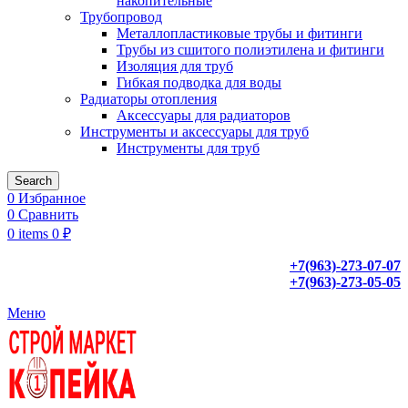
накопительные
Трубопровод
Металлопластиковые трубы и фитинги
Трубы из сшитого полиэтилена и фитинги
Изоляция для труб
Гибкая подводка для воды
Радиаторы отопления
Аксессуары для радиаторов
Инструменты и аксессуары для труб
Инструменты для труб
Search
0
Избранное
0
Сравнить
0
items
0
₽
+7(963)-273-07-07
+7(963)-273-05-05
Меню