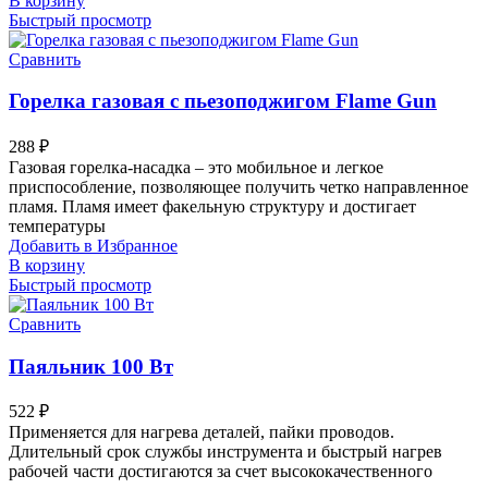
В корзину
Быстрый просмотр
Сравнить
Горелка газовая с пьезоподжигом Flame Gun
288
₽
Газовая горелка-насадка – это мобильное и легкое
приспособление, позволяющее получить четко направленное
пламя. Пламя имеет факельную структуру и достигает
температуры
Добавить в Избранное
В корзину
Быстрый просмотр
Сравнить
Паяльник 100 Вт
522
₽
Применяется для нагрева деталей, пайки проводов.
Длительный срок службы инструмента и быстрый нагрев
рабочей части достигаются за счет высококачественного