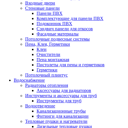
Входные двери
Стеновые панели
Панели ПВХ
Комплектующие для панели ПВХ
Подоконник ПВХ
Сэндвич панели для откосов
Фасадные материалы
Потолочные подвесные системы
Пена, Клея, Герметики
Клеи
Очистители
Пена монтажная
Пистолеты для пены и герметиков
Герметики
Потолочный плинтус
Водоснабжение
Радиаторы отопления
Аксессуары для радиаторов
Инструменты и аксессуары для труб
Инструменты для труб
Водоотведение
Канализационные трубы
Фитинги для канализации
Тепловые пушки и нагреватели
Дизельные тепловые пушки