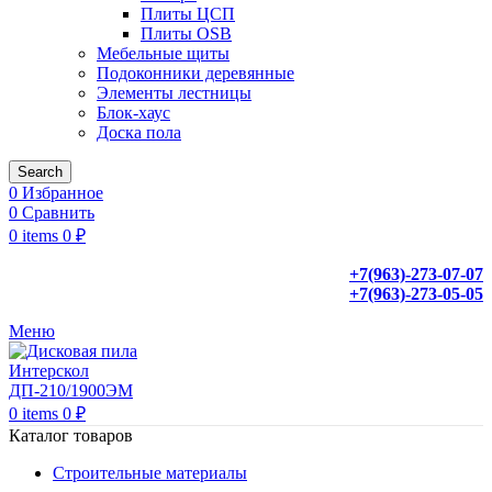
Плиты ЦСП
Плиты OSB
Мебельные щиты
Подоконники деревянные
Элементы лестницы
Блок-хаус
Доска пола
Search
0
Избранное
0
Сравнить
0
items
0
₽
+7(963)-273-07-07
+7(963)-273-05-05
Меню
0
items
0
₽
Каталог товаров
Строительные материалы