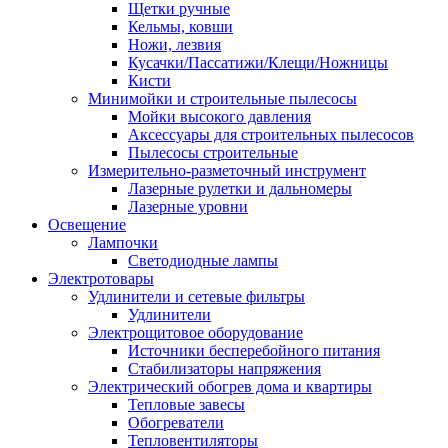
Щетки ручные
Кельмы, ковши
Ножи, лезвия
Кусачки/Пассатижи/Клещи/Ножницы
Кисти
Минимойки и строительные пылесосы
Мойки высокого давления
Аксессуары для строительных пылесосов
Пылесосы строительные
Измерительно-разметочный инструмент
Лазерные рулетки и дальномеры
Лазерные уровни
Освещение
Лампочки
Светодиодные лампы
Электротовары
Удлинители и сетевые фильтры
Удлинители
Электрощитовое оборудование
Источники бесперебойного питания
Стабилизаторы напряжения
Электрический обогрев дома и квартиры
Тепловые завесы
Обогреватели
Тепловентиляторы