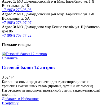
Адрес 1:
МО Домодедовский р-н Мкр. Барыбино ул. 1-Я
Вокзальная д. 18
+7 (963) 273-05-05
Адрес 2:
МО Домодедовский р-н Мкр. Барыбино ул. 1-Я
Вокзальная д. 5А
+7 (963) 273-07-07
Адрес 3:
МО Домодедово мкр Белые столбы ул. Щебанцево,
дом 86
+7 (964) 703-77-22
Похожие товары
Сравнить
Газовый балон 12 литров
3 524
₽
Баллон газовый предназначен для транспортировки и
хранения сжиженных газов (пропан, бутан и их смесей).
Изготовлен из высоколегированной стали, выдерживающей
внешние
Добавить в Избранное
В корзину