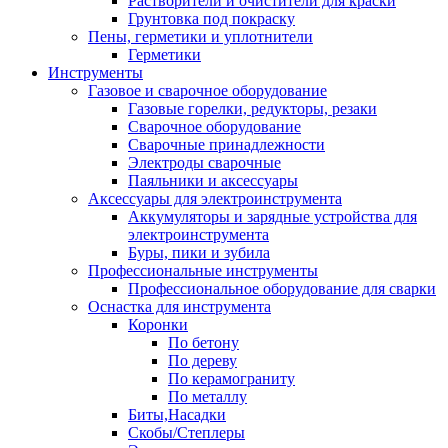
Растворители и очистители для краски
Грунтовка под покраску
Пены, герметики и уплотнители
Герметики
Инструменты
Газовое и сварочное оборудование
Газовые горелки, редукторы, резаки
Сварочное оборудование
Сварочные принадлежности
Электроды сварочные
Паяльники и аксессуары
Аксессуары для электроинструмента
Аккумуляторы и зарядные устройства для
электроинструмента
Буры, пики и зубила
Профессиональные инструменты
Профессиональное оборудование для сварки
Оснастка для инструмента
Коронки
По бетону
По дереву
По керамограниту
По металлу
Биты,Насадки
Скобы/Степлеры