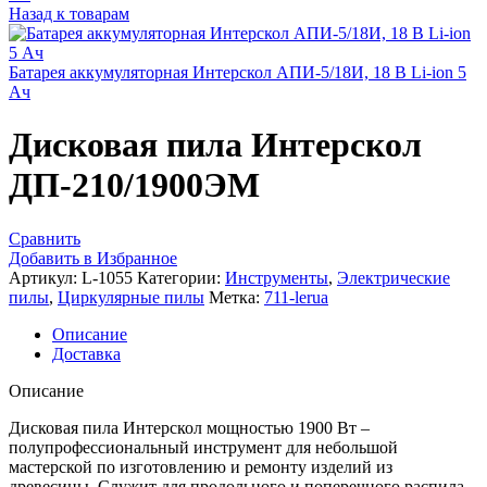
Назад к товарам
Батарея аккумуляторная Интерскол АПИ-5/18И, 18 В Li-ion 5
Ач
Дисковая пила Интерскол
ДП-210/1900ЭМ
Сравнить
Добавить в Избранное
Артикул:
L-1055
Категории:
Инструменты
,
Электрические
пилы
,
Циркулярные пилы
Метка:
711-lerua
Описание
Доставка
Описание
Дисковая пила Интерскол мощностью 1900 Вт –
полупрофессиональный инструмент для небольшой
мастерской по изготовлению и ремонту изделий из
древесины. Служит для продольного и поперечного распила