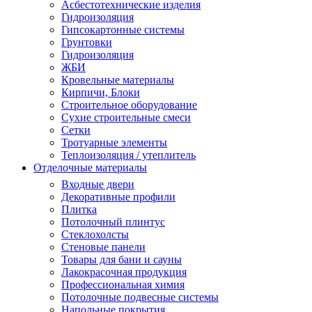
Асбестотехнические изделия
Гидроизоляция
Гипсокартонные системы
Грунтовки
Гидроизоляция
ЖБИ
Кровельные материалы
Кирпичи, Блоки
Строительное оборудование
Сухие строительные смеси
Сетки
Тротуарные элементы
Теплоизоляция / утеплитель
Отделочные материалы
Входные двери
Декоративные профили
Плитка
Потолочный плинтус
Стеклохолсты
Стеновые панели
Товары для бани и сауны
Лакокрасочная продукция
Профессиональная химия
Потолочные подвесные системы
Напольные покрытия