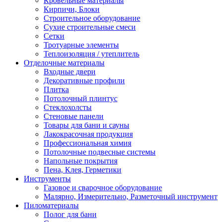
Кровельные материалы
Кирпичи, Блоки
Строительное оборудование
Сухие строительные смеси
Сетки
Тротуарные элементы
Теплоизоляция / утеплитель
Отделочные материалы
Входные двери
Декоративные профили
Плитка
Потолочный плинтус
Стеклохолсты
Стеновые панели
Товары для бани и сауны
Лакокрасочная продукция
Профессиональная химия
Потолочные подвесные системы
Напольные покрытия
Пена, Клея, Герметики
Инструменты
Газовое и сварочное оборудование
Малярно, Измерительно, Разметочный инструмент
Пиломатериалы
Полог для бани