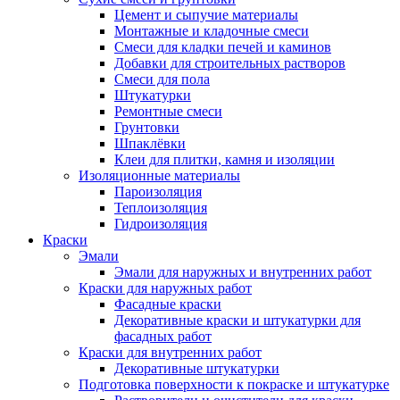
Цемент и сыпучие материалы
Монтажные и кладочные смеси
Смеси для кладки печей и каминов
Добавки для строительных растворов
Смеси для пола
Штукатурки
Ремонтные смеси
Грунтовки
Шпаклёвки
Клеи для плитки, камня и изоляции
Изоляционные материалы
Пароизоляция
Теплоизоляция
Гидроизоляция
Краски
Эмали
Эмали для наружных и внутренних работ
Краски для наружных работ
Фасадные краски
Декоративные краски и штукатурки для
фасадных работ
Краски для внутренних работ
Декоративные штукатурки
Подготовка поверхности к покраске и штукатурке