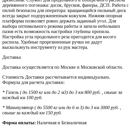
деревянного погонажа: досок, брусков, фанеры, ДСП. Работа с
пилой безопасна для оператора: вращающийся пильный диск
всегда закрыт подпружиненным кожухом. Нижняя опорная
платформа позволяет ровно держать заданный угол. Для
выбора оптимального режима работы и запила небольших
пазов есть возможность настройки глубины пропила.
Настройка угла продольного реза пригодится для косого
распила. Удобные прорезиненные ручки не дадут
выскользнуть инструменту из рук мастера.
Доставка
Доставка осуществляется по Москве и Московской области.
Стоимость Доставки рассчитывается индивидуально.
Формула для расчета доставки:
* Газель ( до 1500 кг или до 2 м3) до 3 км 800 руб. , свыше за
каждый км 100 руб.
* Манипулятор ( до 5500 кг или до 6 м 3) до 3 км 3000 руб. ,
свыше за каждый км 150 руб.
Форма оплаты:
Наличная и Безналичная