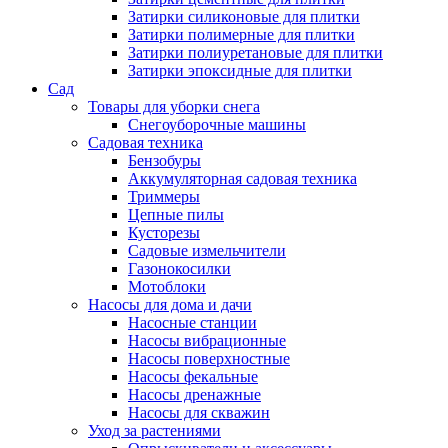
Затирки силиконовые для плитки
Затирки полимерные для плитки
Затирки полиуретановые для плитки
Затирки эпоксидные для плитки
Сад
Товары для уборки снега
Снегоуборочные машины
Садовая техника
Бензобуры
Аккумуляторная садовая техника
Триммеры
Цепные пилы
Кусторезы
Садовые измельчители
Газонокосилки
Мотоблоки
Насосы для дома и дачи
Насосные станции
Насосы вибрационные
Насосы поверхностные
Насосы фекальные
Насосы дренажные
Насосы для скважин
Уход за растениями