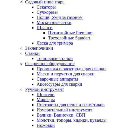
Садовый инвентарь
Секаторы
Сучкорезы
Полив, Уход за газоном
Москитные сетки
Шланги
Пятислойные Premium
Трехслойные Standart
Леска для тримера
Заклепочники
Станки
Точильные станки
Сварочное оборудование
Проволока и электроды для сварки
Маски и перчатки для сварки
Сварочные аппараты
Аксессуары для сварки
Ручной инструмент
Шпатели
Миксеры
Пистолеты для пены и герметиков
Измерительный инструмент
Валики, Ванночки, СВП
Молотки, топоры, киянки, кувалды
Ножовки