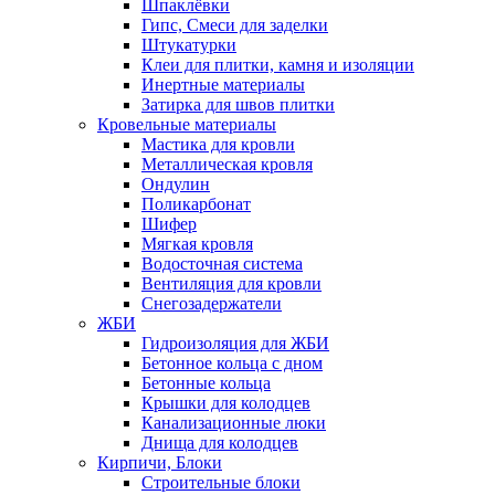
Шпаклёвки
Гипс, Смеси для заделки
Штукатурки
Клеи для плитки, камня и изоляции
Инертные материалы
Затирка для швов плитки
Кровельные материалы
Мастика для кровли
Металлическая кровля
Ондулин
Поликарбонат
Шифер
Мягкая кровля
Водосточная система
Вентиляция для кровли
Снегозадержатели
ЖБИ
Гидроизоляция для ЖБИ
Бетонное кольца с дном
Бетонные кольца
Крышки для колодцев
Канализационные люки
Днища для колодцев
Кирпичи, Блоки
Строительные блоки