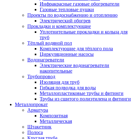
Инфракрасные газовые обогреватели
Газовые тепловые пушки
Проекты по водоснабжению и отоплению
Электрический обогрев
Прокладки и комплектующие
Уплотнительные прокладки и кольца для
труб
Тёплый водяной пол
Комплектующие для тёплого пола
Циркуляционные насосы
Водонагреватели
Электрические водонагреватели
накопительные
Трубопровод
Изоляция для труб
Гибкая подводка для воды
Металлопластиковые трубы и фитинги
Трубы из сшитого полиэтилена и фитинги
Металлопрокат
Арматура
Композитная
Металлическая
Штакетник
Полоса
Круглая труба