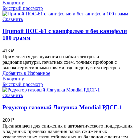
В корзину
Быстрый просмотр
Сравнить
Припой ПОС-61 с канифолью и без канифоли
100 грамм
413
₽
Применяется для лужения и пайки электро- и
радиоаппаратуры, печатных схем, точных приборов с
высокогерметичными швами, где недопустим перегрев
Добавить в Избранное
В корзину
Быстрый просмотр
Сравнить
Редуктор газовый Лягушка Mondial РДСГ-1
200
₽
Предназначен для снижения и автоматического поддержания
в заданных пределах давления паров сжиженных
углеводородных газов отбираемых из баллонов с вентилем.