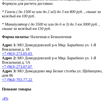
Формула для расчета доставки:
* Газель ( до 1500 кг или до 2 м3) до 3 км 800 руб. , свыше за
каждый км 100 руб.
* Манипулятор ( до 5500 кг или до 6 м 3) до 3 км 3000 руб. ,
свыше за каждый км 150 руб.
Форма оплаты:
Наличная и Безналичная
Адрес 1:
МО Домодедовский р-н Мкр. Барыбино ул. 1-Я
Вокзальная д. 18
+7 (963) 273-05-05
Адрес 2:
МО Домодедовский р-н Мкр. Барыбино ул. 1-Я
Вокзальная д. 5А
+7 (963) 273-07-07
Адрес 3:
МО Домодедово мкр Белые столбы ул. Щебанцево,
дом 86
+7 (964) 703-77-22
Похожие товары
-4%