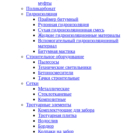
муфты
Поликарбонат
Гидроизоляция
Праймер битумный
Рулонная гидроизоляция
Сухая гидроизоляционная смесь
Жидкие гидроизоляционные материалы
Вспомогательный гидроизоляционный
материал
Битумная мастика
Строительное оборудование
Пылесосы
Технические светильники
Бетоносмесители
Тачки строительные
Сетки
Металлические
Стеклотканевые
Композитные
Тротуарные элементы
Комплектующие для забора
Тротуарная плитка
Водослив
Бордюр
Колпаки на забор