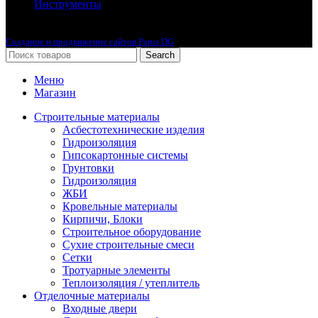
Инструменты
2010-2024 © Интернет-магазин с лучшими ценами !
Создание и продвижение сайтов Parus DG
Search
Меню
Магазин
Строительные материалы
Асбестотехнические изделия
Гидроизоляция
Гипсокартонные системы
Грунтовки
Гидроизоляция
ЖБИ
Кровельные материалы
Кирпичи, Блоки
Строительное оборудование
Сухие строительные смеси
Сетки
Тротуарные элементы
Теплоизоляция / утеплитель
Отделочные материалы
Входные двери