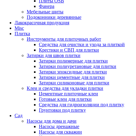
Плиты OSB
Фанера
Мебельные щиты
Подоконники деревянные
Лакокрасочная продукция
Misc
Плитка
Инструменты для плиточных работ
Средства для очистки и ухода за плиткой
Крестики и СВП для плитки
Затирки для швов плитки
Затирки полимерные для плитки
Затирки полиуретановые для плитки
Затирки эпоксидные для плитки
Затирки цементные для плитки
Затирки силиконовые для плитки
Клеи и средства для укладки плитки
Цементные плиточные клеи
Готовые клеи для плитки
Средства для гидроизоляции под плитку
Грунтовки под плитку
Сад
Насосы для дома и дачи
Насосы дренажные
Насосы для скважин