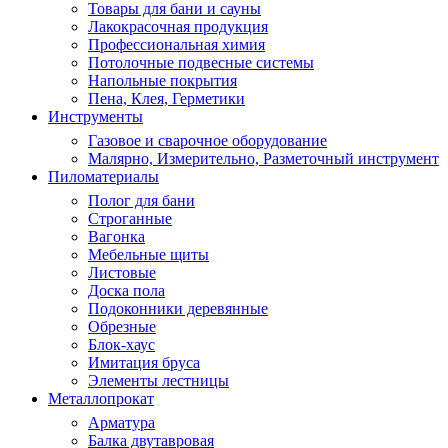
Товары для бани и сауны
Лакокрасочная продукция
Профессиональная химия
Потолочные подвесные системы
Напольные покрытия
Пена, Клея, Герметики
Инструменты
Газовое и сварочное оборудование
Малярно, Измерительно, Разметочный инструмент
Пиломатериалы
Полог для бани
Строганные
Вагонка
Мебельные щиты
Листовые
Доска пола
Подоконники деревянные
Обрезные
Блок-хаус
Имитация бруса
Элементы лестницы
Металлопрокат
Арматура
Балка двутавровая