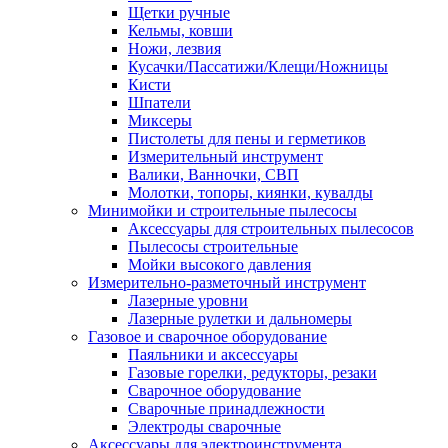
Щетки ручные
Кельмы, ковши
Ножи, лезвия
Кусачки/Пассатижи/Клещи/Ножницы
Кисти
Шпатели
Миксеры
Пистолеты для пены и герметиков
Измерительный инструмент
Валики, Ванночки, СВП
Молотки, топоры, киянки, кувалды
Минимойки и строительные пылесосы
Аксессуары для строительных пылесосов
Пылесосы строительные
Мойки высокого давления
Измерительно-разметочный инструмент
Лазерные уровни
Лазерные рулетки и дальномеры
Газовое и сварочное оборудование
Паяльники и аксессуары
Газовые горелки, редукторы, резаки
Сварочное оборудование
Сварочные принадлежности
Электроды сварочные
Аксессуары для электроинструмента