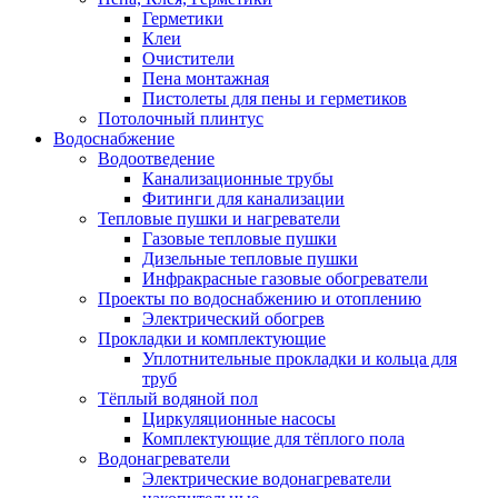
Герметики
Клеи
Очистители
Пена монтажная
Пистолеты для пены и герметиков
Потолочный плинтус
Водоснабжение
Водоотведение
Канализационные трубы
Фитинги для канализации
Тепловые пушки и нагреватели
Газовые тепловые пушки
Дизельные тепловые пушки
Инфракрасные газовые обогреватели
Проекты по водоснабжению и отоплению
Электрический обогрев
Прокладки и комплектующие
Уплотнительные прокладки и кольца для
труб
Тёплый водяной пол
Циркуляционные насосы
Комплектующие для тёплого пола
Водонагреватели
Электрические водонагреватели