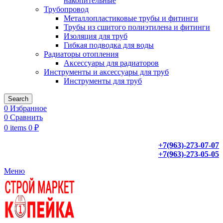
накопительные
Трубопровод
Металлопластиковые трубы и фитинги
Трубы из сшитого полиэтилена и фитинги
Изоляция для труб
Гибкая подводка для воды
Радиаторы отопления
Аксессуары для радиаторов
Инструменты и аксессуары для труб
Инструменты для труб
Search
0
Избранное
0
Сравнить
0
items
0
₽
+7(963)-273-07-07
+7(963)-273-05-05
Меню