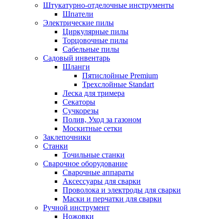
Штукатурно-отделочные инструменты
Шпатели
Электрические пилы
Циркулярные пилы
Торцовочные пилы
Сабельные пилы
Садовый инвентарь
Шланги
Пятислойные Premium
Трехслойные Standart
Леска для тримера
Секаторы
Сучкорезы
Полив, Уход за газоном
Москитные сетки
Заклепочники
Станки
Точильные станки
Сварочное оборудование
Сварочные аппараты
Аксессуары для сварки
Проволока и электроды для сварки
Маски и перчатки для сварки
Ручной инструмент
Ножовки