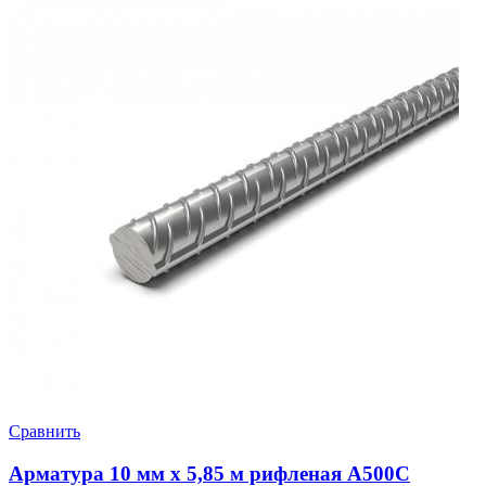
Сравнить
Арматура 10 мм х 5,85 м рифленая А500С