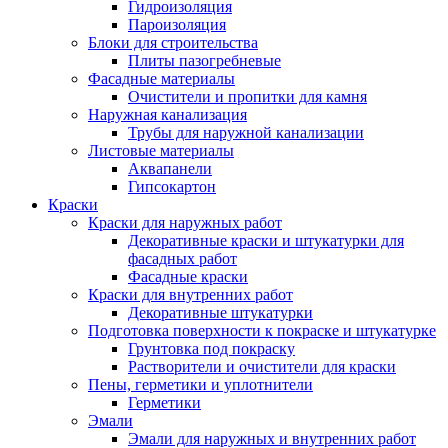
Гидроизоляция
Пароизоляция
Блоки для строительства
Плиты пазогребневые
Фасадные материалы
Очистители и пропитки для камня
Наружная канализация
Трубы для наружной канализации
Листовые материалы
Аквапанели
Гипсокартон
Краски
Краски для наружных работ
Декоративные краски и штукатурки для
фасадных работ
Фасадные краски
Краски для внутренних работ
Декоративные штукатурки
Подготовка поверхности к покраске и штукатурке
Грунтовка под покраску
Растворители и очистители для краски
Пены, герметики и уплотнители
Герметики
Эмали
Эмали для наружных и внутренних работ