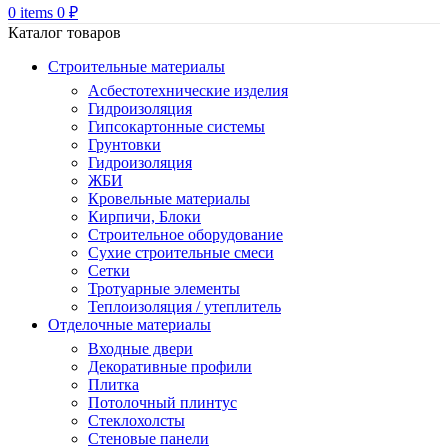
0
items
0
₽
Каталог товаров
Строительные материалы
Асбестотехнические изделия
Гидроизоляция
Гипсокартонные системы
Грунтовки
Гидроизоляция
ЖБИ
Кровельные материалы
Кирпичи, Блоки
Строительное оборудование
Сухие строительные смеси
Сетки
Тротуарные элементы
Теплоизоляция / утеплитель
Отделочные материалы
Входные двери
Декоративные профили
Плитка
Потолочный плинтус
Стеклохолсты
Стеновые панели