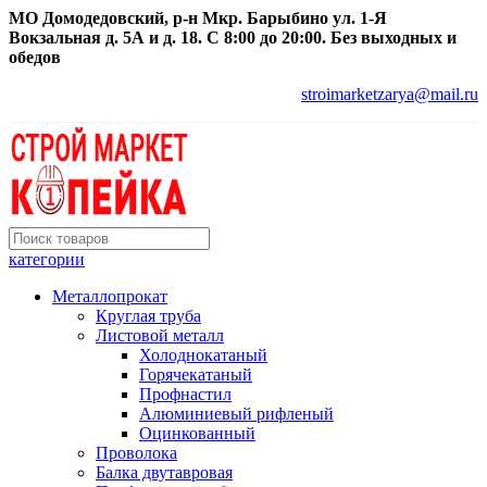
МО Домодедовский, р-н Мкр. Барыбино ул. 1-Я
Вокзальная д. 5А и д. 18. С 8:00 до 20:00. Без выходных и
обедов
stroimarketzarya@mail.ru
категории
Металлопрокат
Круглая труба
Листовой металл
Холоднокатаный
Горячекатаный
Профнастил
Алюминиевый рифленый
Оцинкованный
Проволока
Балка двутавровая