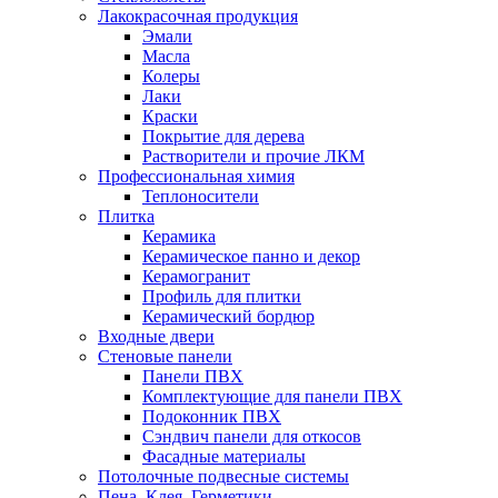
Лакокрасочная продукция
Эмали
Масла
Колеры
Лаки
Краски
Покрытие для дерева
Растворители и прочие ЛКМ
Профессиональная химия
Теплоносители
Плитка
Керамика
Керамическое панно и декор
Керамогранит
Профиль для плитки
Керамический бордюр
Входные двери
Стеновые панели
Панели ПВХ
Комплектующие для панели ПВХ
Подоконник ПВХ
Сэндвич панели для откосов
Фасадные материалы
Потолочные подвесные системы
Пена, Клея, Герметики