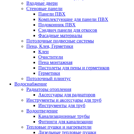
Входные двери
Стеновые панели
Панели ПВХ
Комплектующие для панели ПВХ
Подоконник ПВХ
Сэндвич панели для откосов
Фасадные материалы
Потолочные подвесные системы
Пена, Клея, Герметики
Клеи
Очистители
Пена монтажная
Пистолеты для пены и герметиков
Герметики
Потолочный плинтус
Водоснабжение
Радиаторы отопления
Аксессуары для радиаторов
Инструменты и аксессуары для труб
Инструменты для труб
Водоотведение
Канализационные трубы
Фитинги для канализации
Тепловые пушки и нагреватели
Дизельные тепловые пушки