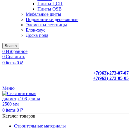
Плиты ЦСП
Плиты OSB
Мебельные щиты
Подоконники деревянные
Элементы лестницы
Блок-хаус
Доска пола
Search
0
Избранное
0
Сравнить
0
items
0
₽
+7(963)-273-07-07
+7(963)-273-05-05
Меню
0
items
0
₽
Каталог товаров
Строительные материалы