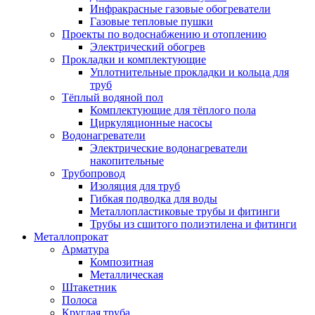
Инфракрасные газовые обогреватели
Газовые тепловые пушки
Проекты по водоснабжению и отоплению
Электрический обогрев
Прокладки и комплектующие
Уплотнительные прокладки и кольца для
труб
Тёплый водяной пол
Комплектующие для тёплого пола
Циркуляционные насосы
Водонагреватели
Электрические водонагреватели
накопительные
Трубопровод
Изоляция для труб
Гибкая подводка для воды
Металлопластиковые трубы и фитинги
Трубы из сшитого полиэтилена и фитинги
Металлопрокат
Арматура
Композитная
Металлическая
Штакетник
Полоса
Круглая труба