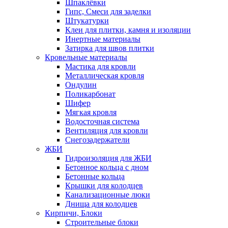
Шпаклёвки
Гипс, Смеси для заделки
Штукатурки
Клеи для плитки, камня и изоляции
Инертные материалы
Затирка для швов плитки
Кровельные материалы
Мастика для кровли
Металлическая кровля
Ондулин
Поликарбонат
Шифер
Мягкая кровля
Водосточная система
Вентиляция для кровли
Снегозадержатели
ЖБИ
Гидроизоляция для ЖБИ
Бетонное кольца с дном
Бетонные кольца
Крышки для колодцев
Канализационные люки
Днища для колодцев
Кирпичи, Блоки
Строительные блоки