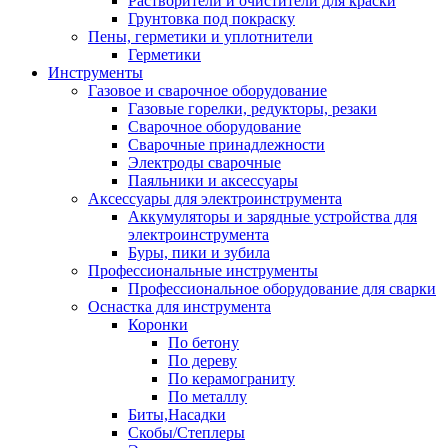
Растворители и очистители для краски
Грунтовка под покраску
Пены, герметики и уплотнители
Герметики
Инструменты
Газовое и сварочное оборудование
Газовые горелки, редукторы, резаки
Сварочное оборудование
Сварочные принадлежности
Электроды сварочные
Паяльники и аксессуары
Аксессуары для электроинструмента
Аккумуляторы и зарядные устройства для
электроинструмента
Буры, пики и зубила
Профессиональные инструменты
Профессиональное оборудование для сварки
Оснастка для инструмента
Коронки
По бетону
По дереву
По керамограниту
По металлу
Биты,Насадки
Скобы/Степлеры