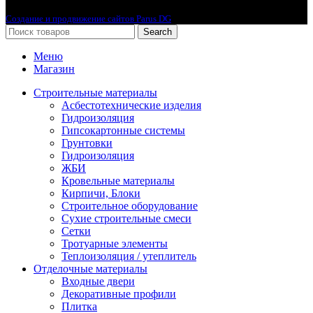
2010-2024 © Интернет-магазин с лучшими ценами !
Создание и продвижение сайтов Parus DG
Search
Меню
Магазин
Строительные материалы
Асбестотехнические изделия
Гидроизоляция
Гипсокартонные системы
Грунтовки
Гидроизоляция
ЖБИ
Кровельные материалы
Кирпичи, Блоки
Строительное оборудование
Сухие строительные смеси
Сетки
Тротуарные элементы
Теплоизоляция / утеплитель
Отделочные материалы
Входные двери
Декоративные профили
Плитка