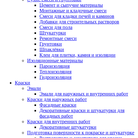
Цемент и сыпучие материалы
Монтажные и кладочные смеси
Смеси для кладки печей и каминов
Добавки для строительных растворов
Смеси для пола
Штукатурки
Ремонтные смеси
Грунтовки
Шпаклёвки
Клеи для плитки, камня и изоляции
Изоляционные материалы
Пароизоляция
Теплоизоляция
Гидроизоляция
Краски
Эмали
Эмали для наружных и внутренних работ
Краски для наружных работ
Фасадные краски
Декоративные краски и штукатурки для
фасадных работ
Краски для внутренних работ
Декоративные штукатурки
Подготовка поверхности к покраске и штукатурке