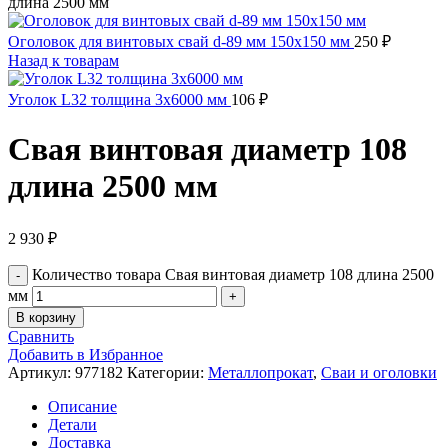
длина 2500 мм
Оголовок для винтовых свай d-89 мм 150х150 мм
250
₽
Назад к товарам
Уголок L32 толщина 3х6000 мм
106
₽
Свая винтовая диаметр 108
длина 2500 мм
2 930
₽
Количество товара Свая винтовая диаметр 108 длина 2500
мм
В корзину
Сравнить
Добавить в Избранное
Артикул:
977182
Категории:
Металлопрокат
,
Сваи и оголовки
Описание
Детали
Доставка