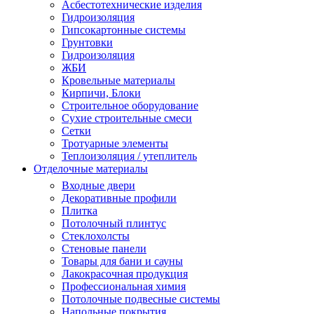
Асбестотехнические изделия
Гидроизоляция
Гипсокартонные системы
Грунтовки
Гидроизоляция
ЖБИ
Кровельные материалы
Кирпичи, Блоки
Строительное оборудование
Сухие строительные смеси
Сетки
Тротуарные элементы
Теплоизоляция / утеплитель
Отделочные материалы
Входные двери
Декоративные профили
Плитка
Потолочный плинтус
Стеклохолсты
Стеновые панели
Товары для бани и сауны
Лакокрасочная продукция
Профессиональная химия
Потолочные подвесные системы
Напольные покрытия