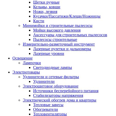
Щетки ручные
Кельмы, ковши
Ножи, лезвия
Кусачки/Пассатижи/Клещи/Ножницы
Кисти
Минимойки и строительные пылесосы
Мойки высокого давления
Аксессуары для строительных пылесосов
Пылесосы строительные
Измерительно-разметочный инструмент
Лазерные рулетки и дальномеры
Лазерные уровни
Освещение
Лампочки
Светодиодные лампы
Электротовары
Удлинители и сетевые фильтры
Удлинители
Электрощитовое оборудование
Источники бесперебойного питания
Стабилизаторы напряжения
Электрический обогрев дома и квартиры
Тепловые завесы
Обогреватели
Тепловентиляторы