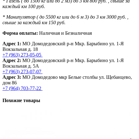
* Газель ( до 1500 кг или до 2 м3) до 3 км 800 руб. , свыше за
каждый км 100 руб.
* Манипулятор ( до 5500 кг или до 6 м 3) до 3 км 3000 руб. ,
свыше за каждый км 150 руб.
Форма оплаты:
Наличная и Безналичная
Адрес 1:
МО Домодедовский р-н Мкр. Барыбино ул. 1-Я
Вокзальная д. 18
+7 (963) 273-05-05
Адрес 2:
МО Домодедовский р-н Мкр. Барыбино ул. 1-Я
Вокзальная д. 5А
+7 (963) 273-07-07
Адрес 3:
МО Домодедово мкр Белые столбы ул. Щебанцево,
дом 86
+7 (964) 703-77-22
Похожие товары