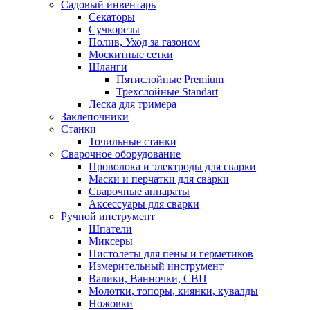
Садовый инвентарь
Секаторы
Сучкорезы
Полив, Уход за газоном
Москитные сетки
Шланги
Пятислойные Premium
Трехслойные Standart
Леска для тримера
Заклепочники
Станки
Точильные станки
Сварочное оборудование
Проволока и электроды для сварки
Маски и перчатки для сварки
Сварочные аппараты
Аксессуары для сварки
Ручной инструмент
Шпатели
Миксеры
Пистолеты для пены и герметиков
Измерительный инструмент
Валики, Ванночки, СВП
Молотки, топоры, киянки, кувалды
Ножовки