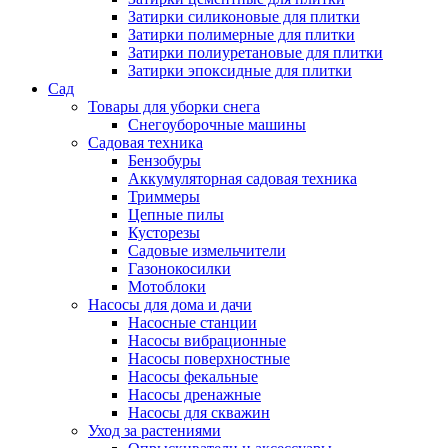
Затирки силиконовые для плитки
Затирки полимерные для плитки
Затирки полиуретановые для плитки
Затирки эпоксидные для плитки
Сад
Товары для уборки снега
Снегоуборочные машины
Садовая техника
Бензобуры
Аккумуляторная садовая техника
Триммеры
Цепные пилы
Кусторезы
Садовые измельчители
Газонокосилки
Мотоблоки
Насосы для дома и дачи
Насосные станции
Насосы вибрационные
Насосы поверхностные
Насосы фекальные
Насосы дренажные
Насосы для скважин
Уход за растениями