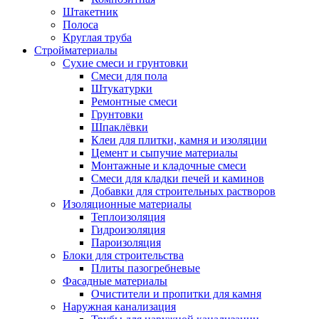
Штакетник
Полоса
Круглая труба
Стройматериалы
Сухие смеси и грунтовки
Смеси для пола
Штукатурки
Ремонтные смеси
Грунтовки
Шпаклёвки
Клеи для плитки, камня и изоляции
Цемент и сыпучие материалы
Монтажные и кладочные смеси
Смеси для кладки печей и каминов
Добавки для строительных растворов
Изоляционные материалы
Теплоизоляция
Гидроизоляция
Пароизоляция
Блоки для строительства
Плиты пазогребневые
Фасадные материалы
Очистители и пропитки для камня
Наружная канализация