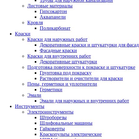
Трубы для наружной канализации
Листовые материалы
Гипсокартон
Аквапанели
Кровля
Поликарбонат
Краски
Краски для наружных работ
Декоративные краски и штукатурки для фаса
Фасадные краски
Краски для внутренних работ
Декоративные штукатурки
Подготовка поверхности к покраске и штукатурке
Грунтовка под покраску
Растворители и очистители для краски
Пены, герметики и уплотнители
Герметики
Эмали
Эмали для наружных и внутренних работ
Инструменты
Электроинструменты
Штроборезы
Шлифовальные машины
Гайковерты
Краскопульты электрические