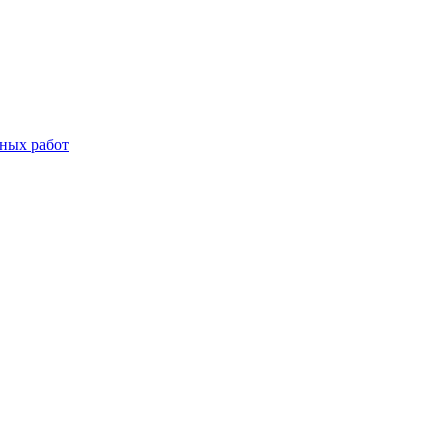
дных работ