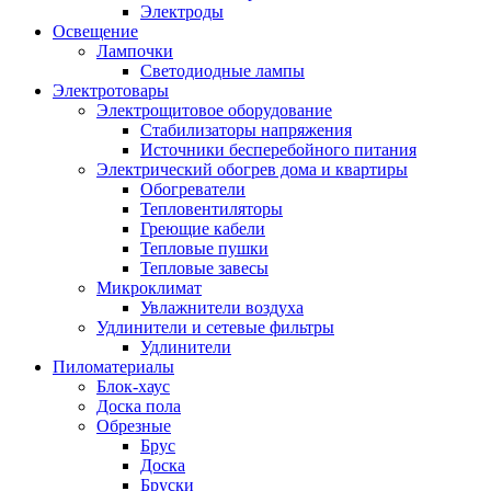
Электроды
Освещение
Лампочки
Светодиодные лампы
Электротовары
Электрощитовое оборудование
Стабилизаторы напряжения
Источники бесперебойного питания
Электрический обогрев дома и квартиры
Обогреватели
Тепловентиляторы
Греющие кабели
Тепловые пушки
Тепловые завесы
Микроклимат
Увлажнители воздуха
Удлинители и сетевые фильтры
Удлинители
Пиломатериалы
Блок-хаус
Доска пола
Обрезные
Брус
Доска
Бруски