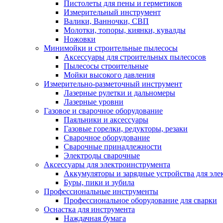
Пистолеты для пены и герметиков
Измерительный инструмент
Валики, Ванночки, СВП
Молотки, топоры, киянки, кувалды
Ножовки
Минимойки и строительные пылесосы
Аксессуары для строительных пылесосов
Пылесосы строительные
Мойки высокого давления
Измерительно-разметочный инструмент
Лазерные рулетки и дальномеры
Лазерные уровни
Газовое и сварочное оборудование
Паяльники и аксессуары
Газовые горелки, редукторы, резаки
Сварочное оборудование
Сварочные принадлежности
Электроды сварочные
Аксессуары для электроинструмента
Аккумуляторы и зарядные устройства для эле
Буры, пики и зубила
Профессиональные инструменты
Профессиональное оборудование для сварки
Оснастка для инструмента
Наждачная бумага