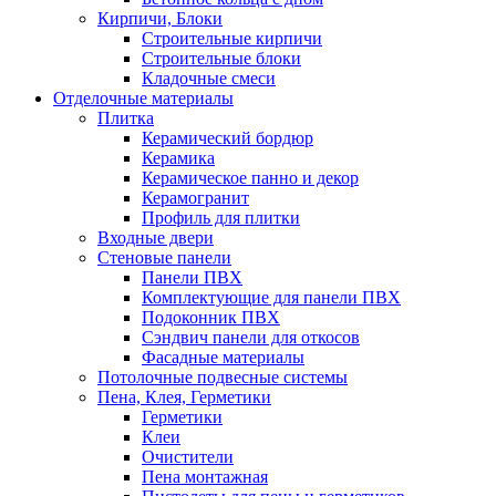
Кирпичи, Блоки
Строительные кирпичи
Строительные блоки
Кладочные смеси
Отделочные материалы
Плитка
Керамический бордюр
Керамика
Керамическое панно и декор
Керамогранит
Профиль для плитки
Входные двери
Стеновые панели
Панели ПВХ
Комплектующие для панели ПВХ
Подоконник ПВХ
Сэндвич панели для откосов
Фасадные материалы
Потолочные подвесные системы
Пена, Клея, Герметики
Герметики
Клеи
Очистители
Пена монтажная