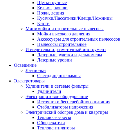
Щетки ручные
Кельмы, ковши
Ножи, лезвия
Кусачки/Пассатижи/Клещи/Ножницы
Кисти
Минимойки и строительные пылесосы
Мойки высокого давления
Аксессуары для строительных пылесосов
Пылесосы строительные
Измерительно-разметочный инструмент
Лазерные рулетки и дальномеры
Лазерные уровни
Освещение
Лампочки
Светодиодные лампы
Электротовары
Удлинители и сетевые фильтры
Удлинители
Электрощитовое оборудование
Источники бесперебойного питания
Стабилизаторы напряжения
Электрический обогрев дома и квартиры
Тепловые завесы
Обогреватели
Тепловентиляторы