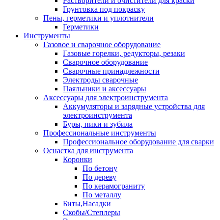
Растворители и очистители для краски
Грунтовка под покраску
Пены, герметики и уплотнители
Герметики
Инструменты
Газовое и сварочное оборудование
Газовые горелки, редукторы, резаки
Сварочное оборудование
Сварочные принадлежности
Электроды сварочные
Паяльники и аксессуары
Аксессуары для электроинструмента
Аккумуляторы и зарядные устройства для
электроинструмента
Буры, пики и зубила
Профессиональные инструменты
Профессиональное оборудование для сварки
Оснастка для инструмента
Коронки
По бетону
По дереву
По керамограниту
По металлу
Биты,Насадки
Скобы/Степлеры