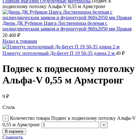
Главная
Магазин
Отделочные материалы
Подвес к
подвесному потолку Альфа-V 0,55 м Армстронг
Дверь ДК Рубикон Царга Лиственница беленая с
цилиндрическим замком и фурнитурой 960х2050 мм Правая
20 460
₽
Назад к товарам
Плинтус потолочный Де-Бегет П 19 50-35 длина 2 м
49
₽
Подвес к подвесному потолку
Альфа-V 0,55 м Армстронг
9
₽
Сталь
Количество товара Подвес к подвесному потолку Альфа-V
0,55 м Армстронг
В корзину
Сравнить