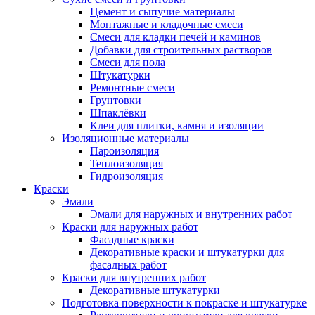
Цемент и сыпучие материалы
Монтажные и кладочные смеси
Смеси для кладки печей и каминов
Добавки для строительных растворов
Смеси для пола
Штукатурки
Ремонтные смеси
Грунтовки
Шпаклёвки
Клеи для плитки, камня и изоляции
Изоляционные материалы
Пароизоляция
Теплоизоляция
Гидроизоляция
Краски
Эмали
Эмали для наружных и внутренних работ
Краски для наружных работ
Фасадные краски
Декоративные краски и штукатурки для
фасадных работ
Краски для внутренних работ
Декоративные штукатурки
Подготовка поверхности к покраске и штукатурке