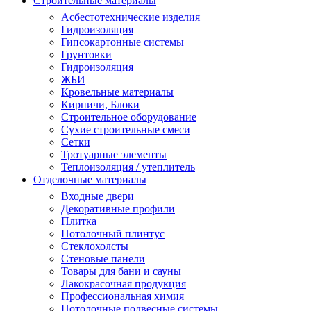
Строительные материалы
Асбестотехнические изделия
Гидроизоляция
Гипсокартонные системы
Грунтовки
Гидроизоляция
ЖБИ
Кровельные материалы
Кирпичи, Блоки
Строительное оборудование
Сухие строительные смеси
Сетки
Тротуарные элементы
Теплоизоляция / утеплитель
Отделочные материалы
Входные двери
Декоративные профили
Плитка
Потолочный плинтус
Стеклохолсты
Стеновые панели
Товары для бани и сауны
Лакокрасочная продукция
Профессиональная химия
Потолочные подвесные системы