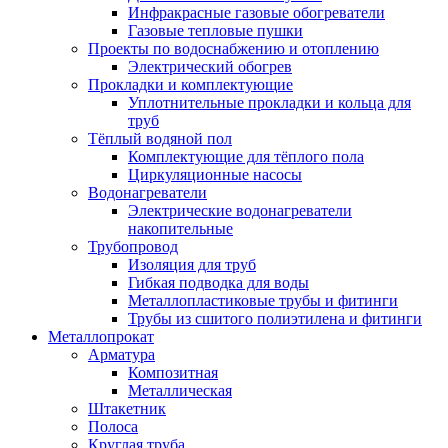
Инфракрасные газовые обогреватели
Газовые тепловые пушки
Проекты по водоснабжению и отоплению
Электрический обогрев
Прокладки и комплектующие
Уплотнительные прокладки и кольца для
труб
Тёплый водяной пол
Комплектующие для тёплого пола
Циркуляционные насосы
Водонагреватели
Электрические водонагреватели
накопительные
Трубопровод
Изоляция для труб
Гибкая подводка для воды
Металлопластиковые трубы и фитинги
Трубы из сшитого полиэтилена и фитинги
Металлопрокат
Арматура
Композитная
Металлическая
Штакетник
Полоса
Круглая труба