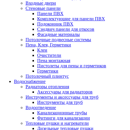
Входные двери
Стеновые панели
Панели ПВХ
Комплектующие для панели ПВХ
Подоконник ПВХ
Сэндвич панели для откосов
Фасадные материалы
Потолочные подвесные системы
Пена, Клея, Герметики
Клеи
Очистители
Пена монтажная
Пистолеты для пены и герметиков
Герметики
Потолочный плинтус
Водоснабжение
Радиаторы отопления
Аксессуары для радиаторов
Инструменты и аксессуары для труб
Инструменты для труб
Водоотведение
Канализационные трубы
Фитинги для канализации
Тепловые пушки и нагреватели
Дизельные тепловые пушки