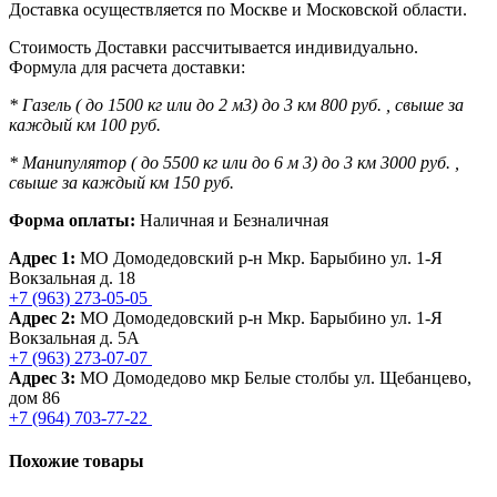
Доставка осуществляется по Москве и Московской области.
Стоимость Доставки рассчитывается индивидуально.
Формула для расчета доставки:
* Газель ( до 1500 кг или до 2 м3) до 3 км 800 руб. , свыше за
каждый км 100 руб.
* Манипулятор ( до 5500 кг или до 6 м 3) до 3 км 3000 руб. ,
свыше за каждый км 150 руб.
Форма оплаты:
Наличная и Безналичная
Адрес 1:
МО Домодедовский р-н Мкр. Барыбино ул. 1-Я
Вокзальная д. 18
+7 (963) 273-05-05
Адрес 2:
МО Домодедовский р-н Мкр. Барыбино ул. 1-Я
Вокзальная д. 5А
+7 (963) 273-07-07
Адрес 3:
МО Домодедово мкр Белые столбы ул. Щебанцево,
дом 86
+7 (964) 703-77-22
Похожие товары