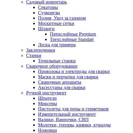
Садовый инвентарь
Секаторы
Сучкорезы
Полив, Уход за газоном
Москитные сетки
Шланги
Пятислойные Premium
Трехслойные Standart
Леска для тримера
Заклепочники
Станки
Точильные станки
Сварочное оборудование
Проволока и электроды для сварки
Маски и перчатки для сварки
Сварочные аппараты
Аксессуары для сварки
Ручной инструмент
Шпатели
Миксеры
Пистолеты для пены и герметиков
Измерительный инструмент
Валики, Ванночки, СВП
Молотки, топоры, киянки, кувалды
Ножовки