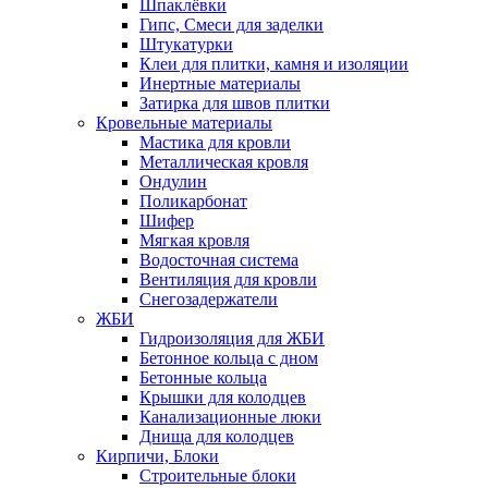
Шпаклёвки
Гипс, Смеси для заделки
Штукатурки
Клеи для плитки, камня и изоляции
Инертные материалы
Затирка для швов плитки
Кровельные материалы
Мастика для кровли
Металлическая кровля
Ондулин
Поликарбонат
Шифер
Мягкая кровля
Водосточная система
Вентиляция для кровли
Снегозадержатели
ЖБИ
Гидроизоляция для ЖБИ
Бетонное кольца с дном
Бетонные кольца
Крышки для колодцев
Канализационные люки
Днища для колодцев
Кирпичи, Блоки
Строительные блоки