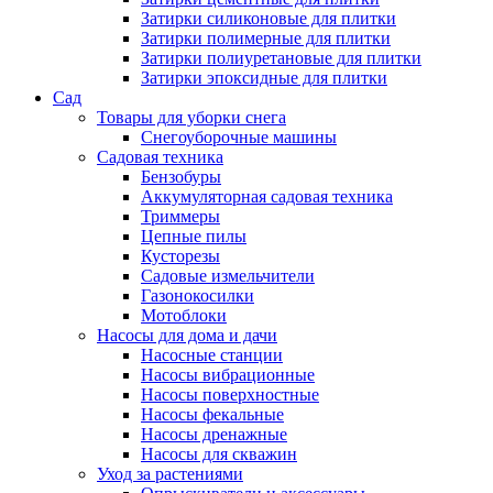
Затирки силиконовые для плитки
Затирки полимерные для плитки
Затирки полиуретановые для плитки
Затирки эпоксидные для плитки
Сад
Товары для уборки снега
Снегоуборочные машины
Садовая техника
Бензобуры
Аккумуляторная садовая техника
Триммеры
Цепные пилы
Кусторезы
Садовые измельчители
Газонокосилки
Мотоблоки
Насосы для дома и дачи
Насосные станции
Насосы вибрационные
Насосы поверхностные
Насосы фекальные
Насосы дренажные
Насосы для скважин
Уход за растениями