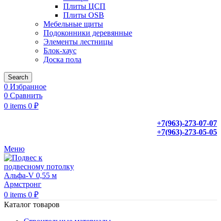
Плиты ЦСП
Плиты OSB
Мебельные щиты
Подоконники деревянные
Элементы лестницы
Блок-хаус
Доска пола
Search
0
Избранное
0
Сравнить
0
items
0
₽
+7(963)-273-07-07
+7(963)-273-05-05
Меню
0
items
0
₽
Каталог товаров