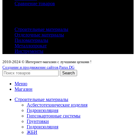
Сравнение товаров
Каталог
Строительные материалы
Отделочные материалы
Пиломатериалы
Металлопрокат
Инструменты
2010-2024 © Интернет-магазин с лучшими ценами !
Создание и продвижение сайтов Parus DG
Search
Меню
Магазин
Строительные материалы
Асбестотехнические изделия
Гидроизоляция
Гипсокартонные системы
Грунтовки
Гидроизоляция
ЖБИ