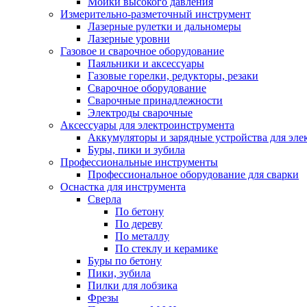
Мойки высокого давления
Измерительно-разметочный инструмент
Лазерные рулетки и дальномеры
Лазерные уровни
Газовое и сварочное оборудование
Паяльники и аксессуары
Газовые горелки, редукторы, резаки
Сварочное оборудование
Сварочные принадлежности
Электроды сварочные
Аксессуары для электроинструмента
Аккумуляторы и зарядные устройства для эле
Буры, пики и зубила
Профессиональные инструменты
Профессиональное оборудование для сварки
Оснастка для инструмента
Сверла
По бетону
По дереву
По металлу
По стеклу и керамике
Буры по бетону
Пики, зубила
Пилки для лобзика
Фрезы