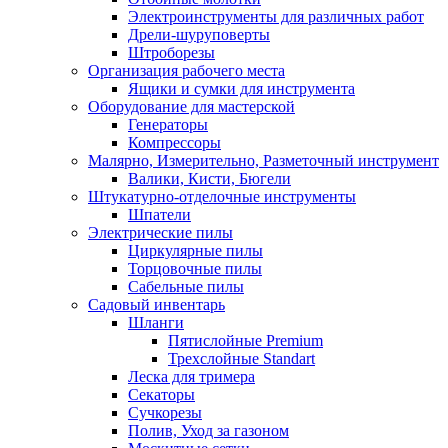
Электроинструменты для различных работ
Дрели-шуруповерты
Штроборезы
Организация рабочего места
Ящики и сумки для инструмента
Оборудование для мастерской
Генераторы
Компрессоры
Малярно, Измерительно, Разметочный инструмент
Валики, Кисти, Бюгели
Штукатурно-отделочные инструменты
Шпатели
Электрические пилы
Циркулярные пилы
Торцовочные пилы
Сабельные пилы
Садовый инвентарь
Шланги
Пятислойные Premium
Трехслойные Standart
Леска для тримера
Секаторы
Сучкорезы
Полив, Уход за газоном