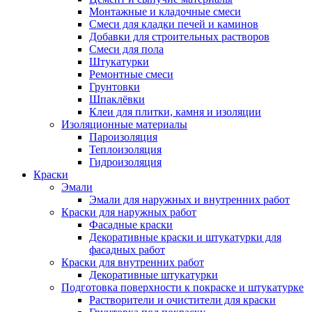
Монтажные и кладочные смеси
Смеси для кладки печей и каминов
Добавки для строительных растворов
Смеси для пола
Штукатурки
Ремонтные смеси
Грунтовки
Шпаклёвки
Клеи для плитки, камня и изоляции
Изоляционные материалы
Пароизоляция
Теплоизоляция
Гидроизоляция
Краски
Эмали
Эмали для наружных и внутренних работ
Краски для наружных работ
Фасадные краски
Декоративные краски и штукатурки для
фасадных работ
Краски для внутренних работ
Декоративные штукатурки
Подготовка поверхности к покраске и штукатурке
Растворители и очистители для краски