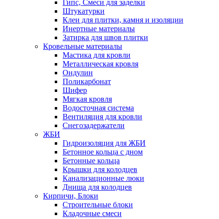
Гипс, Смеси для заделки
Штукатурки
Клеи для плитки, камня и изоляции
Инертные материалы
Затирка для швов плитки
Кровельные материалы
Мастика для кровли
Металлическая кровля
Ондулин
Поликарбонат
Шифер
Мягкая кровля
Водосточная система
Вентиляция для кровли
Снегозадержатели
ЖБИ
Гидроизоляция для ЖБИ
Бетонное кольца с дном
Бетонные кольца
Крышки для колодцев
Канализационные люки
Днища для колодцев
Кирпичи, Блоки
Строительные блоки
Кладочные смеси