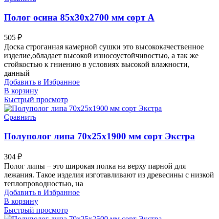
Полог осина 85х30х2700 мм сорт А
505
₽
Доска строганная камерной сушки это высококачественное
изделие,обладает высокой износоустойчивостью, а так же
стойкостью к гниению в условиях высокой влажности,
данный
Добавить в Избранное
В корзину
Быстрый просмотр
Сравнить
Полуполог липа 70х25х1900 мм сорт Экстра
304
₽
Полог липы – это широкая полка на верху парной для
лежания. Такое изделия изготавливают из древесины с низкой
теплопроводностью, на
Добавить в Избранное
В корзину
Быстрый просмотр