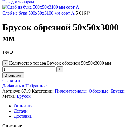
Назад к товарам
Слэб из бука 500х50х3100 мм сорт А
5 016
₽
Брусок обрезной 50х50х3000
мм
165
₽
Количество товара Брусок обрезной 50х50х3000 мм
В корзину
Сравнить
Добавить в Избранное
Артикул:
6719
Категории:
Пиломатериалы
,
Обрезные
,
Бруски
Метка:
Брусок
Описание
Детали
Доставка
Описание