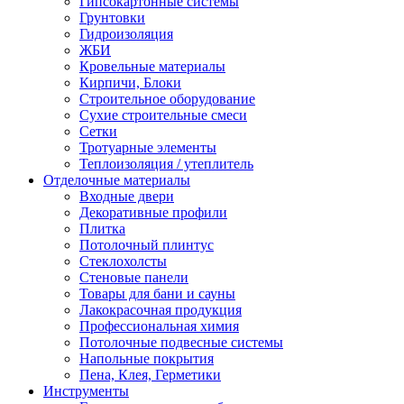
Гипсокартонные системы
Грунтовки
Гидроизоляция
ЖБИ
Кровельные материалы
Кирпичи, Блоки
Строительное оборудование
Сухие строительные смеси
Сетки
Тротуарные элементы
Теплоизоляция / утеплитель
Отделочные материалы
Входные двери
Декоративные профили
Плитка
Потолочный плинтус
Стеклохолсты
Стеновые панели
Товары для бани и сауны
Лакокрасочная продукция
Профессиональная химия
Потолочные подвесные системы
Напольные покрытия
Пена, Клея, Герметики
Инструменты