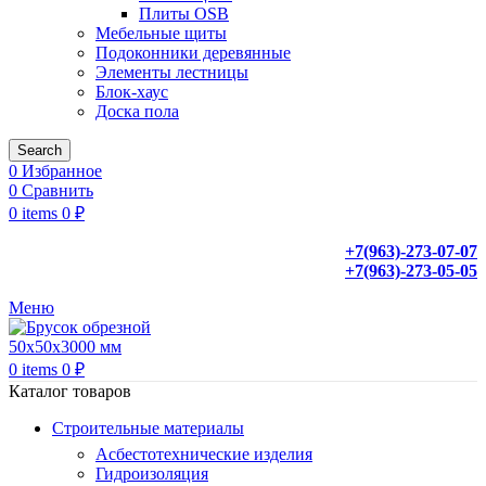
Плиты OSB
Мебельные щиты
Подоконники деревянные
Элементы лестницы
Блок-хаус
Доска пола
Search
0
Избранное
0
Сравнить
0
items
0
₽
+7(963)-273-07-07
+7(963)-273-05-05
Меню
0
items
0
₽
Каталог товаров
Строительные материалы
Асбестотехнические изделия
Гидроизоляция