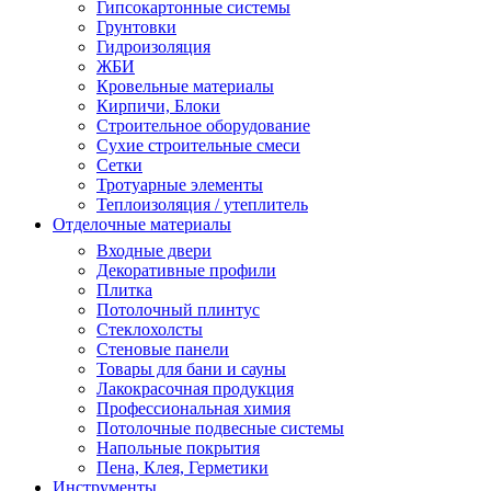
Гипсокартонные системы
Грунтовки
Гидроизоляция
ЖБИ
Кровельные материалы
Кирпичи, Блоки
Строительное оборудование
Сухие строительные смеси
Сетки
Тротуарные элементы
Теплоизоляция / утеплитель
Отделочные материалы
Входные двери
Декоративные профили
Плитка
Потолочный плинтус
Стеклохолсты
Стеновые панели
Товары для бани и сауны
Лакокрасочная продукция
Профессиональная химия
Потолочные подвесные системы
Напольные покрытия
Пена, Клея, Герметики
Инструменты