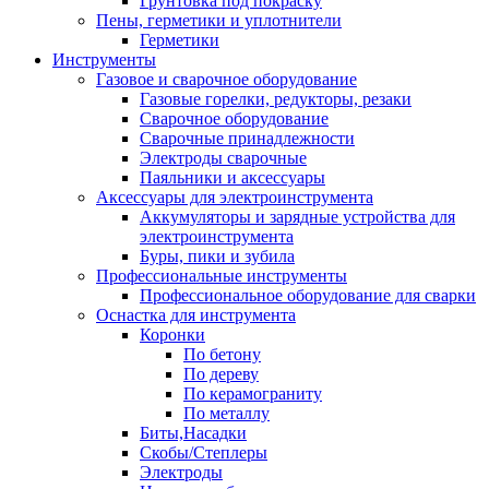
Грунтовка под покраску
Пены, герметики и уплотнители
Герметики
Инструменты
Газовое и сварочное оборудование
Газовые горелки, редукторы, резаки
Сварочное оборудование
Сварочные принадлежности
Электроды сварочные
Паяльники и аксессуары
Аксессуары для электроинструмента
Аккумуляторы и зарядные устройства для
электроинструмента
Буры, пики и зубила
Профессиональные инструменты
Профессиональное оборудование для сварки
Оснастка для инструмента
Коронки
По бетону
По дереву
По керамограниту
По металлу
Биты,Насадки
Скобы/Степлеры
Электроды