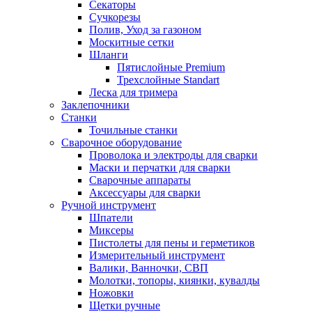
Секаторы
Сучкорезы
Полив, Уход за газоном
Москитные сетки
Шланги
Пятислойные Premium
Трехслойные Standart
Леска для тримера
Заклепочники
Станки
Точильные станки
Сварочное оборудование
Проволока и электроды для сварки
Маски и перчатки для сварки
Сварочные аппараты
Аксессуары для сварки
Ручной инструмент
Шпатели
Миксеры
Пистолеты для пены и герметиков
Измерительный инструмент
Валики, Ванночки, СВП
Молотки, топоры, киянки, кувалды
Ножовки
Щетки ручные