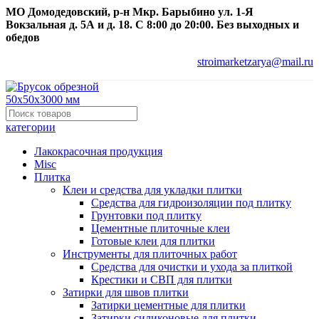
МО Домодедовский, р-н Мкр. Барыбино ул. 1-Я
Вокзальная д. 5А и д. 18. С 8:00 до 20:00. Без выходных и
обедов
stroimarketzarya@mail.ru
категории
Лакокрасочная продукция
Misc
Плитка
Клеи и средства для укладки плитки
Средства для гидроизоляции под плитку
Грунтовки под плитку
Цементные плиточные клеи
Готовые клеи для плитки
Инструменты для плиточных работ
Средства для очистки и ухода за плиткой
Крестики и СВП для плитки
Затирки для швов плитки
Затирки цементные для плитки
Затирки силиконовые для плитки