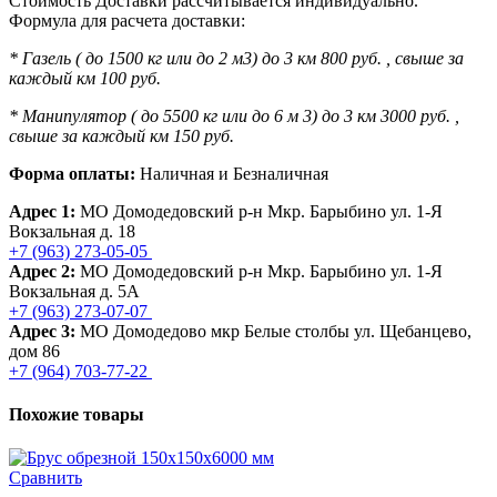
Стоимость Доставки рассчитывается индивидуально.
Формула для расчета доставки:
* Газель ( до 1500 кг или до 2 м3) до 3 км 800 руб. , свыше за
каждый км 100 руб.
* Манипулятор ( до 5500 кг или до 6 м 3) до 3 км 3000 руб. ,
свыше за каждый км 150 руб.
Форма оплаты:
Наличная и Безналичная
Адрес 1:
МО Домодедовский р-н Мкр. Барыбино ул. 1-Я
Вокзальная д. 18
+7 (963) 273-05-05
Адрес 2:
МО Домодедовский р-н Мкр. Барыбино ул. 1-Я
Вокзальная д. 5А
+7 (963) 273-07-07
Адрес 3:
МО Домодедово мкр Белые столбы ул. Щебанцево,
дом 86
+7 (964) 703-77-22
Похожие товары
Сравнить