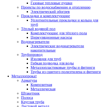
Газовые тепловые пушки
Проекты по водоснабжению и отоплению
Электрический обогрев
Прокладки и комплектующие
Уплотнительные прокладки и кольца для
труб
Тёплый водяной пол
Комплектующие для тёплого пола
Циркуляционные насосы
Водонагреватели
Электрические водонагреватели
накопительные
Трубопровод
Изоляция для труб
Гибкая подводка для воды
Металлопластиковые трубы и фитинги
Трубы из сшитого полиэтилена и фитинги
Металлопрокат
Арматура
Композитная
Металлическая
Штакетник
Полоса
Круглая труба
Листовой металл