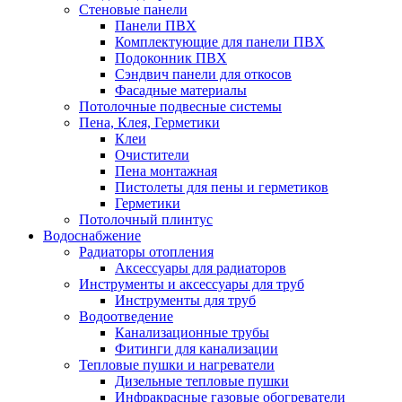
Стеновые панели
Панели ПВХ
Комплектующие для панели ПВХ
Подоконник ПВХ
Сэндвич панели для откосов
Фасадные материалы
Потолочные подвесные системы
Пена, Клея, Герметики
Клеи
Очистители
Пена монтажная
Пистолеты для пены и герметиков
Герметики
Потолочный плинтус
Водоснабжение
Радиаторы отопления
Аксессуары для радиаторов
Инструменты и аксессуары для труб
Инструменты для труб
Водоотведение
Канализационные трубы
Фитинги для канализации
Тепловые пушки и нагреватели
Дизельные тепловые пушки
Инфракрасные газовые обогреватели