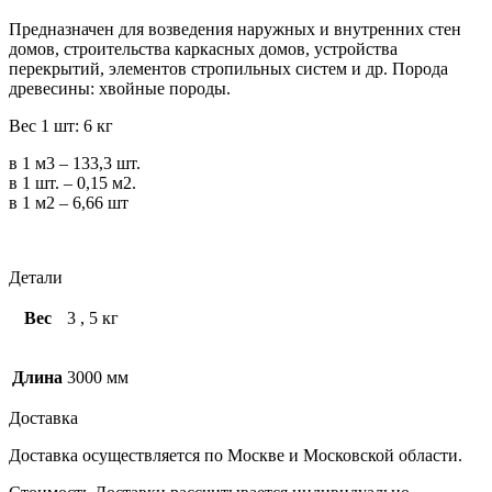
Предназначен для возведения наружных и внутренних стен
домов, строительства каркасных домов, устройства
перекрытий, элементов стропильных систем и др. Порода
древесины: хвойные породы.
Вес 1 шт: 6 кг
в 1 м3 – 133,3 шт.
в 1 шт. – 0,15 м2.
в 1 м2 – 6,66 шт
Детали
Вес
3
,
5 кг
Длина
3000 мм
Доставка
Доставка осуществляется по Москве и Московской области.