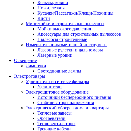
Кельмы, ковши
Ножи, лезвия
Кусачки/Пассатижи/Клещи/Ножницы
Кисти
Минимойки и строительные пылесосы
Мойки высокого давления
Аксессуары для строительных пылесосов
Пылесосы строительные
Измерительно-разметочный инструмент
Лазерные рулетки и дальномеры
Лазерные уровни
Освещение
Лампочки
Светодиодные лампы
Электротовары
Удлинители и сетевые фильтры
Удлинители
Электрощитовое оборудование
Источники бесперебойного питания
Стабилизаторы напряжения
Электрический обогрев дома и квартиры
Тепловые завесы
Обогреватели
Тепловентиляторы
Греющие кабели