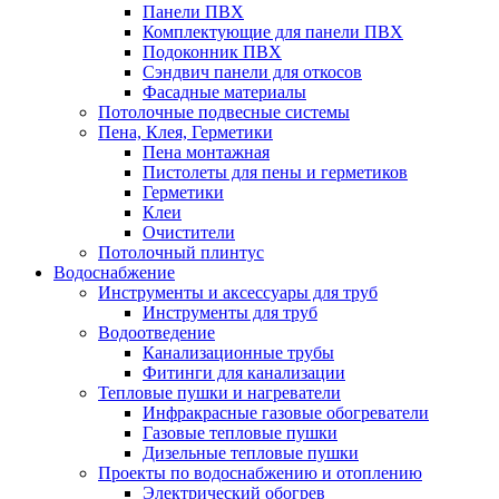
Панели ПВХ
Комплектующие для панели ПВХ
Подоконник ПВХ
Сэндвич панели для откосов
Фасадные материалы
Потолочные подвесные системы
Пена, Клея, Герметики
Пена монтажная
Пистолеты для пены и герметиков
Герметики
Клеи
Очистители
Потолочный плинтус
Водоснабжение
Инструменты и аксессуары для труб
Инструменты для труб
Водоотведение
Канализационные трубы
Фитинги для канализации
Тепловые пушки и нагреватели
Инфракрасные газовые обогреватели
Газовые тепловые пушки
Дизельные тепловые пушки
Проекты по водоснабжению и отоплению
Электрический обогрев