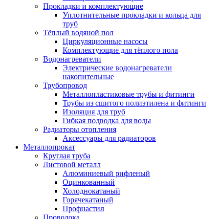
Прокладки и комплектующие
Уплотнительные прокладки и кольца для
труб
Тёплый водяной пол
Циркуляционные насосы
Комплектующие для тёплого пола
Водонагреватели
Электрические водонагреватели
накопительные
Трубопровод
Металлопластиковые трубы и фитинги
Трубы из сшитого полиэтилена и фитинги
Изоляция для труб
Гибкая подводка для воды
Радиаторы отопления
Аксессуары для радиаторов
Металлопрокат
Круглая труба
Листовой металл
Алюминиевый рифленый
Оцинкованный
Холоднокатаный
Горячекатаный
Профнастил
Проволока