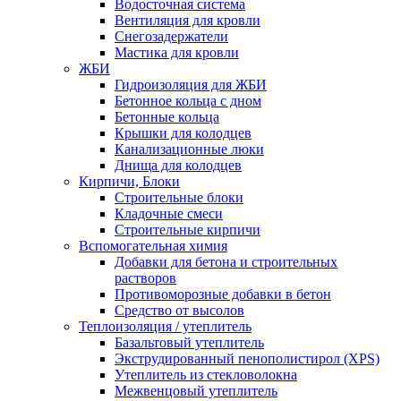
Водосточная система
Вентиляция для кровли
Снегозадержатели
Мастика для кровли
ЖБИ
Гидроизоляция для ЖБИ
Бетонное кольца с дном
Бетонные кольца
Крышки для колодцев
Канализационные люки
Днища для колодцев
Кирпичи, Блоки
Строительные блоки
Кладочные смеси
Строительные кирпичи
Вспомогательная химия
Добавки для бетона и строительных
растворов
Противоморозные добавки в бетон
Средство от высолов
Теплоизоляция / утеплитель
Базальтовый утеплитель
Экструдированный пенополистирол (XPS)
Утеплитель из стекловолокна
Межвенцовый утеплитель