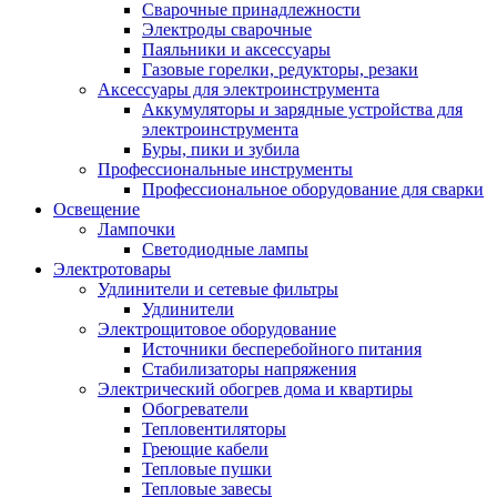
Сварочные принадлежности
Электроды сварочные
Паяльники и аксессуары
Газовые горелки, редукторы, резаки
Аксессуары для электроинструмента
Аккумуляторы и зарядные устройства для
электроинструмента
Буры, пики и зубила
Профессиональные инструменты
Профессиональное оборудование для сварки
Освещение
Лампочки
Светодиодные лампы
Электротовары
Удлинители и сетевые фильтры
Удлинители
Электрощитовое оборудование
Источники бесперебойного питания
Стабилизаторы напряжения
Электрический обогрев дома и квартиры
Обогреватели
Тепловентиляторы
Греющие кабели
Тепловые пушки
Тепловые завесы