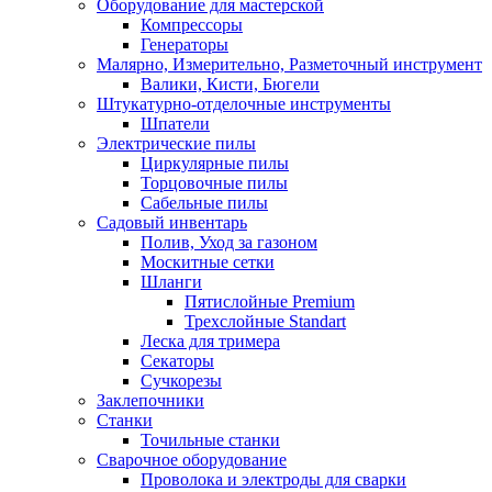
Оборудование для мастерской
Компрессоры
Генераторы
Малярно, Измерительно, Разметочный инструмент
Валики, Кисти, Бюгели
Штукатурно-отделочные инструменты
Шпатели
Электрические пилы
Циркулярные пилы
Торцовочные пилы
Сабельные пилы
Садовый инвентарь
Полив, Уход за газоном
Москитные сетки
Шланги
Пятислойные Premium
Трехслойные Standart
Леска для тримера
Секаторы
Сучкорезы
Заклепочники
Станки
Точильные станки
Сварочное оборудование
Проволока и электроды для сварки