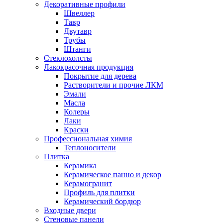
Декоративные профили
Швеллер
Тавр
Двутавр
Трубы
Штанги
Стеклохолсты
Лакокрасочная продукция
Покрытие для дерева
Растворители и прочие ЛКМ
Эмали
Масла
Колеры
Лаки
Краски
Профессиональная химия
Теплоносители
Плитка
Керамика
Керамическое панно и декор
Керамогранит
Профиль для плитки
Керамический бордюр
Входные двери
Стеновые панели