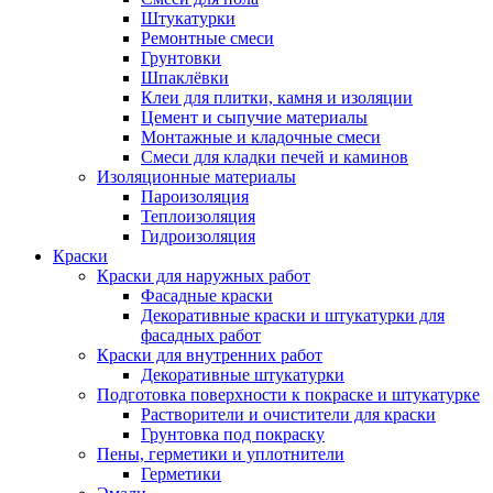
Штукатурки
Ремонтные смеси
Грунтовки
Шпаклёвки
Клеи для плитки, камня и изоляции
Цемент и сыпучие материалы
Монтажные и кладочные смеси
Смеси для кладки печей и каминов
Изоляционные материалы
Пароизоляция
Теплоизоляция
Гидроизоляция
Краски
Краски для наружных работ
Фасадные краски
Декоративные краски и штукатурки для
фасадных работ
Краски для внутренних работ
Декоративные штукатурки
Подготовка поверхности к покраске и штукатурке
Растворители и очистители для краски
Грунтовка под покраску
Пены, герметики и уплотнители
Герметики