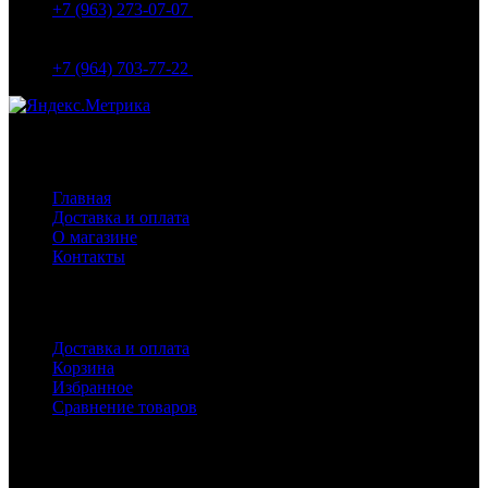
+7 (963) 273-07-07
МО Домодедово мкр Белые столбы ул. Щебанцево, дом
86
+7 (964) 703-77-22
Навигация
Главная
Доставка и оплата
О магазине
Контакты
Покупателям
Доставка и оплата
Корзина
Избранное
Сравнение товаров
Каталог