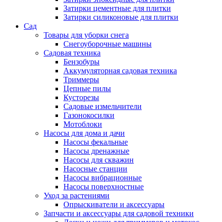
Затирки цементные для плитки
Затирки силиконовые для плитки
Сад
Товары для уборки снега
Снегоуборочные машины
Садовая техника
Бензобуры
Аккумуляторная садовая техника
Триммеры
Цепные пилы
Кусторезы
Садовые измельчители
Газонокосилки
Мотоблоки
Насосы для дома и дачи
Насосы фекальные
Насосы дренажные
Насосы для скважин
Насосные станции
Насосы вибрационные
Насосы поверхностные
Уход за растениями
Опрыскиватели и аксессуары
Запчасти и аксессуары для садовой техники