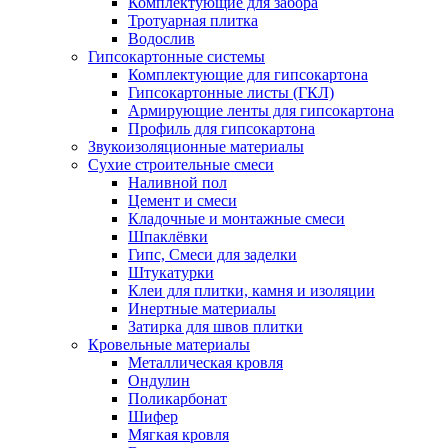
Комплектующие для забора
Тротуарная плитка
Водослив
Гипсокартонные системы
Комплектующие для гипсокартона
Гипсокартонные листы (ГКЛ)
Армирующие ленты для гипсокартона
Профиль для гипсокартона
Звукоизоляционные материалы
Сухие строительные смеси
Наливной пол
Цемент и смеси
Кладочные и монтажные смеси
Шпаклёвки
Гипс, Смеси для заделки
Штукатурки
Клеи для плитки, камня и изоляции
Инертные материалы
Затирка для швов плитки
Кровельные материалы
Металлическая кровля
Ондулин
Поликарбонат
Шифер
Мягкая кровля