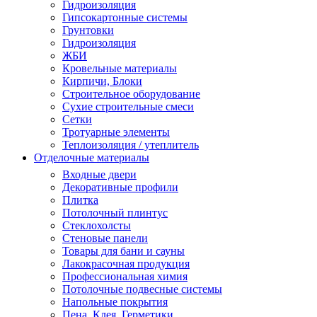
Гидроизоляция
Гипсокартонные системы
Грунтовки
Гидроизоляция
ЖБИ
Кровельные материалы
Кирпичи, Блоки
Строительное оборудование
Сухие строительные смеси
Сетки
Тротуарные элементы
Теплоизоляция / утеплитель
Отделочные материалы
Входные двери
Декоративные профили
Плитка
Потолочный плинтус
Стеклохолсты
Стеновые панели
Товары для бани и сауны
Лакокрасочная продукция
Профессиональная химия
Потолочные подвесные системы
Напольные покрытия
Пена, Клея, Герметики