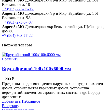
Адрес 1:
МО Домодедовский р-н Мкр. Барыбино ул. 1-Я
Вокзальная д. 18
+7 (963) 273-05-05
Адрес 2:
МО Домодедовский р-н Мкр. Барыбино ул. 1-Я
Вокзальная д. 5А
+7 (963) 273-07-07
Адрес 3:
МО Домодедово мкр Белые столбы ул. Щебанцево,
дом 86
+7 (964) 703-77-22
Похожие товары
Сравнить
Брус обрезной 100х100х6000 мм
1 200
₽
Предназначен для возведения наружных и внутренних стен
домов, строительства каркасных домов, устройства
перекрытий, элементов стропильных систем и др. Порода
древесины:
Добавить в Избранное
В корзину