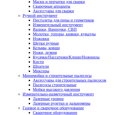
Маски и перчатки для сварки
Сварочные аппараты
Аксессуары для сварки
Ручной инструмент
Пистолеты для пены и герметиков
Измерительный инструмент
Валики, Ванночки, СВП
Молотки, топоры, киянки, кувалды
Ножовки
Щетки ручные
Кельмы, ковши
Ножи, лезвия
Кусачки/Пассатижи/Клещи/Ножницы
Кисти
Шпатели
Миксеры
Минимойки и строительные пылесосы
Аксессуары для строительных пылесосов
Пылесосы строительные
Мойки высокого давления
Измерительно-разметочный инструмент
Лазерные уровни
Лазерные рулетки и дальномеры
Газовое и сварочное оборудование
Сварочное оборудование