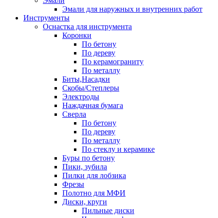
Эмали
Эмали для наружных и внутренних работ
Инструменты
Оснастка для инструмента
Коронки
По бетону
По дереву
По керамограниту
По металлу
Биты,Насадки
Скобы/Степлеры
Электроды
Наждачная бумага
Сверла
По бетону
По дереву
По металлу
По стеклу и керамике
Буры по бетону
Пики, зубила
Пилки для лобзика
Фрезы
Полотно для МФИ
Диски, круги
Пильные диски