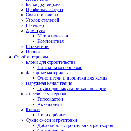
Балка двутавровая
Профильная труба
Сваи и оголовки
Уголок стальной
Швеллер
Арматура
Металлическая
Композитная
Штакетник
Полоса
Стройматериалы
Блоки для строительства
Плиты пазогребневые
Фасадные материалы
Очистители и пропитки для камня
Наружная канализация
Трубы для наружной канализации
Листовые материалы
Гипсокартон
Аквапанели
Кровля
Поликарбонат
Сухие смеси и грунтовки
Добавки для строительных растворов
Смеси для пола