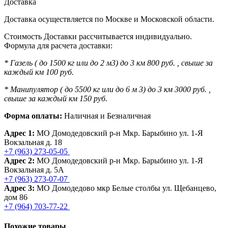
Доставка
Доставка осуществляется по Москве и Московской области.
Стоимость Доставки рассчитывается индивидуально.
Формула для расчета доставки:
* Газель ( до 1500 кг или до 2 м3) до 3 км 800 руб. , свыше за
каждый км 100 руб.
* Манипулятор ( до 5500 кг или до 6 м 3) до 3 км 3000 руб. ,
свыше за каждый км 150 руб.
Форма оплаты:
Наличная и Безналичная
Адрес 1:
МО Домодедовский р-н Мкр. Барыбино ул. 1-Я
Вокзальная д. 18
+7 (963) 273-05-05
Адрес 2:
МО Домодедовский р-н Мкр. Барыбино ул. 1-Я
Вокзальная д. 5А
+7 (963) 273-07-07
Адрес 3:
МО Домодедово мкр Белые столбы ул. Щебанцево,
дом 86
+7 (964) 703-77-22
Похожие товары