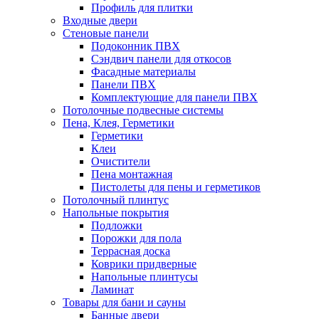
Профиль для плитки
Входные двери
Стеновые панели
Подоконник ПВХ
Сэндвич панели для откосов
Фасадные материалы
Панели ПВХ
Комплектующие для панели ПВХ
Потолочные подвесные системы
Пена, Клея, Герметики
Герметики
Клеи
Очистители
Пена монтажная
Пистолеты для пены и герметиков
Потолочный плинтус
Напольные покрытия
Подложки
Порожки для пола
Террасная доска
Коврики придверные
Напольные плинтусы
Ламинат
Товары для бани и сауны
Банные двери