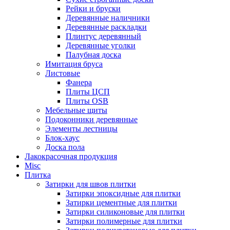
Рейки и бруски
Деревянные наличники
Деревянные раскладки
Плинтус деревянный
Деревянные уголки
Палубная доска
Имитация бруса
Листовые
Фанера
Плиты ЦСП
Плиты OSB
Мебельные щиты
Подоконники деревянные
Элементы лестницы
Блок-хаус
Доска пола
Лакокрасочная продукция
Misc
Плитка
Затирки для швов плитки
Затирки эпоксидные для плитки
Затирки цементные для плитки
Затирки силиконовые для плитки
Затирки полимерные для плитки