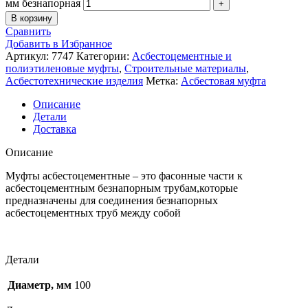
мм безнапорная
В корзину
Сравнить
Добавить в Избранное
Артикул:
7747
Категории:
Асбестоцементные и
полиэтиленовые муфты
,
Строительные материалы
,
Асбестотехнические изделия
Метка:
Асбестовая муфта
Описание
Детали
Доставка
Описание
Муфты асбестоцементные – это фасонные части к
асбестоцементным безнапорным трубам,которые
предназначены для соединения безнапорных
асбестоцементных труб между собой
Детали
Диаметр, мм
100