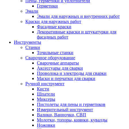
Пены, герметики и уплотнители
Герметики
Эмали
Эмали для наружных и внутренних работ
Краски для наружных работ
Фасадные краски
Декоративные краски и штукатурки для
фасадных работ
Инструменты
Станки
Точильные станки
Сварочное оборудование
Сварочные аппараты
Аксессуары для сварки
Проволока и электроды для сварки
Маски и перчатки для сварки
Ручной инструмент
Кисти
Шпатели
Миксеры
Пистолеты для пены и герметиков
Измерительный инструмент
Валики, Ванночки, СВП
Молотки, топоры, киянки, кувалды
Ножовки