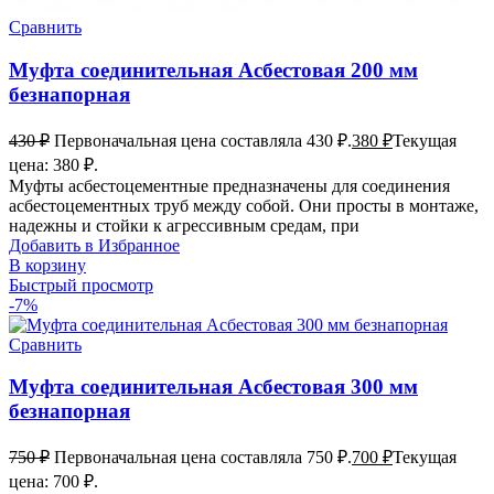
Сравнить
Муфта соединительная Асбестовая 200 мм
безнапорная
430
₽
Первоначальная цена составляла 430 ₽.
380
₽
Текущая
цена: 380 ₽.
Муфты асбестоцементные предназначены для соединения
асбестоцементных труб между собой. Они просты в монтаже,
надежны и стойки к агрессивным средам, при
Добавить в Избранное
В корзину
Быстрый просмотр
-7%
Сравнить
Муфта соединительная Асбестовая 300 мм
безнапорная
750
₽
Первоначальная цена составляла 750 ₽.
700
₽
Текущая
цена: 700 ₽.