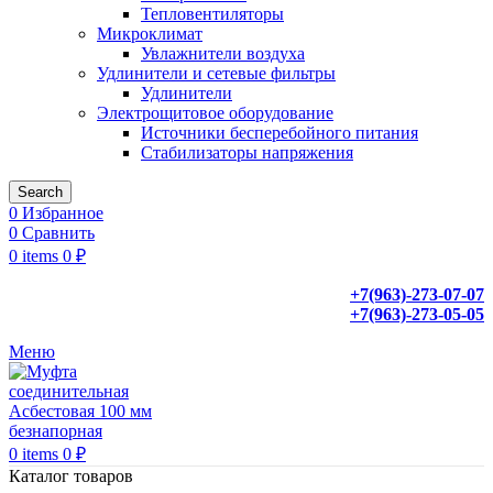
Тепловентиляторы
Микроклимат
Увлажнители воздуха
Удлинители и сетевые фильтры
Удлинители
Электрощитовое оборудование
Источники бесперебойного питания
Стабилизаторы напряжения
Search
0
Избранное
0
Сравнить
0
items
0
₽
+7(963)-273-07-07
+7(963)-273-05-05
Меню
0
items
0
₽
Каталог товаров