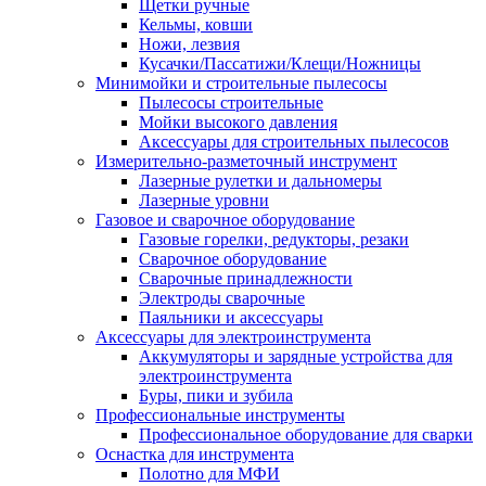
Щетки ручные
Кельмы, ковши
Ножи, лезвия
Кусачки/Пассатижи/Клещи/Ножницы
Минимойки и строительные пылесосы
Пылесосы строительные
Мойки высокого давления
Аксессуары для строительных пылесосов
Измерительно-разметочный инструмент
Лазерные рулетки и дальномеры
Лазерные уровни
Газовое и сварочное оборудование
Газовые горелки, редукторы, резаки
Сварочное оборудование
Сварочные принадлежности
Электроды сварочные
Паяльники и аксессуары
Аксессуары для электроинструмента
Аккумуляторы и зарядные устройства для
электроинструмента
Буры, пики и зубила
Профессиональные инструменты
Профессиональное оборудование для сварки
Оснастка для инструмента
Полотно для МФИ