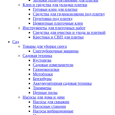
Затирки полиуретановые для плитки
Клеи и средства для укладки плитки
Готовые клеи для плитки
Средства для гидроизоляции под плитку
Грунтовки под плитку
Цементные плиточные клеи
Инструменты для плиточных работ
Средства для очистки и ухода за плиткой
Крестики и СВП для плитки
Сад
Товары для уборки снега
Снегоуборочные машины
Садовая техника
Кусторезы
Садовые измельчители
Газонокосилки
Мотоблоки
Бензобуры
Аккумуляторная садовая техника
Триммеры
Цепные пилы
Насосы для дома и дачи
Насосы для скважин
Насосные станции
Насосы вибрационные