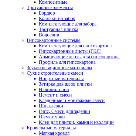
Композитные
Тротуарные элементы
Бордюр
Колпаки на забор
Комплектующие для забора
Тротуарная плитка
Водослив
Гипсокартонные системы
Комплектующие для гипсокартона
Гипсокартонные листы (ГКЛ)
Армирующие ленты для гипсокартона
Профиль для гипсокартона
Звукоизоляционные материалы
Сухие строительные смеси
Инертные материалы
Затирка для швов плитки
Наливной пол
Цемент и смеси
Кладочные и монтажные смеси
Шпаклёвки
Гипс, Смеси для заделки
Штукатурки
Клеи для плитки, камня и изоляции
Кровельные материалы
Мягкая кровля