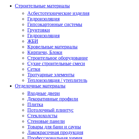
Строительные материалы
Асбестотехнические изделия
Гидроизоляция
Гипсокартонные системы
Грунтовки
Гидроизоляция
ЖБИ
Кровельные материалы
Кирпичи, Блоки
Строительное оборудование
Сухие строительные смеси
Сетки
Тротуарные элементы
Теплоизоляция / утеплитель
Отделочные материалы
Входные двери
Декоративные профили
Плитка
Потолочный плинтус
Стеклохолсты
Стеновые панели
Товары для бани и сауны
Лакокрасочная продукция
Профессиональная химия