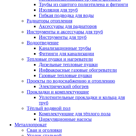
Трубы из сшитого полиэтилена и фитинги
Изоляция для труб
Гибкая подводка для воды
Радиаторы отопления
Аксессуары для радиаторов
Инструменты и аксессуары для труб
Инструменты для труб
Водоотведение
Канализационные трубы
Фитинги для канализации
Тепловые пушки и нагреватели
Дизельные тепловые пушки
Инфракрасные газовые обогреватели
Газовые тепловые пушки
Проекты по водоснабжению и отоплению
Электрический обогрев
Прокладки и комплектующие
Уплотнительные прокладки и кольца для
труб
Тёплый водяной пол
Комплектующие для тёплого пола
Циркуляционные насосы
Металлопрокат
Сваи и оголовки
Уголок стальной