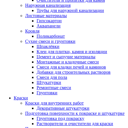
Очистители и пропитки для камня
Наружная канализация
Трубы для наружной канализации
Листовые материалы
Гипсокартон
Аквапанели
Кровля
Поликарбонат
Сухие смеси и грунтовки
Шпаклёвки
Клеи для плитки, камня и изоляции
Цемент и сыпучие материалы
Монтажные и кладочные смеси
Смеси для кладки печей и каминов
Добавки для строительных растворов
Смеси для пола
Штукатурки
Ремонтные смеси
Грунтовки
Краски
Краски для внутренних работ
Декоративные штукатурки
Подготовка поверхности к покраске и штукатурке
Грунтовка под покраску
Растворители и очистители для краски