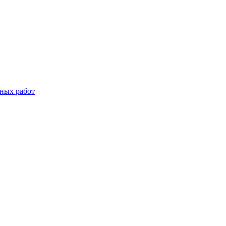
дных работ