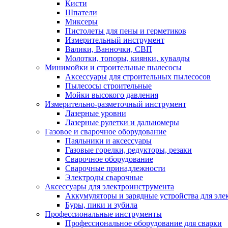
Кисти
Шпатели
Миксеры
Пистолеты для пены и герметиков
Измерительный инструмент
Валики, Ванночки, СВП
Молотки, топоры, киянки, кувалды
Минимойки и строительные пылесосы
Аксессуары для строительных пылесосов
Пылесосы строительные
Мойки высокого давления
Измерительно-разметочный инструмент
Лазерные уровни
Лазерные рулетки и дальномеры
Газовое и сварочное оборудование
Паяльники и аксессуары
Газовые горелки, редукторы, резаки
Сварочное оборудование
Сварочные принадлежности
Электроды сварочные
Аксессуары для электроинструмента
Аккумуляторы и зарядные устройства для эле
Буры, пики и зубила
Профессиональные инструменты
Профессиональное оборудование для сварки