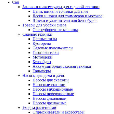
Сад
Запчасти и аксессуары для садовой техники
Цепи, шины и точилки для пил
Лески и ножи для триммеров и мотокос
Шнеки и удлинители для бензобуров
Товары для уборки снега
Снегоуборочные машины
Садовая техника
Цепные пилы
Кусторезы
Садовые измельчители
Газонокосилки
Мотоблоки
Бензобуры
Аккумуляторная садовая техника
Триммеры
Насосы для дома и дачи
Насосы для скважин
Насосные станции
Насосы вибрационные
Насосы поверхностные
Насосы фекальные
Насосы дренажные
Уход за растениями
Опрыскиватели и аксессуары