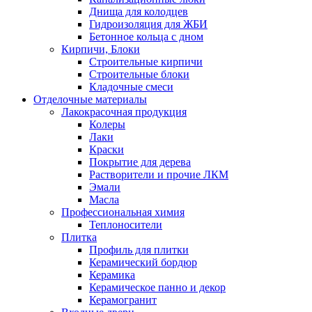
Днища для колодцев
Гидроизоляция для ЖБИ
Бетонное кольца с дном
Кирпичи, Блоки
Строительные кирпичи
Строительные блоки
Кладочные смеси
Отделочные материалы
Лакокрасочная продукция
Колеры
Лаки
Краски
Покрытие для дерева
Растворители и прочие ЛКМ
Эмали
Масла
Профессиональная химия
Теплоносители
Плитка
Профиль для плитки
Керамический бордюр
Керамика
Керамическое панно и декор
Керамогранит