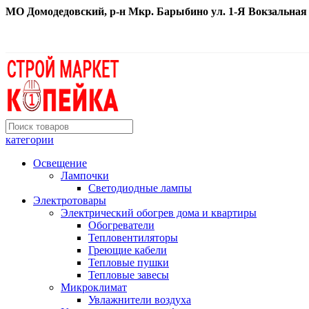
МО Домодедовский, р-н Мкр. Барыбино ул. 1-Я Вокзальная д. 
категории
Освещение
Лампочки
Светодиодные лампы
Электротовары
Электрический обогрев дома и квартиры
Обогреватели
Тепловентиляторы
Греющие кабели
Тепловые пушки
Тепловые завесы
Микроклимат
Увлажнители воздуха