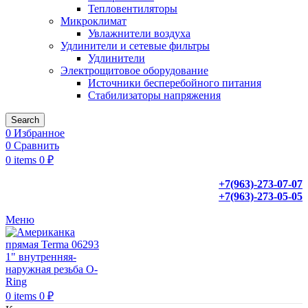
Тепловентиляторы
Микроклимат
Увлажнители воздуха
Удлинители и сетевые фильтры
Удлинители
Электрощитовое оборудование
Источники бесперебойного питания
Стабилизаторы напряжения
Search
0
Избранное
0
Сравнить
0
items
0
₽
+7(963)-273-07-07
+7(963)-273-05-05
Меню
0
items
0
₽