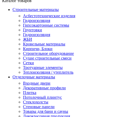
Каталог товаров
Строительные материалы
Асбестотехнические изделия
Гидроизоляция
Гипсокартонные системы
Грунтовки
Гидроизоляция
ЖБИ
Кровельные материалы
Кирпичи, Блоки
Строительное оборудование
Сухие строительные смеси
Сетки
Тротуарные элементы
Теплоизоляция / утеплитель
Отделочные материалы
Входные двери
Декоративные профили
Плитка
Потолочный плинтус
Стеклохолсты
Стеновые панели
Товары для бани и сауны
Лакокрасочная продукция