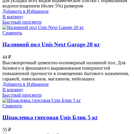
для укладки всех видов керамической плитки с нормальным
водопоглощением (более 5%) размером
Добавить в Избранное
В корзину
Быстрый просмотр
Сравнить
Наливной пол Unis Next Garage 20 кг
44
₽
Высокопрочный цементно-полимерный наливной пол. Для
базового и финишного выравнивания поверхностей
повышенной прочности в помещениях бытового назначения,
гаражей, павильонов, магазинов, небольших
Добавить в Избранное
В корзину
Быстрый просмотр
Сравнить
Шпаклевка гипсовая Unis Блик 5 кг
55
₽