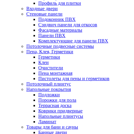
Профиль для плитки
Входные двери
Стеновые панели
Подоконник ПВХ
Сэндвич панели для откосов
Фасадные материалы
Панели ПВХ
Комплектующие для панели ПВХ
Потолочные подвесные системы
Пена, Клея, Герметики
Герметики
Клеи
Очистители
Пена монтажная
Пистолеты для пены и герметиков
Потолочный плинтус
Напольные покрытия
Подложки
Порожки для пола
Террасная доска
Коврики придверные
Напольные плинтусы
Ламинат
Товары для бани и сауны
Банные двери