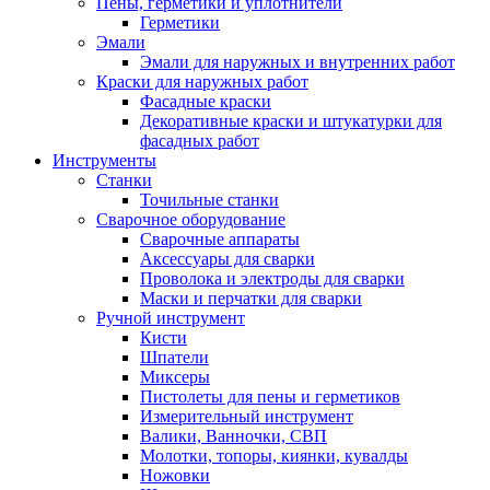
Пены, герметики и уплотнители
Герметики
Эмали
Эмали для наружных и внутренних работ
Краски для наружных работ
Фасадные краски
Декоративные краски и штукатурки для
фасадных работ
Инструменты
Станки
Точильные станки
Сварочное оборудование
Сварочные аппараты
Аксессуары для сварки
Проволока и электроды для сварки
Маски и перчатки для сварки
Ручной инструмент
Кисти
Шпатели
Миксеры
Пистолеты для пены и герметиков
Измерительный инструмент
Валики, Ванночки, СВП
Молотки, топоры, киянки, кувалды
Ножовки