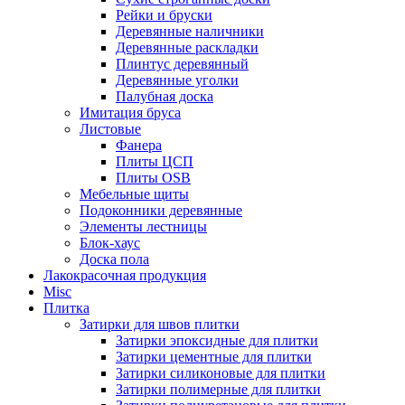
Рейки и бруски
Деревянные наличники
Деревянные раскладки
Плинтус деревянный
Деревянные уголки
Палубная доска
Имитация бруса
Листовые
Фанера
Плиты ЦСП
Плиты OSB
Мебельные щиты
Подоконники деревянные
Элементы лестницы
Блок-хаус
Доска пола
Лакокрасочная продукция
Misc
Плитка
Затирки для швов плитки
Затирки эпоксидные для плитки
Затирки цементные для плитки
Затирки силиконовые для плитки
Затирки полимерные для плитки