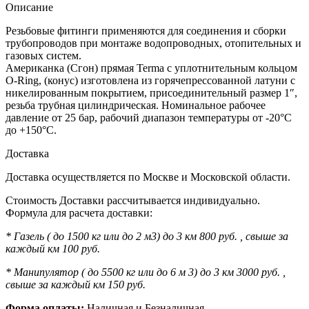
Описание
Резьбовые фитинги применяются для соединения и сборки
трубопроводов при монтаже водопроводных, отопительных и
газовых систем.
Американка (Сгон) прямая Terma с уплотнительным кольцом
O-Ring, (конус) изготовлена из горячепрессованной латуни с
никелированным покрытием, присоединительный размер 1″,
резьба трубная цилиндрическая. Номинальное рабочее
давление от 25 бар, рабочий диапазон температуры от -20°C
до +150°C.
Доставка
Доставка осуществляется по Москве и Московской области.
Стоимость Доставки рассчитывается индивидуально.
Формула для расчета доставки:
* Газель ( до 1500 кг или до 2 м3) до 3 км 800 руб. , свыше за
каждый км 100 руб.
* Манипулятор ( до 5500 кг или до 6 м 3) до 3 км 3000 руб. ,
свыше за каждый км 150 руб.
Форма оплаты:
Наличная и Безналичная