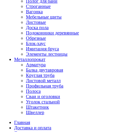
Полог для бани
Строганные
Вагонка
Мебельные щиты
Листовые
Доска пола
Подоконники деревянные
Обрезные
Блок-хаус
Имитация бруса
Элементы лестницы
Металлопрокат
Арматура
Балка двутавровая
Круглая труба
Листовой металл
Профильная труба
Полоса
Сваи и оголовки
Уголок стальной
Штакетник
Швеллер
Главная
Доставка и оплата