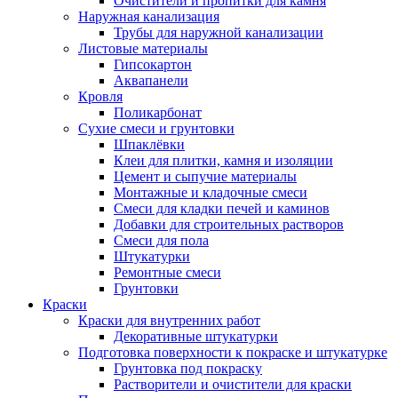
Очистители и пропитки для камня
Наружная канализация
Трубы для наружной канализации
Листовые материалы
Гипсокартон
Аквапанели
Кровля
Поликарбонат
Сухие смеси и грунтовки
Шпаклёвки
Клеи для плитки, камня и изоляции
Цемент и сыпучие материалы
Монтажные и кладочные смеси
Смеси для кладки печей и каминов
Добавки для строительных растворов
Смеси для пола
Штукатурки
Ремонтные смеси
Грунтовки
Краски
Краски для внутренних работ
Декоративные штукатурки
Подготовка поверхности к покраске и штукатурке
Грунтовка под покраску
Растворители и очистители для краски