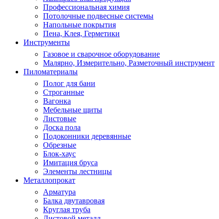
Профессиональная химия
Потолочные подвесные системы
Напольные покрытия
Пена, Клея, Герметики
Инструменты
Газовое и сварочное оборудование
Малярно, Измерительно, Разметочный инструмент
Пиломатериалы
Полог для бани
Строганные
Вагонка
Мебельные щиты
Листовые
Доска пола
Подоконники деревянные
Обрезные
Блок-хаус
Имитация бруса
Элементы лестницы
Металлопрокат
Арматура
Балка двутавровая
Круглая труба
Листовой металл