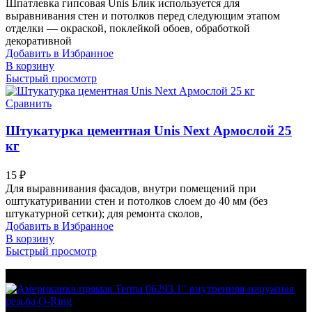
Шпатлевка гипсовая Unis Блик используется для
выравнивания стен и потолков перед следующим этапом
отделки — окраской, поклейкой обоев, обработкой
декоративной
Добавить в Избранное
В корзину
Быстрый просмотр
Сравнить
Штукатурка цементная Unis Next Армослой 25
кг
15
₽
Для выравнивания фасадов, внутри помещений при
оштукатуривании стен и потолков слоем до 40 мм (без
штукатурной сетки); для ремонта сколов,
Добавить в Избранное
В корзину
Быстрый просмотр