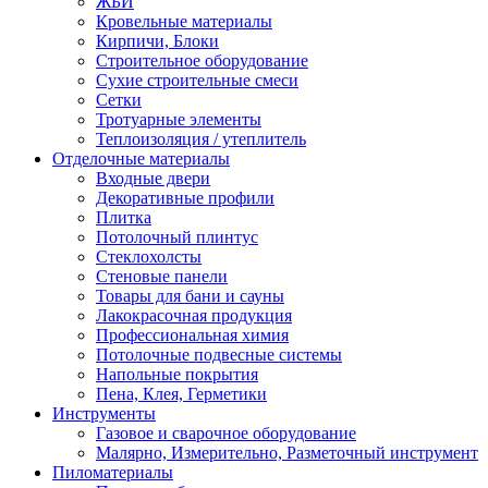
ЖБИ
Кровельные материалы
Кирпичи, Блоки
Строительное оборудование
Сухие строительные смеси
Сетки
Тротуарные элементы
Теплоизоляция / утеплитель
Отделочные материалы
Входные двери
Декоративные профили
Плитка
Потолочный плинтус
Стеклохолсты
Стеновые панели
Товары для бани и сауны
Лакокрасочная продукция
Профессиональная химия
Потолочные подвесные системы
Напольные покрытия
Пена, Клея, Герметики
Инструменты
Газовое и сварочное оборудование
Малярно, Измерительно, Разметочный инструмент
Пиломатериалы