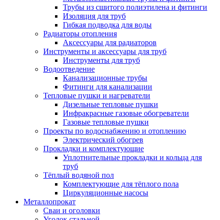
Трубы из сшитого полиэтилена и фитинги
Изоляция для труб
Гибкая подводка для воды
Радиаторы отопления
Аксессуары для радиаторов
Инструменты и аксессуары для труб
Инструменты для труб
Водоотведение
Канализационные трубы
Фитинги для канализации
Тепловые пушки и нагреватели
Дизельные тепловые пушки
Инфракрасные газовые обогреватели
Газовые тепловые пушки
Проекты по водоснабжению и отоплению
Электрический обогрев
Прокладки и комплектующие
Уплотнительные прокладки и кольца для
труб
Тёплый водяной пол
Комплектующие для тёплого пола
Циркуляционные насосы
Металлопрокат
Сваи и оголовки
Уголок стальной