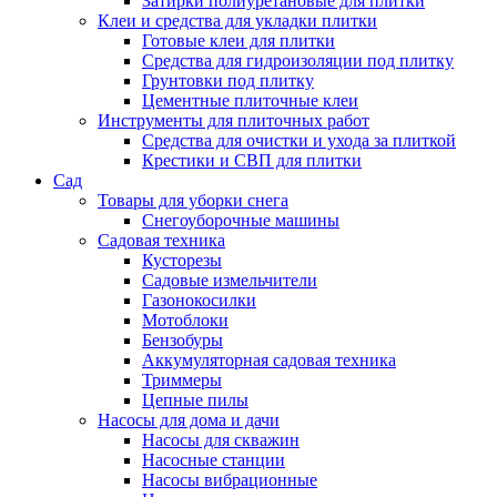
Затирки полиуретановые для плитки
Клеи и средства для укладки плитки
Готовые клеи для плитки
Средства для гидроизоляции под плитку
Грунтовки под плитку
Цементные плиточные клеи
Инструменты для плиточных работ
Средства для очистки и ухода за плиткой
Крестики и СВП для плитки
Сад
Товары для уборки снега
Снегоуборочные машины
Садовая техника
Кусторезы
Садовые измельчители
Газонокосилки
Мотоблоки
Бензобуры
Аккумуляторная садовая техника
Триммеры
Цепные пилы
Насосы для дома и дачи
Насосы для скважин
Насосные станции
Насосы вибрационные