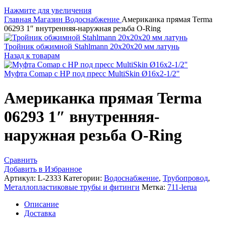
Нажмите для увеличения
Главная
Магазин
Водоснабжение
Американка прямая Terma
06293 1″ внутренняя-наружная резьба O-Ring
Тройник обжимной Stahlmann 20х20х20 мм латунь
Назад к товарам
Муфта Comap с НР под пресс MultiSkin Ø16x2-1/2"
Американка прямая Terma
06293 1″ внутренняя-
наружная резьба O-Ring
Сравнить
Добавить в Избранное
Артикул:
L-2333
Категории:
Водоснабжение
,
Трубопровод
,
Металлопластиковые трубы и фитинги
Метка:
711-lerua
Описание
Доставка