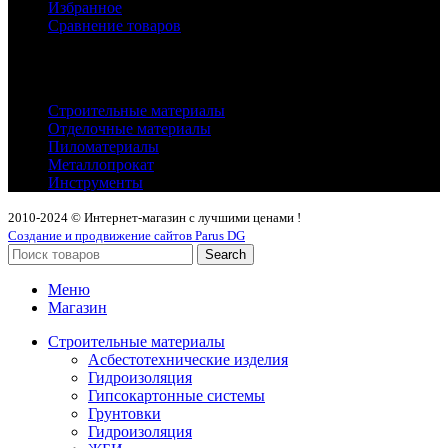
Избранное
Сравнение товаров
Каталог
Строительные материалы
Отделочные материалы
Пиломатериалы
Металлопрокат
Инструменты
2010-2024 © Интернет-магазин с лучшими ценами !
Создание и продвижение сайтов Parus DG
Search
Меню
Магазин
Строительные материалы
Асбестотехнические изделия
Гидроизоляция
Гипсокартонные системы
Грунтовки
Гидроизоляция