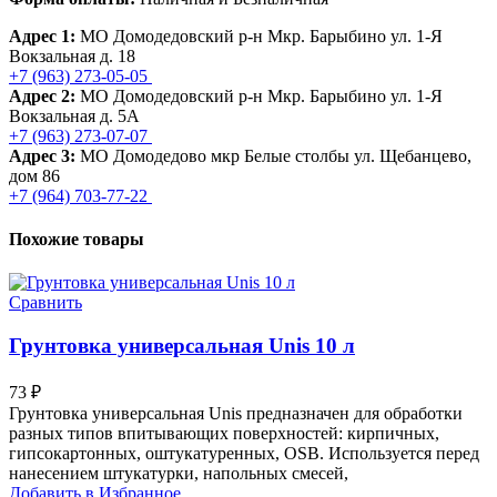
Адрес 1:
МО Домодедовский р-н Мкр. Барыбино ул. 1-Я
Вокзальная д. 18
+7 (963) 273-05-05
Адрес 2:
МО Домодедовский р-н Мкр. Барыбино ул. 1-Я
Вокзальная д. 5А
+7 (963) 273-07-07
Адрес 3:
МО Домодедово мкр Белые столбы ул. Щебанцево,
дом 86
+7 (964) 703-77-22
Похожие товары
Сравнить
Грунтовка универсальная Unis 10 л
73
₽
Грунтовка универсальная Unis предназначен для обработки
разных типов впитывающих поверхностей: кирпичных,
гипсокартонных, оштукатуренных, OSB. Используется перед
нанесением штукатурки, напольных смесей,
Добавить в Избранное