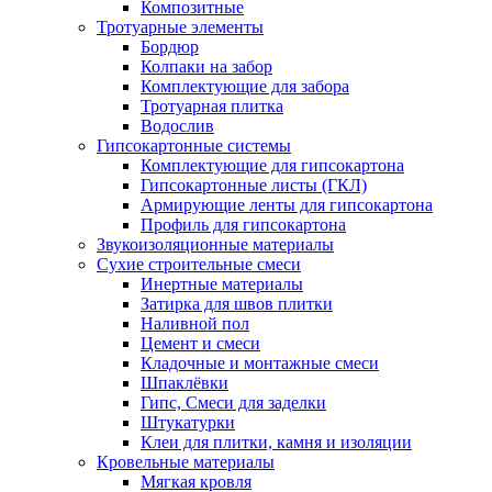
Композитные
Тротуарные элементы
Бордюр
Колпаки на забор
Комплектующие для забора
Тротуарная плитка
Водослив
Гипсокартонные системы
Комплектующие для гипсокартона
Гипсокартонные листы (ГКЛ)
Армирующие ленты для гипсокартона
Профиль для гипсокартона
Звукоизоляционные материалы
Сухие строительные смеси
Инертные материалы
Затирка для швов плитки
Наливной пол
Цемент и смеси
Кладочные и монтажные смеси
Шпаклёвки
Гипс, Смеси для заделки
Штукатурки
Клеи для плитки, камня и изоляции
Кровельные материалы
Мягкая кровля