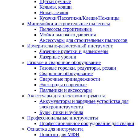
Щетки ручные
Кельмы, ковши
Ножи, лезвия
Кусачки/Пассатижи/Клещи/Ножницы
Минимойки и строительные пылесосы
Пылесосы строительные
Мойки высокого давления
Аксессуары для строительных пылесосов
Измерительно-разметочный инструмент
Лазерные рулетки и дальномеры
Лазерные уровни
Газовое и сварочное оборудование
Газовые горелки, редукторы, резаки
Сварочное оборудование
Сварочные принадлежности
Электроды сварочные
Паяльники и аксессуары
Аксессуары для электроинструмента
Аккумуляторы и зарядные устройства для
электроинструмента
Буры, пики и зубила
Профессиональные инструменты
Профессиональное оборудование для сварки
Оснастка для инструмента
Полотно для МФИ