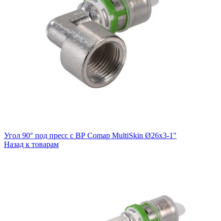
Угол 90° под пресс c ВР Comap MultiSkin Ø26x3-1"
Назад к товарам