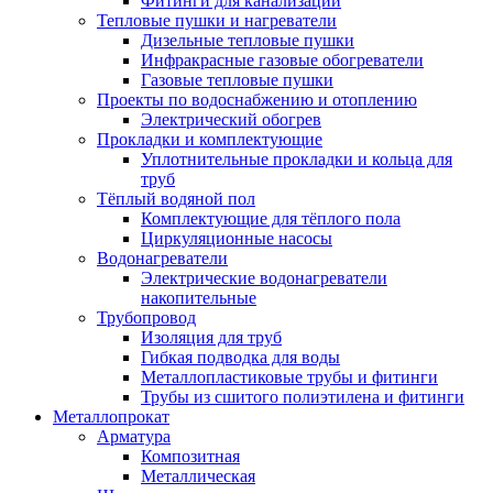
Фитинги для канализации
Тепловые пушки и нагреватели
Дизельные тепловые пушки
Инфракрасные газовые обогреватели
Газовые тепловые пушки
Проекты по водоснабжению и отоплению
Электрический обогрев
Прокладки и комплектующие
Уплотнительные прокладки и кольца для
труб
Тёплый водяной пол
Комплектующие для тёплого пола
Циркуляционные насосы
Водонагреватели
Электрические водонагреватели
накопительные
Трубопровод
Изоляция для труб
Гибкая подводка для воды
Металлопластиковые трубы и фитинги
Трубы из сшитого полиэтилена и фитинги
Металлопрокат
Арматура
Композитная
Металлическая