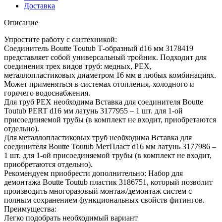
Доставка
Описание
Упростите работу с сантехникой:
Соединитель Boutte Toutub Т-образный d16 мм 3178419
представляет собой универсальный тройник. Подходит для
соединения трех видов труб: медных, PEX,
металлопластиковых диаметром 16 мм в любых комбинациях.
Может применяться в системах отопления, холодного и
горячего водоснабжения.
Для труб PEX необходима Вставка для соединителя Boutte
Toutub PERT d16 мм латунь 3177955 – 1 шт. для 1-ой
присоединяемой трубы (в комплект не входит, приобретаются
отдельно).
Для металлопластиковых труб необходима Вставка для
соединителя Boutte Toutub МетПласт d16 мм латунь 3177986 –
1 шт. для 1-ой присоединяемой трубы (в комплект не входит,
приобретаются отдельно).
Рекомендуем приобрести дополнительно: Набор для
демонтажа Boutte Toutub пластик 3186751, который позволит
производить многоразовый монтаж/демонтаж систем с
полным сохранением функциональных свойств фитингов.
Преимущества:
Легко подобрать необходимый вариант