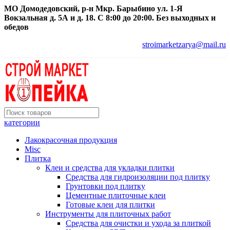
МО Домодедовский, р-н Мкр. Барыбино ул. 1-Я
Вокзальная д. 5А и д. 18. С 8:00 до 20:00. Без выходных и
обедов
stroimarketzarya@mail.ru
категории
Лакокрасочная продукция
Misc
Плитка
Клеи и средства для укладки плитки
Средства для гидроизоляции под плитку
Грунтовки под плитку
Цементные плиточные клеи
Готовые клеи для плитки
Инструменты для плиточных работ
Средства для очистки и ухода за плиткой