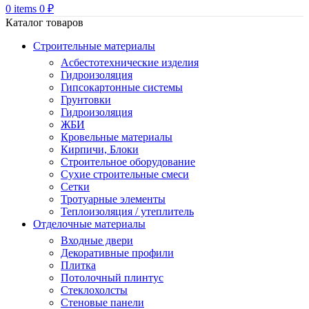
0
items
0
₽
Каталог товаров
Строительные материалы
Асбестотехнические изделия
Гидроизоляция
Гипсокартонные системы
Грунтовки
Гидроизоляция
ЖБИ
Кровельные материалы
Кирпичи, Блоки
Строительное оборудование
Сухие строительные смеси
Сетки
Тротуарные элементы
Теплоизоляция / утеплитель
Отделочные материалы
Входные двери
Декоративные профили
Плитка
Потолочный плинтус
Стеклохолсты
Стеновые панели