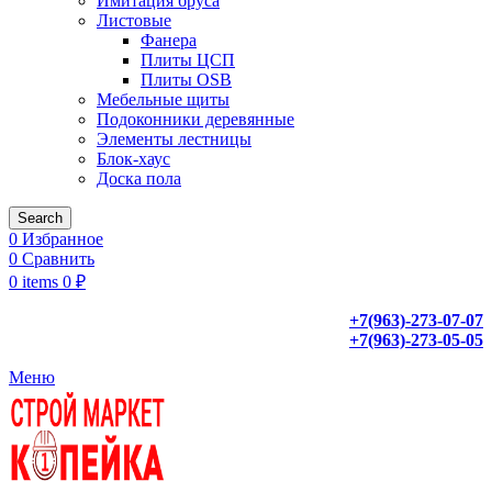
Имитация бруса
Листовые
Фанера
Плиты ЦСП
Плиты OSB
Мебельные щиты
Подоконники деревянные
Элементы лестницы
Блок-хаус
Доска пола
Search
0
Избранное
0
Сравнить
0
items
0
₽
+7(963)-273-07-07
+7(963)-273-05-05
Меню