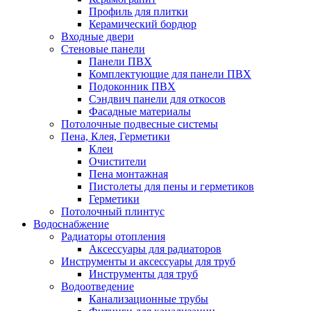
Профиль для плитки
Керамический бордюр
Входные двери
Стеновые панели
Панели ПВХ
Комплектующие для панели ПВХ
Подоконник ПВХ
Сэндвич панели для откосов
Фасадные материалы
Потолочные подвесные системы
Пена, Клея, Герметики
Клеи
Очистители
Пена монтажная
Пистолеты для пены и герметиков
Герметики
Потолочный плинтус
Водоснабжение
Радиаторы отопления
Аксессуары для радиаторов
Инструменты и аксессуары для труб
Инструменты для труб
Водоотведение
Канализационные трубы