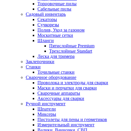
Торцовочные пилы
Сабельные пилы
Садовый инвентарь
Секаторы
Сучкорезы
Полив, Уход за газоном
Москитные сетки
Шланги
Пятислойные Premium
Трехслойные Standart
Леска для тримера
Заклепочники
Станки
Точильные станки
Сварочное оборудование
Проволока и электроды для сварки
Маски и перчатки для сварки
Сварочные аппараты
Аксессуары для сварки
Ручной инструмент
Шпатели
Миксеры
Пистолеты для пены и герметиков
Измерительный инструмент
Валики, Ванночки, СВП