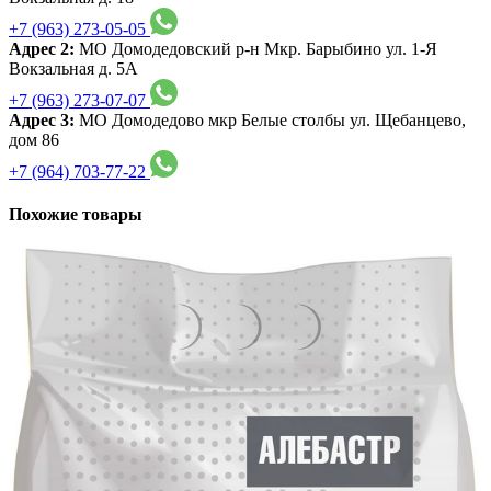
+7 (963) 273-05-05
Адрес 2:
МО Домодедовский р-н Мкр. Барыбино ул. 1-Я
Вокзальная д. 5А
+7 (963) 273-07-07
Адрес 3:
МО Домодедово мкр Белые столбы ул. Щебанцево,
дом 86
+7 (964) 703-77-22
Похожие товары