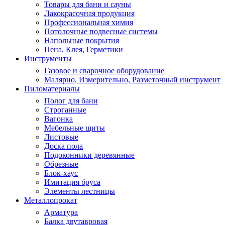
Товары для бани и сауны
Лакокрасочная продукция
Профессиональная химия
Потолочные подвесные системы
Напольные покрытия
Пена, Клея, Герметики
Инструменты
Газовое и сварочное оборудование
Малярно, Измерительно, Разметочный инструмент
Пиломатериалы
Полог для бани
Строганные
Вагонка
Мебельные щиты
Листовые
Доска пола
Подоконники деревянные
Обрезные
Блок-хаус
Имитация бруса
Элементы лестницы
Металлопрокат
Арматура
Балка двутавровая