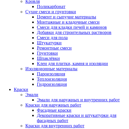
Кровля
Поликарбонат
Сухие смеси и грунтовки
Цемент и сыпучие материалы
Монтажные и кладочные смеси
Смеси для кладки печей и каминов
Добавки для строительных растворов
Смеси для пола
Штукатурки
Ремонтные смеси
Грунтовки
Шпаклёвки
Клеи для плитки, камня и изоляции
Изоляционные материалы
Пароизоляция
Теплоизоляция
Гидроизоляция
Краски
Эмали
Эмали для наружных и внутренних работ
Краски для наружных работ
Фасадные краски
Декоративные краски и штукатурки для
фасадных работ
Краски для внутренних работ