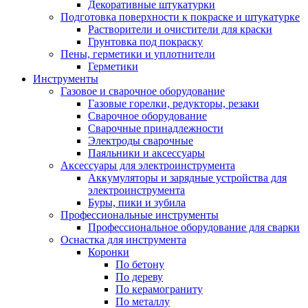
Декоративные штукатурки
Подготовка поверхности к покраске и штукатурке
Растворители и очистители для краски
Грунтовка под покраску
Пены, герметики и уплотнители
Герметики
Инструменты
Газовое и сварочное оборудование
Газовые горелки, редукторы, резаки
Сварочное оборудование
Сварочные принадлежности
Электроды сварочные
Паяльники и аксессуары
Аксессуары для электроинструмента
Аккумуляторы и зарядные устройства для
электроинструмента
Буры, пики и зубила
Профессиональные инструменты
Профессиональное оборудование для сварки
Оснастка для инструмента
Коронки
По бетону
По дереву
По керамограниту
По металлу