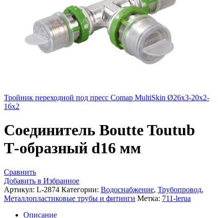
Тройник переходной под пресс Comap MultiSkin Ø26x3-20x2-
16x2
Соединитель Boutte Toutub
Т-образный d16 мм
Сравнить
Добавить в Избранное
Артикул:
L-2874
Категории:
Водоснабжение
,
Трубопровод
,
Металлопластиковые трубы и фитинги
Метка:
711-lerua
Описание